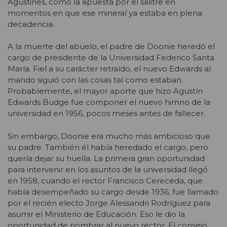
Agustines, como la apuesta por el salitre en
momentos en que ese mineral ya estaba en plena
decadencia.
A la muerte del abuelo, el padre de Doonie heredó el
cargo de presidente de la Universidad Federico Santa
María. Fiel a su carácter retraído, el nuevo Edwards al
mando siguió con las cosas tal como estaban.
Probablemente, el mayor aporte que hizo Agustín
Edwards Budge fue componer el nuevo himno de la
universidad en 1956, pocos meses antes de fallecer.
Sin embargo, Doonie era mucho más ambicioso que
su padre. También él había heredado el cargo, pero
quería dejar su huella. La primera gran oportunidad
para intervenir en los asuntos de la universidad llegó
en 1958, cuando el rector Francisco Cereceda, que
había desempeñado su cargo desde 1936, fue llamado
por el recién electo Jorge Alessandri Rodríguez para
asumir el Ministerio de Educación. Eso le dio la
oportunidad de nombrar al nuevo rector. El consejo