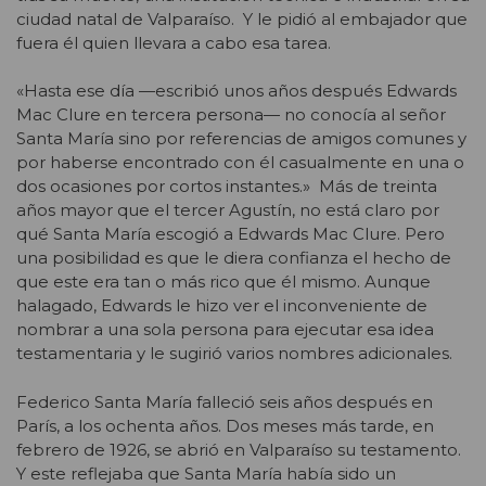
ciudad natal de Valparaíso. Y le pidió al embajador que
fuera él quien llevara a cabo esa tarea.
«Hasta ese día —escribió unos años después Edwards
Mac Clure en tercera persona— no conocía al señor
Santa María sino por referencias de amigos comunes y
por haberse encontrado con él casualmente en una o
dos ocasiones por cortos instantes.» Más de treinta
años mayor que el tercer Agustín, no está claro por
qué Santa María escogió a Edwards Mac Clure. Pero
una posibilidad es que le diera confianza el hecho de
que este era tan o más rico que él mismo. Aunque
halagado, Edwards le hizo ver el inconveniente de
nombrar a una sola persona para ejecutar esa idea
testamentaria y le sugirió varios nombres adicionales.
Federico Santa María falleció seis años después en
París, a los ochenta años. Dos meses más tarde, en
febrero de 1926, se abrió en Valparaíso su testamento.
Y este reflejaba que Santa María había sido un