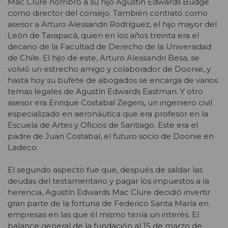
Mac Clure nombró a su hijo Agustín Edwards Budge
como director del consejo. También contrató como
asesor a Arturo Alessandri Rodríguez, el hijo mayor del
León de Tarapacá, quien en los años treinta era el
decano de la Facultad de Derecho de la Universidad
de Chile. El hijo de este, Arturo Alessandri Besa, se
volvió un estrecho amigo y colaborador de Doonie, y
hasta hoy su bufete de abogados se encarga de varios
temas legales de Agustín Edwards Eastman. Y otro
asesor era Enrique Costabal Zegers, un ingeniero civil
especializado en aeronáutica que era profesor en la
Escuela de Artes y Oficios de Santiago. Este era el
padre de Juan Costabal, el futuro socio de Doonie en
Ladeco.
El segundo aspecto fue que, después de saldar las
deudas del testamentario y pagar los impuestos a la
herencia, Agustín Edwards Mac Clure decidió invertir
gran parte de la fortuna de Federico Santa María en
empresas en las que él mismo tenía un interés. El
balance general de la fundación al 15 de marzo de