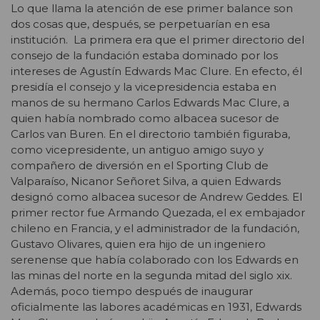
Lo que llama la atención de ese primer balance son
dos cosas que, después, se perpetuarían en esa
institución. La primera era que el primer directorio del
consejo de la fundación estaba dominado por los
intereses de Agustín Edwards Mac Clure. En efecto, él
presidía el consejo y la vicepresidencia estaba en
manos de su hermano Carlos Edwards Mac Clure, a
quien había nombrado como albacea sucesor de
Carlos van Buren. En el directorio también figuraba,
como vicepresidente, un antiguo amigo suyo y
compañero de diversión en el Sporting Club de
Valparaíso, Nicanor Señoret Silva, a quien Edwards
designó como albacea sucesor de Andrew Geddes. El
primer rector fue Armando Quezada, el ex embajador
chileno en Francia, y el administrador de la fundación,
Gustavo Olivares, quien era hijo de un ingeniero
serenense que había colaborado con los Edwards en
las minas del norte en la segunda mitad del siglo xix.
Además, poco tiempo después de inaugurar
oficialmente las labores académicas en 1931, Edwards