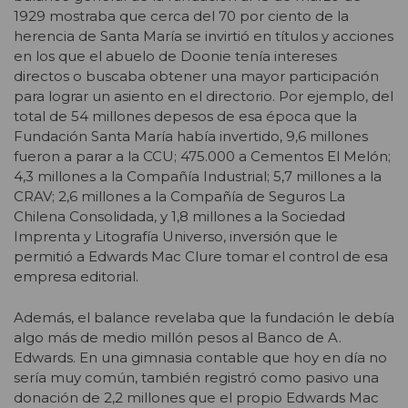
1929 mostraba que cerca del 70 por ciento de la
herencia de Santa María se invirtió en títulos y acciones
en los que el abuelo de Doonie tenía intereses
directos o buscaba obtener una mayor participación
para lograr un asiento en el directorio. Por ejemplo, del
total de 54 millones depesos de esa época que la
Fundación Santa María había invertido, 9,6 millones
fueron a parar a la CCU; 475.000 a Cementos El Melón;
4,3 millones a la Compañía Industrial; 5,7 millones a la
CRAV; 2,6 millones a la Compañía de Seguros La
Chilena Consolidada, y 1,8 millones a la Sociedad
Imprenta y Litografía Universo, inversión que le
permitió a Edwards Mac Clure tomar el control de esa
empresa editorial.
Además, el balance revelaba que la fundación le debía
algo más de medio millón pesos al Banco de A.
Edwards. En una gimnasia contable que hoy en día no
sería muy común, también registró como pasivo una
donación de 2,2 millones que el propio Edwards Mac