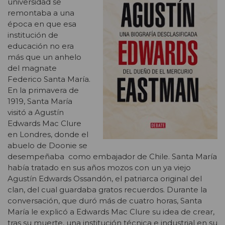
universidad se
remontaba a una
época en que esa
institución de
educación no era
más que un anhelo
del magnate
Federico Santa María.
En la primavera de
1919, Santa María
visitó a Agustín
Edwards Mac Clure
en Londres, donde el
abuelo de Doonie se
desempeñaba como embajador de Chile. Santa María
había tratado en sus años mozos con un ya viejo
Agustín Edwards Ossandón, el patriarca original del
clan, del cual guardaba gratos recuerdos. Durante la
conversación, que duró más de cuatro horas, Santa
María le explicó a Edwards Mac Clure su idea de crear,
tras su muerte, una institución técnica e industrial en su