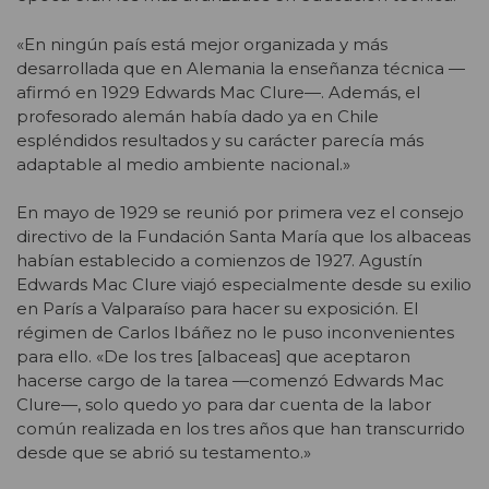
«En ningún país está mejor organizada y más
desarrollada que en Alemania la enseñanza técnica —
afirmó en 1929 Edwards Mac Clure—. Además, el
profesorado alemán había dado ya en Chile
espléndidos resultados y su carácter parecía más
adaptable al medio ambiente nacional.»
En mayo de 1929 se reunió por primera vez el consejo
directivo de la Fundación Santa María que los albaceas
habían establecido a comienzos de 1927. Agustín
Edwards Mac Clure viajó especialmente desde su exilio
en París a Valparaíso para hacer su exposición. El
régimen de Carlos Ibáñez no le puso inconvenientes
para ello. «De los tres [albaceas] que aceptaron
hacerse cargo de la tarea —comenzó Edwards Mac
Clure—, solo quedo yo para dar cuenta de la labor
común realizada en los tres años que han transcurrido
desde que se abrió su testamento.»