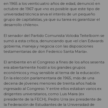
en 1965 a los veinticuatro años de edad, denunció en
octubre de 1967 que «no es posible que este tipo de
universidad técnica sirva el interés de un pequeño
grupo de capitalistas, ya que su tarea es garantizar el
desarrollo chileno».
El senador del Partido Comunista Volodia Teitelboim se
sumó a esta crítica, denunciando que «el clan Edwards
gobierna, maneja y negocia con las disposiciones
testamentarias de don Federico Santa María».
El ambiente en el Congreso a fines de los años sesenta
era abiertamente hostil a los grandes grupos
económicos y muy sensible al tema de la educación.
En la elección parlamentaria de 1965, más de una
decena de jóvenes menores de treinta años había
ingresado al Congreso. Y entre ellos estaban varios ex
dirigentes universitarios, como Luis Maira (ex
presidente de la FECH), Pedro Urra (ex presidente de
la Federación de Estudiantes de la Universidad de