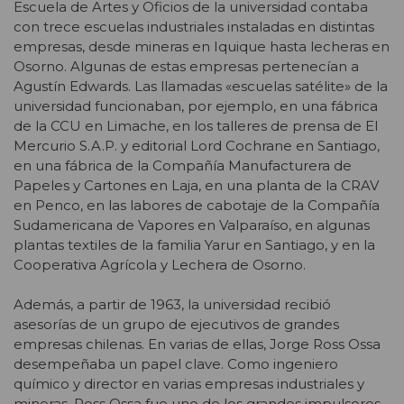
Escuela de Artes y Oficios de la universidad contaba
con trece escuelas industriales instaladas en distintas
empresas, desde mineras en Iquique hasta lecheras en
Osorno. Algunas de estas empresas pertenecían a
Agustín Edwards. Las llamadas «escuelas satélite» de la
universidad funcionaban, por ejemplo, en una fábrica
de la CCU en Limache, en los talleres de prensa de El
Mercurio S.A.P. y editorial Lord Cochrane en Santiago,
en una fábrica de la Compañía Manufacturera de
Papeles y Cartones en Laja, en una planta de la CRAV
en Penco, en las labores de cabotaje de la Compañía
Sudamericana de Vapores en Valparaíso, en algunas
plantas textiles de la familia Yarur en Santiago, y en la
Cooperativa Agrícola y Lechera de Osorno.
Además, a partir de 1963, la universidad recibió
asesorías de un grupo de ejecutivos de grandes
empresas chilenas. En varias de ellas, Jorge Ross Ossa
desempeñaba un papel clave. Como ingeniero
químico y director en varias empresas industriales y
mineras, Ross Ossa fue uno de los grandes impulsores