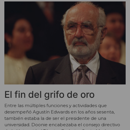
El fin del grifo de oro
Entre las múltiples funciones y actividades que
desempeñó Agustín Edwards en los años sesenta,
también estaba la de ser el presidente de una
universidad. Doonie encabezaba el consejo directivo