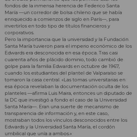
fondos de la inmensa herencia de Federico Santa
María —un corredor de bolsa chileno que se había
enriquecido a comienzos de siglo en París—, para
invertirlos en todo tipo de títulos financieros y
corporativos.
Pero la importancia que la universidad y la Fundación
Santa María tuvieron para el imperio económico de los
Edwards era desconocida en esa época. Tras casi
cuarenta años de plácido dominio, todo cambió de
golpe para la familia Edwards en octubre de 1967,
cuando los estudiantes del plantel de Valparaíso se
tomaron la casa central. «Las tomas universitarias en
esa época revelaban la documentación oculta de los
planteles —afirma Luis Maira, entonces un diputado de
la DC que investigó a fondo el caso de la Universidad
Santa María—. Eran una suerte de mecanismo de
transparencia de información y, en este caso,
mostraban todos los vínculos desconocidos entre los
Edwards y la Universidad Santa María, el cordón
umbilical que unía a ambos.»