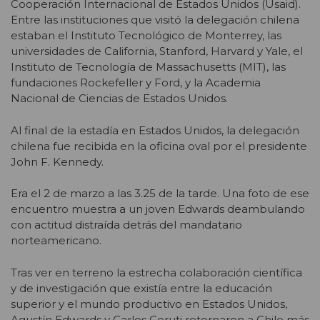
Cooperación Internacional de Estados Unidos (Usaid).
Entre las instituciones que visitó la delegación chilena
estaban el Instituto Tecnológico de Monterrey, las
universidades de California, Stanford, Harvard y Yale, el
Instituto de Tecnología de Massachusetts (MIT), las
fundaciones Rockefeller y Ford, y la Academia
Nacional de Ciencias de Estados Unidos.
Al final de la estadía en Estados Unidos, la delegación
chilena fue recibida en la oficina oval por el presidente
John F. Kennedy.
Era el 2 de marzo a las 3.25 de la tarde. Una foto de ese
encuentro muestra a un joven Edwards deambulando
con actitud distraída detrás del mandatario
norteamericano.
Tras ver en terreno la estrecha colaboración científica
y de investigación que existía entre la educación
superior y el mundo productivo en Estados Unidos,
Agustín Edwards y Carlos Ceruti retornaron a Chile más