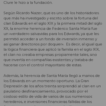
Clure le hizo a la fundación.
Según Ricardo Nazer, que es uno de los historiadores
que más ha investigado y escrito sobre la fortuna del
clan Edwards en el siglo XIX y la primera mitad del siglo
XX, la enorme herencia de Federico Santa María fue
un «verdadero salvavidas para los Edwards, ya que les
permitió acceder a un fondo de inversión inmenso y
así ganar directorios por doquier». Es decir, al igual que
la lógica financiera que aplicó la familia en el siglo XIX,
el clan no creaba empresas propiamente tales, sino
que invertía en compañías existentes y trataba de
hacerse con el control mayoritario de estas.
Además, la herencia de Santa María llegó a manos de
los Edwards en un momento oportuno. La Gran
Depresión de los años treinta sorprendió al clan en un
paulatino desfinanciamiento, provocado por el
costoso estilo de vida de varios de sus numerosos
herederos, e inversiones financieras fallidas de los