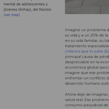
mental de adolescentes y
jóvenes (Imhay), del Núcleo
(ver mas)
Imagine un problema de
su vida y a un 20% de la
en su vida familiar, su 
tratamiento especializa
chilenos que lo sufre (
principal causa de pérd
despreciable en la eco
económica global asocia
imagine que ese proble
enfrentar un conflicto (
desarrollo humano sust
Ahora deje de imaginar,
salud real. Ese problem
consumo perjudicial de 