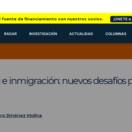
l fuente de financiamiento son nuestros socios.
¡ÚNETE a
RADAR
INVESTIGACIÓN
ACTUALIDAD
COLUMNAS
e inmigración: nuevos desafíos p
aro Jiménez Molina