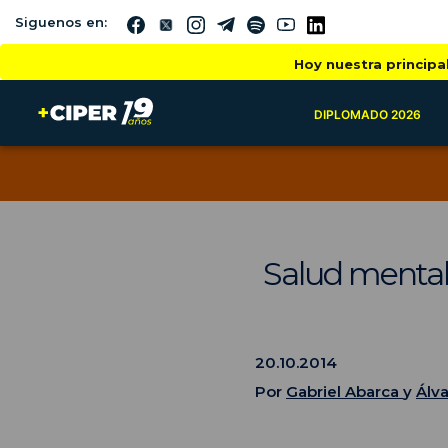
Siguenos en:
Hoy nuestra principa
DIPLOMADO 2026
Salud mental 
20.10.2014
Por
Gabriel Abarca
y
Álv