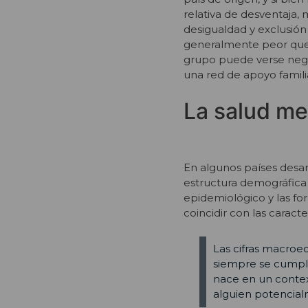
relativa de desventaja,
desigualdad y exclusión
generalmente peor que l
grupo puede verse nega
una red de apoyo familia
La salud me
En algunos países desar
estructura demográfica y
epidemiológico y las fo
coincidir con las caracte
Las cifras macroe
siempre se cumple
nace en un contex
alguien potencial