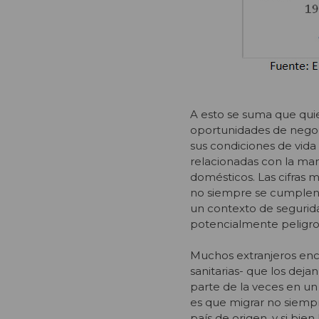
A esto se suma que quie
oportunidades de negoc
sus condiciones de vida
relacionadas con la mano
domésticos. Las cifras
no siempre se cumplen,
un contexto de segurid
potencialmente peligro
Muchos extranjeros encue
sanitarias- que los deja
parte de la veces en un 
es que migrar no siempr
país de origen, y si bi