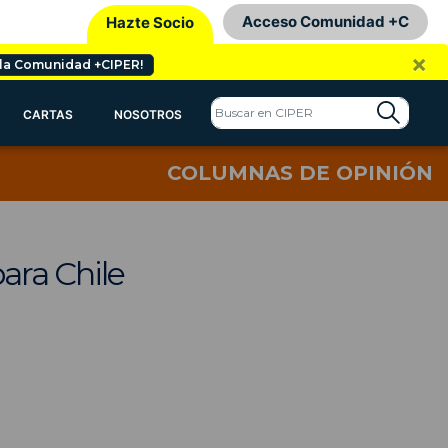
Acceso Comunidad +C
Hazte Socio
×
 la Comunidad +CIPER!
CARTAS
NOSOTROS
COLUMNAS DE OPINIÓN
ara Chile