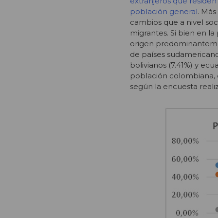
extranjeros que residen
población general
. Más
cambios que a nivel so
migrantes. Si bien en la
origen predominantemen
de países sudamericanos
bolivianos (7.41%) y ec
población colombiana, 
según la encuesta realiz