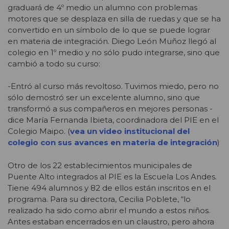
graduará de 4º medio un alumno con problemas
motores que se desplaza en silla de ruedas y que se ha
convertido en un símbolo de lo que se puede lograr
en materia de integración. Diego León Muñoz llegó al
colegio en 1º medio y no sólo pudo integrarse, sino que
cambió a todo su curso:
-Entró al curso más revoltoso. Tuvimos miedo, pero no
sólo demostró ser un excelente alumno, sino que
transformó a sus compañeros en mejores personas -
dice María Fernanda Ibieta, coordinadora del PIE en el
Colegio Maipo. (
vea un video institucional del
colegio con sus avances en materia de integración
)
Otro de los 22 establecimientos municipales de
Puente Alto integrados al PIE es la Escuela Los Andes.
Tiene 494 alumnos y 82 de ellos están inscritos en el
programa. Para su directora, Cecilia Poblete, “lo
realizado ha sido como abrir el mundo a estos niños.
Antes estaban encerrados en un claustro, pero ahora