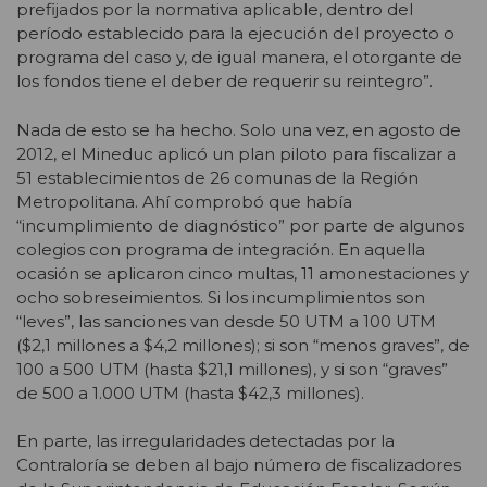
prefijados por la normativa aplicable, dentro del
período establecido para la ejecución del proyecto o
programa del caso y, de igual manera, el otorgante de
los fondos tiene el deber de requerir su reintegro”.
Nada de esto se ha hecho. Solo una vez, en agosto de
2012, el Mineduc aplicó un plan piloto para fiscalizar a
51 establecimientos de 26 comunas de la Región
Metropolitana. Ahí comprobó que había
“incumplimiento de diagnóstico” por parte de algunos
colegios con programa de integración. En aquella
ocasión se aplicaron cinco multas, 11 amonestaciones y
ocho sobreseimientos. Si los incumplimientos son
“leves”, las sanciones van desde 50 UTM a 100 UTM
($2,1 millones a $4,2 millones); si son “menos graves”, de
100 a 500 UTM (hasta $21,1 millones), y si son “graves”
de 500 a 1.000 UTM (hasta $42,3 millones).
En parte, las irregularidades detectadas por la
Contraloría se deben al bajo número de fiscalizadores