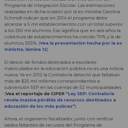
Programa de Integración Escolar. Las estimaciones
realizadas en dicha ocasión por la ex ministra Carolina
Schmidt indican que en 2014 el programa debe
alcanzar a 5 mil establecimientos con un total superior
a los 250 mil alumnos. Eso significa que en seis años la
cobertura de establecimientos ha crecido 70% y la de
alumnos, 555%. (
Vea la presentación hecha por la ex
ministra, lámina 12
).
El desvío de fondos destinados a escolares
matriculados en la educación pública no es una noticia
nueva. Ya en 2012 la Contraloría detectó que faltaban
más de $25 mil millones correspondientes a
subvención SEP en las cuentas de 52 municipalidades.
(
Vea el reportaje de CIPER “
Ley SEP: Contraloría
revela masiva pérdida de recursos destinados a
educación de los más pobres
”
).
Ahora, el organismo fiscalizador, junto con verificar
saldos faltantes de recursos del Programa de