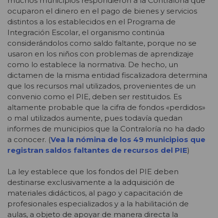
muchos municipios respondieron a la Contraloría que
ocuparon el dinero en el pago de bienes y servicios
distintos a los establecidos en el Programa de
Integración Escolar, el organismo continúa
considerándolos como saldo faltante, porque no se
usaron en los niños con problemas de aprendizaje
como lo establece la normativa. De hecho, un
dictamen de la misma entidad fiscalizadora determina
que los recursos mal utilizados, provenientes de un
convenio como el PIE, deben ser restituidos. Es
altamente probable que la cifra de fondos «perdidos»
o mal utilizados aumente, pues todavía quedan
informes de municipios que la Contraloría no ha dado
a conocer. (
Vea la nómina de los 49 municipios que
registran saldos faltantes de recursos del PIE
)
La ley establece que los fondos del PIE deben
destinarse exclusivamente a la adquisición de
materiales didácticos, al pago y capacitación de
profesionales especializados y a la habilitación de
aulas, a objeto de apoyar de manera directa la