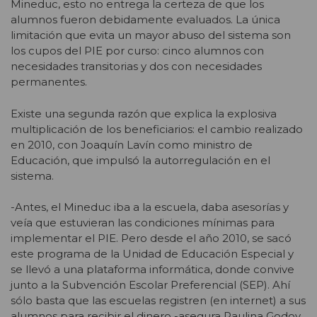
Mineduc, esto no entrega la certeza de que los
alumnos fueron debidamente evaluados. La única
limitación que evita un mayor abuso del sistema son
los cupos del PIE por curso: cinco alumnos con
necesidades transitorias y dos con necesidades
permanentes.
Existe una segunda razón que explica la explosiva
multiplicación de los beneficiarios: el cambio realizado
en 2010, con Joaquín Lavín como ministro de
Educación, que impulsó la autorregulación en el
sistema.
-Antes, el Mineduc iba a la escuela, daba asesorías y
veía que estuvieran las condiciones mínimas para
implementar el PIE. Pero desde el año 2010, se sacó
este programa de la Unidad de Educación Especial y
se llevó a una plataforma informática, donde convive
junto a la Subvención Escolar Preferencial (SEP). Ahí
sólo basta que las escuelas registren (en internet) a sus
alumnos para recibir el dinero -asegura Paulina Godoy.