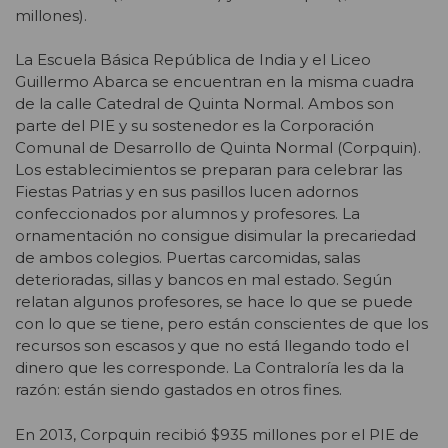
millones).
La Escuela Básica República de India y el Liceo
Guillermo Abarca se encuentran en la misma cuadra
de la calle Catedral de Quinta Normal. Ambos son
parte del PIE y su sostenedor es la Corporación
Comunal de Desarrollo de Quinta Normal (Corpquin).
Los establecimientos se preparan para celebrar las
Fiestas Patrias y en sus pasillos lucen adornos
confeccionados por alumnos y profesores. La
ornamentación no consigue disimular la precariedad
de ambos colegios. Puertas carcomidas, salas
deterioradas, sillas y bancos en mal estado. Según
relatan algunos profesores, se hace lo que se puede
con lo que se tiene, pero están conscientes de que los
recursos son escasos y que no está llegando todo el
dinero que les corresponde. La Contraloría les da la
razón: están siendo gastados en otros fines.
En 2013, Corpquin recibió $935 millones por el PIE de