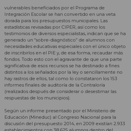
vulnerables beneficiados por el Programa de
Integración Escolar se han convertido en una veta
dorada para los presupuestos municipales. Las
estadísticas revisadas por CIPER, así como los
testimonios de diversos especialistas, indican que se ha
generado un “sobre-diagnóstico” de alumnos con
necesidades educativas especiales con el único objeto
de inscribirlos en el PIE y, de esa forma, recaudar más
fondos. Todo esto con el agravante de que una parte
significativa de esos recursos se ha destinado a fines
distintos a los señalados por la ley o sencillamente no
hay rastros de ellos, tal como lo constataron los 153
informes finales de auditoría de la Contraloría
(realizados después de considerar o desestimar las
respuestas de los municipios).
Según un informe presentado por el Ministerio de
Educación (Mineduc) al Congreso Nacional para la
discusión del presupuesto 2014, en 2009 existían 2.933
establecimientos con 38.625 alumnos dentro del