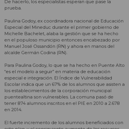
De hacerlo, los especialistas esperan que pase la
prueba.
Paulina Godoy, ex coordinadora nacional de Educación
Especial del Mineduc durante el primer gobierno de
Michelle Bachelet, alaba la gestión que se ha hecho
en el populoso municipio entonces encabezado por
Manuel José Ossandón (RN) y ahora en manos del
alcalde Germán Codina (RN).
Para Paulina Godoy, lo que se ha hecho en Puente Alto
“es el modelo a seguir” en materia de educación
especial e integración. El Índice de Vulnerabilidad
Escolar indica que un 67% de los alumnos que asisten a
los establecimientos de la corporación municipal
puentealtina son vulnerables. La comuna pasó de
tener 874 alumnos inscritos en el PIE en 2010 a 2.678
en 2014.
El fuerte incremento de los alumnos beneficiados con
este plan, y el consiguiente aumento de los recursos,