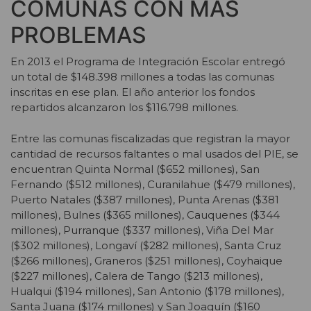
COMUNAS CON MÁS
PROBLEMAS
En 2013 el Programa de Integración Escolar entregó
un total de $148.398 millones a todas las comunas
inscritas en ese plan. El año anterior los fondos
repartidos alcanzaron los $116.798 millones.
Entre las comunas fiscalizadas que registran la mayor
cantidad de recursos faltantes o mal usados del PIE, se
encuentran Quinta Normal ($652 millones), San
Fernando ($512 millones), Curanilahue ($479 millones),
Puerto Natales ($387 millones), Punta Arenas ($381
millones), Bulnes ($365 millones), Cauquenes ($344
millones), Purranque ($337 millones), Viña Del Mar
($302 millones), Longaví ($282 millones), Santa Cruz
($266 millones), Graneros ($251 millones), Coyhaique
($227 millones), Calera de Tango ($213 millones),
Hualqui ($194 millones), San Antonio ($178 millones),
Santa Juana ($174 millones) y San Joaquín ($160