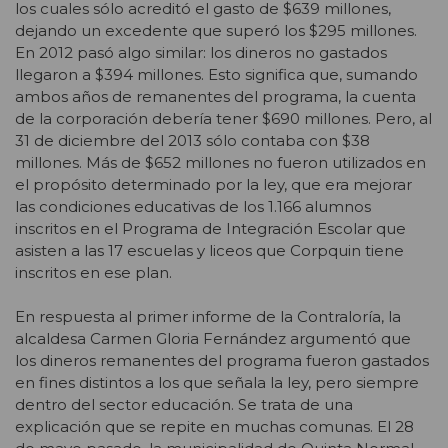
los cuales sólo acreditó el gasto de $639 millones,
dejando un excedente que superó los $295 millones.
En 2012 pasó algo similar: los dineros no gastados
llegaron a $394 millones. Esto significa que, sumando
ambos años de remanentes del programa, la cuenta
de la corporación debería tener $690 millones. Pero, al
31 de diciembre del 2013 sólo contaba con $38
millones. Más de $652 millones no fueron utilizados en
el propósito determinado por la ley, que era mejorar
las condiciones educativas de los 1.166 alumnos
inscritos en el Programa de Integración Escolar que
asisten a las 17 escuelas y liceos que Corpquin tiene
inscritos en ese plan.
En respuesta al primer informe de la Contraloría, la
alcaldesa Carmen Gloria Fernández argumentó que
los dineros remanentes del programa fueron gastados
en fines distintos a los que señala la ley, pero siempre
dentro del sector educación. Se trata de una
explicación que se repite en muchas comunas. El 28