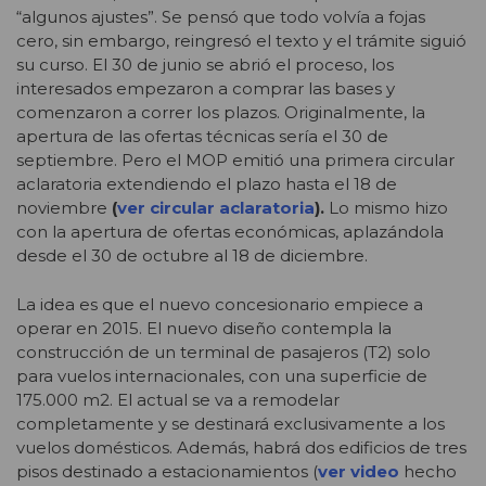
“algunos ajustes”. Se pensó que todo volvía a fojas
cero, sin embargo, reingresó el texto y el trámite siguió
su curso. El 30 de junio se abrió el proceso, los
interesados empezaron a comprar las bases y
comenzaron a correr los plazos. Originalmente, la
apertura de las ofertas técnicas sería el 30 de
septiembre. Pero el MOP emitió una primera circular
aclaratoria extendiendo el plazo hasta el 18 de
noviembre
(
ver circular aclaratoria
).
Lo mismo hizo
con la apertura de ofertas económicas, aplazándola
desde el 30 de octubre al 18 de diciembre.
La idea es que el nuevo concesionario empiece a
operar en 2015. El nuevo diseño contempla la
construcción de un terminal de pasajeros (T2) solo
para vuelos internacionales, con una superficie de
175.000 m2. El actual se va a remodelar
completamente y se destinará exclusivamente a los
vuelos domésticos. Además, habrá dos edificios de tres
pisos destinado a estacionamientos (
ver video
hecho