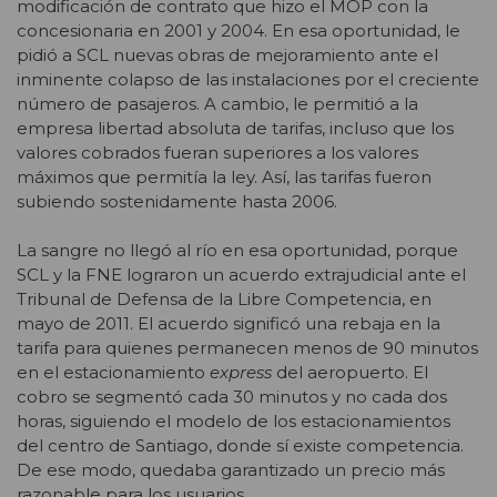
modificación de contrato que hizo el MOP con la
concesionaria en 2001 y 2004. En esa oportunidad, le
pidió a SCL nuevas obras de mejoramiento ante el
inminente colapso de las instalaciones por el creciente
número de pasajeros. A cambio, le permitió a la
empresa libertad absoluta de tarifas, incluso que los
valores cobrados fueran superiores a los valores
máximos que permitía la ley. Así, las tarifas fueron
subiendo sostenidamente hasta 2006.
La sangre no llegó al río en esa oportunidad, porque
SCL y la FNE lograron un acuerdo extrajudicial ante el
Tribunal de Defensa de la Libre Competencia, en
mayo de 2011. El acuerdo significó una rebaja en la
tarifa para quienes permanecen menos de 90 minutos
en el estacionamiento
express
del aeropuerto. El
cobro se segmentó cada 30 minutos y no cada dos
horas, siguiendo el modelo de los estacionamientos
del centro de Santiago, donde sí existe competencia.
De ese modo, quedaba garantizado un precio más
razonable para los usuarios.