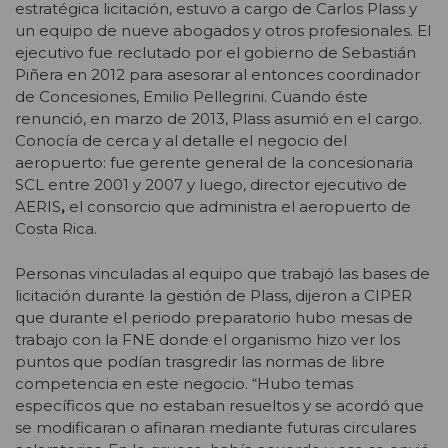
estratégica licitación, estuvo a cargo de Carlos Plass y
un equipo de nueve abogados y otros profesionales. El
ejecutivo fue reclutado por el gobierno de Sebastián
Piñera en 2012 para asesorar al entonces coordinador
de Concesiones, Emilio Pellegrini. Cuando éste
renunció, en marzo de 2013, Plass asumió en el cargo.
Conocía de cerca y al detalle el negocio del
aeropuerto: fue gerente general de la concesionaria
SCL entre 2001 y 2007 y luego, director ejecutivo de
AERIS
,
el consorcio que administra el aeropuerto de
Costa Rica.
Personas vinculadas al equipo que trabajó las bases de
licitación durante la gestión de Plass, dijeron a CIPER
que durante el periodo preparatorio hubo mesas de
trabajo con la FNE donde el organismo hizo ver los
puntos que podían trasgredir las normas de libre
competencia en este negocio. “Hubo temas
específicos que no estaban resueltos y se acordó que
se modificaran o afinaran mediante futuras circulares