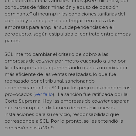
unidades tributarias anuales (unos $800 millones), por
conductas de “discriminación y abuso de posición
dominante” al incumplir las condiciones tarifarias del
contrato y por negarse a entregar terrenos a las
empresas para ampliar sus dependencias en el
aeropuerto, según estipulaba el contrato entre ambas
partes.
SCL intentó cambiar el criterio de cobro a las
empresas de
courrier
por metro cuadrado a uno por
kilo transportado, argumentando que es un indicador
más eficiente de las ventas realizadas, lo que fue
rechazado por el tribunal, sancionando
económicamente a SCL por los perjuicios económicos
provocados (
ver fallo
). La sanción fue ratificada por la
Corte Suprema. Hoy las empresas de
courrier
esperan
que se cumpla el dictamen de construir nuevas
instalaciones para su servicio, responsabilidad que
corresponde a SCL. Por lo pronto, se les extendió la
concesión hasta 2019.