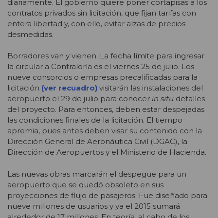
diariamente. El gobierno quiere poner cortapisas a los
contratos privados sin licitación, que fijan tarifas con
entera libertad y, con ello, evitar alzas de precios
desmedidas.
Borradores van y vienen. La fecha límite para ingresar
la circular a Contraloría es el viernes 25 de julio. Los
nueve consorcios o empresas precalificadas para la
licitación
(ver recuadro)
visitarán las instalaciones del
aeropuerto el 29 de julio para conocer
in situ
detalles
del proyecto. Para entonces, deben estar despejadas
las condiciones finales de la licitación. El tiempo
apremia, pues antes deben visar su contenido con la
Dirección General de Aeronáutica Civil (DGAC), la
Dirección de Aeropuertos y el Ministerio de Hacienda.
Las nuevas obras marcarán el despegue para un
aeropuerto que se quedó obsoleto en sus
proyecciones de flujo de pasajeros. Fue diseñado para
nueve millones de usuarios y ya el 2015 sumará
alrededor de 17 millones. En teoría, al cabo de los