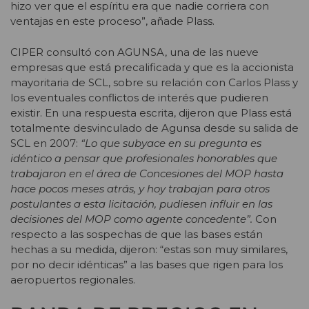
hizo ver que el espíritu era que nadie corriera con
ventajas en este proceso”, añade Plass.
CIPER consultó con AGUNSA, una de las nueve
empresas que está precalificada y que es la accionista
mayoritaria de SCL, sobre su relación con Carlos Plass y
los eventuales conflictos de interés que pudieren
existir. En una respuesta escrita, dijeron que Plass está
totalmente desvinculado de Agunsa desde su salida de
SCL en 2007:
“Lo que subyace en su pregunta es
idéntico a pensar que profesionales honorables que
trabajaron en el área de Concesiones del MOP hasta
hace pocos meses atrás, y hoy trabajan para otros
postulantes a esta licitación, pudiesen influir en las
decisiones del MOP como agente concedente”.
Con
respecto a las sospechas de que las bases están
hechas a su medida, dijeron: “estas son muy similares,
por no decir idénticas” a las bases que rigen para los
aeropuertos regionales.