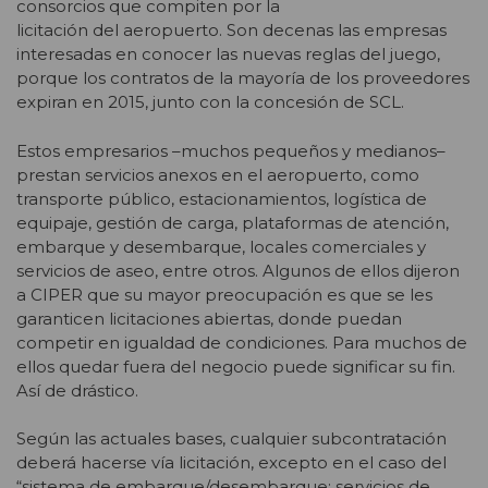
consorcios que compiten por la
licitación del aeropuerto. Son decenas las empresas
interesadas en conocer las nuevas reglas del juego,
porque los contratos de la mayoría de los proveedores
expiran en 2015, junto con la concesión de SCL.
Estos empresarios –muchos pequeños y medianos–
prestan servicios anexos en el aeropuerto, como
transporte público, estacionamientos, logística de
equipaje, gestión de carga, plataformas de atención,
embarque y desembarque, locales comerciales y
servicios de aseo, entre otros. Algunos de ellos dijeron
a CIPER que su mayor preocupación es que se les
garanticen licitaciones abiertas, donde puedan
competir en igualdad de condiciones. Para muchos de
ellos quedar fuera del negocio puede significar su fin.
Así de drástico.
Según las actuales bases, cualquier subcontratación
deberá hacerse vía licitación, excepto en el caso del
“sistema de embarque/desembarque; servicios de