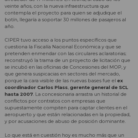
veinte años, con la nueva infraestructura que
contempla el proyecto para quien se adjudique el
botín, llegaría a soportar 30 millones de pasajeros al
año.
CIPER tuvo acceso a los puntos específicos que
cuestiona la Fiscalía Nacional Económica y que se
pretenden enmendar con las circulares aclaratorias;
reconstruyó la trama de un proyecto de licitación que
se incubó en las oficinas de Concesiones del MOP, y
que genera suspicacias en sectores del mercado,
porque la cara visible de las nuevas bases fue el
ex
coordinador Carlos Plass
,
gerente general de SCL
hasta 2007
. La concesionaria arrastra un historial de
conflictos por contratos con empresas que
supuestamente compiten para captar clientes en el
aeropuerto y que están relacionadas en la propiedad,
y por acusaciones de abuso de posición dominante.
Lo que está en cuestión hoy es mucho más que un