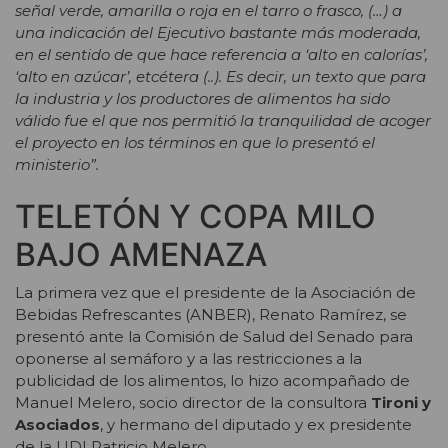
señal verde, amarilla o roja en el tarro o frasco, (…) a
una indicación del Ejecutivo bastante más moderada,
en el sentido de que hace referencia a ‘alto en calorías’,
‘alto en azúcar’, etcétera (..). Es decir, un texto que para
la industria y los productores de alimentos ha sido
válido fue el que nos permitió la tranquilidad de acoger
el proyecto en los términos en que lo presentó el
ministerio”.
TELETÓN Y COPA MILO
BAJO AMENAZA
La primera vez que el presidente de la Asociación de
Bebidas Refrescantes (ANBER), Renato Ramírez, se
presentó ante la Comisión de Salud del Senado para
oponerse al semáforo y a las restricciones a la
publicidad de los alimentos, lo hizo acompañado de
Manuel Melero, socio director de la consultora
Tironi y
Asociados
, y hermano del diputado y ex presidente
de la UDI Patricio Melero.