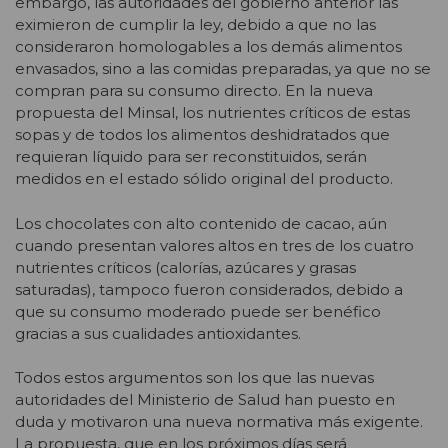
embargo, las autoridades del gobierno anterior las
eximieron de cumplir la ley, debido a que no las
consideraron homologables a los demás alimentos
envasados, sino a las comidas preparadas, ya que no se
compran para su consumo directo. En la nueva
propuesta del Minsal, los nutrientes críticos de estas
sopas y de todos los alimentos deshidratados que
requieran líquido para ser reconstituidos, serán
medidos en el estado sólido original del producto.
Los chocolates con alto contenido de cacao, aún
cuando presentan valores altos en tres de los cuatro
nutrientes críticos (calorías, azúcares y grasas
saturadas), tampoco fueron considerados, debido a
que su consumo moderado puede ser benéfico
gracias a sus cualidades antioxidantes.
Todos estos argumentos son los que las nuevas
autoridades del Ministerio de Salud han puesto en
duda y motivaron una nueva normativa más exigente.
La propuesta, que en los próximos días será