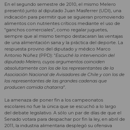
En el segundo semestre de 2010, el mismo Melero
presentó junto al diputado Juan Masferrer (UDI), una
indicación para permitir que se siguieran promoviendo
alimentos con nutrientes críticos mediante el uso de
“ganchos comerciales”, como regalar juguetes,
siempre que al mismo tiempo destacaran las ventajas
de una alimentación sana y la práctica del deporte. La
respuesta provino del diputado y médico Marco
Antonio Núñez (PPD): “
Escuché la intervención del
diputado Melero, cuyos argumentos coinciden
absolutamente con los de los representantes de la
Asociación Nacional de Avisadores de Chile y con los de
los representantes de las grandes cadenas que
producen comida chatarra
”.
La amenaza de poner fin a los campeonatos
escolares no fue la única que se escuchó a lo largo
del debate legislativo. A sólo un par de días de que el
Senado votara para despachar por fin la ley, en abril de
2011, la industria alimentaria desplegó su ofensiva