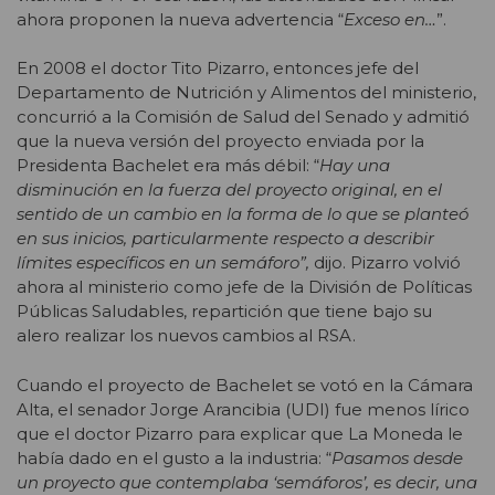
ahora proponen la nueva advertencia “
Exceso en…
”.
En 2008 el doctor Tito Pizarro, entonces jefe del
Departamento de Nutrición y Alimentos del ministerio,
concurrió a la Comisión de Salud del Senado y admitió
que la nueva versión del proyecto enviada por la
Presidenta Bachelet era más débil: “
Hay una
disminución en la fuerza del proyecto original, en el
sentido de un cambio en la forma de lo que se planteó
en sus inicios, particularmente respecto a describir
límites específicos en un semáforo”,
dijo. Pizarro volvió
ahora al ministerio como jefe de la División de Políticas
Públicas Saludables, repartición que tiene bajo su
alero realizar los nuevos cambios al RSA.
Cuando el proyecto de Bachelet se votó en la Cámara
Alta, el senador Jorge Arancibia (UDI) fue menos lírico
que el doctor Pizarro para explicar que La Moneda le
había dado en el gusto a la industria: “
Pasamos desde
un proyecto que contemplaba ‘semáforos’, es decir, una