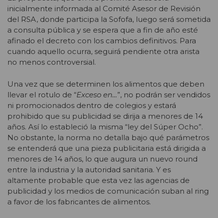
inicialmente informada al Comité Asesor de Revisión
del RSA, donde participa la Sofofa, luego será sometida
a consulta pública y se espera que a fin de año esté
afinado el decreto con los cambios definitivos. Para
cuando aquello ocurra, seguirá pendiente otra arista
no menos controversial.
Una vez que se determinen los alimentos que deben
llevar el rotulo de “
Exceso en…
”, no podrán ser vendidos
ni promocionados dentro de colegios y estará
prohibido que su publicidad se dirija a menores de 14
años. Así lo estableció la misma “ley del Súper Ocho”.
No obstante, la norma no detalla bajo qué parámetros
se entenderá que una pieza publicitaria está dirigida a
menores de 14 años, lo que augura un nuevo round
entre la industria y la autoridad sanitaria. Y es
altamente probable que esta vez las agencias de
publicidad y los medios de comunicación suban al ring
a favor de los fabricantes de alimentos.