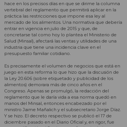
hace en los precisos días en que se dirime la columna
vertebral del reglamento que permitirá aplicar en la
práctica las restricciones que impone esa ley al
mercado de los alimentos. Una normativa que debería
entrar en vigencia en julio de 2015 y que, de
concretarse tal como hoy lo plantea el Ministerio de
Salud (Minsal), afectará las ventas y utilidades de una
industria que tiene una incidencia clave en el
presupuesto familiar cotidiano.
Es precisamente el volumen de negocios que está en
juego en esta reforma lo que hizo que la discusión de
la Ley 20.606 (sobre etiquetado y publicidad de los
alimentos) demorara más de cinco años en el
Congreso. Apenas se promulgó, la redacción del
reglamento que le daría vida a esa norma quedó en
manos del Minsal, entonces encabezado por el
ministro Jaime Mañalich y el subsecretario Jorge Díaz.
Y se hizo. El decreto respectivo se publicó el 17 de
diciembre pasado en el Diario Oficial y, en rigor, fue