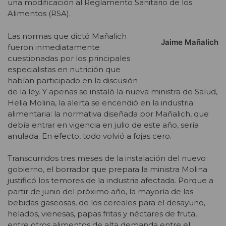
una modificación al Reglamento Sanitario de los
Alimentos (RSA).
Las normas que dictó Mañalich
Jaime Mañalich
fueron inmediatamente
cuestionadas por los principales
especialistas en nutrición que
habían participado en la discusión
de la ley. Y apenas se instaló la nueva ministra de Salud,
Helia Molina, la alerta se encendió en la industria
alimentaria: la normativa diseñada por Mañalich, que
debía entrar en vigencia en julio de este año, sería
anulada. En efecto, todo volvió a fojas cero.
Transcurridos tres meses de la instalación del nuevo
gobierno, el borrador que prepara la ministra Molina
justificó los temores de la industria afectada. Porque a
partir de junio del próximo año, la mayoría de las
bebidas gaseosas, de los cereales para el desayuno,
helados, vienesas, papas fritas y néctares de fruta,
entre otros alimentos de alta demanda entre el