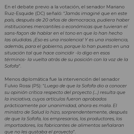
En el debate previo a la votación, el senador Mariano
Ruiz-Esquide (DC) señaló: “
Jamás imaginé que en este
país, después de 20 años de democracia, pudiera haber
instituciones mercantiles o económicas que tuvieran el
sans-façon de hablar en el tono en que lo han hecho
las aludidas. ¡Eso es una insolencia! Y es una insolencia,
además, para el gobierno, porque lo han puesto en una
situación tal que hace coincidir -lo digo en esos
términos- la vuelta atrás de su posición con la voz de la
Sofofa
”.
Menos diplomática fue la intervención del senador
Fulvio Rossi (PS): “
Luego de que la Sofofa dio a conocer
su opinión crítica respecto del proyecto (…) resulta que
la iniciativa, cuyos artículos fueron aprobados
prácticamente por unanimidad, ahora es mala. El
ministro de Salud lo hizo, sorprendentemente, después
de que la Sofofa, los empresarios, los productores, los
importadores, los fabricantes de alimentos señalaran
que no les gustaba el proyecto
”.