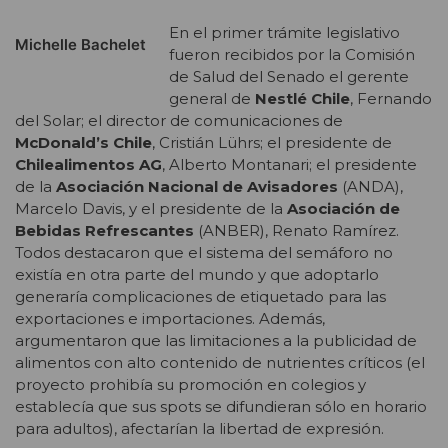
En el primer trámite legislativo
Michelle Bachelet
fueron recibidos por la Comisión
de Salud del Senado el gerente
general de
Nestlé Chile
, Fernando
del Solar; el director de comunicaciones de
McDonald’s Chile
, Cristián Lührs; el presidente de
Chilealimentos AG
, Alberto Montanari; el presidente
de la
Asociación Nacional de Avisadores
(ANDA),
Marcelo Davis, y el presidente de la
Asociación de
Bebidas Refrescantes
(ANBER), Renato Ramírez.
Todos destacaron que el sistema del semáforo no
existía en otra parte del mundo y que adoptarlo
generaría complicaciones de etiquetado para las
exportaciones e importaciones. Además,
argumentaron que las limitaciones a la publicidad de
alimentos con alto contenido de nutrientes críticos (el
proyecto prohibía su promoción en colegios y
establecía que sus spots se difundieran sólo en horario
para adultos), afectarían la libertad de expresión.