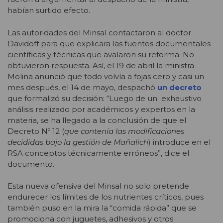
habían surtido efecto.
Las autoridades del Minsal contactaron al doctor
Davidoff para que explicara las fuentes documentales
científicas y técnicas que avalaron su reforma. No
obtuvieron respuesta. Así, el 19 de abril la ministra
Molina anunció que todo volvía a fojas cero y casi un
mes después, el 14 de mayo, despachó
un decreto
que formalizó su decisión: “Luego de un exhaustivo
análisis realizado por académicos y expertos en la
materia, se ha llegado a la conclusión de que el
Decreto Nº 12 (
que contenía las modificaciones
decididas bajo la gestión de Mañalich
) introduce en el
RSA conceptos técnicamente erróneos”, dice el
documento.
Esta nueva ofensiva del Minsal no solo pretende
endurecer los límites de los nutrientes críticos, pues
también puso en la mira la “comida rápida” que se
promociona con juguetes, adhesivos y otros