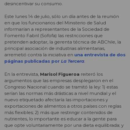
desincentivar su consumo.
Este lunes 14 de julio, sólo un día antes de la reunión
en que los funcionarios del Ministerio de Salud
informarían a representantes de la Sociedad de
Fomento Fabril (Sofofa) las restricciones que
pretenden adoptar, la gerenta técnica de ABChile, la
principal asociación de industrias alimentarias,
arremetió contra la iniciativa en
una entrevista de dos
páginas publicadas por
La Tercera
.
En la entrevista,
Marisol Figueroa
reiteró los
argumentos que las empresas desplegaron en el
Congreso Nacional cuando se tramitó la ley: 1) estas
serían las normas más drásticas a nivel mundial y el
nuevo etiquetado afectaría las importaciones y
exportaciones de alimentos a otros países con reglas
más flexibles; 2) más que restringir contenidos de
nutrientes, lo importante es educar a la gente para
que opte voluntariamente por una dieta equilibrada; y