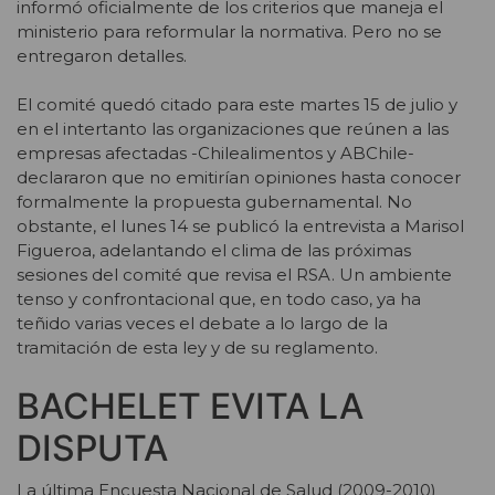
informó oficialmente de los criterios que maneja el
ministerio para reformular la normativa. Pero no se
entregaron detalles.
El comité quedó citado para este martes 15 de julio y
en el intertanto las organizaciones que reúnen a las
empresas afectadas -Chilealimentos y ABChile-
declararon que no emitirían opiniones hasta conocer
formalmente la propuesta gubernamental. No
obstante, el lunes 14 se publicó la entrevista a Marisol
Figueroa, adelantando el clima de las próximas
sesiones del comité que revisa el RSA. Un ambiente
tenso y confrontacional que, en todo caso, ya ha
teñido varias veces el debate a lo largo de la
tramitación de esta ley y de su reglamento.
BACHELET EVITA LA
DISPUTA
La última Encuesta Nacional de Salud (2009-2010)