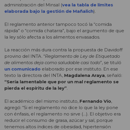
administración del Minsal (
vea la tabla de límites
elaborada bajo la gestión de Mañalich
).
El reglamento anterior tampoco tocó la “comida
rápida” o “comida chatarra”, bajo el argumento de que
la ley sólo afecta a los alimentos envasados.
La reacción más dura contra la propuesta de Davidoff
provino del INTA. “
Reglamento de Ley de Etiquetado
de alimentos deja como saludable casi todo
”, se tituló
un comunicado
elaborado por ese instituto. En ese
texto la directora del INTA,
Magdalena Araya
, señaló:
“Sería lamentable que por un mal reglamento se
pierda el espíritu de la ley”
.
El académico del mismo instituto,
Fernando Vío
,
agregó: “Si el reglamento no dice lo que la ley pone
con énfasis, el reglamento no sirve (…). El objetivo era
reducir el consumo de grasa, azúcar y sal, porque
tenemos altos índices de obesidad, hipertensión