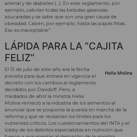
arterial y de diabetes (…). En este reglamento, por
ejemplo, cabrían todas las bebidas gaseosas
azucaradas y se sabe que son una gran causa de
obesidad. Caben, por ejemplo, hasta las papas fritas.
Eso es inaceptable”.
LÁPIDA PARA LA “CAJITA
FELIZ”
El 15 de julio de este año era la fecha
Helia Molina
prevista para que entrara en vigencia el
decreto con los cambios al reglamento
decididos por Davidoff. Pero, a
mediados de abril la ministra Helia
Molina remeció a la industria de los alimentos al
anunciar que se posponía la puesta en marcha de la
reforma y que se revisarían los límites para los
nutrientes críticos. Los cuestionamientos del INTA y el
lobby de los distintos especialistas en nutrición que
fueron a argumentar al despacho de la ministra,