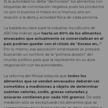
3) la autoridad no debe “demonizar” los alimentos con
etiquetas de connotación negativa, pues los productos
no son ni buenos ni malos en sí mismos, sino en
relación a la dieta y actividad física de cada persona.
La batalla es clave para la industria: los cálculos de
ABChile indican que
hasta un 80% de los alimentos
envasados que actualmente se comercializan en el
país podrían quedar con el rótulo de “
Exceso en…
”
.
Por lo mismo, esa asociación empresarial se prepara
buscando un nombre de la “primera división” del
mundo político para que la represente en su dura
negociación con las autoridades.
La reforma del Minsal estipula que
todos los
alimentos que se venden envasados deberán ser
sometidos a mediciones a objeto de determinar
cuántas calorías, sodio, grasas saturadas y
azúcares contienen por cada 100 gramos
. De esta
medición sólo se exceptuarán los alimentos que se
comercializan en su forma natural, es decir, aquellos a