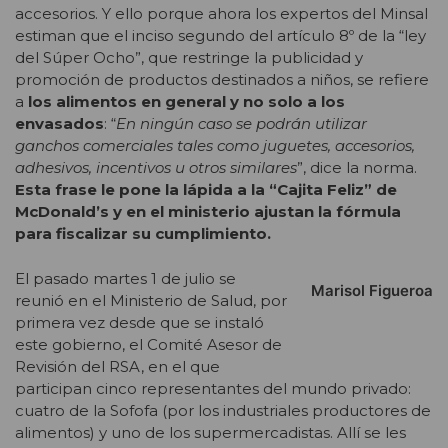
accesorios. Y ello porque ahora los expertos del Minsal
estiman que el inciso segundo del artículo 8º de la “ley
del Súper Ocho”, que restringe la publicidad y
promoción de productos destinados a niños, se refiere
a
los alimentos en general y no solo a los
envasados
: “
En ningún caso se podrán utilizar
ganchos comerciales tales como juguetes, accesorios,
adhesivos, incentivos u otros similares
”, dice la norma.
Esta frase le pone la lápida a la “Cajita Feliz” de
McDonald’s y en el ministerio ajustan la fórmula
para fiscalizar su cumplimiento.
El pasado martes 1 de julio se
Marisol Figueroa
reunió en el Ministerio de Salud, por
primera vez desde que se instaló
este gobierno, el Comité Asesor de
Revisión del RSA, en el que
participan cinco representantes del mundo privado:
cuatro de la Sofofa (por los industriales productores de
alimentos) y uno de los supermercadistas. Allí se les