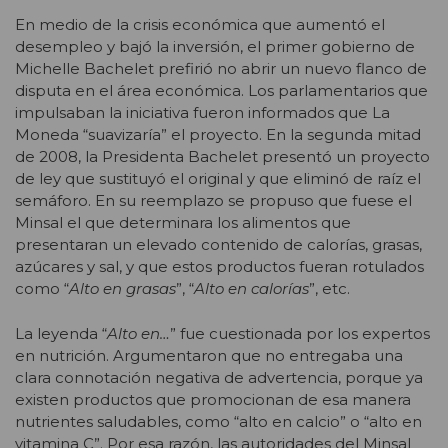
En medio de la crisis económica que aumentó el
desempleo y bajó la inversión, el primer gobierno de
Michelle Bachelet prefirió no abrir un nuevo flanco de
disputa en el área económica. Los parlamentarios que
impulsaban la iniciativa fueron informados que La
Moneda “suavizaría” el proyecto. En la segunda mitad
de 2008, la Presidenta Bachelet presentó un proyecto
de ley que sustituyó el original y que eliminó de raíz el
semáforo. En su reemplazo se propuso que fuese el
Minsal el que determinara los alimentos que
presentaran un elevado contenido de calorías, grasas,
azúcares y sal, y que estos productos fueran rotulados
como “
Alto en grasas
”, “
Alto en calorías
”, etc.
La leyenda “
Alto en…
” fue cuestionada por los expertos
en nutrición. Argumentaron que no entregaba una
clara connotación negativa de advertencia, porque ya
existen productos que promocionan de esa manera
nutrientes saludables, como “alto en calcio” o “alto en
vitamina C”. Por esa razón, las autoridades del Minsal