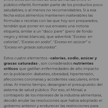
público infantil, formarán parte de los productos poco
saludables, o al menos no recomendables. Si a esa
fecha estos alimentos mantienen inalterables las
fórmulas o recetas con las que hoy son preparados,
tendrán que poner en sus envases una notoria
etiqueta, similar a un “disco pare” (pero de fondo
negro y letras blancas), que advertirá: “
Exceso en
calorías
”, “
Exceso en sodio
”, “
Exceso en azúcar
” o
“
Exceso en grasas saturadas
”.
Estos cuatro elementos –
calorías, sodio, azúcar y
grasas saturadas
-, son considerados
nutrientes
críticos
que gatillan enfermedades de alto impacto
en la población: diabetes, obesidad, hipertensión,
afecciones coronarias y accidentes vasculares, entre
otras. Al mismo tiempo, desangran el presupuesto del
sistema de salud público. Por eso, el Minsal, a
contrapelo de los intereses de la industria alimentaria,
decidió anular las resoluciones que había adoptado el
gobierno anterior y endurecer las restricciones para