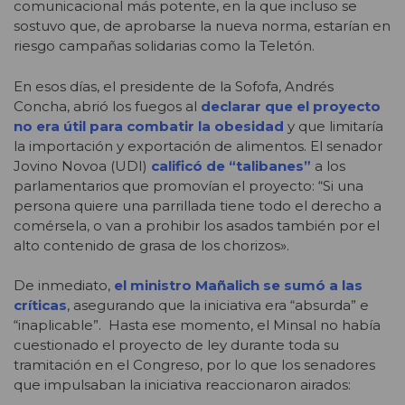
comunicacional más potente, en la que incluso se
sostuvo que, de aprobarse la nueva norma, estarían en
riesgo campañas solidarias como la Teletón.
En esos días, el presidente de la Sofofa, Andrés
Concha, abrió los fuegos al
declarar que el proyecto
no era útil para combatir la obesidad
y que limitaría
la importación y exportación de alimentos. El senador
Jovino Novoa (UDI)
calificó de “talibanes”
a los
parlamentarios que promovían el proyecto: “Si una
persona quiere una parrillada tiene todo el derecho a
comérsela, o van a prohibir los asados también por el
alto contenido de grasa de los chorizos».
De inmediato,
el ministro Mañalich se sumó a las
críticas
, asegurando que la iniciativa era “absurda” e
“inaplicable”. Hasta ese momento, el Minsal no había
cuestionado el proyecto de ley durante toda su
tramitación en el Congreso, por lo que los senadores
que impulsaban la iniciativa reaccionaron airados: