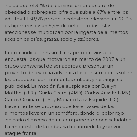
indicó que el 32% de los niños chilenos sufre de
obesidad o sobrepeso, cifra que sube a 67% entre los
adultos. El 38,5% presenta colesterol elevado, un 26,9%
es hipertenso y un 9,4% diabético. Todas estas
afecciones se multiplican por la ingesta de alimentos
ricos en calorías, grasas, sodio y azúcares.
Fueron indicadores similares, pero previos a la
encuesta, los que motivaron en marzo de 2007 a un
grupo transversal de senadores a presentar un
proyecto de ley para advertir a los consumidores sobre
los productos con nutrientes críticos y restringir su
publicidad. La moción fue auspiciada por Evelyn
Matthei (UDI), Guido Girardi (PPD), Carlos Kuschel (RN),
Carlos Ominami (PS) y Mariano Ruiz-Esquide (DC).
Inicialmente se propuso que los envases de los
alimentos llevaran un semáforo, donde el color rojo
indicaría el exceso de un componente poco saludable.
La respuesta de la industria fue inmediata y unívoca:
ataque frontal.