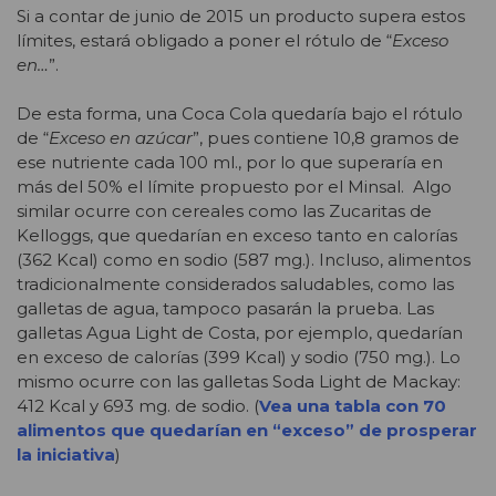
Si a contar de junio de 2015 un producto supera estos
límites, estará obligado a poner el rótulo de “
Exceso
en…
”.
De esta forma, una Coca Cola quedaría bajo el rótulo
de “
Exceso en azúcar
”, pues contiene 10,8 gramos de
ese nutriente cada 100 ml., por lo que superaría en
más del 50% el límite propuesto por el Minsal. Algo
similar ocurre con cereales como las Zucaritas de
Kelloggs, que quedarían en exceso tanto en calorías
(362 Kcal) como en sodio (587 mg.). Incluso, alimentos
tradicionalmente considerados saludables, como las
galletas de agua, tampoco pasarán la prueba. Las
galletas Agua Light de Costa, por ejemplo, quedarían
en exceso de calorías (399 Kcal) y sodio (750 mg.). Lo
mismo ocurre con las galletas Soda Light de Mackay:
412 Kcal y 693 mg. de sodio. (
Vea una tabla con 70
alimentos que quedarían en “exceso” de prosperar
la iniciativa
)