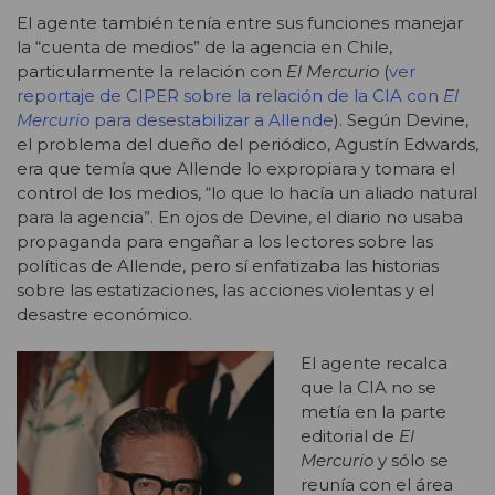
El agente también tenía entre sus funciones manejar
la “cuenta de medios” de la agencia en Chile,
particularmente la relación con
El Mercurio
(
ver
reportaje de CIPER sobre la relación de la CIA con
El
Mercurio
para desestabilizar a Allende
). Según Devine,
el problema del dueño del periódico, Agustín Edwards,
era que temía que Allende lo expropiara y tomara el
control de los medios, “lo que lo hacía un aliado natural
para la agencia”. En ojos de Devine, el diario no usaba
propaganda para engañar a los lectores sobre las
políticas de Allende, pero sí enfatizaba las historias
sobre las estatizaciones, las acciones violentas y el
desastre económico.
El agente recalca
que la CIA no se
metía en la parte
editorial de
El
Mercurio
y sólo se
reunía con el área