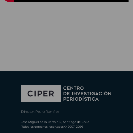
Director: Pedro Ramírez
José Miguel de la Barra 412, Santiago de Chile
Todos los derechos reservados © 2007-2026