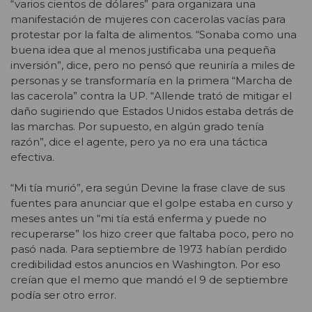
“varios cientos de dólares” para organizara una
manifestación de mujeres con cacerolas vacías para
protestar por la falta de alimentos. “Sonaba como una
buena idea que al menos justificaba una pequeña
inversión”, dice, pero no pensó que reuniría a miles de
personas y se transformaría en la primera “Marcha de
las cacerola” contra la UP. “Allende trató de mitigar el
daño sugiriendo que Estados Unidos estaba detrás de
las marchas. Por supuesto, en algún grado tenía
razón”, dice el agente, pero ya no era una táctica
efectiva.
“Mi tía murió”, era según Devine la frase clave de sus
fuentes para anunciar que el golpe estaba en curso y
meses antes un “mi tía está enferma y puede no
recuperarse” los hizo creer que faltaba poco, pero no
pasó nada. Para septiembre de 1973 habían perdido
credibilidad estos anuncios en Washington. Por eso
creían que el memo que mandó el 9 de septiembre
podía ser otro error.