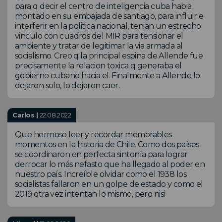
para q decir el centro de inteligencia cuba habia
montado en su embajada de santiago, para influir e
interferir en la politica nacional, tenian un estrecho
vinculo con cuadros del MIR para tensionar el
ambiente y tratar de legitimar la via armada al
socialismo. Creo q la principal espina de Allende fue
precisamente la relacion toxica q generaba el
gobierno cubano hacia el. Finalmente a Allende lo
dejaron solo, lo dejaron caer.
Carlos |
22.08.2022
Que hermoso leer y recordar memorables
momentos en la historia de Chile. Como dos países
se coordinaron en perfecta sintonía para lograr
derrocar lo más nefasto que ha llegado al poder en
nuestro país. Increíble olvidar como el 1938 los
socialistas fallaron en un golpe de estado y como el
2019 otra vez intentan lo mismo, pero nisi