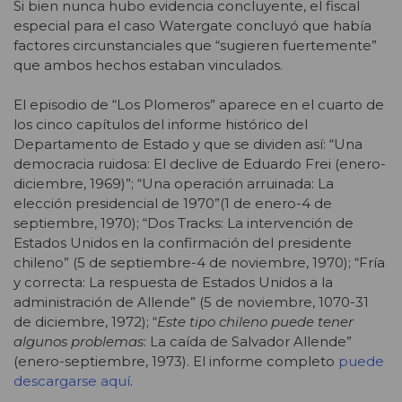
Si bien nunca hubo evidencia concluyente, el fiscal
especial para el caso Watergate concluyó que había
factores circunstanciales que “sugieren fuertemente”
que ambos hechos estaban vinculados.
El episodio de “Los Plomeros” aparece en el cuarto de
los cinco capítulos del informe histórico del
Departamento de Estado y que se dividen así: “Una
democracia ruidosa: El declive de Eduardo Frei (enero-
diciembre, 1969)”; “Una operación arruinada: La
elección presidencial de 1970”(1 de enero-4 de
septiembre, 1970); “Dos Tracks: La intervención de
Estados Unidos en la confirmación del presidente
chileno” (5 de septiembre-4 de noviembre, 1970); “Fría
y correcta: La respuesta de Estados Unidos a la
administración de Allende” (5 de noviembre, 1070-31
de diciembre, 1972); “
Este tipo chileno puede tener
algunos problemas
: La caída de Salvador Allende”
(enero-septiembre, 1973). El informe completo
puede
descargarse aquí
.