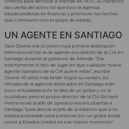
chilenos para derrocar a Allende en 1973”, su narración
da cuenta del activo rol que tuvo la agencia
estadounidense en financiar y promover los hechos
que culminaron con el golpe de estado.
UN AGENTE EN SANTIAGO
Jack Devine era un joven cuya primera destinación
internacional fue la de agente encubierto de la CIA en
Santiago durante el gobierno de Allende. “Era
exactamente el tipo de lugar en que cualquier nuevo
agente operativo de la CIA quiere estar”, escribe
Devine 40 años más tarde. Según su versión, los
oficiales de la agencia destinados en Santiago eran
poco entusiastas ante la idea de un golpe y no lo
ocultaban, pero el propio director de la CIA Richard
Helms envió al jefe de operaciones encubiertas a
Santiago “para decirle al jefe de la estación que si no
estaba preparado para presionar por un golpe podía
volver a Estados Unidos en ese mismo momento”.