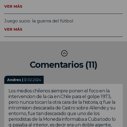
VER MÁS
Juego sucio: la guerra del fútbol
VER MÁS
Comentarios (11)
Andres |
12.02.2024
Los medios chilenos siempre ponen el foco en la
intervencion de la cia en Chile para el golpe 1973,
pero nunca tocan la otra cara de la historia, q fue la
intromision descarada de Castro sobre Allende y su
entorno, fue tan descarado que uno de los
periodistas de la Moneda informaba a Cuba todo lo
q pasaba al interior, es decir era un doble agente,