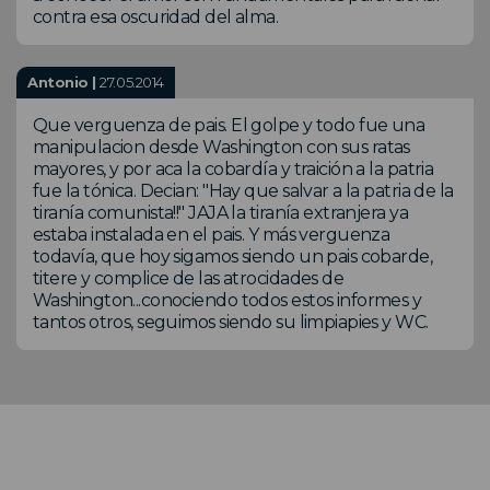
contra esa oscuridad del alma.
Antonio |
27.05.2014
Que verguenza de pais. El golpe y todo fue una
manipulacion desde Washington con sus ratas
mayores, y por aca la cobardía y traición a la patria
fue la tónica. Decian: "Hay que salvar a la patria de la
tiranía comunista!!" JAJA la tiranía extranjera ya
estaba instalada en el pais. Y más verguenza
todavía, que hoy sigamos siendo un pais cobarde,
titere y complice de las atrocidades de
Washington...conociendo todos estos informes y
tantos otros, seguimos siendo su limpiapies y WC.