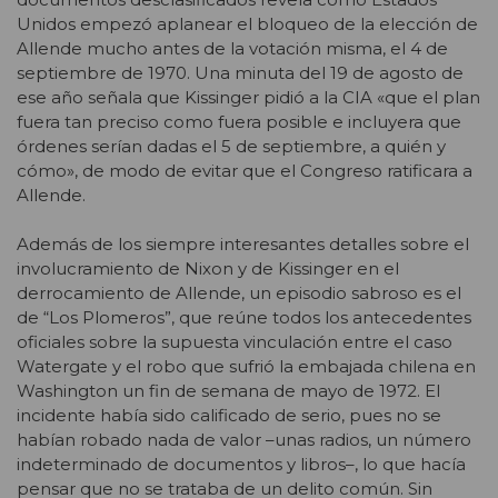
Unidos empezó aplanear el bloqueo de la elección de
Allende mucho antes de la votación misma, el 4 de
septiembre de 1970. Una minuta del 19 de agosto de
ese año señala que Kissinger pidió a la CIA «que el plan
fuera tan preciso como fuera posible e incluyera que
órdenes serían dadas el 5 de septiembre, a quién y
cómo», de modo de evitar que el Congreso ratificara a
Allende.
Además de los siempre interesantes detalles sobre el
involucramiento de Nixon y de Kissinger en el
derrocamiento de Allende, un episodio sabroso es el
de “Los Plomeros”, que reúne todos los antecedentes
oficiales sobre la supuesta vinculación entre el caso
Watergate y el robo que sufrió la embajada chilena en
Washington un fin de semana de mayo de 1972. El
incidente había sido calificado de serio, pues no se
habían robado nada de valor –unas radios, un número
indeterminado de documentos y libros–, lo que hacía
pensar que no se trataba de un delito común. Sin