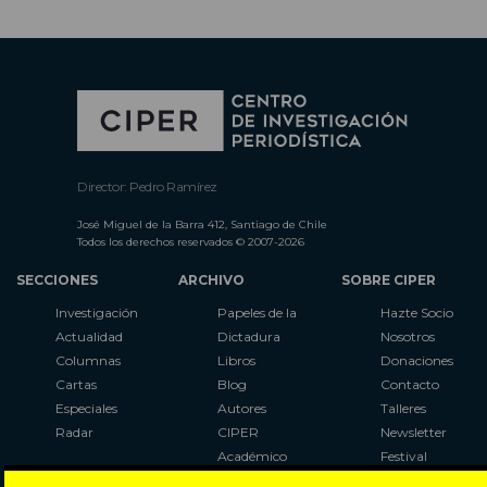
Director: Pedro Ramírez
José Miguel de la Barra 412, Santiago de Chile
Todos los derechos reservados © 2007-2026
SECCIONES
ARCHIVO
SOBRE CIPER
Investigación
Papeles de la
Hazte Socio
Actualidad
Dictadura
Nosotros
Columnas
Libros
Donaciones
Cartas
Blog
Contacto
Especiales
Autores
Talleres
Radar
CIPER
Newsletter
Académico
Festival
LaBot