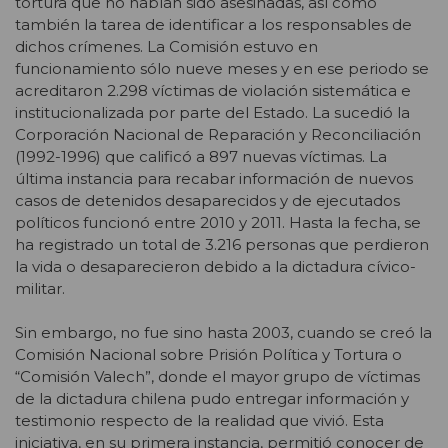
tortura que no habían sido asesinadas, así como
también la tarea de identificar a los responsables de
dichos crímenes. La Comisión estuvo en
funcionamiento sólo nueve meses y en ese periodo se
acreditaron 2.298 víctimas de violación sistemática e
institucionalizada por parte del Estado. La sucedió la
Corporación Nacional de Reparación y Reconciliación
(1992-1996) que calificó a 897 nuevas víctimas. La
última instancia para recabar información de nuevos
casos de detenidos desaparecidos y de ejecutados
políticos funcionó entre 2010 y 2011. Hasta la fecha, se
ha registrado un total de 3.216 personas que perdieron
la vida o desaparecieron debido a la dictadura cívico-
militar.
Sin embargo, no fue sino hasta 2003, cuando se creó la
Comisión Nacional sobre Prisión Política y Tortura o
“Comisión Valech”, donde el mayor grupo de víctimas
de la dictadura chilena pudo entregar información y
testimonio respecto de la realidad que vivió. Esta
iniciativa, en su primera instancia, permitió conocer de