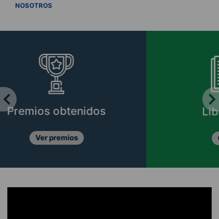
VER TODOS
NOSOTROS
Libros CIPER
Conócelos