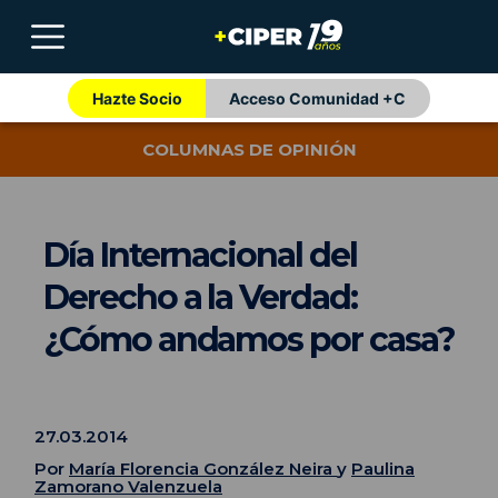
Hazte Socio
Acceso Comunidad +C
COLUMNAS DE OPINIÓN
Día Internacional del
Derecho a la Verdad:
¿Cómo andamos por casa?
27.03.2014
Por
María Florencia González Neira
y
Paulina
Zamorano Valenzuela