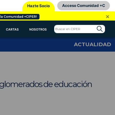
Acceso Comunidad +C
Hazte Socio
×
 la Comunidad +CIPER!
CARTAS
NOSOTROS
ACTUALIDAD
conglomerados de educación