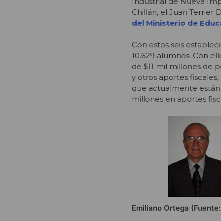
Industrial de Nueva Impe
Chillán, el Juan Terrier 
del Ministerio de Educ
Con estos seis establec
10.629 alumnos. Con ell
de $11 mil millones de 
y otros aportes fiscales
que actualmente están s
millones en aportes fisc
Emiliano Ortega (Fuente: