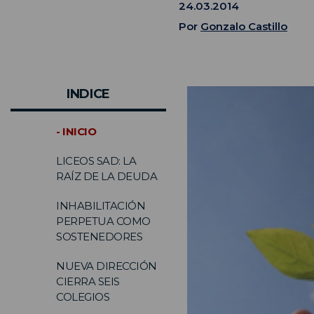
24.03.2014
Por
Gonzalo Castillo
INDICE
- INICIO
LICEOS SAD: LA
RAÍZ DE LA DEUDA
INHABILITACIÓN
PERPETUA COMO
SOSTENEDORES
NUEVA DIRECCIÓN
CIERRA SEIS
COLEGIOS