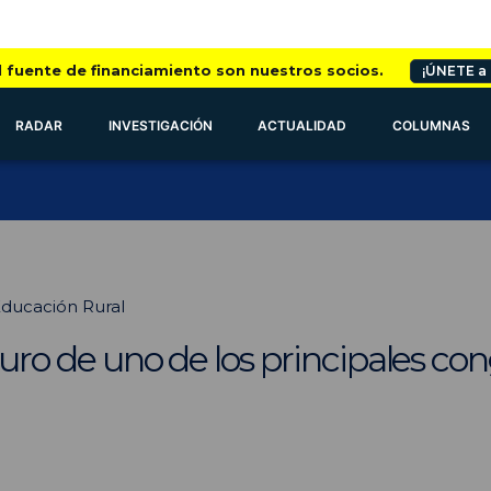
l fuente de financiamiento son nuestros socios.
¡ÚNETE a
RADAR
INVESTIGACIÓN
ACTUALIDAD
COLUMNAS
Educación Rural
uturo de uno de los principales 