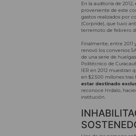
En la auditoría de 201
proveniente de este con
gastos realizados por c
(Corpride), que tuvo ant
terremoto de febrero d
Finalmente, entre 2011 
renovó los convenios SA
de una serie de huelgas
Politécnico de Curacaut
IER en 2012 muestran q
en $2.500 millones tras 
estar destinado exclus
reconoce Hrdalo, hacie
institución.
INHABILIT
SOSTENED