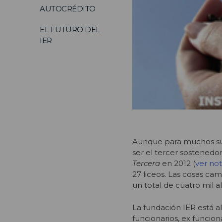
AUTOCRÉDITO
EL FUTURO DEL
IER
Aunque para muchos su
ser el tercer sostenedo
Tercera
en 2012 (
ver no
27 liceos. Las cosas cam
un total de cuatro mil 
La fundación IER está a
funcionarios, ex funcio