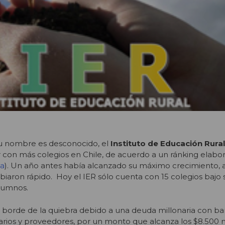
 nombre es desconocido, el
Instituto de Educación Rural
r con más colegios en Chile, de acuerdo a un ránking elab
ta
). Un año antes había alcanzado su máximo crecimiento, a
biaron rápido. Hoy el IER sólo cuenta con 15 colegios bajo 
alumnos.
l borde de la quiebra debido a una deuda millonaria con ba
narios y proveedores, por un monto que alcanza los $8.500 