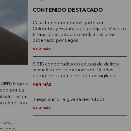
CONTENIDO DESTACADO
Caso Fundamenta: los gastos en
Colombia y España que pareja de Vivanco
financió tras depósito de $13 millones
ordenado por Lagos
VER MÁS
8.815 condenados en causas de delitos
sexuales contra menores de 14 años
cumplen su pena en libertad vigilada
 (IER)
llegó a
VER MÁS
orado por
La
l administrar
Juego sucio: la guerra del fútbol
su alero, con
VER MÁS
ncos,
millones