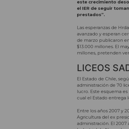
este crecimiento deso
el IER de seguir toma
prestados”.
Las esperanzas de Hrdal
avanzado y esperan cerr
de marzo publicaron en 
$13.000 millones. El ma
millones, pretenden ve
LICEOS SAD
El Estado de Chile, segú
administración de 70 lic
lucro. Este esquema es
cual el Estado entrega 
Entre los años 2007 y 2
Agricultura del ex presi
administración. El 2007 