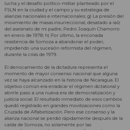
lucha y el desafío político-militar planteado por el
FSLN en la ciudad y el campo y su estrategia de
alianzas nacionales e internacionales; g) La presión del
movimiento de masas insurreccional, desatado a raíz
del asesinato de mi padre, Pedro Joaquín Chamorro
en enero de 1978; h) Por último, la enconada
resistencia de Somoza a abandonar el poder,
impidiendo una sucesión reformista del régimen,
durante la crisis de 1979.
El derrocamiento de la dictadura representa el
momento de mayor consenso nacional que alguna
vez se haya alcanzado en la historia de Nicaragua. El
objetivo común era erradicar el régimen dictatorial y
abrirle paso a una nueva era de democratización y
justicia social. El resultado inmediato de esos cambios
quedó registrado en grandes movilizaciones como la
Cruzada de Alfabetización. Pero ese consenso y la
alianza nacional se perdió rápidamente después de la
caída de Somoza, no solamente por las