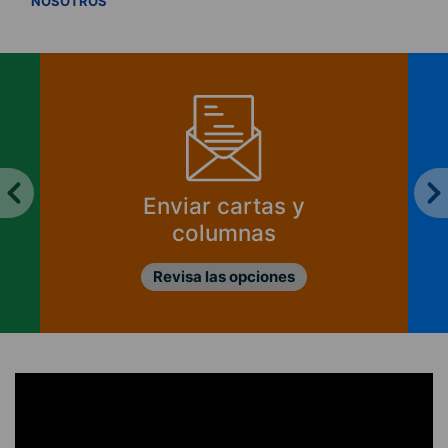
NOSOTROS
¿Cómo se financia
CIPER?
Ver informes de ingresos