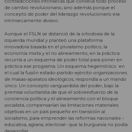
contradicciones intrínsecas que conlleva todo proceso
de cambio revolucionario, sino además porque el
concepto de poder del liderazgo revolucionario era
intrínsecamente divisivo.
Aunque el FSLN se distanció de la ortodoxia de la
izquierda mundial y planteó una plataforma
innovadora basada en el pluralismo político, la
economía mixta y el no alineamiento, en la práctica
recurría a un esquema de poder total para poner en
práctica ese programa. Un esquema hegemónico en
el cual la fusión estado-partido-ejército-organizaciones
de masas-aparatos ideológicos, respondía a un mando
único. Un concepto vanguardista del poder, bajo la
premisa voluntarista de que el sobreesfuerzo de la
conciencia política y el alineamiento con el bloque
socialista, compensarían las limitaciones materiales
objetivas en un país pequeño en transición al
socialismo, para emprender las reformas nacionales –
educativa, agraria, electoral– que la burguesía no podía
desarrollar.