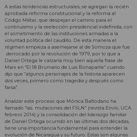
A estas tendencias estructurales, se agregan la recién
aprobada reforma constitucional y la reforma al
Código Militar, que despejan el camino para el
continuismo y la reelección presidencial indefinida, con
el sometimiento de las instituciones armadas a la
voluntad política del caudillo. De esta manera el
régimen empieza a asemejarse al de Somoza que fue
derrocado por la revolución de 1979, por lo que a
Daniel Ortega le calzaría muy bien aquella frase de
Marx en “El 18 Brumario de Luis Bonaparte” cuando
dijo que “algunos personajes de la historia aparecen
dos veces, primero como tragedia y después como
farsa”.
Analizar este proceso que Mónica Baltodano ha
llamado “las mutaciones del FSLN” (revista Envío, UCA
febrero 2014) y la consolidación del liderazgo familiar
de Daniel Ortega ocurrido en las últimas dos décadas,
tiene una importancia fundamental para entender la
evolución de Nicaragua y su futuro. Estas son algunas