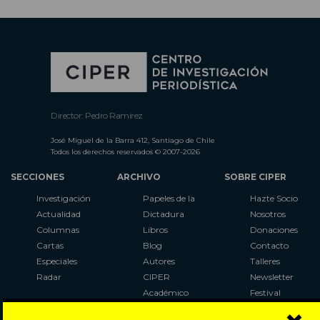
Director: Pedro Ramírez
José Miguel de la Barra 412, Santiago de Chile
Todos los derechos reservados © 2007-2026
SECCIONES
ARCHIVO
SOBRE CIPER
Investigación
Papeles de la
Hazte Socio
Actualidad
Dictadura
Nosotros
Columnas
Libros
Donaciones
Cartas
Blog
Contacto
Especiales
Autores
Talleres
Radar
CIPER
Newsletter
Académico
Festival
LaBot