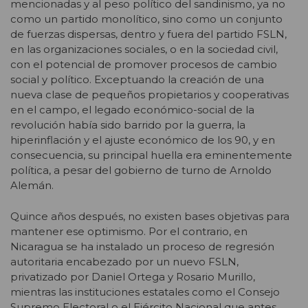
mencionadas y al peso político del sandinismo, ya no
como un partido monolítico, sino como un conjunto
de fuerzas dispersas, dentro y fuera del partido FSLN,
en las organizaciones sociales, o en la sociedad civil,
con el potencial de promover procesos de cambio
social y político. Exceptuando la creación de una
nueva clase de pequeños propietarios y cooperativas
en el campo, el legado económico-social de la
revolución había sido barrido por la guerra, la
hiperinflación y el ajuste económico de los 90, y en
consecuencia, su principal huella era eminentemente
política, a pesar del gobierno de turno de Arnoldo
Alemán.
Quince años después, no existen bases objetivas para
mantener ese optimismo. Por el contrario, en
Nicaragua se ha instalado un proceso de regresión
autoritaria encabezado por un nuevo FSLN,
privatizado por Daniel Ortega y Rosario Murillo,
mientras las instituciones estatales como el Consejo
Supremo Electoral o el Ejército Nacional que antes