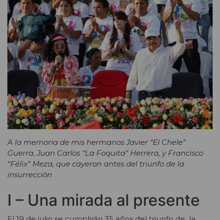
A la memoria de mis hermanos Javier “El Chele”
Guerra, Juan Carlos “La Foquita” Herrera, y Francisco
“Félix” Meza, que cayeron antes del triunfo de la
insurrección
I – Una mirada al presente
El 19 de julio se cumplirán 35 años del triunfo de la