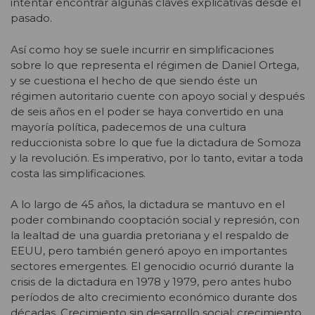
intentar encontrar algunas claves explicativas desde el
pasado.
Así como hoy se suele incurrir en simplificaciones
sobre lo que representa el régimen de Daniel Ortega,
y se cuestiona el hecho de que siendo éste un
régimen autoritario cuente con apoyo social y después
de seis años en el poder se haya convertido en una
mayoría política, padecemos de una cultura
reduccionista sobre lo que fue la dictadura de Somoza
y la revolución. Es imperativo, por lo tanto, evitar a toda
costa las simplificaciones.
A lo largo de 45 años, la dictadura se mantuvo en el
poder combinando cooptación social y represión, con
la lealtad de una guardia pretoriana y el respaldo de
EEUU, pero también generó apoyo en importantes
sectores emergentes. El genocidio ocurrió durante la
crisis de la dictadura en 1978 y 1979, pero antes hubo
períodos de alto crecimiento económico durante dos
décadas. Crecimiento sin desarrollo social; crecimiento