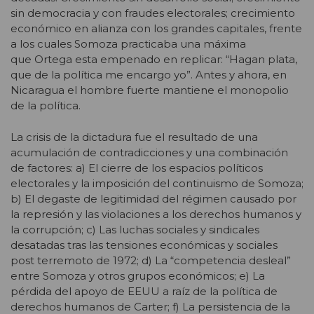
sin democracia y con fraudes electorales; crecimiento
económico en alianza con los grandes capitales, frente
a los cuales Somoza practicaba una máxima
que Ortega esta empenado en replicar: “Hagan plata,
que de la política me encargo yo”. Antes y ahora, en
Nicaragua el hombre fuerte mantiene el monopolio
de la política.
La crisis de la dictadura fue el resultado de una
acumulación de contradicciones y una combinación
de factores: a) El cierre de los espacios políticos
electorales y la imposición del continuismo de Somoza;
b) El degaste de legitimidad del régimen causado por
la represión y las violaciones a los derechos humanos y
la corrupción; c) Las luchas sociales y sindicales
desatadas tras las tensiones económicas y sociales
post terremoto de 1972; d) La “competencia desleal”
entre Somoza y otros grupos económicos; e) La
pérdida del apoyo de EEUU a raíz de la política de
derechos humanos de Carter; f) La persistencia de la