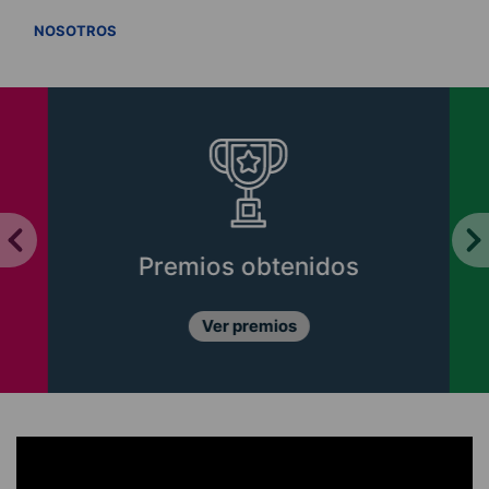
VER TODOS
NOSOTROS
Premios obtenidos
Ver premios