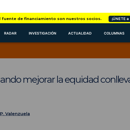
l fuente de financiamiento son nuestros socios.
¡ÚNETE a
RADAR
INVESTIGACIÓN
ACTUALIDAD
COLUMNAS
ando mejorar la equidad conllev
P. Valenzuela