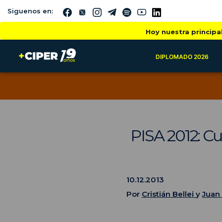
Siguenos en:
Hoy nuestra principa
DIPLOMADO 2026
PISA 2012: Cu
10.12.2013
Por
Cristián Bellei
y
Juan 