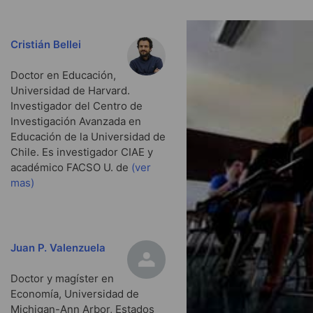
Cristián Bellei
Doctor en Educación,
Universidad de Harvard.
Investigador del Centro de
Investigación Avanzada en
Educación de la Universidad de
Chile. Es investigador CIAE y
académico FACSO U. de
(ver
mas)
Juan P. Valenzuela
Doctor y magíster en
Economía, Universidad de
Michigan-Ann Arbor, Estados