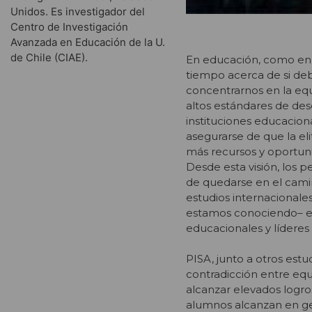
Unidos. Es investigador del
Centro de Investigación
Avanzada en Educación de la U.
de Chile (CIAE).
En educación, como en o
tiempo acerca de si debe
concentrarnos en la equ
altos estándares de de
instituciones educacio
asegurarse de que la el
más recursos y oportun
Desde esta visión, los
de quedarse en el camin
estudios internacional
estamos conociendo– es
educacionales y líderes
PISA, junto a otros est
contradicción entre equ
alcanzar elevados logro
alumnos alcanzan en ge