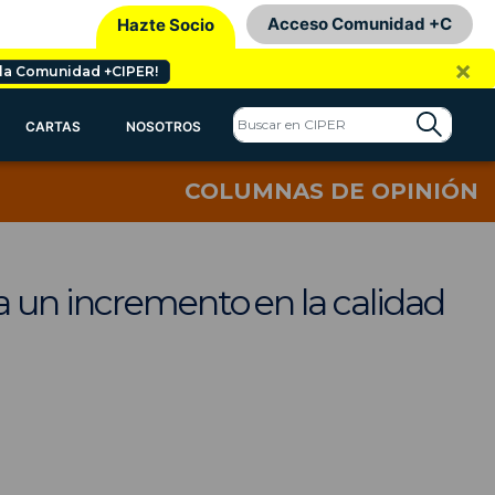
Acceso Comunidad +C
Hazte Socio
×
 la Comunidad +CIPER!
CARTAS
NOSOTROS
COLUMNAS DE OPINIÓN
a un incremento en la calidad