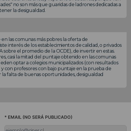
sidades" no son más que guaridas de ladrones dedicadas a
tener la desigualdad.
 en las comunas más pobres la oferta de
e interés de los establecimientos de calidad, o privados
 sobre el promedio de la OCDE), de invertir en estas.
es, casi la mitad del puntaje obtenido en las comunas
ueden optar a colegios municipalizados (con resultados
) y con profesores con bajo puntaje en la prueba de
ar la falta de buenas oportunidades, desigualdad
* EMAIL (NO SERÁ PUBLICADO)