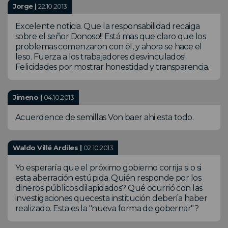
Jorge |
22.10.2013
Excelente noticia. Que la responsabilidad recaiga
sobre el señor Donoso!! Está mas que claro que los
problemas comenzaron con él, y ahora se hace el
leso. Fuerza a los trabajadores desvinculados!
Felicidades por mostrar honestidad y transparencia.
Jimeno |
04.10.2013
Acuerdence de semillas Von baer ahi esta todo.
Waldo Villé Ardiles |
02.10.2013
Yo esperaría que el próximo gobierno corrija si o si
esta aberración estúpida. Quién responde por los
dineros públicos dilapidados? Qué ocurrió con las
investigaciones quecesta institución debería haber
realizado. Esta es la "nueva forma de gobernar"?