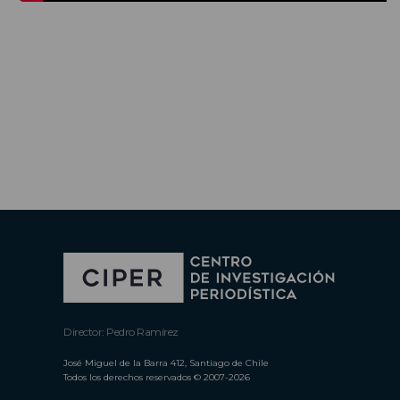
Director: Pedro Ramírez
José Miguel de la Barra 412, Santiago de Chile
Todos los derechos reservados © 2007-2026