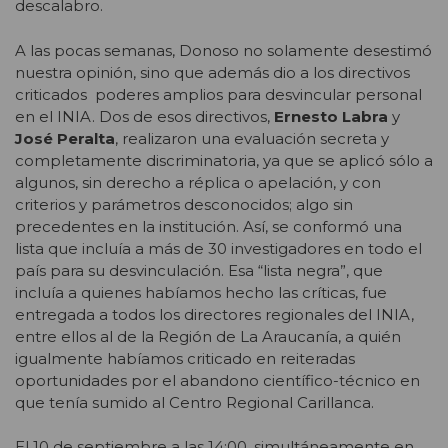
descalabro.
A las pocas semanas, Donoso no solamente desestimó
nuestra opinión, sino que además dio a los directivos
criticados poderes amplios para desvincular personal
en el INIA. Dos de esos directivos,
Ernesto Labra
y
José Peralta
, realizaron una evaluación secreta y
completamente discriminatoria, ya que se aplicó sólo a
algunos, sin derecho a réplica o apelación, y con
criterios y parámetros desconocidos; algo sin
precedentes en la institución. Así, se conformó una
lista que incluía a más de 30 investigadores en todo el
país para su desvinculación. Esa “lista negra”, que
incluía a quienes habíamos hecho las críticas, fue
entregada a todos los directores regionales del INIA,
entre ellos al de la Región de La Araucanía, a quién
igualmente habíamos criticado en reiteradas
oportunidades por el abandono científico-técnico en
que tenía sumido al Centro Regional Carillanca.
El 10 de septiembre a las 14:00, simultáneamente en