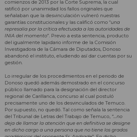
comienzos de 2013 por la Corte Suprema, la cual
ratificó por unanimidad los fallos originales que
señalaban que la desvinculación vulneró nuestras
garantías constitucionales y las calificó como “
una
represalia por la crítica efectuada a las autoridades de
INIA del momento
”. Previo a esta sentencia, producto
del igualmente lapidario informe de la Comisión
Investigadora de la Cámara de Diputados, Donoso
abandonó el instituto, eludiendo así dar cuentas por su
gestión.
Lo irregular de los procedimientos en el periodo de
Donoso quedó además demostrado en el concurso
público llamado para la designación del director
regional de Carillanca, concurso al cual postuló
precisamente uno de los desvinculados de Temuco.
Por supuesto, no quedó. Tal como señala la sentencia
del Tribunal de Letras del Trabajo de Temuco,
“…no
deja de llamar la atención que en definitiva se designe
en dicho cargo a una persona que no tiene los grados
académicos del oponente Sr. Andrade
”. En dicho