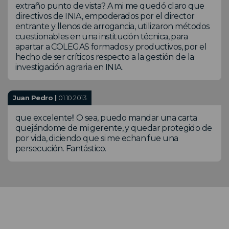
extraño punto de vista? A mi me quedó claro que
directivos de INIA, empoderados por el director
entrante y llenos de arrogancia, utilizaron métodos
cuestionables en una institución técnica, para
apartar a COLEGAS formados y productivos, por el
hecho de ser críticos respecto a la gestión de la
investigación agraria en INIA.
Juan Pedro |
01.10.2013
que excelente!! O sea, puedo mandar una carta
quejándome de mi gerente, y quedar protegido de
por vida, diciendo que si me echan fue una
persecución. Fantástico.