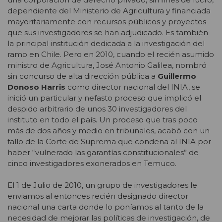
dependiente del Ministerio de Agricultura y financiada
mayoritariamente con recursos públicos y proyectos
que sus investigadores se han adjudicado. Es también
la principal institución dedicada a la investigación del
ramo en Chile. Pero en 2010, cuando el recién asumido
ministro de Agricultura, José Antonio Galilea, nombró
sin concurso de alta dirección pública a
Guillermo
Donoso Harris
como director nacional del INIA, se
inició un particular y nefasto proceso que implicó el
despido arbitrario de unos 30 investigadores del
instituto en todo el país. Un proceso que tras poco
más de dos años y medio en tribunales, acabó con un
fallo de la Corte de Suprema que condena al INIA por
haber “vulnerado las garantías constitucionales” de
cinco investigadores exonerados en Temuco.
El 1 de Julio de 2010, un grupo de investigadores le
enviamos al entonces recién designado director
nacional una carta donde lo poníamos al tanto de la
necesidad de mejorar las políticas de investigación, de