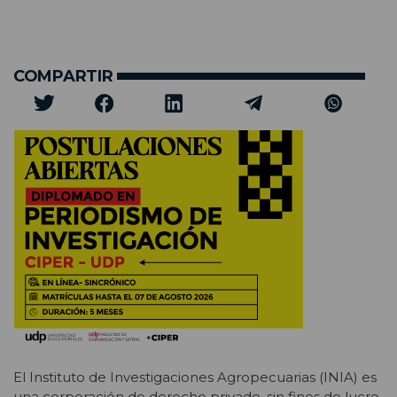
COMPARTIR
El Instituto de Investigaciones Agropecuarias (INIA) es
una corporación de derecho privado, sin fines de lucro,