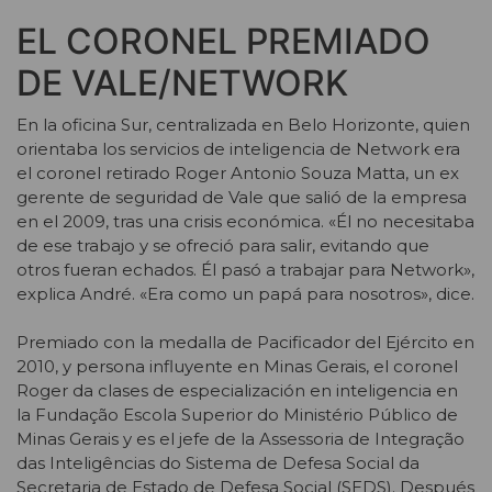
EL CORONEL PREMIADO
DE VALE/NETWORK
En la oficina Sur, centralizada en Belo Horizonte, quien
orientaba los servicios de inteligencia de Network era
el coronel retirado Roger Antonio Souza Matta, un ex
gerente de seguridad de Vale que salió de la empresa
en el 2009, tras una crisis económica. «Él no necesitaba
de ese trabajo y se ofreció para salir, evitando que
otros fueran echados. Él pasó a trabajar para Network»,
explica André. «Era como un papá para nosotros», dice.
Premiado con la medalla de Pacificador del Ejército en
2010, y persona influyente en Minas Gerais, el coronel
Roger da clases de especialización en inteligencia en
la Fundação Escola Superior do Ministério Público de
Minas Gerais y es el jefe de la Assessoria de Integração
das Inteligências do Sistema de Defesa Social da
Secretaria de Estado de Defesa Social (SEDS). Después