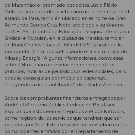
de Maranhão; el premiado periodista Lúcio Flávio
Pinto, crítico feroz de la actuación de la empresa en el
estado de Pará, también ubicado en el norte de Brasil;
Raimundo Gomes Cruz Neto, sociólogo y agrónomo
del CEPASP (Centro de Educação, Pesquisa, Assessoria
Sindical e Popular), en la ciudad de Marabá, también
en Pará; Charles Trocate, líder del MST y hasta de la
presidenta Dilma Roussef, cuando ella era ministra de
Minas y Energía. “Algunas informaciones, como esas
sobre Dilma, eran obtenidas por medio de datos
públicos, noticias de periódicos o redes sociales, pero
otras se conseguían por medio de espionaje,
incluyendo la de los infiltrados”, dice André Almeida.
Sobre los comprobantes financieros entregados por
André al Ministerio Público Federal de Brasil, nos
explicó que éstos eran entregados a él por Network,
como registro de los servicios que tendrían que ser
pagados por Vale. Estos servicios no constaban en los
comprobantes emitidos por el Departamento de