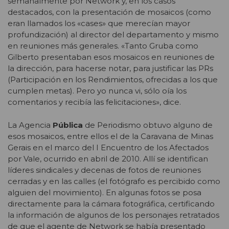
semanalmente por Network y, en los casos
destacados, con la presentación de mosaicos (como
eran llamados los «cases» que merecían mayor
profundización) al director del departamento y mismo
en reuniones más generales. «Tanto Gruba como
Gilberto presentaban esos mosaicos en reuniones de
la dirección, para hacerse notar, para justificar las PRs
(Participación en los Rendimientos, ofrecidas a los que
cumplen metas). Pero yo nunca vi, sólo oía los
comentarios y recibía las felicitaciones», dice.
La Agencia
Pública
de Periodismo obtuvo alguno de
esos mosaicos, entre ellos el de la Caravana de Minas
Gerais en el marco del I Encuentro de los Afectados
por Vale, ocurrido en abril de 2010. Allí se identifican
líderes sindicales y decenas de fotos de reuniones
cerradas y en las calles (el fotógrafo es percibido como
alguien del movimiento). En algunas fotos se posa
directamente para la cámara fotográfica, certificando
la información de algunos de los personajes retratados
de que el agente de Network se había presentado