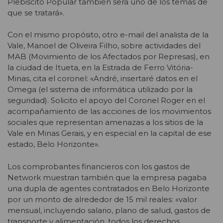
Plebiscito Popular también será uno de los temas de
que se tratará».
Con el mismo propósito, otro e-mail del analista de la
Vale, Manoel de Oliveira Filho, sobre actividades del
MAB (Movimiento de los Afectados por Represas), en
la ciudad de Itueta, en la Estrada de Ferro Vitória-
Minas, cita el coronel: «André, insertaré datos en el
Omega (el sistema de informática utilizado por la
seguridad). Solicito el apoyo del Coronel Roger en el
acompañamiento de las acciones de los movimientos
sociales que representan amenazas a los sitios de la
Vale en Minas Gerais, y en especial en la capital de ese
estado, Belo Horizonte».
Los comprobantes financieros con los gastos de
Network muestran también que la empresa pagaba
una dupla de agentes contratados en Belo Horizonte
por un monto de alrededor de 15 mil reales: «valor
mensual, incluyendo salario, plano de salud, gastos de
transporte y alimentación, todos los derechos