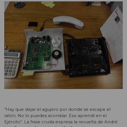
“Hay que dejar el agujero por donde se escape el
ratón. No lo puedes acorralar. Eso aprendí en el
Ejército”. La frase cruda expresa la revuelta de André