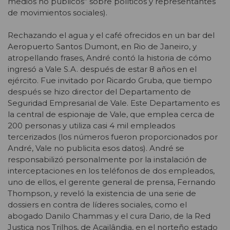
medios no públicos” sobre políticos y representantes
de movimientos sociales).
Rechazando el agua y el café ofrecidos en un bar del
Aeropuerto Santos Dumont, en Rio de Janeiro, y
atropellando frases, André contó la historia de cómo
ingresó a Vale S.A. después de estar 8 años en el
ejército. Fue invitado por Ricardo Gruba, que tiempo
después se hizo director del Departamento de
Seguridad Empresarial de Vale. Este Departamento es
la central de espionaje de Vale, que emplea cerca de
200 personas y utiliza casi 4 mil empleados
tercerizados (los números fueron proporcionados por
André, Vale no publicita esos datos). André se
responsabilizó personalmente por la instalación de
interceptaciones en los teléfonos de dos empleados,
uno de ellos, el gerente general de prensa, Fernando
Thompson, y reveló la existencia de una serie de
dossiers en contra de líderes sociales, como el
abogado Danilo Chammas y el cura Dario, de la Red
Justiça nos Trilhos, de Açailândia, en el norteño estado