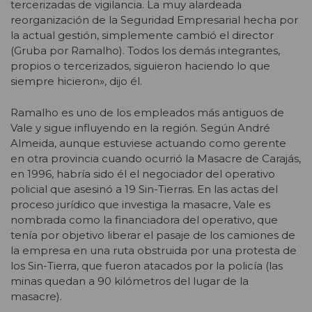
tercerizadas de vigilancia. La muy alardeada
reorganización de la Seguridad Empresarial hecha por
la actual gestión, simplemente cambió el director
(Gruba por Ramalho). Todos los demás integrantes,
propios o tercerizados, siguieron haciendo lo que
siempre hicieron», dijo él.
Ramalho es uno de los empleados más antiguos de
Vale y sigue influyendo en la región. Según André
Almeida, aunque estuviese actuando como gerente
en otra provincia cuando ocurrió la Masacre de Carajás,
en 1996, habría sido él el negociador del operativo
policial que asesinó a 19 Sin-Tierras. En las actas del
proceso jurídico que investiga la masacre, Vale es
nombrada como la financiadora del operativo, que
tenía por objetivo liberar el pasaje de los camiones de
la empresa en una ruta obstruida por una protesta de
los Sin-Tierra, que fueron atacados por la policía (las
minas quedan a 90 kilómetros del lugar de la
masacre).