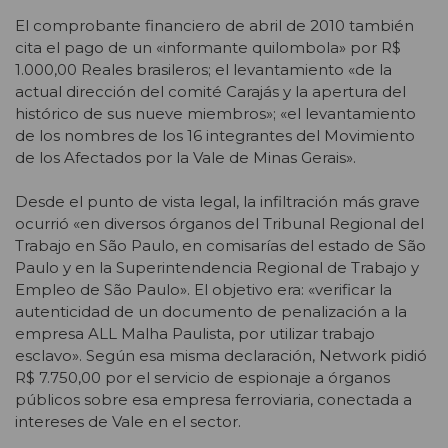
El comprobante financiero de abril de 2010 también
cita el pago de un «informante quilombola» por R$
1.000,00 Reales brasileros; el levantamiento «de la
actual dirección del comité Carajás y la apertura del
histórico de sus nueve miembros»; «el levantamiento
de los nombres de los 16 integrantes del Movimiento
de los Afectados por la Vale de Minas Gerais».
Desde el punto de vista legal, la infiltración más grave
ocurrió «en diversos órganos del Tribunal Regional del
Trabajo en São Paulo, en comisarías del estado de São
Paulo y en la Superintendencia Regional de Trabajo y
Empleo de São Paulo». El objetivo era: «verificar la
autenticidad de un documento de penalización a la
empresa ALL Malha Paulista, por utilizar trabajo
esclavo». Según esa misma declaración, Network pidió
R$ 7.750,00 por el servicio de espionaje a órganos
públicos sobre esa empresa ferroviaria, conectada a
intereses de Vale en el sector.