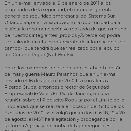
En un e-mail enviado el 9 de enero de 2011 a los
empleados de la seguridad, el entonces gerente
general de seguridad empresarial del Sistema Sur,
Orlando Sá, orienta: «aprovecho la oportunidad para
ratificar la recomendación ya realizada de que ninguno
de nuestros integrantes (propios y/o terceros) podrá
ser utilizado en el «levantamiento de informaciones de
campo», que tendrá que ser realizado por el equipo
del Coronel Roger (Net Work)».
Entre los miembros de ese equipo, estaba el capitán
de mar y guerra Mauro Paranhos, que en un e-mail
enviado el 16 de agosto de 2010 hizo un alerta a
Ricardo Gruba, entonces director de Seguridad
Empresarial de Vale: «En Rio de Janeiro, en una
reunión sobre el Plebiscito Popular por el Límite de la
Propiedad, que se realizará en ocasión del Grito de los
Excluidos de 2010, se divulgó que en los días 18, 19 y 20
de agosto, el MST hará agitación y propaganda por la
Reforma Agraria y en contra del agronegocio. El