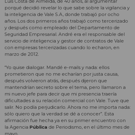
Luis Costa de Almeida, de 40 años, al argumentar
porqué decidió revelar lo que sabe sobre la vigilancia y
la inteligencia de Vale S.A, donde trabajó por ocho
años. Los dos primeros años trabajó como tercerizado
y después como empleado del Departamento de
Seguridad Empresarial. André era el responsable del
servicio de inteligencia y gestor de contratos de Vale
con empresas tercerizadas cuando lo echaron, en
marzo de 2012.
“Yo quise dialogar. Mandé e-mails y nada: ellos
prometieron que no me echarían por justa causa,
después volvieron atrás, después dijeron que
mantendrían secreto sobre el tema, pero llamaron a
mi nuevo jefe para decir que mi presencia traería
dificultades a su relación comercial con Vale. Tuve que
salir. No podía perjudicarlo. Ahora no me importa nada:
sólo quiero que la verdad se dé a conocer”. Esta
afirmación fue hecha ya en su primer encuentro con
la Agencia
Pública
de Periodismo, en el último mes de
mayo.