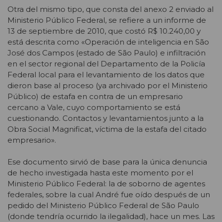
Otra del mismo tipo, que consta del anexo 2 enviado al
Ministerio Público Federal, se refiere a un informe de
13 de septiembre de 2010, que costó R$ 10.240,00 y
está descrita como «Operación de inteligencia en São
José dos Campos (estado de São Paulo) e infiltración
en el sector regional del Departamento de la Policía
Federal local para el levantamiento de los datos que
dieron base al proceso (ya archivado por el Ministerio
Público) de estafa en contra de un empresario
cercano a Vale, cuyo comportamiento se está
cuestionando. Contactos y levantamientos junto a la
Obra Social Magnificat, víctima de la estafa del citado
empresario».
Ese documento sirvió de base para la única denuncia
de hecho investigada hasta este momento por el
Ministerio Público Federal: la de soborno de agentes
federales, sobre la cual André fue oído después de un
pedido del Ministerio Público Federal de São Paulo
(donde tendría ocurrido la ilegalidad), hace un mes. Las