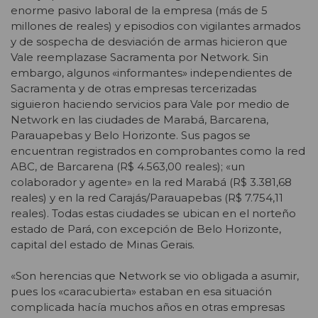
enorme pasivo laboral de la empresa (más de 5
millones de reales) y episodios con vigilantes armados
y de sospecha de desviación de armas hicieron que
Vale reemplazase Sacramenta por Network. Sin
embargo, algunos «informantes» independientes de
Sacramenta y de otras empresas tercerizadas
siguieron haciendo servicios para Vale por medio de
Network en las ciudades de Marabá, Barcarena,
Parauapebas y Belo Horizonte. Sus pagos se
encuentran registrados en comprobantes como la red
ABC, de Barcarena (R$ 4.563,00 reales); «un
colaborador y agente» en la red Marabá (R$ 3.381,68
reales) y en la red Carajás/Parauapebas (R$ 7.754,11
reales). Todas estas ciudades se ubican en el norteño
estado de Pará, con excepción de Belo Horizonte,
capital del estado de Minas Gerais.
«Son herencias que Network se vio obligada a asumir,
pues los «caracubierta» estaban en esa situación
complicada hacía muchos años en otras empresas