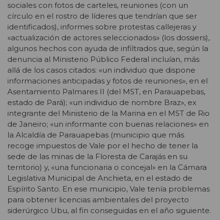
sociales con fotos de carteles, reuniones (con un
círculo en el rostro de líderes que tendrían que ser
identificados), informes sobre protestas callejeras y
«actualización de actores seleccionados» (los dossiers),
algunos hechos con ayuda de infiltrados que, según la
denuncia al Ministerio Público Federal incluían, más
allá de los casos citados: «un individuo que dispone
informaciones anticipadas y fotos de reuniones», en el
Asentamiento Palmares II (del MST, en Parauapebas,
estado de Pará); «un individuo de nombre Braz», ex
integrante del Ministerio de la Marina en el MST de Rio
de Janeiro; «un informante con buenas relaciones» en
la Alcaldía de Parauapebas (municipio que más
recoge impuestos de Vale por el hecho de tener la
sede de las minas de la Floresta de Carajás en su
territorio) y, «una funcionaria o concejal» en la Cámara
Legislativa Municipal de Anchieta, en el estado de
Espírito Santo. En ese municipio, Vale tenía problemas
para obtener licencias ambientales del proyecto
siderúrgico Ubu, al fin conseguidas en el año siguiente.