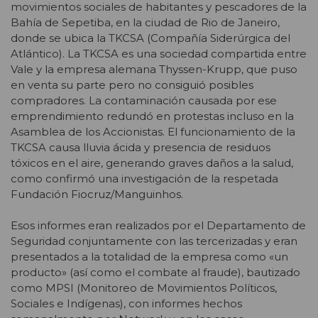
movimientos sociales de habitantes y pescadores de la
Bahía de Sepetiba, en la ciudad de Rio de Janeiro,
donde se ubica la TKCSA (Compañía Siderúrgica del
Atlántico). La TKCSA es una sociedad compartida entre
Vale y la empresa alemana Thyssen-Krupp, que puso
en venta su parte pero no consiguió posibles
compradores. La contaminación causada por ese
emprendimiento redundó en protestas incluso en la
Asamblea de los Accionistas. El funcionamiento de la
TKCSA causa lluvia ácida y presencia de residuos
tóxicos en el aire, generando graves daños a la salud,
como confirmó una investigación de la respetada
Fundación Fiocruz/Manguinhos.
Esos informes eran realizados por el Departamento de
Seguridad conjuntamente con las tercerizadas y eran
presentados a la totalidad de la empresa como «un
producto» (así como el combate al fraude), bautizado
como MPSI (Monitoreo de Movimientos Políticos,
Sociales e Indígenas), con informes hechos