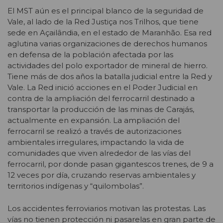
El MST aún es el principal blanco de la seguridad de
Vale, al lado de la Red Justiça nos Trilhos, que tiene
sede en Açailândia, en el estado de Maranhão. Esa red
aglutina varias organizaciones de derechos humanos
en defensa de la población afectada por las
actividades del polo exportador de mineral de hierro.
Tiene más de dos años la batalla judicial entre la Red y
Vale. La Red inició acciones en el Poder Judicial en
contra de la ampliación del ferrocarril destinado a
transportar la producción de las minas de Carajás,
actualmente en expansión. La ampliación del
ferrocarril se realizó a través de autorizaciones
ambientales irregulares, impactando la vida de
comunidades que viven alrededor de las vías del
ferrocarril, por donde pasan gigantescos trenes, de 9 a
12 veces por día, cruzando reservas ambientales y
territorios indígenas y “quilombolas”.
Los accidentes ferroviarios motivan las protestas. Las
vías no tienen protección ni pasarelas en gran parte de