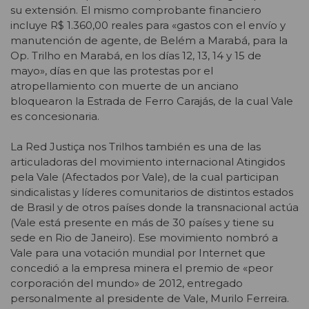
su extensión. El mismo comprobante financiero
incluye R$ 1.360,00 reales para «gastos con el envío y
manutención de agente, de Belém a Marabá, para la
Op. Trilho en Marabá, en los días 12, 13, 14 y 15 de
mayo», días en que las protestas por el
atropellamiento con muerte de un anciano
bloquearon la Estrada de Ferro Carajás, de la cual Vale
es concesionaria.
La Red Justiça nos Trilhos también es una de las
articuladoras del movimiento internacional Atingidos
pela Vale (Afectados por Vale), de la cual participan
sindicalistas y líderes comunitarios de distintos estados
de Brasil y de otros países donde la transnacional actúa
(Vale está presente en más de 30 países y tiene su
sede en Rio de Janeiro). Ese movimiento nombró a
Vale para una votación mundial por Internet que
concedió a la empresa minera el premio de «peor
corporación del mundo» de 2012, entregado
personalmente al presidente de Vale, Murilo Ferreira.