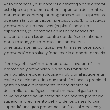
Pero entonces, ¿qué hacer? La estrategia para encarar
este tipo de problema debería apuntar a dos frentes:
por un lado, contemplar programas multidisciplinarios
que sean (a) continuados, no episódicos, (b) proactivos
y preventivos, no reactivos, (c) planificados, no
esporádicos, (d) centrados en las necesidades del
paciente, no en las del centro donde éste se atiende;
por otro lado, y esto implica un cambio en la
orientación de las políticas, invertir más en promoción
y prevención en salud y fortalecer la atención primaria.
Pero hay otra razón importante para invertir más en
promoción y prevención. No sólo la transición
demográfica, epidemiológica y nutricional adquiere un
carácter acelerado, sino que también hace lo propio el
gasto en salud: fundamentalmente debido al
desarrollo tecnológico, a nivel mundial el gasto en
salud ha conocido un ritmo de crecimiento promedio
superior al crecimiento del PIB de los países, lo cual
supondrá una gran preocupación fiscal al mediano y