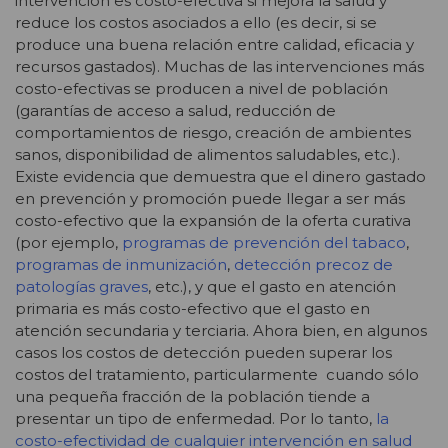
intervención es costo-efectiva si mejora la salud y
reduce los costos asociados a ello (es decir, si se
produce una buena relación entre calidad, eficacia y
recursos gastados). Muchas de las intervenciones más
costo-efectivas se producen a nivel de población
(garantías de acceso a salud, reducción de
comportamientos de riesgo, creación de ambientes
sanos, disponibilidad de alimentos saludables, etc.).
Existe evidencia que demuestra que el dinero gastado
en prevención y promoción puede llegar a ser más
costo-efectivo que la expansión de la oferta curativa
(por ejemplo,
programas de prevención del tabaco
,
programas de inmunización
,
detección precoz de
patologías graves
, etc.), y que el gasto en atención
primaria es más costo-efectivo que el gasto en
atención secundaria y terciaria. Ahora bien, en algunos
casos los costos de detección pueden superar los
costos del tratamiento, particularmente cuando sólo
una pequeña fracción de la población tiende a
presentar un tipo de enfermedad. Por lo tanto,
la
costo-efectividad de cualquier intervención en salud