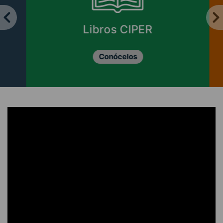
Libros CIPER
Conócelos