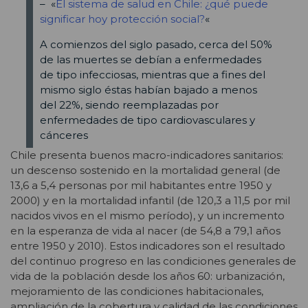
– «
El sistema de salud en Chile: ¿qué puede
significar hoy protección social?
«
A comienzos del siglo pasado, cerca del 50%
de las muertes se debían a enfermedades
de tipo infecciosas, mientras que a fines del
mismo siglo éstas habían bajado a menos
del 22%, siendo reemplazadas por
enfermedades de tipo cardiovasculares y
cánceres
Chile presenta buenos macro-indicadores sanitarios:
un descenso sostenido en la mortalidad general (de
13,6 a 5,4 personas por mil habitantes entre 1950 y
2000) y en la mortalidad infantil (de 120,3 a 11,5 por mil
nacidos vivos en el mismo período), y un incremento
en la esperanza de vida al nacer (de 54,8 a 79,1 años
entre 1950 y 2010). Estos indicadores son el resultado
del continuo progreso en las condiciones generales de
vida de la población desde los años 60: urbanización,
mejoramiento de las condiciones habitacionales,
ampliación de la cobertura y calidad de las condiciones