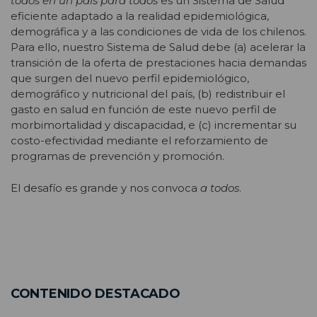
todos en un país para todos
es un Sistema de Salud
eficiente adaptado a la realidad epidemiológica,
demográfica y a las condiciones de vida de los chilenos.
Para ello, nuestro Sistema de Salud debe (a) acelerar la
transición de la oferta de prestaciones hacia demandas
que surgen del nuevo perfil epidemiológico,
demográfico y nutricional del país, (b) redistribuir el
gasto en salud en función de este nuevo perfil de
morbimortalidad y discapacidad, e (c) incrementar su
costo-efectividad mediante el reforzamiento de
programas de prevención y promoción.
El desafío es grande y nos convoca
a todos
.
CONTENIDO DESTACADO