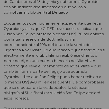
de Carabineros el 13 de junio y nutrieron a Oyarbide
con abundante documentación que volvió a
complicar al club de Raúl Delgado.
Documentos que figuran en el expediente que lleva
Oyarbide, y a los que CIPER tuvo acceso, indican que
Unión San Felipe pretendía cobrar US$170 mil dólares
por la transferencia de Bottinelli, suma
correspondiente al 10% del total de la venta del
jugador a River Plate. Lo que indaga el juez federal es si
efectivamente el club chileno recibió ese dinero, o
parte de él, en una cuenta bancaria de Miami. Un
contrato que lleva el membrete de River Plate y que
también forma parte del legajo que acumula
Oyarbide, dice que San Felipe pudo haber recibido a
lo menos US$940 mil en esa cuenta. De comprobarse
que se efectuaron tales depósitos, la situación
obligaría al SII a fiscalizar si Unión San Felipe declaró
esos ingresos.
El escándalo por evasión tributaria y lavado de dinero