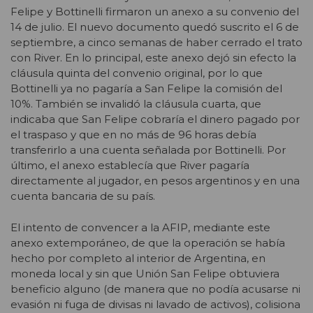
Felipe y Bottinelli firmaron un anexo a su convenio del
14 de julio. El nuevo documento quedó suscrito el 6 de
septiembre, a cinco semanas de haber cerrado el trato
con River. En lo principal, este anexo dejó sin efecto la
cláusula quinta del convenio original, por lo que
Bottinelli ya no pagaría a San Felipe la comisión del
10%. También se invalidó la cláusula cuarta, que
indicaba que San Felipe cobraría el dinero pagado por
el traspaso y que en no más de 96 horas debía
transferirlo a una cuenta señalada por Bottinelli. Por
último, el anexo establecía que River pagaría
directamente al jugador, en pesos argentinos y en una
cuenta bancaria de su país.
El intento de convencer a la AFIP, mediante este
anexo extemporáneo, de que la operación se había
hecho por completo al interior de Argentina, en
moneda local y sin que Unión San Felipe obtuviera
beneficio alguno (de manera que no podía acusarse ni
evasión ni fuga de divisas ni lavado de activos), colisiona