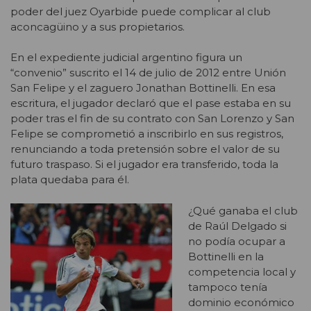
poder del juez Oyarbide puede complicar al club
aconcagüino y a sus propietarios.
En el expediente judicial argentino figura un
“convenio” suscrito el 14 de julio de 2012 entre Unión
San Felipe y el zaguero Jonathan Bottinelli. En esa
escritura, el jugador declaró que el pase estaba en su
poder tras el fin de su contrato con San Lorenzo y San
Felipe se comprometió a inscribirlo en sus registros,
renunciando a toda pretensión sobre el valor de su
futuro traspaso. Si el jugador era transferido, toda la
plata quedaba para él.
¿Qué ganaba el club
de Raúl Delgado si
no podía ocupar a
Bottinelli en la
competencia local y
tampoco tenía
dominio económico