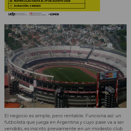
El negocio es simple, pero rentable. Funciona así: un
futbolista que juega en Argentina y cuyo pase va a ser
vendido, es inscrito previamente en un modesto club