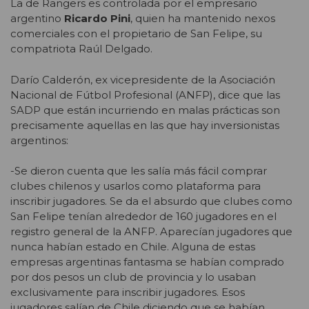
La de Rangers es controlada por el empresario
argentino
Ricardo Pini
, quien ha mantenido nexos
comerciales con el propietario de San Felipe, su
compatriota Raúl Delgado.
Darío Calderón, ex vicepresidente de la Asociación
Nacional de Fútbol Profesional (ANFP), dice que las
SADP que están incurriendo en malas prácticas son
precisamente aquellas en las que hay inversionistas
argentinos:
-Se dieron cuenta que les salía más fácil comprar
clubes chilenos y usarlos como plataforma para
inscribir jugadores. Se da el absurdo que clubes como
San Felipe tenían alrededor de 160 jugadores en el
registro general de la ANFP. Aparecían jugadores que
nunca habían estado en Chile. Alguna de estas
empresas argentinas fantasma se habían comprado
por dos pesos un club de provincia y lo usaban
exclusivamente para inscribir jugadores. Esos
jugadores salían de Chile diciendo que se habían