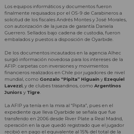
Los equipos informáticos y documentos fueron
finalmente requisados por el OS-9 de Carabineros a
solicitud de los fiscales Andrés Montes y José Morales,
con autorización de la jueza de garantía Daniela
Guerrero. Sellados bajo cadena de custodia, fueron
embalados y puestos a disposición de Oyarbide.
De los documentos incautados en la agencia Alhec
surgió información novedosa para los intereses de la
AFIP: carpetas con inversiones y movimientos
financieros realizados en Chile por jugadores de nivel
mundial, como
Gonzalo “Pipita” Higuaín
y
Ezequiel
Lavezzi
, y de clubes trasandinos, como
Argentinos
Juniors
y
Tigre
.
La AFIP ya tenía en la mira al “Pipita”, pues en el
expediente que lleva Oyarbide se señala que fue
transferido en 2006 desde River Plate a Real Madrid,
operación en la que quedó registrado que el jugador
recibió en pago el equivalente al 15% del total de la