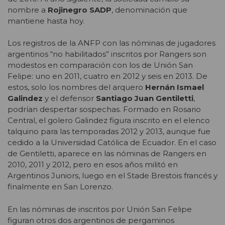
nombre a
Rojinegro SADP
, denominación que
mantiene hasta hoy.
Los registros de la ANFP con las nóminas de jugadores
argentinos “no habilitados” inscritos por Rangers son
modestos en comparación con los de Unión San
Felipe: uno en 2011, cuatro en 2012 y seis en 2013. De
estos, solo los nombres del arquero
Hernán Ismael
Galindez
y el defensor
Santiago Juan Gentiletti
,
podrían despertar sospechas. Formado en Rosario
Central, el golero Galindez figura inscrito en el elenco
talquino para las temporadas 2012 y 2013, aunque fue
cedido a la Universidad Católica de Ecuador. En el caso
de Gentiletti, aparece en las nóminas de Rangers en
2010, 2011 y 2012, pero en esos años militó en
Argentinos Juniors, luego en el Stade Brestois francés y
finalmente en San Lorenzo.
En las nóminas de inscritos por Unión San Felipe
figuran otros dos argentinos de pergaminos