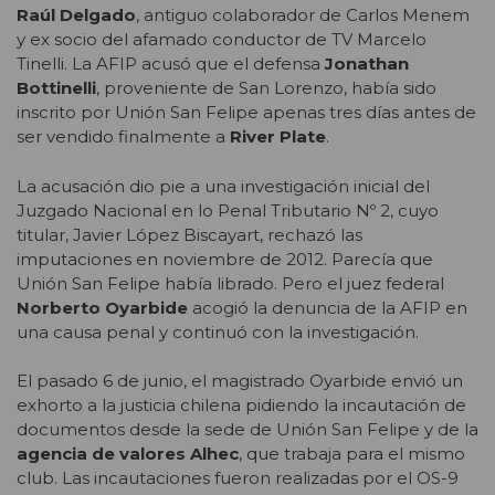
Raúl Delgado
, antiguo colaborador de Carlos Menem
y ex socio del afamado conductor de TV Marcelo
Tinelli. La AFIP acusó que el defensa
Jonathan
Bottinelli
, proveniente de San Lorenzo, había sido
inscrito por Unión San Felipe apenas tres días antes de
ser vendido finalmente a
River Plate
.
La acusación dio pie a una investigación inicial del
Juzgado Nacional en lo Penal Tributario Nº 2, cuyo
titular, Javier López Biscayart, rechazó las
imputaciones en noviembre de 2012. Parecía que
Unión San Felipe había librado. Pero el juez federal
Norberto Oyarbide
acogió la denuncia de la AFIP en
una causa penal y continuó con la investigación.
El pasado 6 de junio, el magistrado Oyarbide envió un
exhorto a la justicia chilena pidiendo la incautación de
documentos desde la sede de Unión San Felipe y de la
agencia de valores
Alhec
, que trabaja para el mismo
club. Las incautaciones fueron realizadas por el OS-9