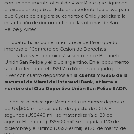
con un documento oficial de River Plate que figura en
el expediente judicial. Este antecedente fue clave para
que Oyarbide dirigiera su exhorto a Chile y solicitara la
incautación de documentos de las oficinas de San
Felipe y Alhec.
En cuatro hojas con el membrete de River quedó
impreso el “Contrato de Cesión de Derechos
Federativos y Económicos” suscrito entre Bottinelli,
Unión San Felipe y el club argentino. En el documento
se establece que el US$1,7 millón sería pagado por
River con cuatro depósitos en
la cuenta 716966 de la
sucursal de Miami del Interaudi Bank, abierta a
nombre del Club Deportivo Unión San Felipe SADP.
El contrato indica que River haría un primer depósito
de US$500 mil antes del 2 de agosto de 2012. El
segundo (US$440 mil) se materializaría el 20 de
agosto. El tercero (US$500 mil) se pagaría el 20 de
diciembre y el último (US$260 mil), el 20 de marzo de