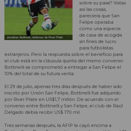
sobre su pase? Vistas
así las cosas,
pareciera que San
Felipe operaba
como una especie
de casa de acogida
sin fines de lucro
para futbolistas
extranjeros. Pero la respuesta sobre el beneficio para
el club está en la cláusula quinta del mismo convenio:
Bottinelli se comprometió a entregar a San Felipe el
10% del total de su futura venta.
El 29 de julio, apenas tres días después de haber sido
inscrito por Unión San Felipe, Bottinelli fue adquirido
por River Plate en US$1,7 millón. De acuerdo con el
convenio entre Bottinelli y San Felipe, el club de Raúl
Delgado debía recibir US$ 170 mil.
Tres semanas después, la AFIP le cayó encima a