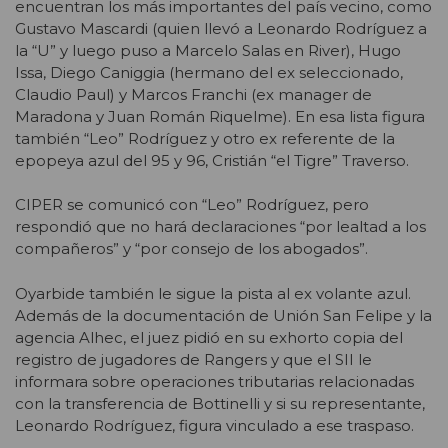
encuentran los más importantes del país vecino, como
Gustavo Mascardi (quien llevó a Leonardo Rodríguez a
la “U” y luego puso a Marcelo Salas en River), Hugo
Issa, Diego Caniggia (hermano del ex seleccionado,
Claudio Paul) y Marcos Franchi (ex manager de
Maradona y Juan Román Riquelme). En esa lista figura
también “Leo” Rodríguez y otro ex referente de la
epopeya azul del 95 y 96, Cristián “el Tigre” Traverso.
CIPER se comunicó con “Leo” Rodríguez, pero
respondió que no hará declaraciones “por lealtad a los
compañeros” y “por consejo de los abogados”.
Oyarbide también le sigue la pista al ex volante azul.
Además de la documentación de Unión San Felipe y la
agencia Alhec, el juez pidió en su exhorto copia del
registro de jugadores de Rangers y que el SII le
informara sobre operaciones tributarias relacionadas
con la transferencia de Bottinelli y si su representante,
Leonardo Rodríguez, figura vinculado a ese traspaso.