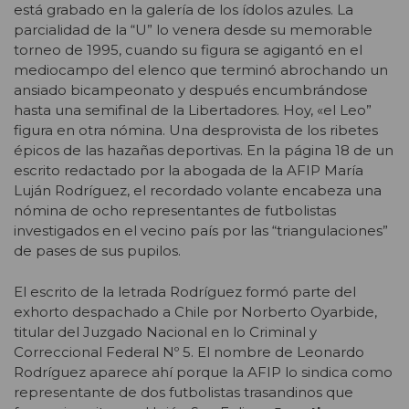
está grabado en la galería de los ídolos azules. La
parcialidad de la “U” lo venera desde su memorable
torneo de 1995, cuando su figura se agigantó en el
mediocampo del elenco que terminó abrochando un
ansiado bicampeonato y después encumbrándose
hasta una semifinal de la Libertadores. Hoy, «el Leo”
figura en otra nómina. Una desprovista de los ribetes
épicos de las hazañas deportivas. En la página 18 de un
escrito redactado por la abogada de la AFIP María
Luján Rodríguez, el recordado volante encabeza una
nómina de ocho representantes de futbolistas
investigados en el vecino país por las “triangulaciones”
de pases de sus pupilos.
El escrito de la letrada Rodríguez formó parte del
exhorto despachado a Chile por Norberto Oyarbide,
titular del Juzgado Nacional en lo Criminal y
Correccional Federal Nº 5. El nombre de Leonardo
Rodríguez aparece ahí porque la AFIP lo sindica como
representante de dos futbolistas trasandinos que