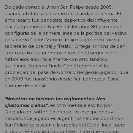
Delgado controla Unión San Felipe desde 2005,
cuando el club se convirtió en sociedad anónima. El
empresario fue periodista deportivo del influyente
diario argentino
La Nación
en los años 80 y se codeó
con figuras de la primera línea de la política del vecino
país, como Carlos Menem (bajo su gobierno fue su
secretario de prensa) y “Palito” Ortega. Hincha de San
Lorenzo, dio sus primeros pasos en el negocio del
fútbol asociado inicialmente con otro fanático
azulgrana, Marcelo Tinelli. Con él compartió la
propiedad del pase de Gonzalo Bergessio, jugador que
en 2009 fue transferido desde San Lorenzo al Saint
Etienne de Francia.
“Nosotros no hicimos los reglamentos. Nos
ajustamos a ellos”,
es otro mensaje escrito por
Delgado en twitter. En efecto, las inscripciones y
traspasos de jugadores argentinos hechos por Unión
San Felipe se ajustan a las reglas del fútbol local, pero
el documento suscrito por River Plate que obra en