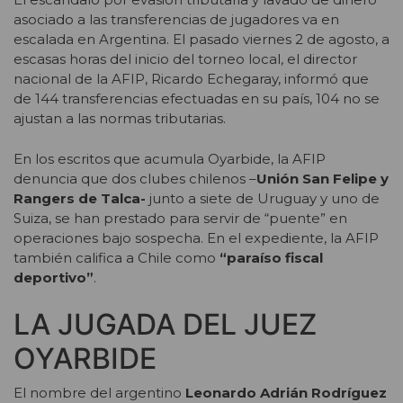
asociado a las transferencias de jugadores va en
escalada en Argentina. El pasado viernes 2 de agosto, a
escasas horas del inicio del torneo local, el director
nacional de la AFIP, Ricardo Echegaray, informó que
de 144 transferencias efectuadas en su país, 104 no se
ajustan a las normas tributarias.
En los escritos que acumula Oyarbide, la AFIP
denuncia que dos clubes chilenos –
Unión San Felipe y
Rangers de Talca-
junto a siete de Uruguay y uno de
Suiza, se han prestado para servir de “puente” en
operaciones bajo sospecha. En el expediente, la AFIP
también califica a Chile como
“paraíso fiscal
deportivo”
.
LA JUGADA DEL JUEZ
OYARBIDE
El nombre del argentino
Leonardo Adrián Rodríguez