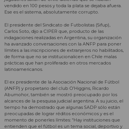
vendido en 100 pesos y toda la plata se dejaba afuera.
Ese es el sistema, absolutamente corrupto.
El presidente del Sindicato de Futbolistas (Sifup),
Carlos Soto, dijo a CIPER que, producto de las
indagaciones realizadas en Argentina, su organización
ha avanzado conversaciones con la ANFP para poner
límites a las inscripciones de extranjeros no habilitados,
de forma que no se institucionalicen en Chile malas
prácticas que han proliferado en otros mercados
latinoamericanos.
El ex presidente de la Asociación Nacional de Fútbol
(ANFP) y propietario del club O’Higgins, Ricardo
Abumohor, también se mostró preocupado por los
alcances de la pesquisa judicial argentina. A su juicio, el
tiempo ha demostrado que algunas SADP sólo están
preocupadas de lograr réditos económicos y es el
momento de ponerles límites: “Hay instituciones que
entienden que el fútbol es un tema social, deportivo y