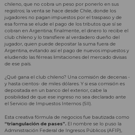
chileno, que no cobra un peso por ponerlo en sus
registros; la venta se hace desde Chile, donde los
jugadores no pagan impuestos por el traspaso y de
esa forma se elude el pago de los tributos que sí se
cobran en Argentina; finalmente, el dinero lo recibe el
club chileno y lo transfiere al verdadero dueño del
jugador, quien puede depositar la suma fuera de
Argentina, evitando así el pago de nuevos impuestos y
eludiendo las férreas limitaciones del mercado divisas
de ese país.
¿Qué gana el club chileno? Una comisión de decenas -
y hasta cientos- de miles dólares. Y si esa comisión es
depositada en un banco del exterior, cabe la
posibilidad de que ese ingreso no sea declarado ante
el Servicio de Impuestos Internos (SII).
Esta creativa fórmula de negocios fue bautizada como
“triangulación de pases”.
El nombre se lo puso la
Administración Federal de Ingresos Públicos (AFIP),