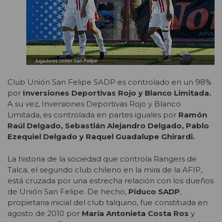
Club Unión San Felipe SADP es controlado en un 98%
por
Inversiones Deportivas Rojo y Blanco Limitada.
A su vez, Inversiones Deportivas Rojo y Blanco
Limitada, es controlada en partes iguales por
Ramón
Raúl Delgado, Sebastián Alejandro Delgado, Pablo
Ezequiel Delgado y Raquel Guadalupe Ghirardi.
La historia de la sociedad que controla Rangers de
Talca, el segundo club chileno en la mira de la AFIP,
está cruzada por una estrecha relación con los dueños
de Unión San Felipe. De hecho,
Piduco SADP
,
propietaria inicial del club talquino, fue constituida en
agosto de 2010 por
María Antonieta Costa Ros
y