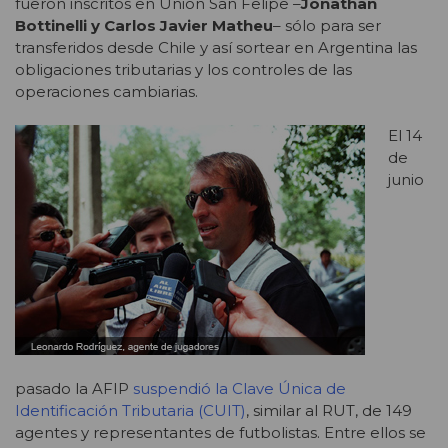
fueron inscritos en Unión San Felipe –
Jonathan
Bottinelli y
Carlos Javier Matheu
– sólo para ser
transferidos desde Chile y así sortear en Argentina las
obligaciones tributarias y los controles de las
operaciones cambiarias.
El 14
de
junio
pasado la AFIP
suspendió la Clave Única de
Identificación Tributaria (CUIT)
, similar al RUT, de 149
agentes y representantes de futbolistas. Entre ellos se