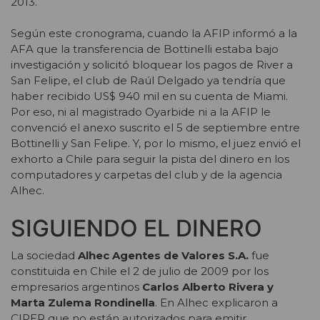
2013.
Según este cronograma, cuando la AFIP informó a la
AFA que la transferencia de Bottinelli estaba bajo
investigación y solicitó bloquear los pagos de River a
San Felipe, el club de Raúl Delgado ya tendría que
haber recibido US$ 940 mil en su cuenta de Miami.
Por eso, ni al magistrado Oyarbide ni a la AFIP le
convenció el anexo suscrito el 5 de septiembre entre
Bottinelli y San Felipe. Y, por lo mismo, el juez envió el
exhorto a Chile para seguir la pista del dinero en los
computadores y carpetas del club y de la agencia
Alhec.
SIGUIENDO EL DINERO
La sociedad
Alhec Agentes de Valores S.A.
fue
constituida en Chile el 2 de julio de 2009 por los
empresarios argentinos
Carlos Alberto Rivera y
Marta Zulema Rondinella
. En Alhec explicaron a
CIPER que no están autorizados para emitir