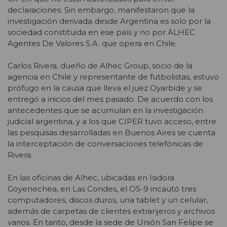
declaraciones. Sin embargo, manifestaron que la
investigación derivada desde Argentina es solo por la
sociedad constituida en ese país y no por ALHEC
Agentes De Valores S.A. que opera en Chile.
Carlos Rivera, dueño de Alhec Group, socio de la
agencia en Chile y representante de futbolistas, estuvo
prófugo en la causa que lleva el juez Oyarbide y se
entregó a inicios del mes pasado. De acuerdo con los
antecedentes que se acumulan en la investigación
judicial argentina, y a los que CIPER tuvo acceso, entre
las pesquisas desarrolladas en Buenos Aires se cuenta
la interceptación de conversaciones telefónicas de
Rivera.
En las oficinas de Alhec, ubicadas en Isidora
Goyenechea, en Las Condes, el OS-9 incautó tres
computadores, discos duros, una tablet y un celular,
además de carpetas de clientes extranjeros y archivos
varios. En tanto, desde la sede de Unión San Felipe se