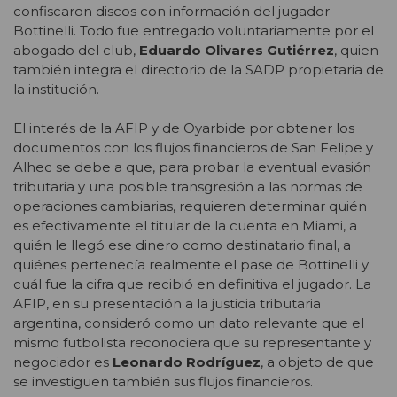
confiscaron discos con información del jugador
Bottinelli. Todo fue entregado voluntariamente por el
abogado del club,
Eduardo Olivares Gutiérrez
, quien
también integra el directorio de la SADP propietaria de
la institución.
El interés de la AFIP y de Oyarbide por obtener los
documentos con los flujos financieros de San Felipe y
Alhec se debe a que, para probar la eventual evasión
tributaria y una posible transgresión a las normas de
operaciones cambiarias, requieren determinar quién
es efectivamente el titular de la cuenta en Miami, a
quién le llegó ese dinero como destinatario final, a
quiénes pertenecía realmente el pase de Bottinelli y
cuál fue la cifra que recibió en definitiva el jugador. La
AFIP, en su presentación a la justicia tributaria
argentina, consideró como un dato relevante que el
mismo futbolista reconociera que su representante y
negociador es
Leonardo Rodríguez
, a objeto de que
se investiguen también sus flujos financieros.