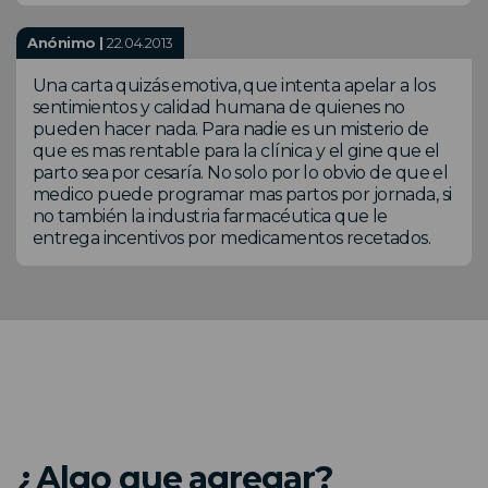
Anónimo |
22.04.2013
Una carta quizás emotiva, que intenta apelar a los
sentimientos y calidad humana de quienes no
pueden hacer nada. Para nadie es un misterio de
que es mas rentable para la clínica y el gine que el
parto sea por cesaría. No solo por lo obvio de que el
medico puede programar mas partos por jornada, si
no también la industria farmacéutica que le
entrega incentivos por medicamentos recetados.
¿Algo que agregar?