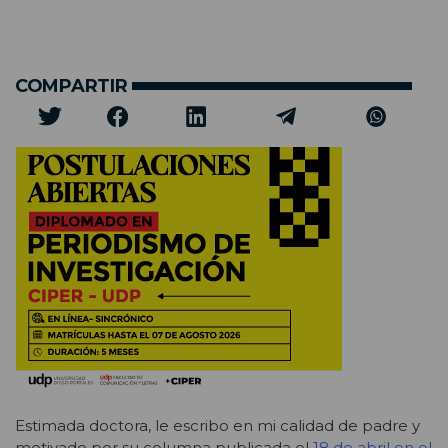
COMPARTIR
Estimada doctora, le escribo en mi calidad de padre y
motivado por su columna publicada el
18 de abril en el