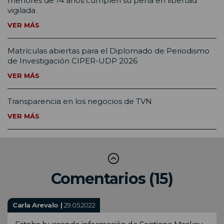
menores de 14 años cumplen su pena en libertad
vigilada
VER MÁS
Matrículas abiertas para el Diplomado de Periodismo
de Investigación CIPER-UDP 2026
VER MÁS
Transparencia en los negocios de TVN
VER MÁS
Comentarios (15)
Carla Arevalo |
29.05.2022