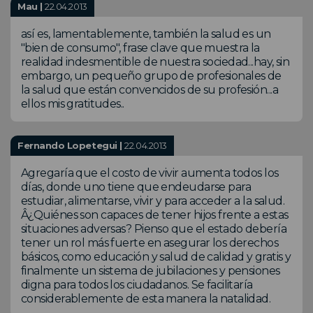
Mau |
22.04.2013
así es, lamentablemente, también la salud es un
"bien de consumo", frase clave que muestra la
realidad indesmentible de nuestra sociedad...hay, sin
embargo, un pequeño grupo de profesionales de
la salud que están convencidos de su profesión...a
ellos mis gratitudes..
Fernando Lopetegui |
22.04.2013
Agregaría que el costo de vivir aumenta todos los
días, donde uno tiene que endeudarse para
estudiar, alimentarse, vivir y para acceder a la salud.
Â¿Quiénes son capaces de tener hijos frente a estas
situaciones adversas? Pienso que el estado debería
tener un rol más fuerte en asegurar los derechos
básicos, como educación y salud de calidad y gratis y
finalmente un sistema de jubilaciones y pensiones
digna para todos los ciudadanos. Se facilitaría
considerablemente de esta manera la natalidad.