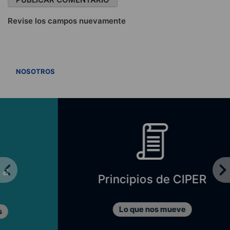
Revise los campos nuevamente
VER TODOS
NOSOTROS
Principios de CIPER
Lo que nos mueve