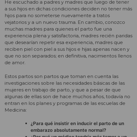
He escuchado a padres y madres que luego de tener
a sus hijos en dichas condiciones deciden no tener más
hijos para no someterse nuevamente a tratos
vejatorios y a un nuevo trauma. En cambio, conozco
muchas madres para quienes el parto fue una
experiencia plena y satisfactoria, madres recién paridas
que desearían repetir esa experiencia, madres que
reciben piel con piel a sus hijos e hijas apenas nacen y
que no son separados; en definitiva, nacimientos llenos
de amor.
Estos partos son partos que toman en cuenta las
investigaciones sobre las necesidades básicas de las
mujeres en trabajo de parto, y que a pesar de que
algunas de ellas son de hace muchos años, todavía no
entran en los planes y programas de las escuelas de
Medicina:
¿Para qué insistir en inducir el parto de un
embarazo absolutamente normal?
¿Por qué un médico tendría más temor a un