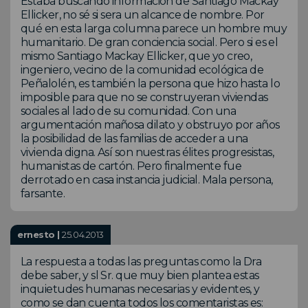
Estaba buscando información de Santiago Mackay
Ellicker, no sé si sera un alcance de nombre. Por
qué en esta larga columna parece un hombre muy
humanitario. De gran conciencia social. Pero si es el
mismo Santiago Mackay Ellicker, que yo creo,
ingeniero, vecino de la comunidad ecológica de
Peñalolén, es también la persona que hizo hasta lo
imposible para que no se construyeran viviendas
sociales al lado de su comunidad. Con una
argumentación mañosa dilato y obstruyo por años
la posibilidad de las familias de acceder a una
vivienda digna. Así son nuestras élites progresistas,
humanistas de cartón. Pero finalmente fue
derrotado en casa instancia judicial. Mala persona,
farsante.
ernesto |
25.04.2013
La respuesta a todas las preguntas como la Dra
debe saber, y sl Sr. que muy bien plantea estas
inquietudes humanas necesarias y evidentes, y
como se dan cuenta todos los comentaristas es: