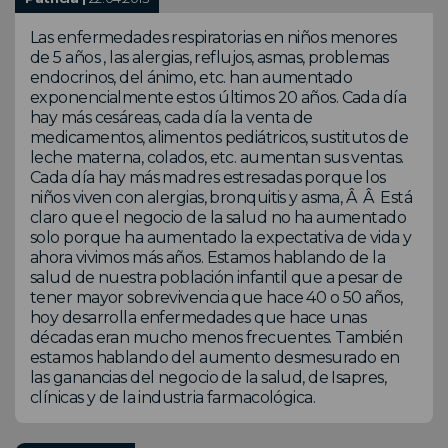
Las enfermedades respiratorias en niños menores
de 5 años , las alergias, reflujos, asmas, problemas
endocrinos, del ánimo, etc. han aumentado
exponencialmente estos últimos 20 años. Cada día
hay más cesáreas, cada día la venta de
medicamentos, alimentos pediátricos, sustitutos de
leche materna, colados, etc. aumentan sus ventas.
Cada día hay más madres estresadas porque los
niños viven con alergias, bronquitis y asma, Â Â Está
claro que el negocio de la salud no ha aumentado
solo porque ha aumentado la expectativa de vida y
ahora vivimos más años. Estamos hablando de la
salud de nuestra población infantil que a pesar de
tener mayor sobrevivencia que hace 40 o 50 años,
hoy desarrolla enfermedades que hace unas
décadas eran mucho menos frecuentes. También
estamos hablando del aumento desmesurado en
las ganancias del negocio de la salud, de Isapres,
clínicas y de la industria farmacológica.