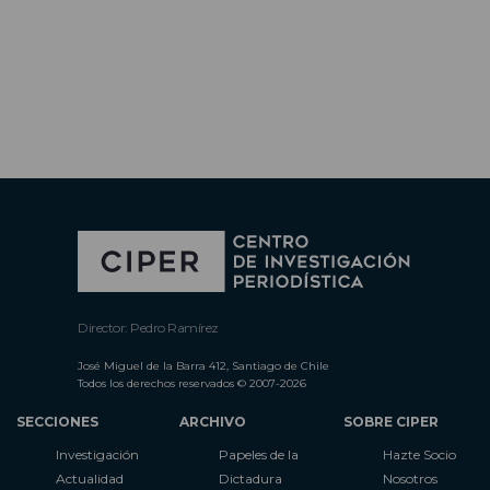
Director: Pedro Ramírez
José Miguel de la Barra 412, Santiago de Chile
Todos los derechos reservados © 2007-2026
SECCIONES
ARCHIVO
SOBRE CIPER
Investigación
Papeles de la
Hazte Socio
Actualidad
Dictadura
Nosotros