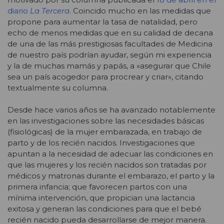
diario
La Tercera
. Coincido mucho en las medidas que
propone para aumentar la tasa de natalidad, pero
echo de menos medidas que en su calidad de decana
de una de las más prestigiosas facultades de Medicina
de nuestro país podrían ayudar, según mi experiencia
y la de muchas mamás y papás, a «asegurar que Chile
sea un país acogedor para procrear y criar», citando
textualmente su columna.
Desde hace varios años se ha avanzado notablemente
en las investigaciones sobre las necesidades básicas
(fisiológicas) de la mujer embarazada, en trabajo de
parto y de los recién nacidos. Investigaciones que
apuntan a la necesidad de adecuar las condiciones en
que las mujeres y los recién nacidos son tratadas por
médicos y matronas durante el embarazo, el parto y la
primera infancia; que favorecen partos con una
mínima intervención, que propician una lactancia
exitosa y generan las condiciones para que el bebé
recién nacido pueda desarrollarse de mejor manera.