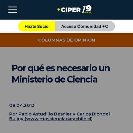
Hazte Socio
Acceso Comunidad +C
COLUMNAS DE OPINIÓN
Por qué es necesario un
Ministerio de Ciencia
08.04.2013
Por
Pablo Astudillo Besnier
y
Carlos Blondel
Buijuy (www.mascienciaparachile.cl)