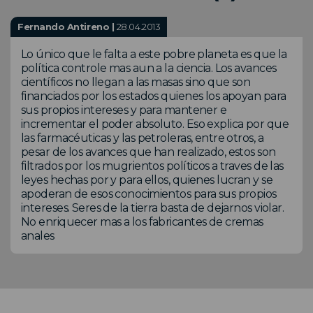
Fernando Antireno |
28.04.2013
Lo único que le falta a este pobre planeta es que la
política controle mas aun a la ciencia. Los avances
científicos no llegan a las masas sino que son
financiados por los estados quienes los apoyan para
sus propios intereses y para mantener e
incrementar el poder absoluto. Eso explica por que
las farmacéuticas y las petroleras, entre otros, a
pesar de los avances que han realizado, estos son
filtrados por los mugrientos políticos a traves de las
leyes hechas por y para ellos, quienes lucran y se
apoderan de esos conocimientos para sus propios
intereses. Seres de la tierra basta de dejarnos violar.
No enriquecer mas a los fabricantes de cremas
anales