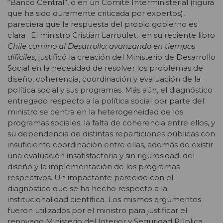
“Banco Central”, o en un Comité Interministerial (figura
que ha sido duramente criticada por expertos),
pareciera que la respuesta del propio gobierno es
clara. El ministro Cristián Larroulet, en su reciente libro
Chile camino al Desarrollo: avanzando en tiempos
difíciles
, justificó la creación del Ministerio de Desarrollo
Social en la necesidad de resolver los problemas de
diseño, coherencia, coordinación y evaluación de la
política social y sus programas. Más aún, el diagnóstico
entregado respecto a la política social por parte del
ministro se centra en la heterogeneidad de los
programas sociales, la falta de coherencia entre ellos, y
su dependencia de distintas reparticiones públicas con
insuficiente coordinación entre ellas, además de existir
una evaluación insatisfactoria y sin rigurosidad, del
diseño y la implementación de los programas
respectivos. Un impactante parecido con el
diagnóstico que se ha hecho respecto a la
institucionalidad científica. Los mismos argumentos
fueron utilizados por el ministro para justificar el
renovado Ministerio del Interior y Seguridad Pública.