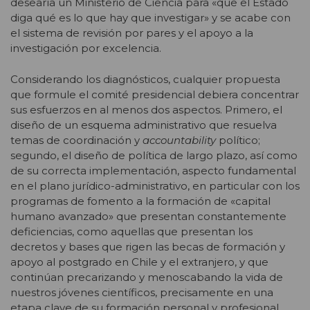
desearía un Ministerio de Ciencia para «que el Estado
diga qué es lo que hay que investigar» y se acabe con
el sistema de revisión por pares y el apoyo a la
investigación por excelencia.
Considerando los diagnósticos, cualquier propuesta
que formule el comité presidencial debiera concentrar
sus esfuerzos en al menos dos aspectos. Primero, el
diseño de un esquema administrativo que resuelva
temas de coordinación y
accountability
político;
segundo, el diseño de política de largo plazo, así como
de su correcta implementación, aspecto fundamental
en el plano jurídico-administrativo, en particular con los
programas de fomento a la formación de «capital
humano avanzado» que presentan constantemente
deficiencias, como aquellas que presentan los
decretos y bases que rigen las becas de formación y
apoyo al postgrado en Chile y el extranjero, y que
continúan precarizando y menoscabando la vida de
nuestros jóvenes científicos, precisamente en una
etapa clave de su formación personal y profesional