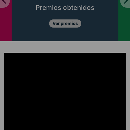
Premios obtenidos
Ver premios