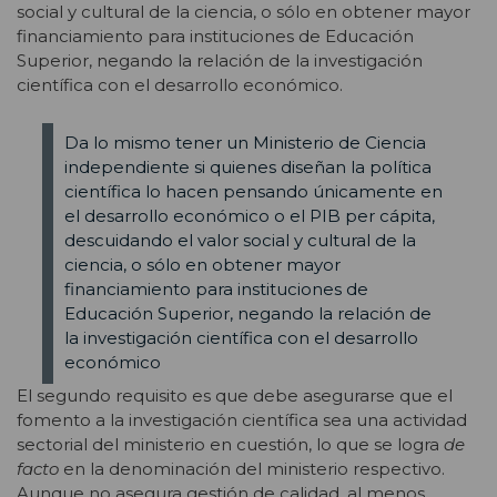
social y cultural de la ciencia, o sólo en obtener mayor
financiamiento para instituciones de Educación
Superior, negando la relación de la investigación
científica con el desarrollo económico.
Da lo mismo tener un Ministerio de Ciencia
independiente si quienes diseñan la política
científica lo hacen pensando únicamente en
el desarrollo económico o el PIB per cápita,
descuidando el valor social y cultural de la
ciencia, o sólo en obtener mayor
financiamiento para instituciones de
Educación Superior, negando la relación de
la investigación científica con el desarrollo
económico
El segundo requisito es que debe asegurarse que el
fomento a la investigación científica sea una actividad
sectorial del ministerio en cuestión, lo que se logra
de
facto
en la denominación del ministerio respectivo.
Aunque no asegura gestión de calidad, al menos