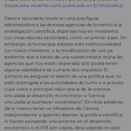
(
véase esta reciente carta publicada en El Mostrador
).
Parece razonable reunir en una sola figura
administrativa a las diversas agencias de fomento a la
investigación científica, dispersas hoy en ministerios
con otras labores sectoriales, como un primer paso. Sin
embargo, la forma que adopte esta institucionalidad
(un nuevo ministerio, o la modificación de uno ya
existente que a través de una subsecretaría reúna las
agencias que hoy están dispersas) sólo podrá tener
alguna viabilidad si se cumple dos requisitos. El
primero es asegurar el diseño de una política que no
esté restringida a las autoridades de turno o a actores
cuya única o principal visión sea la de la «ciencia
vinculada al desarrollo económico» o “ciencia
vinculada al quehacer universitario”. En otras palabras,
da lo mismo tener un Ministerio de Ciencia
independiente si quienes diseñan la política científica
lo hacen pensando únicamente en el desarrollo
económico o el PIB per cápita, descuidando el valor