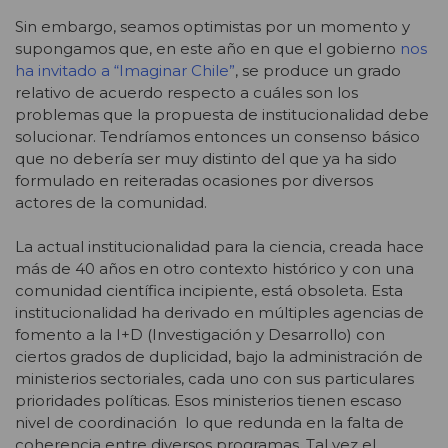
Sin embargo, seamos optimistas por un momento y
supongamos que, en este año en que el gobierno
nos
ha invitado a “Imaginar Chile”
, se produce un grado
relativo de acuerdo respecto a cuáles son los
problemas que la propuesta de institucionalidad debe
solucionar. Tendríamos entonces un consenso básico
que no debería ser muy distinto del que ya ha sido
formulado en reiteradas ocasiones por diversos
actores de la comunidad.
La actual institucionalidad para la ciencia, creada hace
más de 40 años en otro contexto histórico y con una
comunidad científica incipiente, está obsoleta. Esta
institucionalidad ha derivado en múltiples agencias de
fomento a la I+D (Investigación y Desarrollo) con
ciertos grados de duplicidad, bajo la administración de
ministerios sectoriales, cada uno con sus particulares
prioridades políticas. Esos ministerios tienen escaso
nivel de coordinación lo que redunda en la falta de
coherencia entre diversos programas. Tal vez el