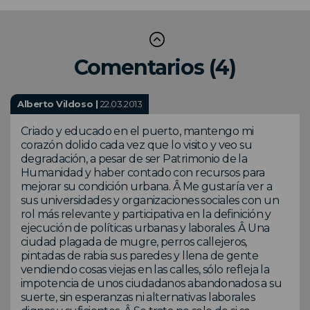
Comentarios (4)
Alberto Vildoso |
22.03.2013
Criado y educado en el puerto, mantengo mi
corazón dolido cada vez que lo visito y veo su
degradación, a pesar de ser Patrimonio de la
Humanidad y haber contado con recursos para
mejorar su condición urbana. Â Me gustaría ver a
sus universidades y organizaciones sociales con un
rol más relevante y participativa en la definición y
ejecución de políticas urbanas y laborales. Â Una
ciudad plagada de mugre, perros callejeros,
pintadas de rabia sus paredes y llena de gente
vendiendo cosas viejas en las calles, sólo refleja la
impotencia de unos ciudadanos abandonados a su
suerte, sin esperanzas ni alternativas laborales