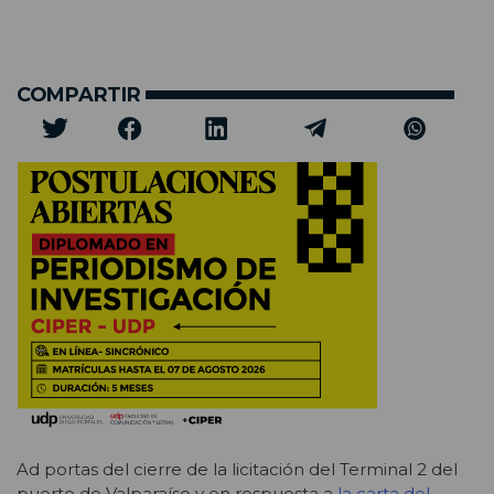
COMPARTIR
Ad portas del cierre de la licitación del Terminal 2 del
puerto de Valparaíso y en respuesta a
la carta del