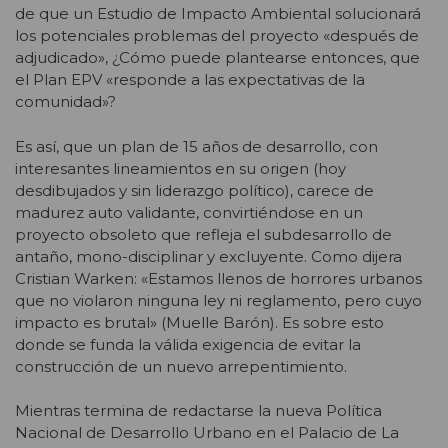
de que un Estudio de Impacto Ambiental solucionará
los potenciales problemas del proyecto «después de
adjudicado», ¿Cómo puede plantearse entonces, que
el Plan EPV «responde a las expectativas de la
comunidad»?
Es así, que un plan de 15 años de desarrollo, con
interesantes lineamientos en su origen (hoy
desdibujados y sin liderazgo político), carece de
madurez auto validante, convirtiéndose en un
proyecto obsoleto que refleja el subdesarrollo de
antaño, mono-disciplinar y excluyente. Como dijera
Cristian Warken: «Estamos llenos de horrores urbanos
que no violaron ninguna ley ni reglamento, pero cuyo
impacto es brutal» (Muelle Barón). Es sobre esto
donde se funda la válida exigencia de evitar la
construcción de un nuevo arrepentimiento.
Mientras termina de redactarse la nueva Política
Nacional de Desarrollo Urbano en el Palacio de La