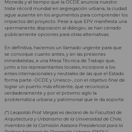
Moneda y al tiempo que la OCDE anuncia nuestro
triste récord mundial en segregación urbana, la ciudad
sigue ausente en los argumentos para comprender los
impactos del proyecto. Pese a que EPV manifiesta una
«permanente disposición al diálogo», se han cerrado
públicamente opciones para otras alternativas.
En definitiva, hacemos un llamado urgente para que
se convoque cuanto antes, y sin las presiones
inmediatistas, a una Mesa Técnica de Trabajo que,
junto a los representantes locales, incorpore a los
entes internacionales y neutrales de las que el Estado
forma parte -OCDE y Unesco-, con el objetivo final de
lograr un puerto más eficiente, que reconozca
verdaderamente y por el próximo siglo la
problemática urbana y patrimonial que le da soporte.
(*) Leopoldo Prat Vargas es decano de la Facultad de
Arquitectura y Urbanismo de la
Universidad de Chile,
miembro de la Comisión Asesora Presidencial para la
Política Nacional de Desarrollo Urbano (PNDU)