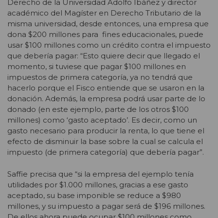
Derecho de la Universidad Adolfo Ibáñez y director
académico del Magíster en Derecho Tributario de la
misma universidad, desde entonces, una empresa que
dona $200 millones para fines educacionales, puede
usar $100 millones como un crédito contra el impuesto
que debería pagar: “Esto quiere decir que llegado el
momento, si tuviese que pagar $100 millones en
impuestos de primera categoría, ya no tendrá que
hacerlo porque el Fisco entiende que se usaron en la
donación. Además, la empresa podrá usar parte de lo
donado (en este ejemplo, parte de los otros $100
millones) como ‘gasto aceptado’. Es decir, como un
gasto necesario para producir la renta, lo que tiene el
efecto de disminuir la base sobre la cual se calcula el
impuesto (de primera categoría) que debería pagar”.
Saffie precisa que “si la empresa del ejemplo tenía
utilidades por $1.000 millones, gracias a ese gasto
aceptado, su base imponible se reduce a $980
millones, y su impuesto a pagar será de $196 millones.
De ellos ahora puede ocupar $100 millones como