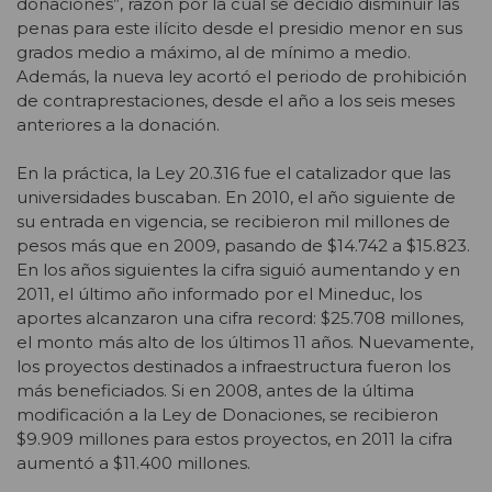
donaciones”, razón por la cual se decidió disminuir las
penas para este ilícito desde el presidio menor en sus
grados medio a máximo, al de mínimo a medio.
Además, la nueva ley acortó el periodo de prohibición
de contraprestaciones, desde el año a los seis meses
anteriores a la donación.
En la práctica, la Ley 20.316 fue el catalizador que las
universidades buscaban. En 2010, el año siguiente de
su entrada en vigencia, se recibieron mil millones de
pesos más que en 2009, pasando de $14.742 a $15.823.
En los años siguientes la cifra siguió aumentando y en
2011, el último año informado por el Mineduc, los
aportes alcanzaron una cifra record: $25.708 millones,
el monto más alto de los últimos 11 años. Nuevamente,
los proyectos destinados a infraestructura fueron los
más beneficiados. Si en 2008, antes de la última
modificación a la Ley de Donaciones, se recibieron
$9.909 millones para estos proyectos, en 2011 la cifra
aumentó a $11.400 millones.