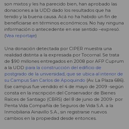
son mixtos y les ha parecido bien, han aprobado las
donaciones a la UDD dado los resultados que ha
tenido y la buena causa. Acá no ha habido un fin de
beneficiarse en términos económicos. No hay ninguna
información o antecedente en ese sentido –expresó.
(
Vea reportaje
)
Una donación detectada por CIPER muestra una
realidad distinta a la expresada por Tocornal. Se trata
de $90 millones entregados en 2008 por AFP Cuprum
a la UDD
para la construcción del edificio de
postgrado de la universidad, que se ubica al interior de
su Campus San Carlos de Apoquindo
(Av. La Plaza 686).
Ese campus fue vendido el 4 de mayo de 2009 -según
consta en la inscripción del Conservador de Bienes
Raíces de Santiago (CBRS) del 8 de junio de 2009- por
Penta Vida Compañía de Seguros de Vida S.A. a la
Inmobiliaria Ainavillo S.A., sin registrarse nuevos
cambios en la propiedad desde entonces.