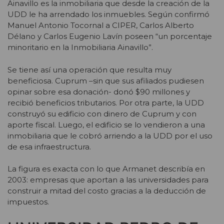
Ainavillo es la inmobiliaria que desde la creación de la
UDD le ha arrendado los inmuebles. Según confirmó
Manuel Antonio Tocornal a CIPER, Carlos Alberto
Délano y Carlos Eugenio Lavín poseen “un porcentaje
minoritario en la Inmobiliaria Ainavillo”.
Se tiene así una operación que resulta muy
beneficiosa. Cuprum –sin que sus afiliados pudiesen
opinar sobre esa donación- donó $90 millones y
recibió beneficios tributarios. Por otra parte, la UDD
construyó su edificio con dinero de Cuprum y con
aporte fiscal. Luego, el edificio se lo vendieron a una
inmobiliaria que le cobró arriendo a la UDD por el uso
de esa infraestructura.
La figura es exacta con lo que Armanet describía en
2003: empresas que aportan a las universidades para
construir a mitad del costo gracias a la deducción de
impuestos.