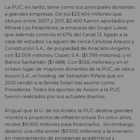
La PUC, en tanto, tiene como sus principales donantes
a grandes empresas. De los $23.404 millones que
obtuvo entre 2007 y 2011, $2.400 fueron aportados por
Minera Los Pelambres, la empresa del Grupo Luksic
que además controla el 67% del Canal 13, ligado a la
casa de estudios. La siguen de cerca Celulosa Arauco y
Constitución S.A., de propiedad de Anacleto Angelini,
con $2.009 millones; Copec S.A. ($1.799 millones); y el
Banco Santander ($1.488). Con $556 millones y en el
octavo lugar de mayores donantes de la PUC, se ubica
Axxion S.A., el holding de Sebastián Piñera que en
2010 vendió a la familia Solari tras asumir como
Presidente. Todos los aportes de Axxion a la PUC
fueron realizados por sus actuales dueños.
Al igual que la U. de los Andes, la PUC destina grandes
montos a proyectos de infraestructura: En cinco años,
recibió $9.900 millones para financiarlos. Sin embargo,
destinó una cifra similar ($9.500 millones) a la inversión
en mejoramiento de programas académicos y