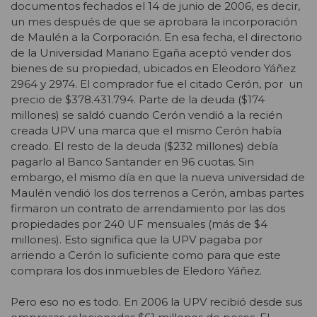
documentos fechados el 14 de junio de 2006, es decir,
un mes después de que se aprobara la incorporación
de Maulén a la Corporación. En esa fecha, el directorio
de la Universidad Mariano Egaña aceptó vender dos
bienes de su propiedad, ubicados en Eleodoro Yáñez
2964 y 2974. El comprador fue el citado Cerón, por un
precio de $378.431.794. Parte de la deuda ($174
millones) se saldó cuando Cerón vendió a la recién
creada UPV una marca que el mismo Cerón había
creado. El resto de la deuda ($232 millones) debía
pagarlo al Banco Santander en 96 cuotas. Sin
embargo, el mismo día en que la nueva universidad de
Maulén vendió los dos terrenos a Cerón, ambas partes
firmaron un contrato de arrendamiento por las dos
propiedades por 240 UF mensuales (más de $4
millones). Esto significa que la UPV pagaba por
arriendo a Cerón lo suficiente como para que este
comprara los dos inmuebles de Eledoro Yáñez.
Pero eso no es todo. En 2006 la UPV recibió desde sus