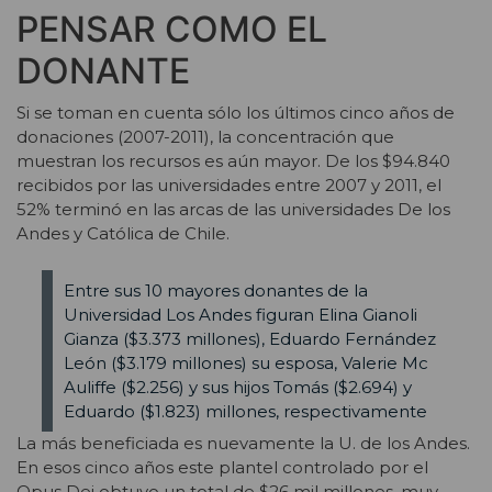
PENSAR COMO EL
DONANTE
Si se toman en cuenta sólo los últimos cinco años de
donaciones (2007-2011), la concentración que
muestran los recursos es aún mayor. De los $94.840
recibidos por las universidades entre 2007 y 2011, el
52% terminó en las arcas de las universidades De los
Andes y Católica de Chile.
Entre sus 10 mayores donantes de la
Universidad Los Andes figuran Elina Gianoli
Gianza ($3.373 millones), Eduardo Fernández
León ($3.179 millones) su esposa, Valerie Mc
Auliffe ($2.256) y sus hijos Tomás ($2.694) y
Eduardo ($1.823) millones, respectivamente
La más beneficiada es nuevamente la U. de los Andes.
En esos cinco años este plantel controlado por el
Opus Dei obtuvo un total de $26 mil millones, muy