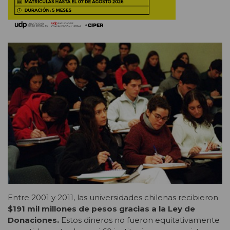
Entre 2001 y 2011, las universidades chilenas recibieron
$191 mil millones de pesos gracias a la Ley de
Donaciones.
Estos dineros no fueron equitativamente