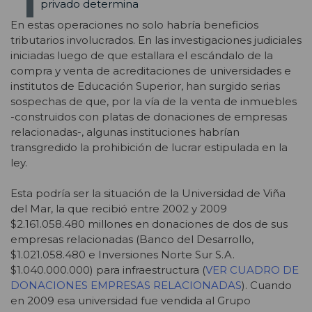
privado determina
En estas operaciones no solo habría beneficios
tributarios involucrados. En las investigaciones judiciales
iniciadas luego de que estallara el escándalo de la
compra y venta de acreditaciones de universidades e
institutos de Educación Superior, han surgido serias
sospechas de que, por la vía de la venta de inmuebles
-construidos con platas de donaciones de empresas
relacionadas-, algunas instituciones habrían
transgredido la prohibición de lucrar estipulada en la
ley.
Esta podría ser la situación de la Universidad de Viña
del Mar, la que recibió entre 2002 y 2009
$2.161.058.480 millones en donaciones de dos de sus
empresas relacionadas (Banco del Desarrollo,
$1.021.058.480 e Inversiones Norte Sur S.A.
$1.040.000.000) para infraestructura (
VER CUADRO DE
DONACIONES EMPRESAS RELACIONADAS
). Cuando
en 2009 esa universidad fue vendida al Grupo