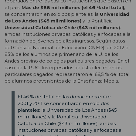
repartidos entre las casi 60 instituciones que existen en
el país.
Más de $88 mil millones (el 46 % del total),
se concentraron en sólo dos planteles: la
Universidad
de Los Andes ($45 mil millones)
y la Pontificia
Universidad Católica de Chile ($43 mil millones)
:
ambas instituciones privadas, católicas y enfocadas a la
formación de jóvenes de altos ingresos. Según datos
del Consejo Nacional de Educación (CNED), en 2012 el
85% de los alumnos de primer año de la U. de los
Andes provino de colegios particulares pagados. En el
caso de la PUC, los egresados de establecimientos
particulares pagados representaron el 66,5 % del total
de alumnos provenientes de la Enseñanza Media.
El 46 % del total de las donaciones entre
2001 y 2011 se concentraron en sólo dos
planteles: la Universidad de Los Andes ($45
mil millones) y la Pontificia Universidad
Católica de Chile ($43 mil millones): ambas
instituciones privadas, católicas y enfocadas a