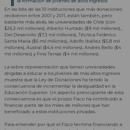
la formación de jóvenes de altos ingresos
En las lista de las 10 instituciones que más donaciones
recibieron entre 2001 y 2011, están también, pero
bastante más atrás, las universidades de Chile (con
$26,3 mil millones), Alberto Hurtado ($9 mil millones),
Del Desarrollo ($7,3 mil millones), Técnica Federico
Santa María ($6 mil millones), Adolfo Ibáñez ($5,8 mil
millones), Austral ($4,4 mil millones), Andrés Bello ($4
mil millones) y Finis Terrae ($4 mil millones).
La sobre representación que tienen universidades
dirigidas a educar a los jóvenes de más altos ingresos
muestra que la Ley de Donaciones ha tenido la
consecuencia de incrementar la desigualdad en la
Educación Superior. Un aspecto preocupante de esta
consecuencia es que el propio Fisco ha contribuido a
financiar parte de los miles de millones que han
beneficiado a estas instituciones privadas.
Para entender por qué el Fisco termina financiando a