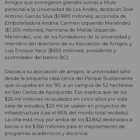
Amigos que entregaron grandes sumas a título
personal a la Universidad de Los Andes, destacan José
Antonio Garcés Silva ($1.889 millones), accionista de
Embotelladora Andina; Carmen Izquierdo Menéndez
($1.200 millones), hermana de Matías Izquierdo
Menéndez, uno de los fundadores de la universidad y
miembro del directorio de su Asociación de Amigos; y
Luis Enrique Yarur ($693 millones), presidente y
controlador del banco BCI.
Gracias a su asociación de amigos, la universidad saltó
desde la pequeña casa cerca del Parque Bustamante
que ocupaba en los ’90, a un campus de 52 hectáreas
en San Carlos de Apoquindo. Eso explica que de los
$26 mil millones recaudados en cinco años por esta
casa de estudios, $22 mil se usaran en proyectos de
infraestructura (casi el 85% del monto total recibido).
La cifra está muy por arriba de los $2.842 destinados a
becas o los $366 millones para el mejoramiento de
programas académicos y docencia.