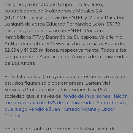
millones), miembro del Grupo Pirola Gianoli,
controladores de Molibdenos y Metales S.A.
(MOLYMET) y accionistas de ENTEL y Minera Pucobre.
La siguió de cerca Eduardo Fernández León ($3.179
millones), también socio de ENTEL, Pucobre,
Inmobiliaria FFV y Banmédica. Su esposa, Valerie Mc
Auliffe, donó otros $2.256 y sus hijos Tomás y Eduardo,
$2.694 y $1.823 millones, respectivamente. Todos ellos
son parte de la Asociación de Amigos de la Universidad
de Los Andes.
En la lista de los 10 mayores donantes de esta casa de
estudios figuran sólo dos empresas: Larraín Vial
Servicios Profesionales e Inversiones Teval S.A.
sociedad que, a través del
fondo de inversiones Halcón,
fue propietaria del 15% de la Universidad Santo Tomás,
que luego vendió a Juan Hurtado Vicuña y Linzor
Capital
.
Entre los restantes miembros de la Asociación de