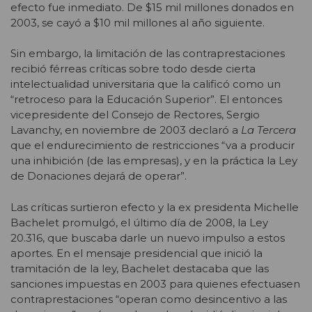
efecto fue inmediato. De $15 mil millones donados en
2003, se cayó a $10 mil millones al año siguiente.
Sin embargo, la limitación de las contraprestaciones
recibió férreas críticas sobre todo desde cierta
intelectualidad universitaria que la calificó como un
“retroceso para la Educación Superior”. El entonces
vicepresidente del Consejo de Rectores, Sergio
Lavanchy, en noviembre de 2003 declaró a
La Tercera
que el endurecimiento de restricciones “va a producir
una inhibición (de las empresas), y en la práctica la Ley
de Donaciones dejará de operar”.
Las críticas surtieron efecto y la ex presidenta Michelle
Bachelet promulgó, el último día de 2008, la Ley
20.316, que buscaba darle un nuevo impulso a estos
aportes. En el mensaje presidencial que inició la
tramitación de la ley, Bachelet destacaba que las
sanciones impuestas en 2003 para quienes efectuasen
contraprestaciones “operan como desincentivo a las