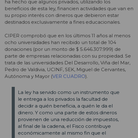
ha hecho que algunos privados, utilizando los
beneficios de esta ley, financien actividades que van en
su propio interés con dineros que debieron estar
destinados exclusivamente a fines educacionales.
CIPER comprobó que en los últimos 11 años al menos
ocho universidades han recibido un total de 104
donaciones (por un monto de $ 5.646.307.999) de
parte de empresas relacionadas con su propiedad. Se
trata de las universidades Del Desarrollo, Viña del Mar,
Pedro de Valdivia, UCINF, SEK, Miguel de Cervantes,
Autónoma y Mayor (
VER CUADRO
).
La ley ha servido como un instrumento que
le entrega a los privados la facultad de
decidir a quién beneficia, a quién le da el
dinero. Y como una parte de estos dineros
provienen de una reducción de impuestos,
al final de la cadena, el Fisco contribuye
económicamente al mismo fin que el