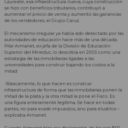
Laureate, esa infraestructura nueva, cuya construcción
se hizo con beneficios tributarios, contribuyó a
aumentar el precio de venta y aumentó las ganancias
de los vendedores, el Grupo Caruz.
El mecanismo irregular ya había sido detectado por las
autoridades de educación hace más de una década.
Pilar Armanet, ex jefa de la División de Educación
Superior del Mineduc, lo describía en 2003 como una
estrategia de las inmobiliarias ligadas a las
universidades para construir bajando los costos a la
mitad:
-Básicamente, lo que hacen es construir
infraestructura de forma que las inmobiliarias ponen la
mitad de la plata y la otra mitad la pone el Fisco. Es
una figura enteramente legítima. Se hace en todas
partes, no para evadir impuestos, sino para eludirlos –
explicaba Armanet.
Cuando Armanet hizo esa declaración, de los casi $60