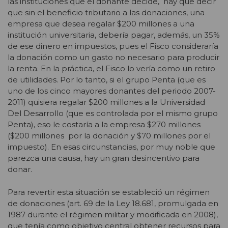
las instituciones que el donante decide, hay que decir
que sin el beneficio tributario a las donaciones, una
empresa que desea regalar $200 millones a una
institución universitaria, debería pagar, además, un 35%
de ese dinero en impuestos, pues el Fisco consideraría
la donación como un gasto no necesario para producir
la renta. En la práctica, el Fisco lo vería como un retiro
de utilidades. Por lo tanto, si el grupo Penta (que es
uno de los cinco mayores donantes del periodo 2007-
2011) quisiera regalar $200 millones a la Universidad
Del Desarrollo (que es controlada por el mismo grupo
Penta), eso le costaría a la empresa $270 millones
($200 millones por la donación y $70 millones por el
impuesto). En esas circunstancias, por muy noble que
parezca una causa, hay un gran desincentivo para
donar.
Para revertir esta situación se estableció un régimen
de donaciones (art. 69 de la Ley 18.681, promulgada en
1987 durante el régimen militar y modificada en 2008),
que tenía como objetivo central obtener recursos para