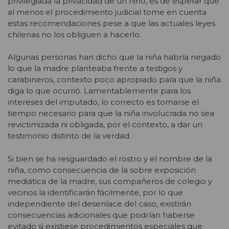
privilegiada la privacidad de un niño, es de esperar que
al menos el procedimiento judicial tome en cuenta
estas recomendaciones pese a que las actuales leyes
chilenas no los obliguen a hacerlo.
Algunas personas han dicho que la niña habría negado
lo que la madre planteaba frente a testigos y
carabineros, contexto poco apropiado para que la niña
diga lo que ocurrió. Lamentablemente para los
intereses del imputado, lo correcto es tomarse el
tiempo necesario para que la niña involucrada no sea
revictimizada ni obligada, por el contexto, a dar un
testimonio distinto de la verdad.
Si bien se ha resguardado el rostro y el nombre de la
niña, como consecuencia de la sobre exposición
mediática de la madre, sus compañeros de colegio y
vecinos la identificarán fácilmente, por lo que
independiente del desenlace del caso, existirán
consecuencias adicionales que podrían haberse
evitado si existiese procedimientos especiales que