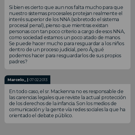
Si bien es cierto que aun nos falta mucho para que
nuestro sistemas procesales protejan realmente el
interés superior de los NNA (sobretodo el sistema
procesal penal), pienso que mientras existan
personas con tan poco criterio a cargo de esos NNA,
como sociedad estamos un poco atado de manos.
Se puede hacer mucho para resguardar a los niños
dentro de un proceso judicial, pero Â¿qué
podemos hacer para resguardarlos de sus propios
padres?
Marcelo_ |
07.02.2013
En todo caso, el sr. Mackenna no es responsable de
las carencias legales que reviste la actual protección
de los derechos de la infancia. Son los medios de
comunicación y la gente vía redes sociales la que ha
orientado el debate público.