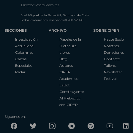
Director: Pedro Ramírez
José Miguel de la Barra 412, Santiago de Chile
Todos los derechos reservados © 2007-2026
SECCIONES
ARCHIVO
SOBRE CIPER
Investigación
Papeles de la
Hazte Socio
Actualidad
Dictadura
Nosotros
Columnas
Libros
Donaciones
Cartas
Blog
Contacto
Especiales
Autores
Talleres
Radar
CIPER
Newsletter
Académico
Festival
LaBot
Constituyente
Al Plebiscito
con CIPER
Síguenos en: