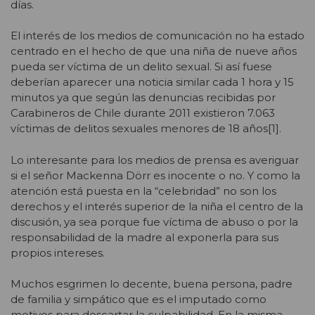
días.
El interés de los medios de comunicación no ha estado
centrado en el hecho de que una niña de nueve años
pueda ser víctima de un delito sexual. Si así fuese
deberían aparecer una noticia similar cada 1 hora y 15
minutos ya que según las denuncias recibidas por
Carabineros de Chile durante 2011 existieron 7.063
víctimas de delitos sexuales menores de 18 años[1].
Lo interesante para los medios de prensa es averiguar
si el señor Mackenna Dörr es inocente o no. Y como la
atención está puesta en la “celebridad” no son los
derechos y el interés superior de la niña el centro de la
discusión, ya sea porque fue víctima de abuso o por la
responsabilidad de la madre al exponerla para sus
propios intereses.
Muchos esgrimen lo decente, buena persona, padre
de familia y simpático que es el imputado como
motivos para descartar la culpabilidad. En la misma