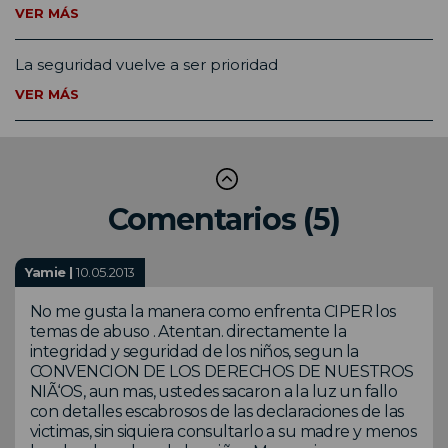
VER MÁS
La seguridad vuelve a ser prioridad
VER MÁS
Comentarios (5)
Yamie |
10.05.2013
No me gusta la manera como enfrenta CIPER los
temas de abuso . Atentan. directamente la
integridad y seguridad de los niños, segun la
CONVENCION DE LOS DERECHOS DE NUESTROS
NIÃ‘OS, aun mas, ustedes sacaron a la luz un fallo
con detalles escabrosos de las declaraciones de las
victimas, sin siquiera consultarlo a su madre y menos