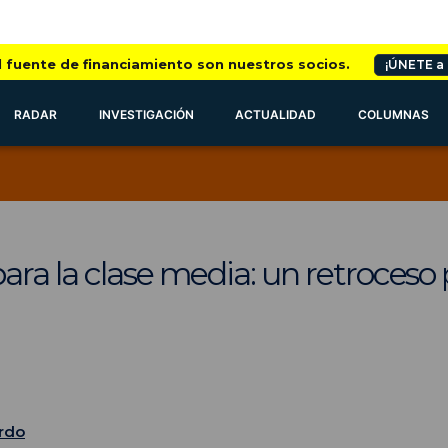
l fuente de financiamiento son nuestros socios.
¡ÚNETE a
RADAR
INVESTIGACIÓN
ACTUALIDAD
COLUMNAS
ra la clase media: un retroceso p
rdo