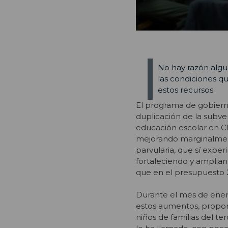
No hay razón algu
las condiciones q
estos recursos
El programa de gobiern
duplicación de la subve
educación escolar en C
mejorando marginalment
parvularia, que sí expe
fortaleciendo y amplian
que en el presupuesto 2
Durante el mes de ener
estos aumentos, propon
niños de familias del ter