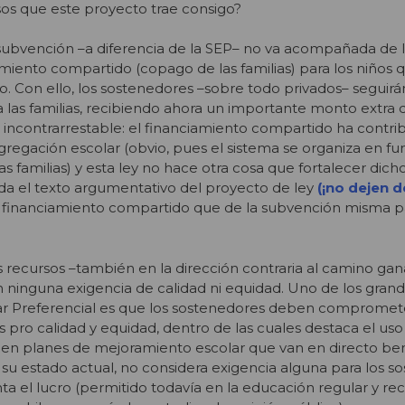
sos que este proyecto trae consigo?
 subvención –a diferencia de la SEP– no va acompañada de 
amiento compartido (copago de las familias) para los niños 
io. Con ello, los sostenedores –sobre todo privados– seguirá
las familias, recibiendo ahora un importante monto extra d
s incontrarrestable: el financiamiento compartido ha contri
gregación escolar (obvio, pues el sistema se organiza en fu
 familias) y esta ley no hace otra cosa que fortalecer dich
da el texto argumentativo del proyecto de ley
(¡no dejen d
 financiamiento compartido que de la subvención misma pa
 recursos –también en la dirección contraria al camino gan
 ninguna exigencia de calidad ni equidad. Uno de los grand
ar Preferencial es que los sostenedores deben compromet
 pro calidad y equidad, dentro de las cuales destaca el uso
s en planes de mejoramiento escolar que van en directo ben
 su estado actual, no considera exigencia alguna para los s
a el lucro (permitido todavía en la educación regular y r