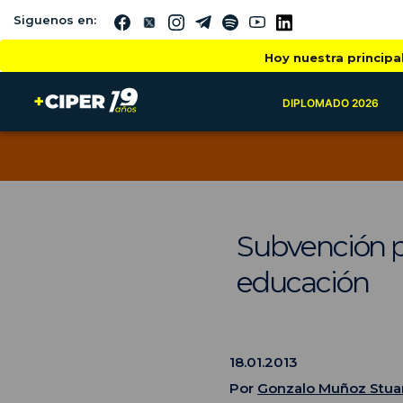
Siguenos en:
Hoy nuestra principa
DIPLOMADO 2026
Subvención pa
educación
18.01.2013
Por
Gonzalo Muñoz Stua