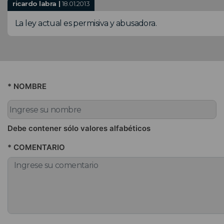
ricardo labra |
18.01.2013
La ley actual es permisiva y abusadora.
* NOMBRE
Debe contener sólo valores alfabéticos
* COMENTARIO