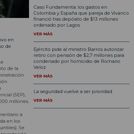
Caso Fundamenta: los gastos en
Colombia y España que pareja de Vivanco
financió tras depósito de $13 millones
ordenado por Lagos
VER MÁS
ivo en
so de
Ejército pide al ministro Barros autorizar
retiro con pensión de $2,7 millones para
condenado por homicidio de Romario
la
Veloz
to de la
inistración
VER MÁS
ión
o
La seguridad vuelve a ser prioridad
ncial (SEP),
VER MÁS
000 millones.
mentario a
da en los
intiles). Se