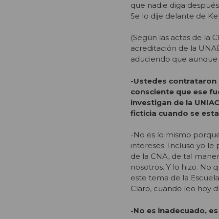
que nadie diga después
Se lo dije delante de Kel
(Según las actas de la 
acreditación de la UNAB
aduciendo que aunque 
-Ustedes contrataron 
consciente que ese fu
investigan de la UNIAC
ficticia cuando se est
-No es lo mismo porque 
intereses. Incluso yo le
de la CNA, de tal mane
nosotros. Y lo hizo. No
este tema de la Escue
Claro, cuando leo hoy d
-No es inadecuado, es