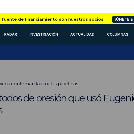
l fuente de financiamiento son nuestros socios.
¡ÚNETE a
RADAR
INVESTIGACIÓN
ACTUALIDAD
COLUMNAS
icos confirman las malas prácticas
odos de presión que usó Eugenio
s