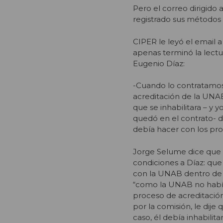
Pero el correo dirigido
registrado sus métodos 
CIPER le leyó el email 
apenas terminó la lectu
Eugenio Díaz:
-Cuando lo contratamos,
acreditación de la UNAB 
que se inhabilitara – y
quedó en el contrato- 
debía hacer con los proc
Jorge Selume dice que l
condiciones a Díaz: que 
con la UNAB dentro de
“como la UNAB no habí
proceso de acreditación
por la comisión, le dije
caso, él debía inhabilit