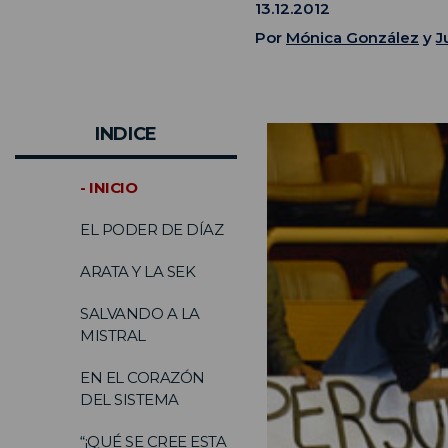
13.12.2012
Por
Mónica González
y
J
INDICE
- INICIO
EL PODER DE DÍAZ
ARATA Y LA SEK
SALVANDO A LA
MISTRAL
EN EL CORAZÓN
DEL SISTEMA
“¡QUÉ SE CREE ESTA