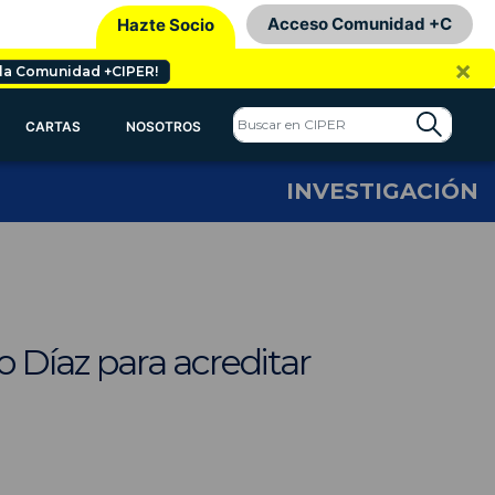
Acceso Comunidad +C
Hazte Socio
×
 la Comunidad +CIPER!
CARTAS
NOSOTROS
INVESTIGACIÓN
 Díaz para acreditar