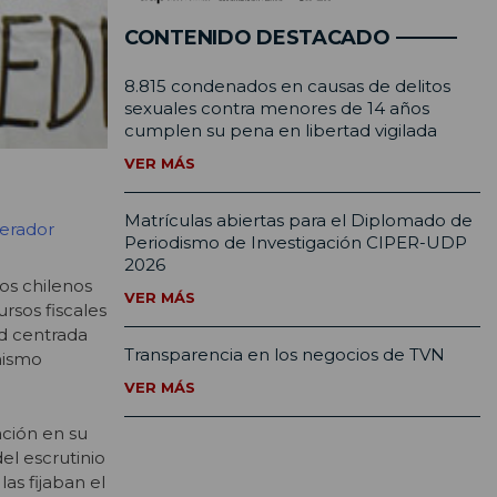
CONTENIDO DESTACADO
8.815 condenados en causas de delitos
sexuales contra menores de 14 años
cumplen su pena en libertad vigilada
VER MÁS
Matrículas abiertas para el Diplomado de
erador
Periodismo de Investigación CIPER-UDP
2026
os chilenos
VER MÁS
rsos fiscales
ad centrada
Transparencia en los negocios de TVN
mismo
VER MÁS
ación en su
el escrutinio
as fijaban el