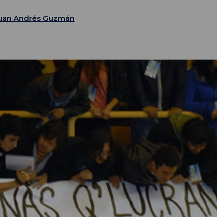
uan Andrés Guzmán