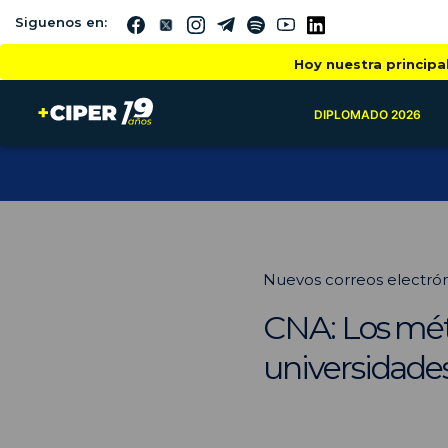
Siguenos en:
Hoy nuestra principa
DIPLOMADO 2026
Nuevos correos electrón
CNA: Los mét
universidade