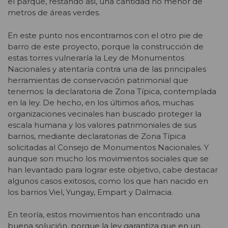
el parque, restando así, una cantidad no menor de
metros de áreas verdes.
En este punto nos encontramos con el otro pie de
barro de este proyecto, porque la construcción de
estas torres vulneraría la Ley de Monumentos
Nacionales y atentaría contra una de las principales
herramientas de conservación patrimonial que
tenemos: la declaratoria de Zona Típica, contemplada
en la ley. De hecho, en los últimos años, muchas
organizaciones vecinales han buscado proteger la
escala humana y los valores patrimoniales de sus
barrios, mediante declaratorias de Zona Típica
solicitadas al Consejo de Monumentos Nacionales. Y
aunque son mucho los movimientos sociales que se
han levantado para lograr este objetivo, cabe destacar
algunos casos exitosos, como los que han nacido en
los barrios Viel, Yungay, Empart y Dalmacia.
En teoría, estos movimientos han encontrado una
buena solución, porque la ley garantiza que en un