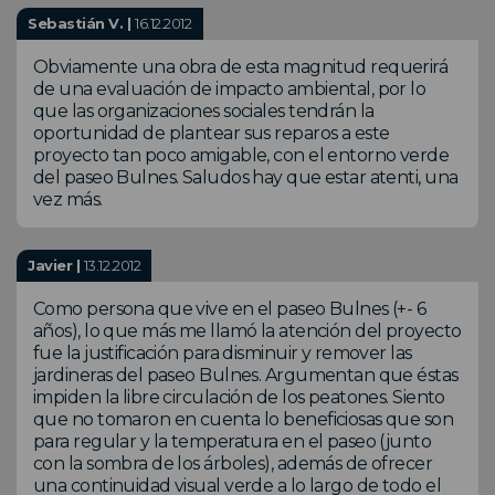
Sebastián V. |
16.12.2012
Obviamente una obra de esta magnitud requerirá
de una evaluación de impacto ambiental, por lo
que las organizaciones sociales tendrán la
oportunidad de plantear sus reparos a este
proyecto tan poco amigable, con el entorno verde
del paseo Bulnes. Saludos hay que estar atenti, una
vez más.
Javier |
13.12.2012
Como persona que vive en el paseo Bulnes (+- 6
años), lo que más me llamó la atención del proyecto
fue la justificación para disminuir y remover las
jardineras del paseo Bulnes. Argumentan que éstas
impiden la libre circulación de los peatones. Siento
que no tomaron en cuenta lo beneficiosas que son
para regular y la temperatura en el paseo (junto
con la sombra de los árboles), además de ofrecer
una continuidad visual verde a lo largo de todo el