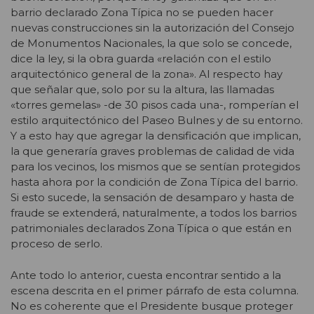
barrio declarado Zona Típica no se pueden hacer
nuevas construcciones sin la autorización del Consejo
de Monumentos Nacionales, la que solo se concede,
dice la ley, si la obra guarda «relación con el estilo
arquitectónico general de la zona». Al respecto hay
que señalar que, solo por su la altura, las llamadas
«torres gemelas» -de 30 pisos cada una-, romperían el
estilo arquitectónico del Paseo Bulnes y de su entorno.
Y a esto hay que agregar la densificación que implican,
la que generaría graves problemas de calidad de vida
para los vecinos, los mismos que se sentían protegidos
hasta ahora por la condición de Zona Típica del barrio.
Si esto sucede, la sensación de desamparo y hasta de
fraude se extenderá, naturalmente, a todos los barrios
patrimoniales declarados Zona Típica o que están en
proceso de serlo.
Ante todo lo anterior, cuesta encontrar sentido a la
escena descrita en el primer párrafo de esta columna.
No es coherente que el Presidente busque proteger