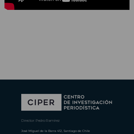
Director: Pedro Ramírez
José Miguel de la Barra 412, Santiago de Chile