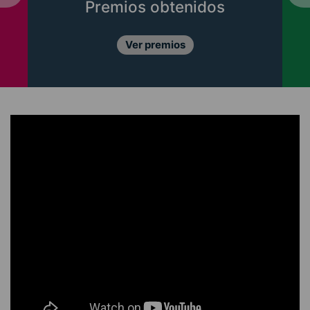
Premios obtenidos
Ver premios