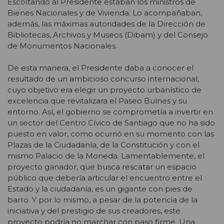
Escoltando al Presidente estaban los ministros de
Bienes Nacionales y de Vivienda. Lo acompañaban,
además, las máximas autoridades de la Dirección de
Bibliotecas, Archivos y Museos (Dibam) y del Consejo
de Monumentos Nacionales.
De esta manera, el Presidente daba a conocer el
resultado de un ambicioso concurso internacional,
cuyo objetivo era elegir un proyecto urbanístico de
excelencia que revitalizara el Paseo Bulnes y su
entorno. Así, el gobierno se comprometía a invertir en
un sector del Centro Cívico de Santiago que no ha sido
puesto en valor, como ocurrió en su momento con las
Plazas de la Ciudadanía, de la Constitución y con el
mismo Palacio de la Moneda. Lamentablemente, el
proyecto ganador, que busca rescatar un espacio
público que debería articular el encuentro entre el
Estado y la ciudadanía, es un gigante con pies de
barro. Y por lo mismo, a pesar de la potencia de la
iniciativa y del prestigio de sus creadores, este
proyecto podría no marchar con paso firme. Una