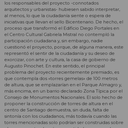
los responsables del proyecto -connotados
arquitectos y urbanistas- hubiesen sabido interpretar,
al menos, lo que la ciudadanía siente o espera de
iniciativas que llevan el sello Bicentenario. De hecho, el
proceso que transformó el Edificio Diego Portales en
el Centro Cultural Gabriela Mistral no contempló la
participación ciudadana y, sin embargo, nadie
cuestionó el proyecto, porque, de alguna manera, este
representó el sentir de la ciudadanía y su deseo de
exorcizar, con arte y cultura, la casa de gobierno de
Augusto Pinochet. En este sentido, el principal
problema del proyecto recientemente premiado, es
que contempla dos «torres gemelas» de 100 metros
de altura, que se emplazarían en el Parque Almagro y,
más encima, en un barrio declarado Zona Típica por el
Consejo de Monumentos Nacionales. El solo hecho de
proponer la construcción de torres de altura en el
centro de Santiago demuestra, sin duda, falta de
sintonía con los ciudadanos, más todavía cuando las
torres mencionadas solo podrían ser construidas sobre