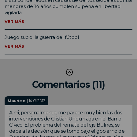
8.815 condenados en causas de delitos sexuales contra
menores de 14 años cumplen su pena en libertad
vigilada
VER MÁS
Juego sucio: la guerra del fútbol
VER MÁS
Comentarios (11)
Mauricio |
14.01.2013
A mi, personalmente, me parece muy bien las dos
intervenciones de Cristian Undurraga en el Barrio
Cívico. El problema del remate del eje Bulnes, se
debe a la decisión que se tomo bajo el gobierno de