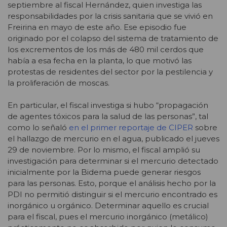
septiembre al fiscal Hernández, quien investiga las
responsabilidades por la crisis sanitaria que se vivió en
Freirina en mayo de este año. Ese episodio fue
originado por el colapso del sistema de tratamiento de
los excrementos de los más de 480 mil cerdos que
había a esa fecha en la planta, lo que motivó las
protestas de residentes del sector por la pestilencia y
la proliferación de moscas.
En particular, el fiscal investiga si hubo “propagación
de agentes tóxicos para la salud de las personas”, tal
como lo señaló
en el primer reportaje de CIPER
sobre
el hallazgo de mercurio en el agua, publicado el jueves
29 de noviembre. Por lo mismo, el fiscal amplió su
investigación para determinar si el mercurio detectado
inicialmente por la Bidema puede generar riesgos
para las personas. Esto, porque el análisis hecho por la
PDI no permitió distinguir si el mercurio encontrado es
inorgánico u orgánico. Determinar aquello es crucial
para el fiscal, pues el mercurio inorgánico (metálico)