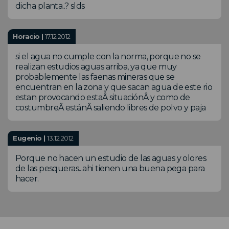
dicha planta..? slds
Horacio |
17.12.2012
si el agua no cumple con la norma, porque no se
realizan estudios aguas arriba, ya que muy
probablemente las faenas mineras que se
encuentran en la zona y que sacan agua de este rio
estan provocando estaÂ situaciónÂ y como de
costumbreÂ estánÂ saliendo libres de polvo y paja
Eugenio |
13.12.2012
Porque no hacen un estudio de las aguas y olores
de las pesqueras...ahi tienen una buena pega para
hacer.