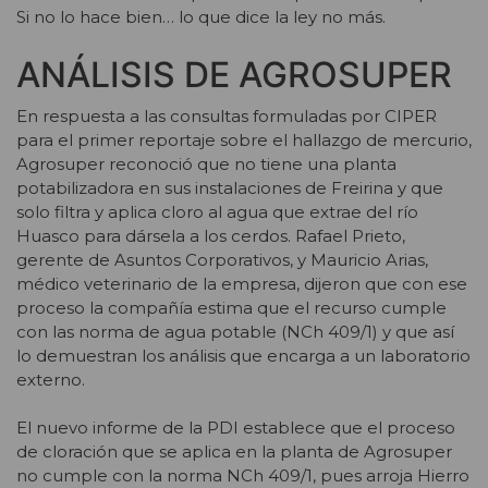
Si no lo hace bien… lo que dice la ley no más.
ANÁLISIS DE AGROSUPER
En respuesta a las consultas formuladas por CIPER
para el primer reportaje sobre el hallazgo de mercurio,
Agrosuper reconoció que no tiene una planta
potabilizadora en sus instalaciones de Freirina y que
solo filtra y aplica cloro al agua que extrae del río
Huasco para dársela a los cerdos. Rafael Prieto,
gerente de Asuntos Corporativos, y Mauricio Arias,
médico veterinario de la empresa, dijeron que con ese
proceso la compañía estima que el recurso cumple
con las norma de agua potable (NCh 409/1) y que así
lo demuestran los análisis que encarga a un laboratorio
externo.
El nuevo informe de la PDI establece que el proceso
de cloración que se aplica en la planta de Agrosuper
no cumple con la norma NCh 409/1, pues arroja Hierro