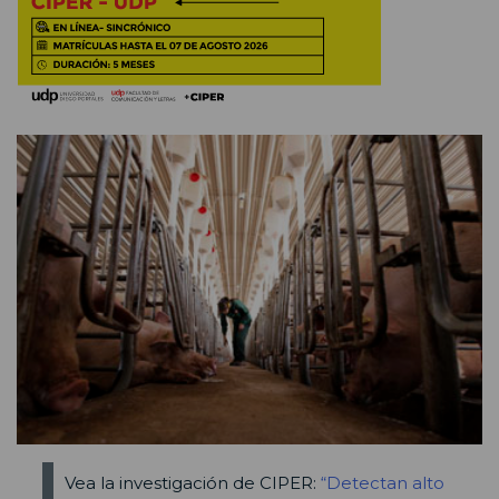
Vea la investigación de CIPER:
“Detectan alto