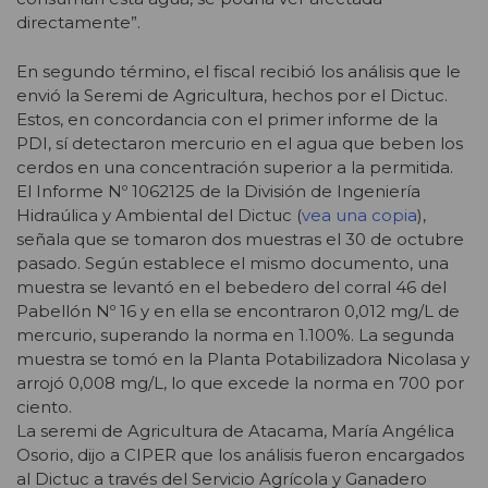
directamente”.
En segundo término, el fiscal recibió los análisis que le
envió la Seremi de Agricultura, hechos por el Dictuc.
Estos, en concordancia con el primer informe de la
PDI, sí detectaron mercurio en el agua que beben los
cerdos en una concentración superior a la permitida.
El Informe Nº 1062125 de la División de Ingeniería
Hidraúlica y Ambiental del Dictuc (
vea una copia
),
señala que se tomaron dos muestras el 30 de octubre
pasado. Según establece el mismo documento, una
muestra se levantó en el bebedero del corral 46 del
Pabellón Nº 16 y en ella se encontraron 0,012 mg/L de
mercurio, superando la norma en 1.100%. La segunda
muestra se tomó en la Planta Potabilizadora Nicolasa y
arrojó 0,008 mg/L, lo que excede la norma en 700 por
ciento.
La seremi de Agricultura de Atacama, María Angélica
Osorio, dijo a CIPER que los análisis fueron encargados
al Dictuc a través del Servicio Agrícola y Ganadero