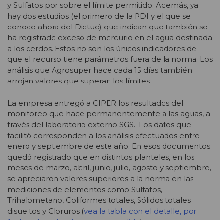
y Sulfatos por sobre el límite permitido. Además, ya
hay dos estudios (el primero de la PDI y el que se
conoce ahora del Dictuc) que indican que también se
ha registrado exceso de mercurio en el agua destinada
a los cerdos. Estos no son los únicos indicadores de
que el recurso tiene parámetros fuera de la norma. Los
análisis que Agrosuper hace cada 15 días también
arrojan valores que superan los límites.
La empresa entregó a CIPER los resultados del
monitoreo que hace permanentemente a las aguas, a
través del laboratorio externo SGS. Los datos que
facilitó corresponden a los análisis efectuados entre
enero y septiembre de este año. En esos documentos
quedó registrado que en distintos planteles, en los
meses de marzo, abril, junio, julio, agosto y septiembre,
se apreciaron valores superiores a la norma en las
mediciones de elementos como Sulfatos,
Trihalometano, Coliformes totales, Sólidos totales
disueltos y Cloruros (
vea la tabla con el detalle, por