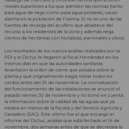
niveles superiores a los que admiten las normas (tanto
para agua de riego como para agua potable), causó
alarma en la población de Freirina. El río es uno de las
fuentes de recarga del acuífero que abastece del
recurso a los residentes de la zona y además riega
cientos de hectáreas con hortalizas, parronales y olivos.
Los resultados de los nuevos análisis realizados por la
PDI y el Dictuc le llegaron al fiscal Hernández en los
mismos días en que las autoridades sanitarias
levantaron la orden de cierre que pesaba sobre la
planta y que originalmente exigía retirar todos los
cerdos antes del 25 de noviembre. La normalización
del funcionamiento de las instalaciones se anunció el
pasado viernes 30 de noviembre y no tomó en cuenta
la información sobre la calidad de las aguas que ya
estaba en manos de la fiscalía y del Servicio Agrícola y
Ganadero (SAG). Este último fue el que encargó el
informe del Dictuc, análisis que está fechado el 14 de
noviembre, dos semanas antes de que se decretara la