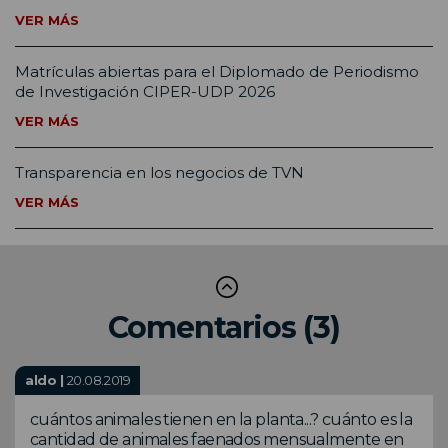
VER MÁS
Matrículas abiertas para el Diplomado de Periodismo
de Investigación CIPER-UDP 2026
VER MÁS
Transparencia en los negocios de TVN
VER MÁS
Comentarios (3)
aldo |
20.08.2019
cuántos animales tienen en la planta...? cuánto es la
cantidad de animales faenados mensualmente en