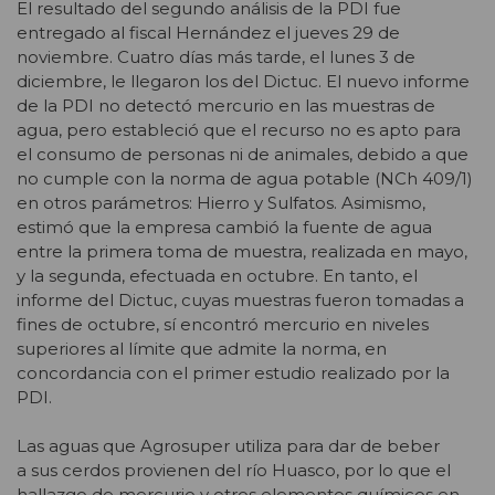
El resultado del segundo análisis de la PDI fue
entregado al fiscal Hernández el jueves 29 de
noviembre. Cuatro días más tarde, el lunes 3 de
diciembre, le llegaron los del Dictuc. El nuevo informe
de la PDI no detectó mercurio en las muestras de
agua, pero estableció que el recurso no es apto para
el consumo de personas ni de animales, debido a que
no cumple con la norma de agua potable (NCh 409/1)
en otros parámetros: Hierro y Sulfatos. Asimismo,
estimó que la empresa cambió la fuente de agua
entre la primera toma de muestra, realizada en mayo,
y la segunda, efectuada en octubre. En tanto, el
informe del Dictuc, cuyas muestras fueron tomadas a
fines de octubre, sí encontró mercurio en niveles
superiores al límite que admite la norma, en
concordancia con el primer estudio realizado por la
PDI.
Las aguas que Agrosuper utiliza para dar de beber
a sus cerdos provienen del río Huasco, por lo que el
hallazgo de mercurio y otros elementos químicos en