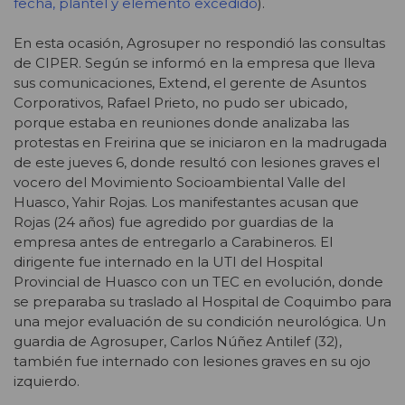
fecha, plantel y elemento excedido
).
En esta ocasión, Agrosuper no respondió las consultas
de CIPER. Según se informó en la empresa que lleva
sus comunicaciones, Extend, el gerente de Asuntos
Corporativos, Rafael Prieto, no pudo ser ubicado,
porque estaba en reuniones donde analizaba las
protestas en Freirina que se iniciaron en la madrugada
de este jueves 6, donde resultó con lesiones graves el
vocero del Movimiento Socioambiental Valle del
Huasco, Yahir Rojas. Los manifestantes acusan que
Rojas (24 años) fue agredido por guardias de la
empresa antes de entregarlo a Carabineros. El
dirigente fue internado en la UTI del Hospital
Provincial de Huasco con un TEC en evolución, donde
se preparaba su traslado al Hospital de Coquimbo para
una mejor evaluación de su condición neurológica. Un
guardia de Agrosuper, Carlos Núñez Antilef (32),
también fue internado con lesiones graves en su ojo
izquierdo.