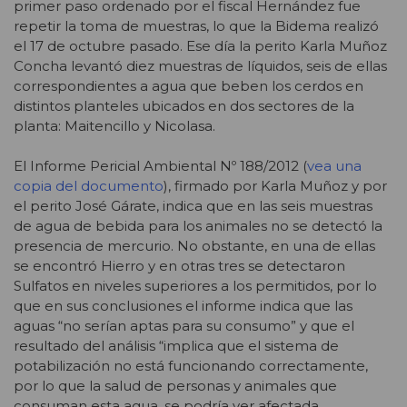
primer paso ordenado por el fiscal Hernández fue
repetir la toma de muestras, lo que la Bidema realizó
el 17 de octubre pasado. Ese día la perito Karla Muñoz
Concha levantó diez muestras de líquidos, seis de ellas
correspondientes a agua que beben los cerdos en
distintos planteles ubicados en dos sectores de la
planta: Maitencillo y Nicolasa.
El Informe Pericial Ambiental Nº 188/2012 (
vea una
copia del documento
), firmado por Karla Muñoz y por
el perito José Gárate, indica que en las seis muestras
de agua de bebida para los animales no se detectó la
presencia de mercurio. No obstante, en una de ellas
se encontró Hierro y en otras tres se detectaron
Sulfatos en niveles superiores a los permitidos, por lo
que en sus conclusiones el informe indica que las
aguas “no serían aptas para su consumo” y que el
resultado del análisis “implica que el sistema de
potabilización no está funcionando correctamente,
por lo que la salud de personas y animales que
consuman esta agua, se podría ver afectada