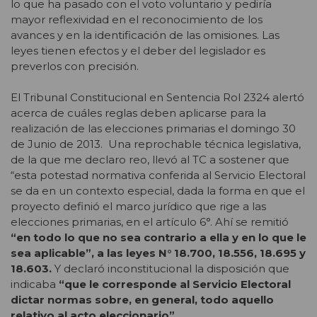
lo que ha pasado con el voto voluntario y pediría
mayor reflexividad en el reconocimiento de los
avances y en la identificación de las omisiones. Las
leyes tienen efectos y el deber del legislador es
preverlos con precisión.
El Tribunal Constitucional en Sentencia Rol 2324 alertó
acerca de cuáles reglas deben aplicarse para la
realización de las elecciones primarias el domingo 30
de Junio de 2013. Una reprochable técnica legislativa,
de la que me declaro reo, llevó al TC a sostener que
“esta potestad normativa conferida al Servicio Electoral
se da en un contexto especial, dada la forma en que el
proyecto definió el marco jurídico que rige a las
elecciones primarias, en el artículo 6°. Ahí se remitió
“en todo lo que no sea contrario a ella y en lo que le
sea aplicable”, a las leyes N° 18.700, 18.556, 18.695 y
18.603.
Y declaró inconstitucional la disposición que
indicaba
“que le corresponde al Servicio Electoral
dictar normas sobre, en general, todo aquello
relativo al acto eleccionario”.