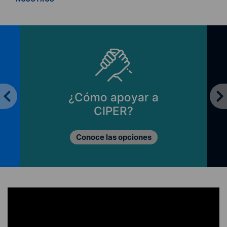
¿Cómo apoyar a
CIPER?
Conoce las opciones