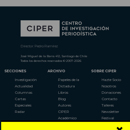
Director: Pedro Ramírez
José Miguel de la Barra 412, Santiago de Chile
Todos los derechos reservados © 2007-2026
SECCIONES
ARCHIVO
SOBRE CIPER
Investigación
Papeles de la
Hazte Socio
Actualidad
Dictadura
Nosotros
Columnas
Libros
Donaciones
Cartas
Blog
Contacto
Especiales
Autores
Talleres
Radar
CIPER
Newsletter
Académico
Festival
×
LaBot