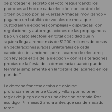
de proteger el secreto del voto resguardando los
padrones ad hoc de cada elección; con control del
orden público por las Fuerzas Armadas; movilizando y
pagando un batallón de vocales de mesa que
custodiarán elecciones complejas y disputadas; con
regulaciones y autorregulaciones de las propagandas
bajo un gasto electoral en total opacidad que ni
siquiera llega a rendir más de $1.200 millones de pesos
en declaraciones juradas unilaterales de cada
candidato; sin sanciones por el acarreo de electores;
con ley seca el día de la elección y con las alteraciones
propias de la fiesta de la democracia cuando puede
terminar simplemente en la “batalla del acarreo en los
partidos”.
La derecha francesa acaba de dividirse
profundamente entre Copé y Fillon por no tener
reglas del juego clara en una elección primaria. Por
eso digo: Primarias 2 ahora antes que sea demasiado
tarde.