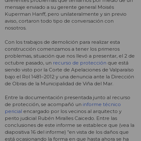
diferentes problemas que teníamos por medio de un
mensaje enviado a su gerente general Moisés
Kuperman Hanff, pero unilateralmente y sin previo
aviso, cortaron todo tipo de conversación con
nosotros.
Con los trabajos de demolición para realizar esta
construcción comenzamos a tener los primeros
problemas, situación que nos llevó a presentar, el 2 de
octubre pasado, un
recurso de protección
que está
siendo visto por la Corte de Apelaciones de Valparaíso
bajo el Rol 1481–2012 y una denuncia ante la Dirección
de Obras de la Municipalidad de Viña del Mar.
Entre la documentación presentada junto al recurso
de protección, se acompañó un
informe técnico
pericial
encargado por los vecinos al arquitecto y
perito judicial Rubén Miralles Caicedo. Entre las
conclusiones de este informe se establece que (vea la
diapositiva 16 del informe) “en vista de los daños que
está ocasionando la forma en que hasta ahora se ha