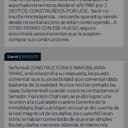
soportado terremotos desde el año 1960 por 2
DEPTOS. CONSTRUÃDOS POR UDS.... favor no
insulte mi inteligencia..... recuerde que estoy viendo
desde mi ventana como se están construyendo.... A
OTRO PERRO CON ESE HUESO, seguro
encontrará varios inocentes que le acepten
comprar sus construcciones.
Samir |
29.01.2013
SeñoresÂ CONSTRUCTORA E INMOBILIARIA
VIMAC, enÂ relaciónÂ a su respuesta, les puedo
comentar que su proactividad que comentan dista
bastante de la realidad. Nunca nos han pintado las
casas. SolamenteÂ cuando nosotros contactamos al
Senador Francisco Chahuan, se pudo lograr una
reunión a la cual asistió vuestro Gerente de la
Inmobiliaria José Luis Mayer, el cual se dió cuenta de
la real magnitud de los daños, los cuales NO eran
como le habían comentado de que eran simples
fisuras y daños menores. Además, él mismo nos