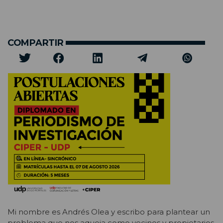
COMPARTIR
Mi nombre es Andrés Olea y escribo para plantear un
problema que nos aqueja como vecinos y propietarios