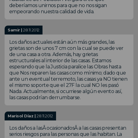
deberíamos unirnos para que no nos sigan
empeorando nuestra calidad de vida.
Samir |
28.11.2012
Los daños actuales están aún más grandes, las
grietas son de unos 7 cm con la cual se puede ver
de una casa a otra. Además, hay grietas
estructurales al interior de las casas. Estamos
esperando que la Justicia paralice las Obras hasta
que Nos reparen las casas como mínimo; dado que
ante un eventual terremoto, las casas ya NO tienen
el mismo soporte que el 27F la cual NO les pasó
Nada. Actualmente, si ocurriese algún evento así,
las casas podrían derrumbarse.
Marisol Díaz |
28.11.2012
Los daños a lasÂ ocasionadosÂ a las casas presentan
serios riesgos para las personas que las habitan. La