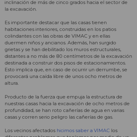
inclinación de más de cinco grados hacia el sector de
la excavación.
Es importante destacar que las casas tienen
habitaciones interiores, construidas en los patios
colindantes con las obras de VIMAC y en ellas
duermen niños y ancianos. Además, han surgido
grietas y se han debilitado los muros estructurales,
distantes a no más de 80 centímetros de la excavación
destinada a construir dos pisos de estacionamientos.
Esto implica que, en caso de ocurrir un derrumbe, se
provocará una caída libre de unos ocho metros de
altura.
Producto de la fuerza que empuja la estructura de
nuestras casas hacia la excavación de ocho metros de
profundidad, se han roto cañerías de agua en varias
casas y corren serio peligro las cañerías de gas.
Los vecinos afectados
hicimos saber a VIMAC
los