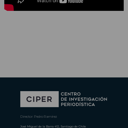
Director: Pedro Ramírez
José Miguel de la Barra 412, Santiago de Chile