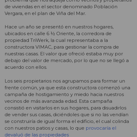
de viviendas en el sector denominado Población
Vergara, en el plan de Viña del Mar.
Hace un año se presentó en nuestros hogares,
ubicados en calle 6 ½ Oriente, la corredora de
propiedad TriWerk, la cual representaba a la
constructora VIMAC, para gestionar la compra de
nuestras casas. El valor que ofreció estaba muy por
debajo del valor de mercado, por lo que no se llegó a
acuerdo con ellos.
Los seis propietarios nos agrupamos para formar un
frente común, ya que esta constructora comenzó una
campaña de hostigamiento y miedo hacia nuestros
vecinos de más avanzada edad. Esta campaña
consistió en visitarlos en sus hogares, para disuadirlos
de vender sus casas, diciéndoles que si no las vendían
se construiría de igual forma el edificio, el cual colinda
con nuestros patios y casas, lo que
provocaría el
devaluó de las propiedades