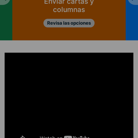
CIPER?
Ver informes de ingresos