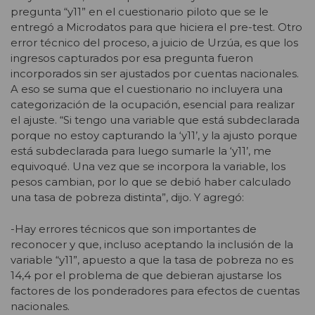
pregunta “y11” en el cuestionario piloto que se le
entregó a Microdatos para que hiciera el pre-test. Otro
error técnico del proceso, a juicio de Urzúa, es que los
ingresos capturados por esa pregunta fueron
incorporados sin ser ajustados por cuentas nacionales.
A eso se suma que el cuestionario no incluyera una
categorización de la ocupación, esencial para realizar
el ajuste. “Si tengo una variable que está subdeclarada
porque no estoy capturando la ‘y11’, y la ajusto porque
está subdeclarada para luego sumarle la ‘y11’, me
equivoqué. Una vez que se incorpora la variable, los
pesos cambian, por lo que se debió haber calculado
una tasa de pobreza distinta”, dijo. Y agregó:
-Hay errores técnicos que son importantes de
reconocer y que, incluso aceptando la inclusión de la
variable “y11”, apuesto a que la tasa de pobreza no es
14,4 por el problema de que debieran ajustarse los
factores de los ponderadores para efectos de cuentas
nacionales.