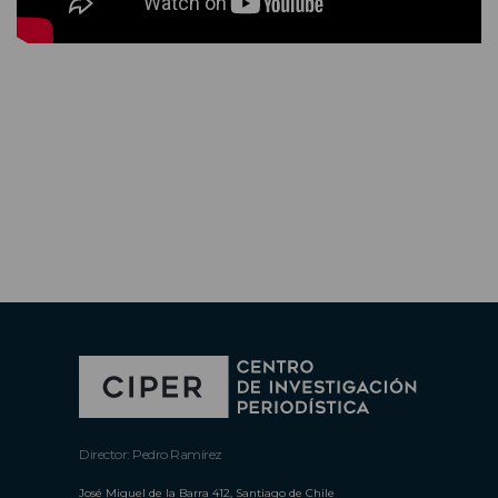
Director: Pedro Ramírez
José Miguel de la Barra 412, Santiago de Chile