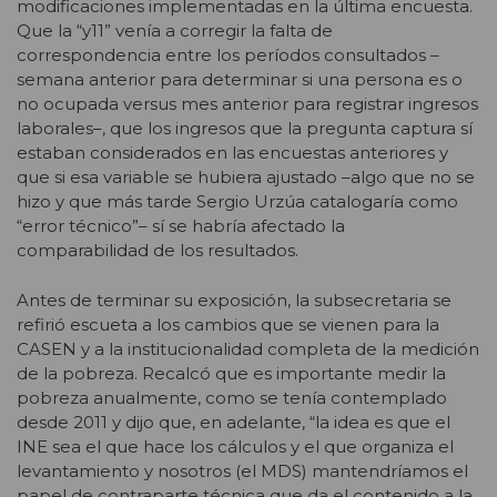
modificaciones implementadas en la última encuesta.
Que la “y11” venía a corregir la falta de
correspondencia entre los períodos consultados –
semana anterior para determinar si una persona es o
no ocupada versus mes anterior para registrar ingresos
laborales–, que los ingresos que la pregunta captura sí
estaban considerados en las encuestas anteriores y
que si esa variable se hubiera ajustado –algo que no se
hizo y que más tarde Sergio Urzúa catalogaría como
“error técnico”– sí se habría afectado la
comparabilidad de los resultados.
Antes de terminar su exposición, la subsecretaria se
refirió escueta a los cambios que se vienen para la
CASEN y a la institucionalidad completa de la medición
de la pobreza. Recalcó que es importante medir la
pobreza anualmente, como se tenía contemplado
desde 2011 y dijo que, en adelante, “la idea es que el
INE sea el que hace los cálculos y el que organiza el
levantamiento y nosotros (el MDS) mantendríamos el
papel de contraparte técnica que da el contenido a la