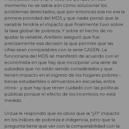
momento no se sabía aún cómo solucionar los
problemas detectados, que por entonces esa no era la
primera prioridad del MDS y que nadie pensó que la
variable tendría el impacto que finalmente tuvo sobre
la tasa global de pobreza. Y sobre el hecho de no
ajustar la variable, Arellano aseguró que fue
precisamente esa decisión la que permite que las
cifras sean comparables con la serie CASEN. La
funcionaria del MDS se manifestó de acuerdo con el
economista en que hay que incorporar una serie de
subsidios que no están siendo considerados y que
tienen impacto en el ingreso de los hogares pobres –
becas estudiantiles o almuerzos en escuelas, entre
otros– y que hay que tener cuidado con las políticas
públicas porque el efecto de los incentivos no está
medido.
Urzúa le respondió que es obvio que la “y11” impactó
en los índices de pobreza e indigencia, pero que la
pregunta tiene que ver con la comparabilidad con la