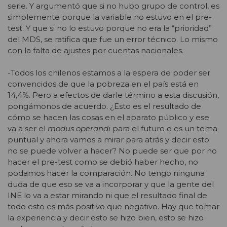
serie. Y argumentó que si no hubo grupo de control, es
simplemente porque la variable no estuvo en el pre-
test. Y que si no lo estuvo porque no era la “prioridad”
del MDS, se ratifica que fue un error técnico. Lo mismo
con la falta de ajustes por cuentas nacionales.
-Todos los chilenos estamos a la espera de poder ser
convencidos de que la pobreza en el país está en
14,4%. Pero a efectos de darle término a esta discusión,
pongámonos de acuerdo. ¿Esto es el resultado de
cómo se hacen las cosas en el aparato público y ese
va a ser el
modus operandi
para el futuro o es un tema
puntual y ahora vamos a mirar para atrás y decir esto
no se puede volver a hacer? No puede ser que por no
hacer el pre-test como se debió haber hecho, no
podamos hacer la comparación. No tengo ninguna
duda de que eso se va a incorporar y que la gente del
INE lo va a estar mirando ni que el resultado final de
todo esto es más positivo que negativo. Hay que tomar
la experiencia y decir esto se hizo bien, esto se hizo