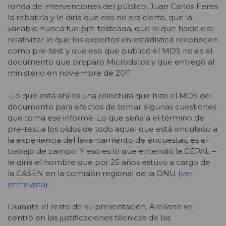
ronda de intervenciones del público, Juan Carlos Feres
la rebatiría y le diría que eso no era cierto, que la
variable nunca fue pre-testeada, que lo que hacía era
relativizar lo que los expertos en estadística reconocen
como pre-test y que eso que publicó el MDS no es el
documento que preparó Microdatos y que entregó al
ministerio en noviembre de 2011.
-Lo que está ahí es una relectura que hizo el MDS del
documento para efectos de tomar algunas cuestiones
que toma ese informe. Lo que señala el término de
pre-test a los oídos de todo aquel que está vinculado a
la experiencia del levantamiento de encuestas, es el
trabajo de campo. Y eso es lo que entendió la CEPAL –
le diría el hombre que por 25 años estuvo a cargo de
la CASEN en la comisión regional de la ONU (
ver
entrevista
).
Durante el resto de su presentación, Arellano se
centró en las justificaciones técnicas de las