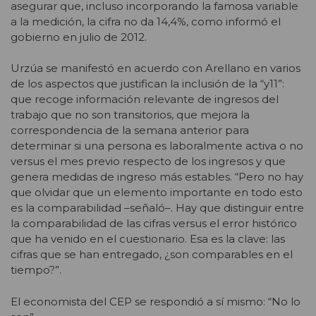
asegurar que, incluso incorporando la famosa variable
a la medición, la cifra no da 14,4%, como informó el
gobierno en julio de 2012.
Urzúa se manifestó en acuerdo con Arellano en varios
de los aspectos que justifican la inclusión de la “y11”:
que recoge información relevante de ingresos del
trabajo que no son transitorios, que mejora la
correspondencia de la semana anterior para
determinar si una persona es laboralmente activa o no
versus el mes previo respecto de los ingresos y que
genera medidas de ingreso más estables. “Pero no hay
que olvidar que un elemento importante en todo esto
es la comparabilidad –señaló–. Hay que distinguir entre
la comparabilidad de las cifras versus el error histórico
que ha venido en el cuestionario.
Esa es la clave: las
cifras que se han entregado, ¿son comparables en el
tiempo?”.
El economista del CEP se respondió a sí mismo: “No lo