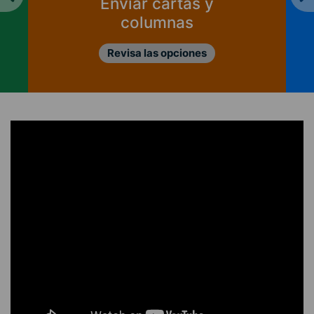
CIPER?
Ver informes de ingresos