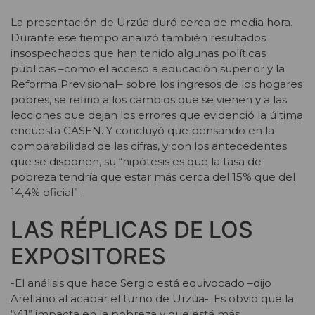
La presentación de Urzúa duró cerca de media hora.
Durante ese tiempo analizó también resultados
insospechados que han tenido algunas políticas
públicas –como el acceso a educación superior y la
Reforma Previsional– sobre los ingresos de los hogares
pobres, se refirió a los cambios que se vienen y a las
lecciones que dejan los errores que evidenció la última
encuesta CASEN. Y concluyó que pensando en la
comparabilidad de las cifras, y con los antecedentes
que se disponen, su “hipótesis es que la tasa de
pobreza tendría que estar más cerca del 15% que del
14,4% oficial”.
LAS RÉPLICAS DE LOS
EXPOSITORES
-El análisis que hace Sergio está equivocado –dijo
Arellano al acabar el turno de Urzúa-. Es obvio que la
“y11” impacta en la pobreza y que está más