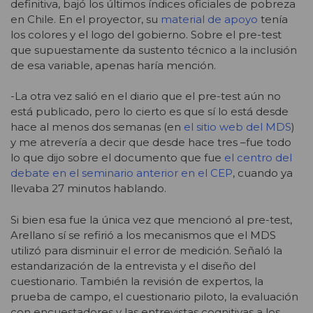
definitiva, bajó los últimos índices oficiales de pobreza
en Chile. En el proyector,
su
material de apoyo
tenía
los colores y el logo del gobierno. Sobre el pre-test
que supuestamente da sustento técnico a la inclusión
de esa variable, apenas haría mención.
-La otra vez salió en el diario que el pre-test aún no
está publicado, pero lo cierto es que sí lo está desde
hace al menos dos semanas (en
el sitio web del MDS
)
y me atrevería a decir que desde hace tres –fue todo
lo que dijo sobre el documento que fue
el centro del
debate en el seminario anterior en el CEP
, cuando ya
llevaba 27 minutos hablando.
Si bien esa fue la única vez que mencionó al pre-test,
Arellano sí se refirió a los mecanismos que el MDS
utilizó para disminuir el error de medición. Señaló la
estandarización de la entrevista y el diseño del
cuestionario. También la revisión de expertos, la
prueba de campo, el cuestionario piloto, la evaluación
con encuestadores y las entrevistas cognitivas a los