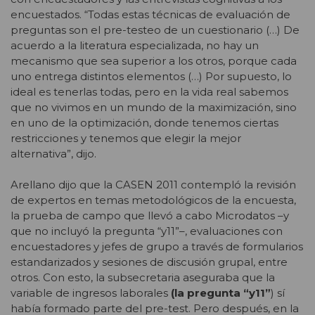
encuestados. “Todas estas técnicas de evaluación de
preguntas son el pre-testeo de un cuestionario (…) De
acuerdo a la literatura especializada, no hay un
mecanismo que sea superior a los otros, porque cada
uno entrega distintos elementos (…) Por supuesto, lo
ideal es tenerlas todas, pero en la vida real sabemos
que no vivimos en un mundo de la maximización, sino
en uno de la optimización, donde tenemos ciertas
restricciones y tenemos que elegir la mejor
alternativa”, dijo.
Arellano dijo que la CASEN 2011 contempló la revisión
de expertos en temas metodológicos de la encuesta,
la prueba de campo que llevó a cabo Microdatos –y
que no incluyó la pregunta “y11”–, evaluaciones con
encuestadores y jefes de grupo a través de formularios
estandarizados y sesiones de discusión grupal, entre
otros. Con esto, la subsecretaria aseguraba que la
variable de ingresos laborales
(la pregunta “y11”
) sí
había formado parte del pre-test. Pero después, en la