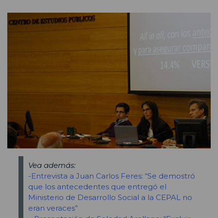
Vea además:
-Entrevista a Juan Carlos Feres: “Se demostró
que los antecedentes que entregó el
Ministerio de Desarrollo Social a la CEPAL no
eran veraces”