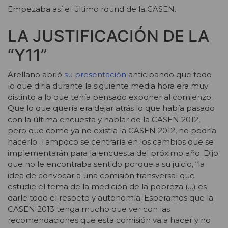
Empezaba así el último round de la CASEN.
LA JUSTIFICACIÓN DE LA
“Y11”
Arellano abrió
su presentación
anticipando que todo
lo que diría durante la siguiente media hora era muy
distinto a lo que tenía pensado exponer al comienzo.
Que lo que quería era dejar atrás lo que había pasado
con la última encuesta y hablar de la CASEN 2012,
pero que como ya no existía la CASEN 2012, no podría
hacerlo. Tampoco se centraría en los cambios que se
implementarán para la encuesta del próximo año. Dijo
que no le encontraba sentido porque a su juicio, “la
idea de convocar a una comisión transversal que
estudie el tema de la medición de la pobreza (…) es
darle todo el respeto y autonomía. Esperamos que la
CASEN 2013 tenga mucho que ver con las
recomendaciones que esta comisión va a hacer y no