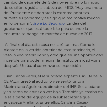
cambio de gabinete del 5 de noviembre no lo movió
de su sillón: siguió a la cabeza del MDS. “Hay una meta
del Presidente de derrotar la extrema pobreza
durante su gobierno y es algo que me motiva mucho
en lo personal”,
dijo a
La Segunda
.
La idea del
gobierno es que esté todo listo para cuando la
encuesta se ponga en marcha de nuevo en 2013.
-Al final del día, esta cosa no salió tan mal. Como lo
planteé en la versión anterior de este seminario, el
vaso lo veo medio lleno y creo que es una oportunidad
increíble para poder mejorar la institucionalidad –diría
después Urzúa, al comenzar su exposición.
Juan Carlos Feres, el renunciado experto CASEN de la
CEPAL, ingresó al auditorio y se sentó junto a
Maximiliano Aguilera, ex director del INE. Se saludaron
y cruzaron palabras en voz baja. También ya estaba en
la sala parte del equipo de la subsecretaría que
encabeza Arellano. Entre ellos, Carolina Casas-