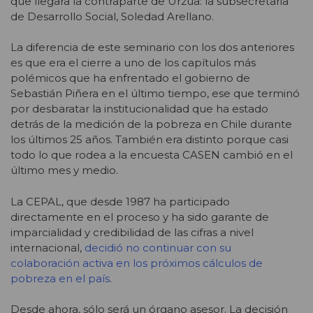
que llegara la contraparte de Urzúa: la subsecretaria
de Desarrollo Social, Soledad Arellano.
La diferencia de este seminario con los dos anteriores
es que era el cierre a uno de los capítulos más
polémicos que ha enfrentado el gobierno de
Sebastián Piñera en el último tiempo, ese que terminó
por desbaratar la institucionalidad que ha estado
detrás de la medición de la pobreza en Chile durante
los últimos 25 años. También era distinto porque casi
todo lo que rodea a la encuesta CASEN cambió en el
último mes y medio.
La CEPAL, que desde 1987 ha participado
directamente en el proceso y ha sido garante de
imparcialidad y credibilidad de las cifras a nivel
internacional,
decidió no continuar con su
colaboración activa en los próximos cálculos de
pobreza en el país
.
Desde ahora, sólo será un órgano asesor. La decisión