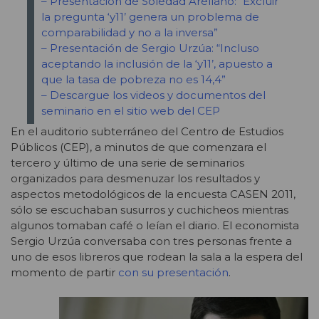
– Presentación de Soledad Arellano: “Excluir
la pregunta ‘y11’ genera un problema de
comparabilidad y no a la inversa”
– Presentación de Sergio Urzúa: “Incluso
aceptando la inclusión de la ‘y11’, apuesto a
que la tasa de pobreza no es 14,4”
– Descargue los videos y documentos del
seminario en el sitio web del CEP
En el auditorio subterráneo del Centro de Estudios
Públicos (CEP), a minutos de que comenzara el
tercero y último de una serie de seminarios
organizados para desmenuzar los resultados y
aspectos metodológicos de la encuesta CASEN 2011,
sólo se escuchaban susurros y cuchicheos mientras
algunos tomaban café o leían el diario. El economista
Sergio Urzúa conversaba con tres personas frente a
uno de esos libreros que rodean la sala a la espera del
momento de partir
con su presentación
.