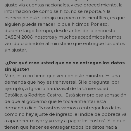
ajuste vía cuentas nacionales, y ese procedimiento, la
información de cómo se hizo, no se reporta. Y la
esencia de este trabajo un poco más científico, es que
alguien pueda rehacer lo que hicimos. Por eso,
durante largo tiempo, desde antes de la encuesta
CASEN 2006, nosotros y muchos académicos hemos
venido pidiéndole al ministerio que entregue los datos
sin ajustar.
-¿Por qué cree usted que no se entregan los datos
sin ajuste?
Mire, esto no tiene que ver con este ministro. Es una
demanda que hoy es transversal. Si le pregunta, por
ejemplo, a Ignacio Irarrázaval de la Universidad
Católica, a Rodrigo Castro… Está siempre esa sensación
de que al gobierno que le toca enfrentar esta
demanda dice: “Nosotros vamos a entregar los datos,
como no hay ajuste de ingreso, el índice de pobreza va
a aparecer mayor y yo voy a pagar los costos”. Y lo que
tienen que hacer es entregar todos los datos hacia