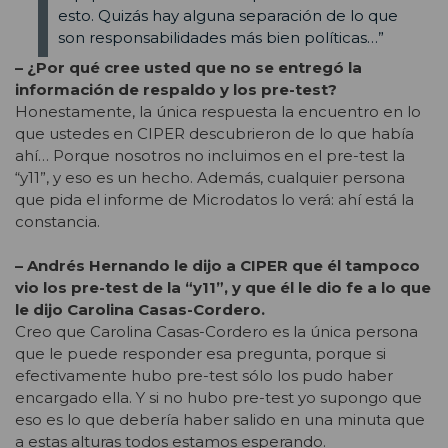
esto. Quizás hay alguna separación de lo que
son responsabilidades más bien políticas…”
– ¿Por qué cree usted que no se entregó la
información de respaldo y los pre-test?
Honestamente, la única respuesta la encuentro en lo
que ustedes en CIPER descubrieron de lo que había
ahí… Porque nosotros no incluimos en el pre-test la
“y11”, y eso es un hecho. Además, cualquier persona
que pida el informe de Microdatos lo verá: ahí está la
constancia.
– Andrés Hernando le dijo a CIPER que él tampoco
vio los pre-test de la “y11”, y que él le dio fe a lo que
le dijo Carolina Casas-Cordero.
Creo que Carolina Casas-Cordero es la única persona
que le puede responder esa pregunta, porque si
efectivamente hubo pre-test sólo los pudo haber
encargado ella. Y si no hubo pre-test yo supongo que
eso es lo que debería haber salido en una minuta que
a estas alturas todos estamos esperando.