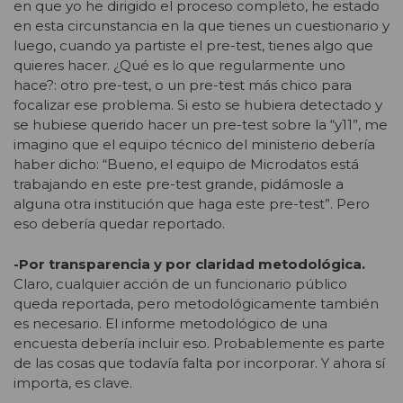
en que yo he dirigido el proceso completo, he estado
en esta circunstancia en la que tienes un cuestionario y
luego, cuando ya partiste el pre-test, tienes algo que
quieres hacer. ¿Qué es lo que regularmente uno
hace?: otro pre-test, o un pre-test más chico para
focalizar ese problema. Si esto se hubiera detectado y
se hubiese querido hacer un pre-test sobre la “y11”, me
imagino que el equipo técnico del ministerio debería
haber dicho: “Bueno, el equipo de Microdatos está
trabajando en este pre-test grande, pidámosle a
alguna otra institución que haga este pre-test”. Pero
eso debería quedar reportado.
-Por transparencia y por claridad metodológica.
Claro, cualquier acción de un funcionario público
queda reportada, pero metodológicamente también
es necesario. El informe metodológico de una
encuesta debería incluir eso. Probablemente es parte
de las cosas que todavía falta por incorporar. Y ahora sí
importa, es clave.