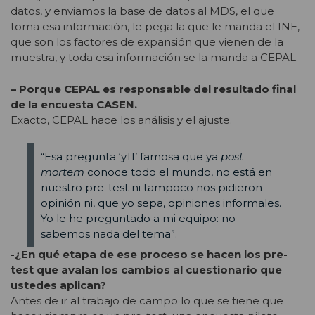
datos, y enviamos la base de datos al MDS, el que
toma esa información, le pega la que le manda el INE,
que son los factores de expansión que vienen de la
muestra, y toda esa información se la manda a CEPAL.
– Porque CEPAL es responsable del resultado final
de la encuesta CASEN.
Exacto, CEPAL hace los análisis y el ajuste.
“Esa pregunta ‘y11’ famosa que ya
post
mortem
conoce todo el mundo, no está en
nuestro pre-test ni tampoco nos pidieron
opinión ni, que yo sepa, opiniones informales.
Yo le he preguntado a mi equipo: no
sabemos nada del tema”.
-¿En qué etapa de ese proceso se hacen los pre-
test que avalan los cambios al cuestionario que
ustedes aplican?
Antes de ir al trabajo de campo lo que se tiene que