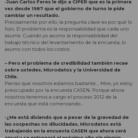
-Juan Carlos Feres le dijo a CIPER que es la primera
vez desde 1987 que el gobierno de turno le pide
cambiar un resultado.
Precisamente por ello, la pregunta clave es por qué lo
hizo. El problema es la responsabilidad que cada uno
asume. Cuando yo asumo la responsabilidad del
trabajo técnico del levantamiento de la encuesta, lo
asumo con todos los costos.
– Pero el problema de credibilidad también recae
sobre ustedes, Microdatos y la Universidad de
Chile.
Pienso que nosotros estamos bastante… Mire, yo estoy
preocupado por la encuesta CASEN. Porque ahora
nosotros tenemos a cargo el proceso 2012 de la
encuesta que está comenzando…
-¿Me está diciendo que a pesar de la gravedad de
las sospechas no dilucidadas, Microdatos está
trabajando en la encuesta CASEN que ahora será
anual y se entregará el próximo año sin ningún