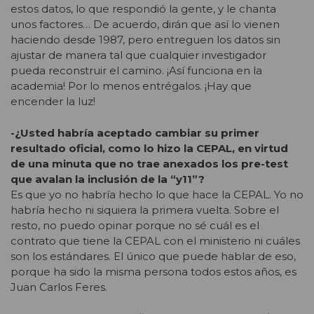
estos datos, lo que respondió la gente, y le chanta
unos factores… De acuerdo, dirán que así lo vienen
haciendo desde 1987, pero entreguen los datos sin
ajustar de manera tal que cualquier investigador
pueda reconstruir el camino. ¡Así funciona en la
academia! Por lo menos entrégalos. ¡Hay que
encender la luz!
-¿Usted habría aceptado cambiar su primer
resultado oficial, como lo hizo la CEPAL, en virtud
de una minuta que no trae anexados los pre-test
que avalan la inclusión de la “y11”?
Es que yo no habría hecho lo que hace la CEPAL. Yo no
habría hecho ni siquiera la primera vuelta. Sobre el
resto, no puedo opinar porque no sé cuál es el
contrato que tiene la CEPAL con el ministerio ni cuáles
son los estándares. El único que puede hablar de eso,
porque ha sido la misma persona todos estos años, es
Juan Carlos Feres.