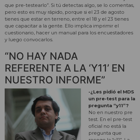
que pre-testearlo”. Si tú detectas algo, se lo comentas,
pero esto es muy rápido, porque si el 23 de agosto
tienes que estar en terreno, entre el 18 y el 23 tienes
que capacitar a la gente. Ello implica imprimir el
cuestionario, hacer un manual para los encuestadores
y luego convocarlos.
“NO HAY NADA
REFERENTE A LA ‘Y11’ EN
NUESTRO INFORME”
-¿Les pidió el MDS
un pre-test para la
pregunta “y11”?
No en nuestro pre
test. En el pre-test
oficial no está la
pregunta que
recoge la “y11”. La