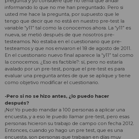
pregunta y yo consideré que no tenía que andar
informando lo que no me han preguntado. Pero si
usted me hace la pregunta, por supuesto que le
tengo que decir que no está en nuestro pre-test la
variable “y11” tal como la conocemos ahora. La “y11” es
nueva, se metió después de que nosotros pre-
testeamos. No estaba en el cuestionario que pre-
testeamos y que nos enviaron el 18 de agosto de 2011.
En el cuestionario nuevo final aparece la “y11” tal como
la conocemos. ¿Eso es factible?: sí, pero no estaría
avalado por un pre-test, porque el pre-test es para
evaluar una pregunta antes de que se aplique y tiene
como objetivo modificar el cuestionario.
-Pero si no se hizo antes, ¿lo puedo hacer
después?
¡No! Yo puedo mandar a 100 personas a aplicar una
encuesta, y a eso le puedo llamar pre-test, pero esas
personas hicieron su trabajo de campo con fecha 2012.
Entonces, cuando yo hago un pre test, que es una
encuesta, son personas que trabajan en días muy