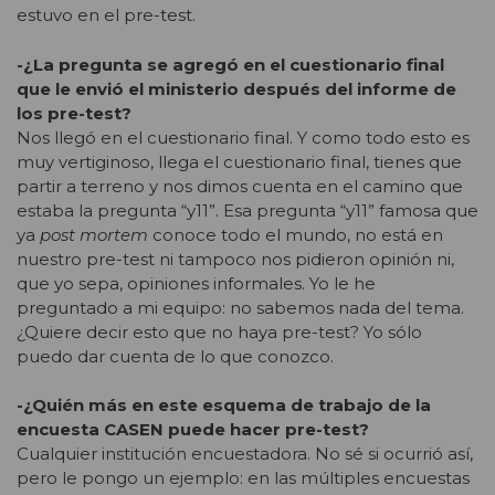
estuvo en el pre-test.
-¿La pregunta se agregó en el cuestionario final
que le envió el ministerio después del informe de
los pre-test?
Nos llegó en el cuestionario final. Y como todo esto es
muy vertiginoso, llega el cuestionario final, tienes que
partir a terreno y nos dimos cuenta en el camino que
estaba la pregunta “y11”. Esa pregunta “y11” famosa que
ya
post mortem
conoce todo el mundo, no está en
nuestro pre-test ni tampoco nos pidieron opinión ni,
que yo sepa, opiniones informales. Yo le he
preguntado a mi equipo: no sabemos nada del tema.
¿Quiere decir esto que no haya pre-test? Yo sólo
puedo dar cuenta de lo que conozco.
-¿Quién más en este esquema de trabajo de la
encuesta CASEN puede hacer pre-test?
Cualquier institución encuestadora. No sé si ocurrió así,
pero le pongo un ejemplo: en las múltiples encuestas