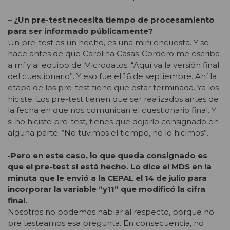
– ¿Un pre-test necesita tiempo de procesamiento
para ser informado públicamente?
Un pre-test es un hecho, es una mini encuesta. Y se
hace antes de que Carolina Casas-Cordero me escriba
a mí y al equipo de Microdatos: “Aquí va la versión final
del cuestionario”. Y eso fue el 16 de septiembre. Ahí la
etapa de los pre-test tiene que estar terminada. Ya los
hiciste. Los pre-test tienen que ser realizados antes de
la fecha en que nos comunican el cuestionario final. Y
si no hiciste pre-test, tienes que dejarlo consignado en
alguna parte: “No tuvimos el tiempo, no lo hicimos”.
-Pero en este caso, lo que queda consignado es
que el pre-test sí está hecho. Lo dice el MDS en la
minuta que le envió a la CEPAL el 14 de julio para
incorporar la variable “y11” que modificó la cifra
final.
Nosotros no podemos hablar al respecto, porque no
pre testeamos esa pregunta. En consecuencia, no