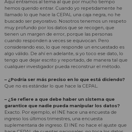
Aquí entramos al tema al que por mucho tiempo
hemos querido entrar. Cuando yo repetidamente he
llamado lo que hace la CEPAL una caja negra, no he
buscado ser peyorativo. Nosotros tenemos un respeto
muy profundo por los datos que se recogen, que
tienen un margen de error, porque las personas
cuando responden a veces se equivocan. Pero
considerando eso, lo que responde un encuestado es
algo válido. De ahí en adelante, si yo toco ese dato, lo
tengo que dejar escrito y reportado, de manera tal que
cualquier investigador pueda reconstruir el método.
– ¿Podría ser más preciso en lo que está diciendo?
Que no es estándar lo que hace la CEPAL.
– ¿Se refiere a que debe haber un sistema que
garantice que nadie pueda manipular los datos?
Exacto. Por ejemplo, el INE hace una encuesta de
ingreso los últimos trimestres, una encuesta
suplementaria de ingreso. El INE no hace el ajuste que
hace CEPAL de cuentas nacionales, no toca los datos.