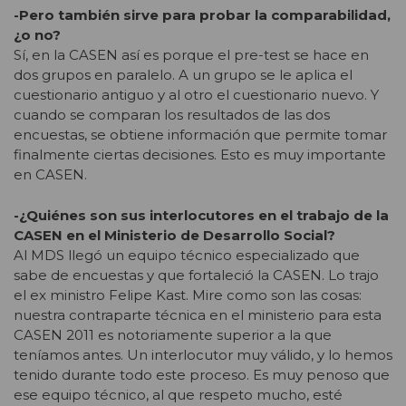
-Pero también sirve para probar la comparabilidad,
¿o no?
Sí, en la CASEN así es porque el pre-test se hace en
dos grupos en paralelo. A un grupo se le aplica el
cuestionario antiguo y al otro el cuestionario nuevo. Y
cuando se comparan los resultados de las dos
encuestas, se obtiene información que permite tomar
finalmente ciertas decisiones. Esto es muy importante
en CASEN.
-¿Quiénes son sus interlocutores en el trabajo de la
CASEN en el Ministerio de Desarrollo Social?
Al MDS llegó un equipo técnico especializado que
sabe de encuestas y que fortaleció la CASEN. Lo trajo
el ex ministro Felipe Kast. Mire como son las cosas:
nuestra contraparte técnica en el ministerio para esta
CASEN 2011 es notoriamente superior a la que
teníamos antes. Un interlocutor muy válido, y lo hemos
tenido durante todo este proceso. Es muy penoso que
ese equipo técnico, al que respeto mucho, esté