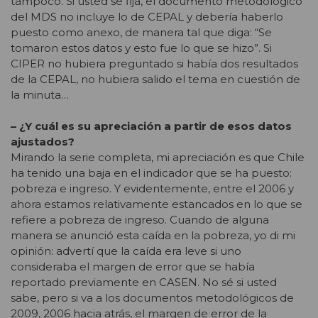
tampoco. Si usted se fija, el documento metodológico
del MDS no incluye lo de CEPAL y debería haberlo
puesto como anexo, de manera tal que diga: “Se
tomaron estos datos y esto fue lo que se hizo”. Si
CIPER no hubiera preguntado si había dos resultados
de la CEPAL, no hubiera salido el tema en cuestión de
la minuta…
– ¿Y cuál es su apreciación a partir de esos datos
ajustados?
Mirando la serie completa, mi apreciación es que Chile
ha tenido una baja en el indicador que se ha puesto:
pobreza e ingreso. Y evidentemente, entre el 2006 y
ahora estamos relativamente estancados en lo que se
refiere a pobreza de ingreso. Cuando de alguna
manera se anunció esta caída en la pobreza, yo di mi
opinión: advertí que la caída era leve si uno
consideraba el margen de error que se había
reportado previamente en CASEN. No sé si usted
sabe, pero si va a los documentos metodológicos de
2009, 2006 hacia atrás, el margen de error de la