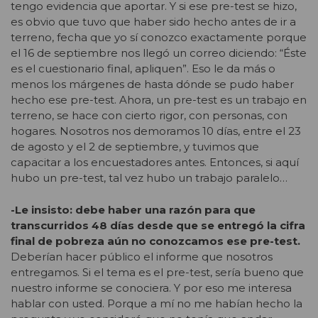
tengo evidencia que aportar. Y si ese pre-test se hizo,
es obvio que tuvo que haber sido hecho antes de ir a
terreno, fecha que yo sí conozco exactamente porque
el 16 de septiembre nos llegó un correo diciendo: “Éste
es el cuestionario final, apliquen”. Eso le da más o
menos los márgenes de hasta dónde se pudo haber
hecho ese pre-test. Ahora, un pre-test es un trabajo en
terreno, se hace con cierto rigor, con personas, con
hogares. Nosotros nos demoramos 10 días, entre el 23
de agosto y el 2 de septiembre, y tuvimos que
capacitar a los encuestadores antes. Entonces, si aquí
hubo un pre-test, tal vez hubo un trabajo paralelo…
-Le insisto: debe haber una razón para que
transcurridos 48 días desde que se entregó la cifra
final de pobreza aún no conozcamos ese pre-test.
Deberían hacer público el informe que nosotros
entregamos. Si el tema es el pre-test, sería bueno que
nuestro informe se conociera. Y por eso me interesa
hablar con usted. Porque a mí no me habían hecho la