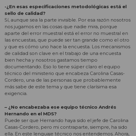
-¿En esas especificaciones metodológicas está el
sello de calidad?
Sí, aunque sea la parte invisible. Por esa razón nosotros
nos jugamos en las cosas que nadie mira, porque
aparte del error muestral está el error no muestral en
las encuestas, que puede ser tan grande como el otro
y que es cómo uno hace la encuesta. Los mecanismos
de calidad son clave en el trabajo de una encuesta
bien hecha y nosotros gastamos tiempo
documentando. Eso lo tiene súper claro el equipo
técnico del ministerio que encabeza Carolina Casas-
Cordero, una de las personas que probablemente
más sabe de este tema y que tiene clarísima esa
exigencia.
– ¿No encabezaba ese equipo técnico Andrés
Hernando en el MDS?
Puede ser que Hernando haya sido el jefe de Carolina
Casas-Cordero, pero mi contraparte, siempre, ha sido
ella. En este lenguaje técnico nos entendemos. Ahora,