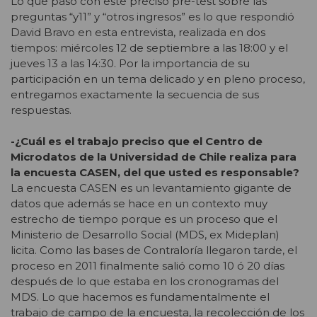
Lo que pasó con este preciso pre-test sobre las
preguntas “y11” y “otros ingresos” es lo que respondió
David Bravo en esta entrevista, realizada en dos
tiempos: miércoles 12 de septiembre a las 18:00 y el
jueves 13 a las 14:30. Por la importancia de su
participación en un tema delicado y en pleno proceso,
entregamos exactamente la secuencia de sus
respuestas.
-¿Cuál es el trabajo preciso que el Centro de
Microdatos de la Universidad de Chile realiza para
la encuesta CASEN, del que usted es responsable?
La encuesta CASEN es un levantamiento gigante de
datos que además se hace en un contexto muy
estrecho de tiempo porque es un proceso que el
Ministerio de Desarrollo Social (MDS, ex Mideplan)
licita. Como las bases de Contraloría llegaron tarde, el
proceso en 2011 finalmente salió como 10 ó 20 días
después de lo que estaba en los cronogramas del
MDS. Lo que hacemos es fundamentalmente el
trabajo de campo de la encuesta, la recolección de los