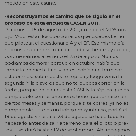
metido en este asunto.
-Reconstruyamos el camino que se siguió en el
proceso de esta encuesta CASEN 2011.
Partimos el 18 de agosto de 2011, cuando el MDS nos
dijo: “Aquí están los cuestionarios que ustedes tienen
que pilotear, el cuestionario A y el B”. Ese mismo día
hicimos una primera reunión. Todo se hizo muy rápido,
porque salimos a terreno el 23 de agosto. No nos
podíamos demorar porque en octubre había que
tomar la encuesta final y antes, había que terminar
esta primera sub muestra o réplica y luego venía la
segunda. Y la clave es que no te puedes correr en la
fecha, porque en la encuesta CASEN la réplica que es
comparable con las anteriores tiene que tomarse en
ciertos meses y semanas, porque si te corres, ya no es
comparable. Este es un trabajo muy intenso, partió el
18 de agosto y hasta el 23 de agosto se hace todo lo
necesario antes de salir a terreno para el piloto o pre-
test. Eso duró hasta el 2 de septiembre. Ahí recogimos