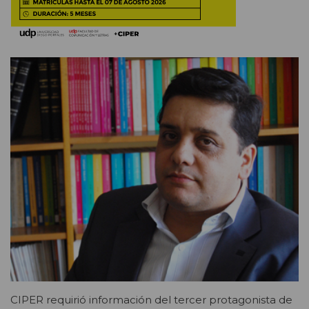
CIPER requirió información del tercer protagonista de