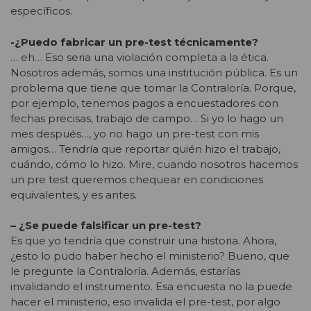
específicos.
-¿Puedo fabricar un pre-test técnicamente?
… eh… Eso seria una violación completa a la ética.
Nosotros además, somos una institución pública. Es un
problema que tiene que tomar la Contraloría. Porque,
por ejemplo, tenemos pagos a encuestadores con
fechas precisas, trabajo de campo… Si yo lo hago un
mes después…, yo no hago un pre-test con mis
amigos… Tendría que reportar quién hizo el trabajo,
cuándo, cómo lo hizo. Mire, cuando nosotros hacemos
un pre test queremos chequear en condiciones
equivalentes, y es antes.
– ¿Se puede falsificar un pre-test?
Es que yo tendría que construir una historia. Ahora,
¿esto lo pudo haber hecho el ministerio? Bueno, que
le pregunte la Contraloría. Además, estarías
invalidando el instrumento. Esa encuesta no la puede
hacer el ministerio, eso invalida el pre-test, por algo