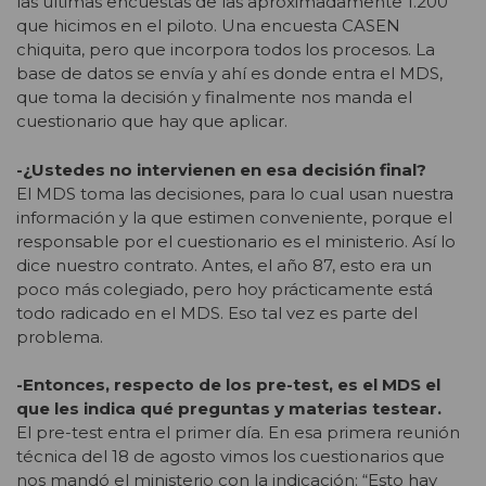
las últimas encuestas de las aproximadamente 1.200
que hicimos en el piloto. Una encuesta CASEN
chiquita, pero que incorpora todos los procesos. La
base de datos se envía y ahí es donde entra el MDS,
que toma la decisión y finalmente nos manda el
cuestionario que hay que aplicar.
-¿Ustedes no intervienen en esa decisión final?
El MDS toma las decisiones, para lo cual usan nuestra
información y la que estimen conveniente, porque el
responsable por el cuestionario es el ministerio. Así lo
dice nuestro contrato. Antes, el año 87, esto era un
poco más colegiado, pero hoy prácticamente está
todo radicado en el MDS. Eso tal vez es parte del
problema.
-Entonces, respecto de los pre-test, es el MDS el
que les indica qué preguntas y materias testear.
El pre-test entra el primer día. En esa primera reunión
técnica del 18 de agosto vimos los cuestionarios que
nos mandó el ministerio con la indicación: “Esto hay