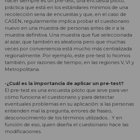
hacer siempre es un pre-test, una encuesta piloto,
práctica que está en los estándares mínimos de una
recolección seria de encuestas y que, en el caso de
CASEN, regularmente implica probar el cuestionario
nuevo en una muestra de personas antes de ir a la
muestra definitiva. Una muestra que fue seleccionada
al azar, que también es aleatoria pero que muchas
veces por conveniencia está mucho más centralizada
regionalmente. Por ejemplo, este pre-test lo hicimos
también, por razones de tiempo, en las regiones V, VI y
Metropolitana.
-¿Cuál es la importancia de aplicar un pre-test?
El pre-test es una encuesta piloto que sirve para ver
cómo funciona el cuestionario y para detectar
eventuales problemas en su aplicación: si las personas
entienden mal la pregunta, errores de fraseo,
desconocimiento de los términos utilizados… Y en
función de eso, quien diseña el cuestionario hace las
modificaciones.