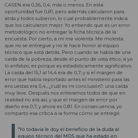
CASEN era 0,36, 0,4, más o menos. En esta
oportunidad fue 0,81, pero además calcularon para
atrás y todos subieron, lo cual probablemente indica
que los calcularon mejor. Yo entiendo que es un error
metodológico no entregar la ficha técnica de la
encuesta. Por cierto, a mí me violenta. Me molesta
que no se entregue y no le hace honor al equipo
técnico que está detrás. Pero cuando se habla de una
caída de la pobreza, desde el punto de vista ético, si yo
lo enfatizo, es porque es estadísticamente significativo.
La caída del 15,1 al 14,4 era de 0,7; y si el margen de
error que había reportado antes el ministerio para las
encuestas era 0,4., ¿cuál es mi conclusión?: una caída
muy leve. Después nos enteramos todos de que en
realidad no era así, y que el margen de error por
diseño era 0,7, y ahora es 0,81. En consecuencia, yo
comparto esa crítica a la forma cómo se entregó.
“Yo todavía le doy el beneficio de la duda al
equipo técnico del MDS que ha estado en