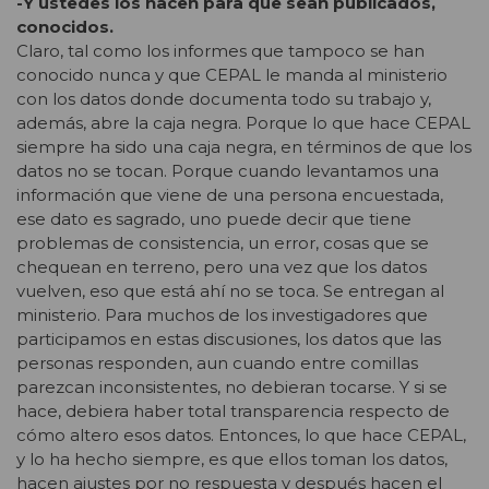
-Y ustedes los hacen para que sean publicados,
conocidos.
Claro, tal como los informes que tampoco se han
conocido nunca y que CEPAL le manda al ministerio
con los datos donde documenta todo su trabajo y,
además, abre la caja negra. Porque lo que hace CEPAL
siempre ha sido una caja negra, en términos de que los
datos no se tocan. Porque cuando levantamos una
información que viene de una persona encuestada,
ese dato es sagrado, uno puede decir que tiene
problemas de consistencia, un error, cosas que se
chequean en terreno, pero una vez que los datos
vuelven, eso que está ahí no se toca. Se entregan al
ministerio. Para muchos de los investigadores que
participamos en estas discusiones, los datos que las
personas responden, aun cuando entre comillas
parezcan inconsistentes, no debieran tocarse. Y si se
hace, debiera haber total transparencia respecto de
cómo altero esos datos. Entonces, lo que hace CEPAL,
y lo ha hecho siempre, es que ellos toman los datos,
hacen ajustes por no respuesta y después hacen el