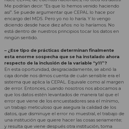
Me podrían decir: “Es que lo hemos venido haciendo
así”. Se puede argumentar que CEPAL lo hace por
encargo del MDS. Pero yo no lo haría. Y lo vengo
diciendo desde hace diez años: no lo haríamos. No
está dentro de nuestros principios tocar los datos en
ningún sentido.
– ¿Ese tipo de prácticas determinan finalmente
esta enorme sospecha que se ha instalado ahora
respecto de la inclusión de la variable “y11”?
En esta oportunidad, desgraciadamente, se abrió la
caja donde nos dimos cuenta de cuán sensible era el
sistema que aplica la CEPAL. Equivale como al margen
de error. Entonces, cuando nosotros nos abocamos a
que los datos estén levantados de manera tal que el
error que viene de los encuestadores sea el mínimo,
un trabajo meticuloso que asegura la calidad de los
datos, que disminuye el error no muestral, el trabajo de
una institución que quiere hacer las cosas seriamente;
y resulta que viene después otra institución, toma