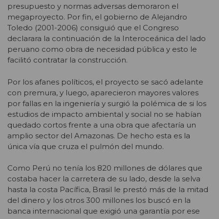
presupuesto y normas adversas demoraron el
megaproyecto. Por fin, el gobierno de Alejandro
Toledo (2001-2006) consiguió que el Congreso
declarara la continuación de la Interoceánica del lado
peruano como obra de necesidad pública y esto le
facilitó contratar la construcción.
Por los afanes políticos, el proyecto se sacó adelante
con premura, y luego, aparecieron mayores valores
por fallas en la ingeniería y surgió la polémica de si los
estudios de impacto ambiental y social no se habían
quedado cortos frente a una obra que afectaría un
amplio sector del Amazonas. De hecho esta es la
única vía que cruza el pulmón del mundo.
Como Perú no tenía los 820 millones de dólares que
costaba hacer la carretera de su lado, desde la selva
hasta la costa Pacífica, Brasil le prestó más de la mitad
del dinero y los otros 300 millones los buscó en la
banca internacional que exigió una garantía por ese