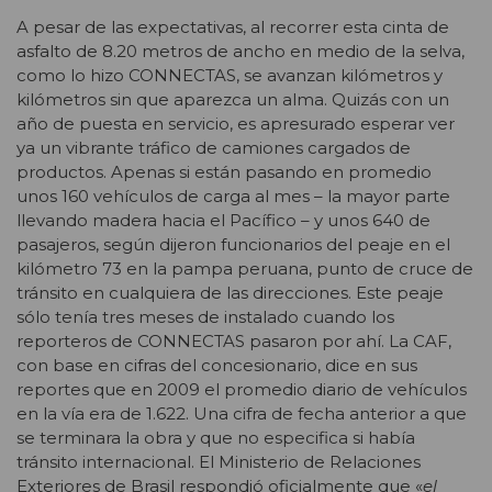
A pesar de las expectativas, al recorrer esta cinta de
asfalto de 8.20 metros de ancho en medio de la selva,
como lo hizo CONNECTAS, se avanzan kilómetros y
kilómetros sin que aparezca un alma. Quizás con un
año de puesta en servicio, es apresurado esperar ver
ya un vibrante tráfico de camiones cargados de
productos. Apenas si están pasando en promedio
unos 160 vehículos de carga al mes – la mayor parte
llevando madera hacia el Pacífico – y unos 640 de
pasajeros, según dijeron funcionarios del peaje en el
kilómetro 73 en la pampa peruana, punto de cruce de
tránsito en cualquiera de las direcciones. Este peaje
sólo tenía tres meses de instalado cuando los
reporteros de CONNECTAS pasaron por ahí. La CAF,
con base en cifras del concesionario, dice en sus
reportes que en 2009 el promedio diario de vehículos
en la vía era de 1.622. Una cifra de fecha anterior a que
se terminara la obra y que no especifica si había
tránsito internacional. El Ministerio de Relaciones
Exteriores de Brasil respondió oficialmente que «
el