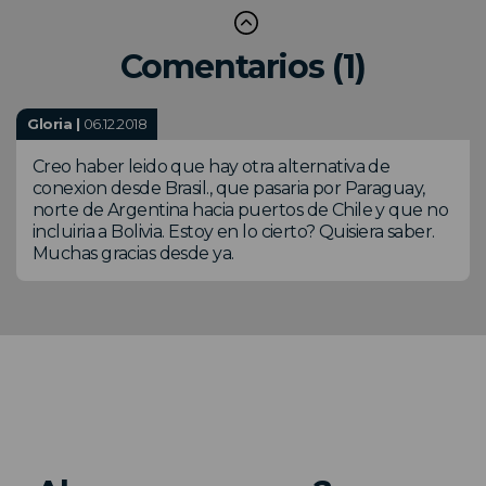
Comentarios (1)
Gloria |
06.12.2018
Creo haber leido que hay otra alternativa de
conexion desde Brasil., que pasaria por Paraguay,
norte de Argentina hacia puertos de Chile y que no
incluiria a Bolivia. Estoy en lo cierto? Quisiera saber.
Muchas gracias desde ya.