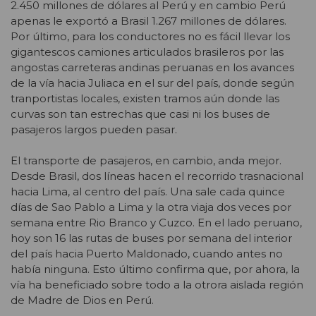
2.450 millones de dólares al Perú y en cambio Perú
apenas le exportó a Brasil 1.267 millones de dólares.
Por último, para los conductores no es fácil llevar los
gigantescos camiones articulados brasileros por las
angostas carreteras andinas peruanas en los avances
de la vía hacia Juliaca en el sur del país, donde según
tranportistas locales, existen tramos aún donde las
curvas son tan estrechas que casi ni los buses de
pasajeros largos pueden pasar.
El transporte de pasajeros, en cambio, anda mejor.
Desde Brasil, dos líneas hacen el recorrido trasnacional
hacia Lima, al centro del país. Una sale cada quince
días de Sao Pablo a Lima y la otra viaja dos veces por
semana entre Rio Branco y Cuzco. En el lado peruano,
hoy son 16 las rutas de buses por semana del interior
del país hacia Puerto Maldonado, cuando antes no
había ninguna. Esto último confirma que, por ahora, la
vía ha beneficiado sobre todo a la otrora aislada región
de Madre de Dios en Perú.