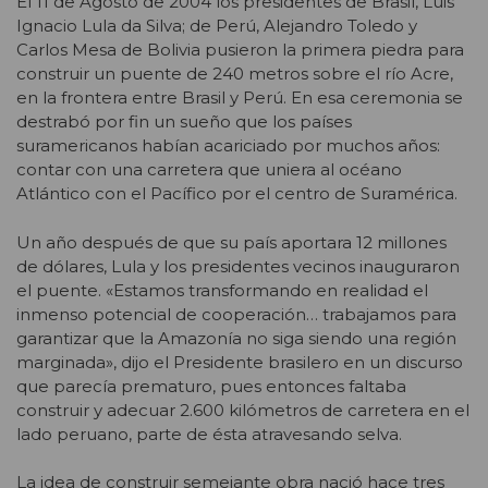
El 11 de Agosto de 2004 los presidentes de Brasil, Luis
Ignacio Lula da Silva; de Perú, Alejandro Toledo y
Carlos Mesa de Bolivia pusieron la primera piedra para
construir un puente de 240 metros sobre el río Acre,
en la frontera entre Brasil y Perú. En esa ceremonia se
destrabó por fin un sueño que los países
suramericanos habían acariciado por muchos años:
contar con una carretera que uniera al océano
Atlántico con el Pacífico por el centro de Suramérica.
Un año después de que su país aportara 12 millones
de dólares, Lula y los presidentes vecinos inauguraron
el puente. «Estamos transformando en realidad el
inmenso potencial de cooperación… trabajamos para
garantizar que la Amazonía no siga siendo una región
marginada», dijo el Presidente brasilero en un discurso
que parecía prematuro, pues entonces faltaba
construir y adecuar 2.600 kilómetros de carretera en el
lado peruano, parte de ésta atravesando selva.
La idea de construir semejante obra nació hace tres