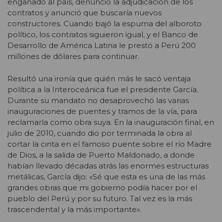
engañado al país, denunció la adjudicación de los
contratos y anunció que buscaría nuevos
constructores. Cuando bajó la espuma del alboroto
político, los contratos siguieron igual, y el Banco de
Desarrollo de América Latina le prestó a Perú 200
millones de dólares para continuar.
Resultó una ironía que quién más le sacó ventaja
política a la Interoceánica fue el presidente García.
Durante su mandato no desaprovechó las varias
inauguraciones de puentes y tramos de la vía, para
reclamarla como obra suya. En la inauguración final, en
julio de 2010, cuando dio por terminada la obra al
cortar la cinta en el famoso puente sobre el río Madre
de Dios, a la salida de Puerto Maldonado, a donde
habían llevado décadas atrás las enormes estructuras
metálicas, García dijo: «Sé que esta es una de las más
grandes obras que mi gobierno podía hacer por el
pueblo del Perú y por su futuro. Tal vez es la más
trascendental y la más importante».