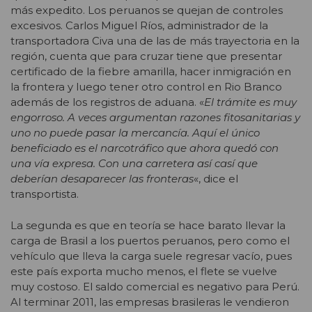
más expedito. Los peruanos se quejan de controles
excesivos. Carlos Miguel Ríos, administrador de la
transportadora Civa una de las de más trayectoria en la
región, cuenta que para cruzar tiene que presentar
certificado de la fiebre amarilla, hacer inmigración en
la frontera y luego tener otro control en Rio Branco
además de los registros de aduana. «
El trámite es muy
engorroso. A veces argumentan razones fitosanitarias y
uno no puede pasar la mercancía. Aquí el único
beneficiado es el narcotráfico que ahora quedó con
una vía expresa. Con una carretera así casí que
deberían desaparecer las fronteras
«, dice el
transportista.
La segunda es que en teoría se hace barato llevar la
carga de Brasil a los puertos peruanos, pero como el
vehículo que lleva la carga suele regresar vacío, pues
este país exporta mucho menos, el flete se vuelve
muy costoso. El saldo comercial es negativo para Perú.
Al terminar 2011, las empresas brasileras le vendieron