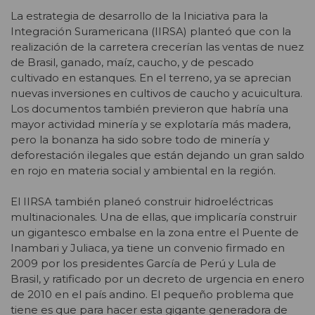
La estrategia de desarrollo de la Iniciativa para la
Integración Suramericana (IIRSA) planteó que con la
realización de la carretera crecerían las ventas de nuez
de Brasil, ganado, maíz, caucho, y de pescado
cultivado en estanques. En el terreno, ya se aprecian
nuevas inversiones en cultivos de caucho y acuicultura.
Los documentos también previeron que habría una
mayor actividad minería y se explotaría más madera,
pero la bonanza ha sido sobre todo de minería y
deforestación ilegales que están dejando un gran saldo
en rojo en materia social y ambiental en la región.
El IIRSA también planeó construir hidroeléctricas
multinacionales. Una de ellas, que implicaría construir
un gigantesco embalse en la zona entre el Puente de
Inambari y Juliaca, ya tiene un convenio firmado en
2009 por los presidentes García de Perú y Lula de
Brasil, y ratificado por un decreto de urgencia en enero
de 2010 en el país andino. El pequeño problema que
tiene es que para hacer esta gigante generadora de