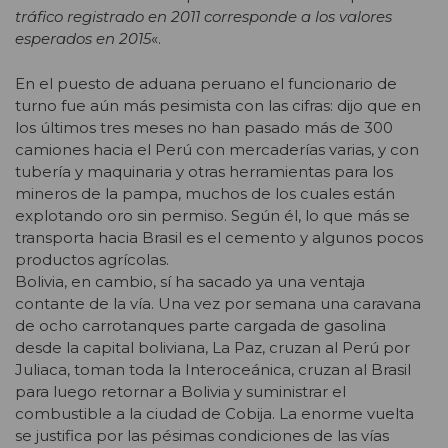
tráfico registrado en 2011 corresponde a los valores
esperados en 2015
«.
En el puesto de aduana peruano el funcionario de
turno fue aún más pesimista con las cifras: dijo que en
los últimos tres meses no han pasado más de 300
camiones hacia el Perú con mercaderías varias, y con
tubería y maquinaria y otras herramientas para los
mineros de la pampa, muchos de los cuales están
explotando oro sin permiso. Según él, lo que más se
transporta hacia Brasil es el cemento y algunos pocos
productos agrícolas.
Bolivia, en cambio, sí ha sacado ya una ventaja
contante de la vía. Una vez por semana una caravana
de ocho carrotanques parte cargada de gasolina
desde la capital boliviana, La Paz, cruzan al Perú por
Juliaca, toman toda la Interoceánica, cruzan al Brasil
para luego retornar a Bolivia y suministrar el
combustible a la ciudad de Cobija. La enorme vuelta
se justifica por las pésimas condiciones de las vías