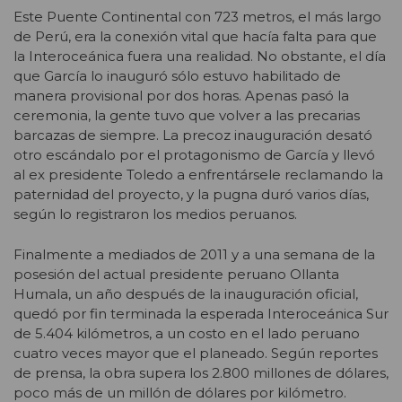
Este Puente Continental con 723 metros, el más largo
de Perú, era la conexión vital que hacía falta para que
la Interoceánica fuera una realidad. No obstante, el día
que García lo inauguró sólo estuvo habilitado de
manera provisional por dos horas. Apenas pasó la
ceremonia, la gente tuvo que volver a las precarias
barcazas de siempre. La precoz inauguración desató
otro escándalo por el protagonismo de García y llevó
al ex presidente Toledo a enfrentársele reclamando la
paternidad del proyecto, y la pugna duró varios días,
según lo registraron los medios peruanos.
Finalmente a mediados de 2011 y a una semana de la
posesión del actual presidente peruano Ollanta
Humala, un año después de la inauguración oficial,
quedó por fin terminada la esperada Interoceánica Sur
de 5.404 kilómetros, a un costo en el lado peruano
cuatro veces mayor que el planeado. Según reportes
de prensa, la obra supera los 2.800 millones de dólares,
poco más de un millón de dólares por kilómetro.