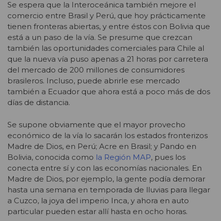
Se espera que la Interoceánica también mejore el
comercio entre Brasil y Perú, que hoy prácticamente
tienen fronteras abiertas, y entre éstos con Bolivia que
está a un paso de la vía. Se presume que crezcan
también las oportunidades comerciales para Chile al
que la nueva vía puso apenas a 21 horas por carretera
del mercado de 200 millones de consumidores
brasileros. Incluso, puede abrirle ese mercado
también a Ecuador que ahora está a poco más de dos
días de distancia.
Se supone obviamente que el mayor provecho
económico de la vía lo sacarán los estados fronterizos
Madre de Dios, en Perú; Acre en Brasil; y Pando en
Bolivia, conocida como
la Región MAP
, pues los
conecta entre sí y con las economías nacionales. En
Madre de Dios, por ejemplo, la gente podía demorar
hasta una semana en temporada de lluvias para llegar
a Cuzco, la joya del imperio Inca, y ahora en auto
particular pueden estar allí hasta en ocho horas.