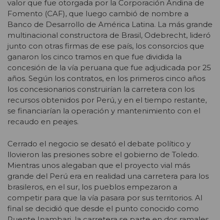
valor que fue otorgada por la Corporación Andina de
Fomento (CAF), que luego cambió de nombre a
Banco de Desarrollo de América Latina. La más grande
multinacional constructora de Brasil, Odebrecht, lideró
junto con otras firmas de ese país, los consorcios que
ganaron los cinco tramos en que fue dividida la
concesión de la vía peruana que fue adjudicada por 25
años. Según los contratos, en los primeros cinco años
los concesionarios construirían la carretera con los
recursos obtenidos por Perú, y en el tiempo restante,
se financiarían la operación y mantenimiento con el
recaudo en peajes.
Cerrado el negocio se desató el debate político y
llovieron las presiones sobre el gobierno de Toledo.
Mientras unos alegaban que el proyecto vial más
grande del Perú era en realidad una carretera para los
brasileros, en el sur, los pueblos empezaron a
competir para que la vía pasara por sus territorios. Al
final se decidió que desde el punto conocido como
Puente Inambari, la carretera se parte en dos ramales,