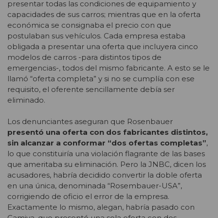
presentar todas las condiciones de equipamiento y
capacidades de sus carros; mientras que en la oferta
económica se consignaba el precio con que
postulaban sus vehículos. Cada empresa estaba
obligada a presentar una oferta que incluyera cinco
modelos de carros -para distintos tipos de
emergencias-, todos del mismo fabricante. A esto se le
llamó “oferta completa” y si no se cumplía con ese
requisito, el oferente sencillamente debía ser
eliminado.
Los denunciantes aseguran que Rosenbauer
presentó una oferta con dos fabricantes distintos,
sin alcanzar a conformar “dos ofertas completas”
,
lo que constituiría una violación flagrante de las bases
que ameritaba su eliminación. Pero la JNBC, dicen los
acusadores, habría decidido convertir la doble oferta
en una única, denominada “Rosembauer-USA”,
corrigiendo de oficio el error de la empresa.
Exactamente lo mismo, alegan, habría pasado con
Camiva, que presentó una sola oferta con dos