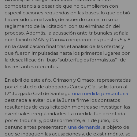
competencia a pesar de que no cumplieron con
especificaciones requeridas en las bases, lo que debió
haber sido penalizado, de acuerdo con el mismo
reglamento de la licitación, con su eliminación del
proceso. Además, la acusación ante tribunales señala
que Jacinto MAN y Camiva ocuparon los puestos 5 y 8
en la clasificación final tras el análisis de las ofertas y
que fueron impulsadas hasta los primeros lugares por
la descalificación -bajo “subterfugios formalistas”- de
los restantes oferentes.
En abril de este año, Crimson y Gimaex, representadas
por el estudio de abogados Carey y Cía., solicitaron al
12º Juzgado Civil de Santiago
una medida precautoria
destinada a evitar que la Junta firme los contratos
resultantes de esta licitación mientras se investigan las
eventuales irregularidades. La medida fue aceptada
por el tribunal y, posteriormente, el 1 de junio, los
denunciantes presentaron
una demanda
, a objeto de
que se indaguen las acusaciones y, de existir mérito, se