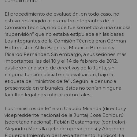
cumplimiento”.
El procedimiento de evaluación, en todo caso, no
estuvo restringido a los cuatro integrantes de la
Comisión Técnica, sino que fue sometido a una curiosa
“supervisión” que no estaba estipulada en las bases.
Los integrantes de la Comisión Técnica eran Gérman
Hoffmeister, Atilio Bagnara, Mauricio Bernabó y
Ricardo Fernández. Sin embargo, a sus sesiones más
importantes, las del 10 y el 14 de febrero de 2012,
asistieron una serie de directivos de la Junta, sin
ninguna función oficial en la evaluación, bajo la
etiqueta de “ministros de fe
”.
Según la denuncia
presentada en tribunales, éstos no tenían ninguna
facultad legal para oficiar como tales.
Los “ministros de fe” eran Claudio Miranda (director y
vicepresidente nacional de la Junta), José Echiburú
(secretario nacional), Fabián Bustamante (contralor),
Alejandro Mansilla (jefe de operaciones) y Alejandro
Figueroa (miembro del Departamento Jurídico). La