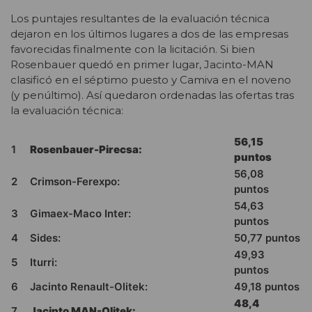
Los puntajes resultantes de la evaluación técnica
dejaron en los últimos lugares a dos de las empresas
favorecidas finalmente con la licitación. Si bien
Rosenbauer quedó en primer lugar, Jacinto-MAN
clasificó en el séptimo puesto y Camiva en el noveno
(y penúltimo). Así quedaron ordenadas las ofertas tras
la evaluación técnica:
56,15
1
Rosenbauer-Pirecsa:
puntos
56,08
2
Crimson-Ferexpo:
puntos
54,63
3
Gimaex-Maco Inter:
puntos
4
Sides:
50,77 puntos
49,93
5
Iturri:
puntos
6
Jacinto Renault-Olitek:
49,18 puntos
48,4
7
Jacinto MAN-Olitek: