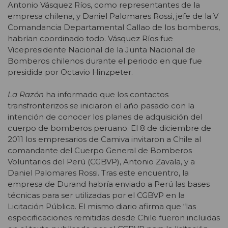
Antonio Vásquez Ríos, como representantes de la
empresa chilena, y Daniel Palomares Rossi, jefe de la V
Comandancia Departamental Callao de los bomberos,
habrían coordinado todo. Vásquez Ríos fue
Vicepresidente Nacional de la Junta Nacional de
Bomberos chilenos durante el periodo en que fue
presidida por Octavio Hinzpeter.
La Razón
ha informado que los contactos
transfronterizos se iniciaron el año pasado con la
intención de conocer los planes de adquisición del
cuerpo de bomberos peruano. El 8 de diciembre de
2011 los empresarios de Camiva invitaron a Chile al
comandante del Cuerpo General de Bomberos
Voluntarios del Perú (CGBVP), Antonio Zavala, y a
Daniel Palomares Rossi. Tras este encuentro, la
empresa de Durand habría enviado a Perú las bases
técnicas para ser utilizadas por el CGBVP en la
Licitación Pública. El mismo diario afirma que “las
especificaciones remitidas desde Chile fueron incluidas