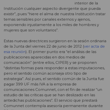
interior de la
Institución cualquier aspecto divergente que pueda
existir”, pues “hiere el alma de nuestra Institución tratar
temas sensibles por canales externos y ajenos,
exponiendo injustamente a los miles de hombres y
mujeres que son voluntarios”.
Estas nuevas directrices surgieron en la sesión ordinaria
de la Junta del viernes 22 de junio de 2012 (
ver acta de
esa reunión
). El primer punto era “el análisis de las
publicaciones aparecidas en dos medios de
comunicación” (entre ellos, CIPER) y se proponen
“distintas formas para responder a estas imputaciones,
pero el sentido común aconseja otro tipo de
estrategia”. Así pues, el sentido común de la Junta fue
pagar 399 UF más IVA a la empresa de
comunicaciones Comunnet, con el fin de realizar “un
estudio de las críticas que se han deslizado en las
antedichas publicaciones”
.
El servicio que prestará
Comunnet contempla asesoría permanente durante