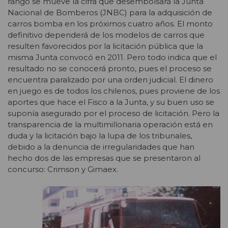
rango se mueve la cifra que desembolsará la Junta
Nacional de Bomberos (JNBC) para la adquisición de
carros bomba en los próximos cuatro años. El monto
definitivo dependerá de los modelos de carros que
resulten favorecidos por la licitación pública que la
misma Junta convocó en 2011. Pero todo indica que el
resultado no se conocerá pronto, pues el proceso se
encuentra paralizado por una orden judicial. El dinero
en juego es de todos los chilenos, pues proviene de los
aportes que hace el Fisco a la Junta, y su buen uso se
suponía asegurado por el proceso de licitación. Pero la
transparencia de la multimillonaria operación está en
duda y la licitación bajo la lupa de los tribunales,
debido a la denuncia de irregularidades que han
hecho dos de las empresas que se presentaron al
concurso: Crimson y Gimaex.