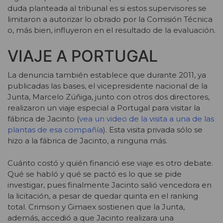
duda planteada al tribunal es si estos supervisores se
limitaron a autorizar lo obrado por la Comisión Técnica
o, más bien, influyeron en el resultado de la evaluación.
VIAJE A PORTUGAL
La denuncia también establece que durante 2011, ya
publicadas las bases, el vicepresidente nacional de la
Junta, Marcelo Zúñiga, junto con otros dos directores,
realizaron un viaje especial a Portugal para visitar la
fábrica de Jacinto
(
vea un video de la visita a una de las
plantas de esa compañía
). Esta visita privada sólo se
hizo a la fábrica de Jacinto, a ninguna más.
Cuánto costó y quién financió ese viaje es otro debate.
Qué se habló y qué se pactó es lo que se pide
investigar, pues finalmente Jacinto salió vencedora en
la licitación, a pesar de quedar quinta en el ranking
total. Crimson y Gimaex sostienen que la Junta,
además, accedió a que Jacinto realizara una