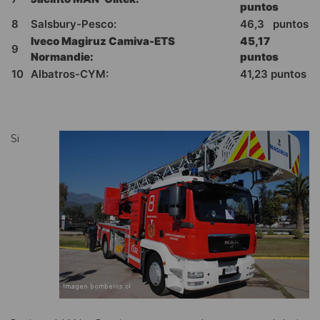
puntos
8
Salsbury-Pesco:
46,3 puntos
Iveco Magiruz Camiva-ETS
45,17
9
Normandie:
puntos
10
Albatros-CYM:
41,23 puntos
Si