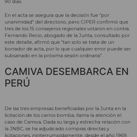
90 días.
En el acta se asegura que la decisión fue “por
unanimidad” del directorio, pero CIPER confirmó que
tres de los 15 consejeros regionales votaron en contra.
Fernando Recio, abogado de la Junta, consultado por
este detalle, afirmó que “tan solo se trata de un
borrador de acta, por lo que cualquier error puede ser
subsanado en la próxima sesión ordinaria”.
CAMIVA DESEMBARCA EN
PERÚ
De las tres empresas beneficiadas por la Junta en la
licitación de los carros bomba, llama la atención el
caso de Camiva
.
Dada su larga y estrecha relación con
la JNBC, se ha adjudicado compras directas y
licitaciones, ininterrumpidamente, desde el año 1969.