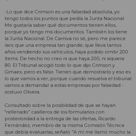
-Lo que dice Crimson es una falsedad absoluta, yo
tengo todos los puntos que pedía la Junta Nacional.
Me gustaría saber qué documentos tienen ellos,
porque yo tengo mis documentos. También los tiene
la Junta Nacional. De Camiva no sé, pero me parece
raro que una empresa tan grande, que lleva tantos
años vendiendo sus vehículos, haya podido omitir 200
ítems. De hecho no creo ni que haya 200, ni siquiera
80. El Tribunal acogió todo lo que dijo Crimson y
Gimaex, pero es falso. Tienen que demostrarlo y eso es
lo que vamos a ver, porque cuando resuelva el tribunal
vamos a demandar a estas empresas por falsedad -
sostuvo Olivera.
Consultado sobre la posibilidad de que se hayan
“rellenado” casilleros de los formularios con
posterioridad a la entrega de las ofertas, Ricardo
Fernández, miembro de la misma Comisión Técnica
que debía evaluarlas, señaló: “A mí me llamó mucho la