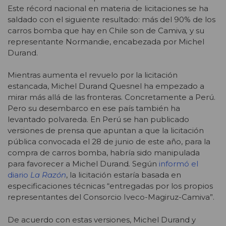
Este récord nacional en materia de licitaciones se ha
saldado con el siguiente resultado: más del 90% de los
carros bomba que hay en Chile son de Camiva
,
y su
representante Normandie, encabezada por Michel
Durand.
Mientras aumenta el revuelo por la licitación
estancada, Michel Durand Quesnel ha empezado a
mirar más allá de las fronteras. Concretamente a Perú.
Pero su desembarco en ese país también ha
levantado polvareda. En Perú se han publicado
versiones de prensa que apuntan a que la licitación
pública convocada el 28 de junio de este año, para la
compra de carros bomba, habría sido manipulada
para favorecer a Michel Durand
.
Según
informó el
diario
La Razón
, la licitación estaría basada en
especificaciones técnicas “entregadas por los propios
representantes del Consorcio Iveco-Magiruz-Camiva”.
De acuerdo con estas versiones, Michel Durand y