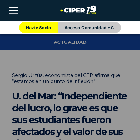
Hazte Socio
Acceso Comunidad +C
ACTUALIDAD
Sergio Urzúa, economista del CEP afirma que
“estamos en un punto de inflexión”
U. del Mar: “Independiente
del lucro, lo grave es que
sus estudiantes fueron
afectados y el valor de sus