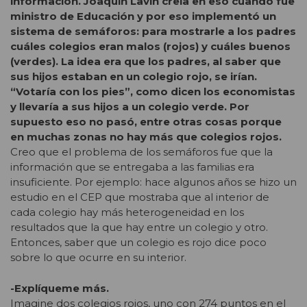
información. Joaquín Lavín creía en eso cuando fue
ministro de Educación y por eso implementó un
sistema de semáforos: para mostrarle a los padres
cuáles colegios eran malos (rojos) y cuáles buenos
(verdes). La idea era que los padres, al saber que
sus hijos estaban en un colegio rojo, se irían.
“Votaría con los pies”, como dicen los economistas
y llevaría a sus hijos a un colegio verde. Por
supuesto eso no pasó, entre otras cosas porque
en muchas zonas no hay más que colegios rojos.
Creo que el problema de los semáforos fue que la
información que se entregaba a las familias era
insuficiente. Por ejemplo: hace algunos años se hizo un
estudio en el CEP que mostraba que al interior de
cada colegio hay más heterogeneidad en los
resultados que la que hay entre un colegio y otro.
Entonces, saber que un colegio es rojo dice poco
sobre lo que ocurre en su interior.
-Explíqueme más.
Imagine dos colegios rojos, uno con 274 puntos en el