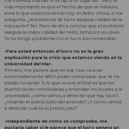
me interesa mandar a mi hijo a un lugar así”. Pero lo
más importante es que el hecho de que se instaure,
evita lo que estamos viendo hoy: el delito. Ahora, si me
pregunta, ¿la existencia de lucro asegura calidad de la
educación? No. Pero de ahí a concluir que el prohibirlo
asegura la mejor calidad del resto, tampoco es obvio.
Yo no tengo problema con el lucro bien entendido.
-Para usted entonces el lucro no es la gran
explicación para la crisis que estamos viendo en la
Universidad del Mar.
Primero, me parece que en ese caso va a ser
extremadamente difícil poder comprobar que se ha
estado lucrando. Si lo que ocurre al final es que los
dueños tienen inmobiliarias y arriendan los locales a la
universidad, ¿cómo vamos a detectar que hay lucro?,
¿mirando el precio justo del arriendo? ¿Y cómo vamos
a detectar cuál es el precio justo?
-Independiente de cómo se compruebe, me
gustaría saber si le parece que el lucro genera un