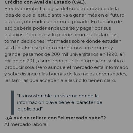
Crédito con Aval del Estado (CAE).
Efectivamente. La lógica del crédito proviene de la
idea de que el estudiante va a ganar más en el futuro,
es decir, obtendrá un retorno privado. En función de
eso debería poder endeudarse y pagar por sus
estudios. Pero eso solo puede ocurrir si las familias
toman decisiones informadas sobre dónde estudian
sus hijos. En ese punto cometimos un error muy
grande: pasamos de 200 mil universitarios en 1990, a 1
millón en 2011, asumiendo que la información se iba a
producir sola. Pero aunque el mercado está informado
y sabe distinguir las buenas de las malas universidades,
las familias que acceden a ellas no lo tienen claro.
“Es insostenible un sistema donde la
información clave tiene el carácter de
publicidad”
-¿A qué se refiere con “el mercado sabe”?
Al mercado laboral.