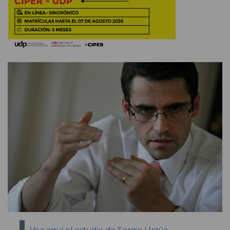
Vea aquí el estudio de Sergio Urzúa
.