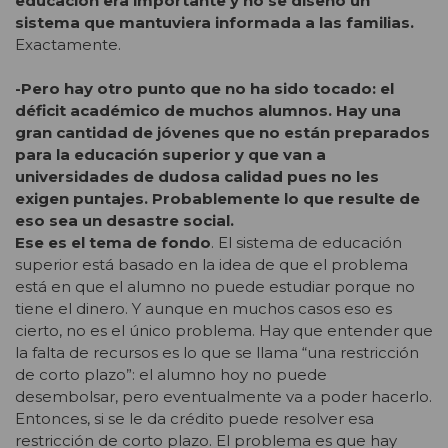
educación era importante y no se diseñó un
sistema que mantuviera informada a las familias.
Exactamente.
-Pero hay otro punto que no ha sido tocado: el
déficit académico de muchos alumnos. Hay una
gran cantidad de jóvenes que no están preparados
para la educación superior y que van a
universidades de dudosa calidad pues no les
exigen puntajes. Probablemente lo que resulte de
eso sea un desastre social.
Ese es el tema de fondo
. El sistema de educación
superior está basado en la idea de que el problema
está en que el alumno no puede estudiar porque no
tiene el dinero. Y aunque en muchos casos eso es
cierto, no es el único problema. Hay que entender que
la falta de recursos es lo que se llama “una restricción
de corto plazo”: el alumno hoy no puede
desembolsar, pero eventualmente va a poder hacerlo.
Entonces, si se le da crédito puede resolver esa
restricción de corto plazo. El problema es que hay