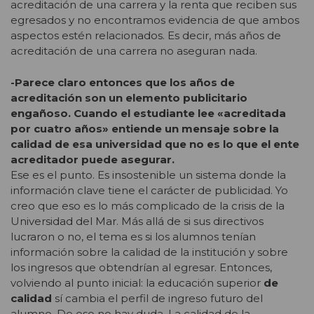
acreditación de una carrera y la renta que reciben sus
egresados y no encontramos evidencia de que ambos
aspectos estén relacionados. Es decir, más años de
acreditación de una carrera no aseguran nada.
-Parece claro entonces que los años de
acreditación son un elemento publicitario
engañoso. Cuando el estudiante lee «acreditada
por cuatro años» entiende un mensaje sobre la
calidad de esa universidad que no es lo que el ente
acreditador puede asegurar.
Ese es el punto. Es insostenible un sistema donde la
información clave tiene el carácter de publicidad. Yo
creo que eso es lo más complicado de la crisis de la
Universidad del Mar. Más allá de si sus directivos
lucraron o no, el tema es si los alumnos tenían
información sobre la calidad de la institución y sobre
los ingresos que obtendrían al egresar. Entonces,
volviendo al punto inicial: la educación superior
de
calidad
sí cambia el perfil de ingreso futuro del
alumno. De eso no hay duda. La calidad de la