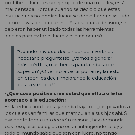
prohíbe el lucro es un ejemplo de una mala ley, está
mal pensada. Porque cuando se decidió que estas
instituciones no podían lucrar se debió haber discutido
cómo se va a chequear eso. Y si esa era la decisión, se
debieron haber utilizado todas las herramientas
legales para evitar el lucro y eso no ocurrió.
“Cuando hay que decidir dónde invertir es
necesario preguntarse: ¿Vamos a generar
más créditos, más becas para la educación
superior? ¿O vamos a partir por arreglar esto
en orden, es decir, mejorando la educación
básica y media?”
-¿Qué cosa positiva cree usted que el lucro le ha
aportado a la educación?
En la educación básica y media hay colegios privados a
los cuales van familias que matriculan a sus hijos ahí. Si
esa gente toma una decisión racional, hay demanda
para eso, esos colegios no están infringiendo la ley y
todo el mundo sabe que son con lucro, no tengo