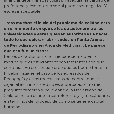
financiar determinadas cosas sin asegurar la calidad del
profesional y ese retorno social puede ser negativo. Y
eso es inaceptable.
-Para muchos el inicio del problema de calidad esta
en el momento en que se les da autonomía a las
universidades y estas quedan autorizadas a hacer
todo lo que quieran; abrir sedes en Punta Arenas
de Periodismo y en Arica de Medicina. ¿Le parece
que eso fue un error?
Per se, dar autonomía no me parece malo en la
medida que el estudiante tenga referentes con qué
comparar. En ese sentido creo que es bueno tener la
Prueba Inicia en el caso de los egresados de
Pedagogía y otros mecanismos de control que le
digan al alumno “usted no está preparado”. Yo me
pregunto también si no le cabe a la Universidad de
Chile un rol en cuanto a ser referente y fijar estándares
en términos del proceso de cómo se genera capital
humano.