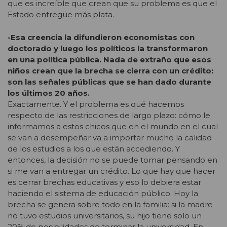
que es increíble que crean que su problema es que el
Estado entregue más plata.
-Esa creencia la difundieron economistas con
doctorado y luego los políticos la transformaron
en una política pública. Nada de extraño que esos
niños crean que la brecha se cierra con un crédito:
son las señales públicas que se han dado durante
los últimos 20 años.
Exactamente. Y el problema es qué hacemos
respecto de las restricciones de largo plazo: cómo le
informamos a estos chicos que en el mundo en el cual
se van a desempeñar va a importar mucho la calidad
de los estudios a los que están accediendo. Y
entonces, la decisión no se puede tomar pensando en
si me van a entregar un crédito. Lo que hay que hacer
es cerrar brechas educativas y eso lo debiera estar
haciendo el sistema de educación público. Hoy la
brecha se genera sobre todo en la familia: si la madre
no tuvo estudios universitarios, su hijo tiene solo un
20% de posibilidades de terminar la universidad. En