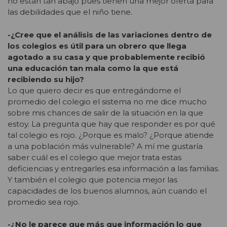
no están tan abajo pues tienen una mejor oferta para
las debilidades que el niño tiene.
-¿Cree que el análisis de las variaciones dentro de
los colegios es útil para un obrero que llega
agotado a su casa y que probablemente recibió
una educación tan mala como la que está
recibiendo su hijo?
Lo que quiero decir es que entregándome el
promedio del colegio el sistema no me dice mucho
sobre mis chances de salir de la situación en la que
estoy. La pregunta que hay que responder es por qué
tal colegio es rojo. ¿Porque es malo? ¿Porque atiende
a una población más vulnerable? A mí me gustaría
saber cuál es el colegio que mejor trata estas
deficiencias y entregarles esa información a las familias.
Y también el colegio que potencia mejor las
capacidades de los buenos alumnos, aún cuando el
promedio sea rojo.
-¿No le parece que más que información lo que