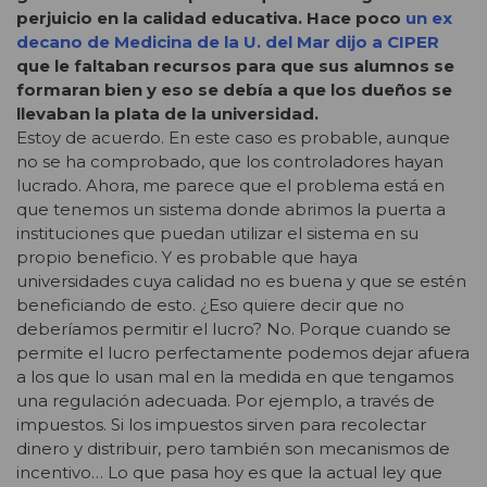
perjuicio en la calidad educativa. Hace poco
un ex
decano de Medicina de la U. del Mar dijo a CIPER
que le faltaban recursos para que sus alumnos se
formaran bien y eso se debía a que los dueños se
llevaban la plata de la universidad.
Estoy de acuerdo. En este caso es probable, aunque
no se ha comprobado, que los controladores hayan
lucrado. Ahora, me parece que el problema está en
que tenemos un sistema donde abrimos la puerta a
instituciones que puedan utilizar el sistema en su
propio beneficio. Y es probable que haya
universidades cuya calidad no es buena y que se estén
beneficiando de esto. ¿Eso quiere decir que no
deberíamos permitir el lucro? No. Porque cuando se
permite el lucro perfectamente podemos dejar afuera
a los que lo usan mal en la medida en que tengamos
una regulación adecuada. Por ejemplo, a través de
impuestos. Si los impuestos sirven para recolectar
dinero y distribuir, pero también son mecanismos de
incentivo… Lo que pasa hoy es que la actual ley que