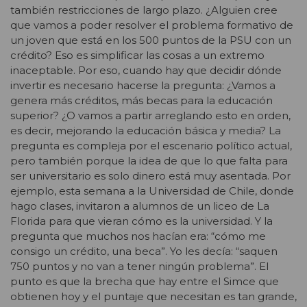
también restricciones de largo plazo. ¿Alguien cree
que vamos a poder resolver el problema formativo de
un joven que está en los 500 puntos de la PSU con un
crédito? Eso es simplificar las cosas a un extremo
inaceptable. Por eso, cuando hay que decidir dónde
invertir es necesario hacerse la pregunta: ¿Vamos a
genera más créditos, más becas para la educación
superior? ¿O vamos a partir arreglando esto en orden,
es decir, mejorando la educación básica y media? La
pregunta es compleja por el escenario político actual,
pero también porque la idea de que lo que falta para
ser universitario es solo dinero está muy asentada. Por
ejemplo, esta semana a la Universidad de Chile, donde
hago clases, invitaron a alumnos de un liceo de La
Florida para que vieran cómo es la universidad. Y la
pregunta que muchos nos hacían era: “cómo me
consigo un crédito, una beca”. Yo les decía: “saquen
750 puntos y no van a tener ningún problema”. El
punto es que la brecha que hay entre el Simce que
obtienen hoy y el puntaje que necesitan es tan grande,