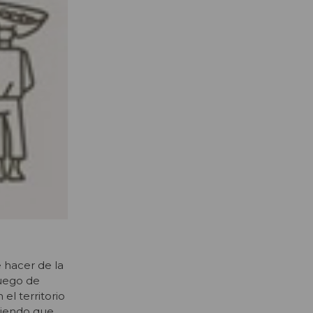
e hacer de la
juego de
el territorio
aciendo que