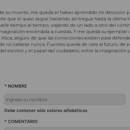
 de su muerte, me queda el haber aprendido mi devoción p
nte que él quiso seguir haciendo sin tregua hasta la última h
rle tiempo al tiempo, viajando de un lado a otro del cont
 imaginación encendida a cuestas. Y me queda su ejemplar 
 ética, seguro de que las convicciones existen para defende
 de no callarse nunca. Fuentes queda de cara al futuro, de p
del escritor y el papel del ciudadano, entre la imaginación y
* NOMBRE
Debe contener sólo valores alfabéticos
* COMENTARIO