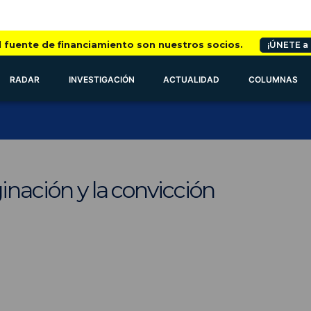
l fuente de financiamiento son nuestros socios.
¡ÚNETE a
RADAR
INVESTIGACIÓN
ACTUALIDAD
COLUMNAS
inación y la convicción