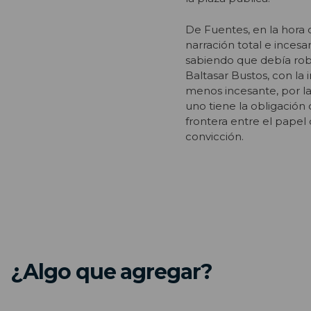
De Fuentes, en la hora
narración total e incesa
sabiendo que debía roba
Baltasar Bustos, con la
menos incesante, por la
uno tiene la obligación
frontera entre el papel 
convicción.
¿Algo que agregar?