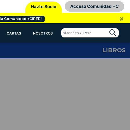
Acceso Comunidad +C
Hazte Socio
×
 la Comunidad +CIPER!
CARTAS
NOSOTROS
LIBROS