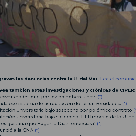
grave» las denuncias contra la U. del Mar.
Lea el comuni
vea también estas investigaciones y crónicas de CIPER:
universidades que por ley no deben lucrar.
(*)
ndaloso sistema de acreditación de las universidades.
(*)
itación universitaria bajo sospecha por polémico contrato
(
tación universitaria bajo sospecha II: El Imperio de la U. de
“Nos gustaría que Eugenio Díaz renunciara”
(*)
unció a la CNA
(*)