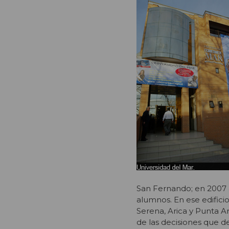
San Fernando; en 2007 a
alumnos. En ese edifici
Serena, Arica y Punta A
de las decisiones que d