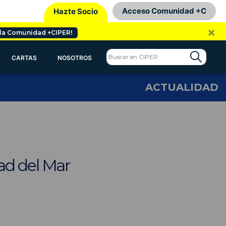
Acceso Comunidad +C
Hazte Socio
×
 la Comunidad +CIPER!
CARTAS
NOSOTROS
ACTUALIDAD
idad del Mar