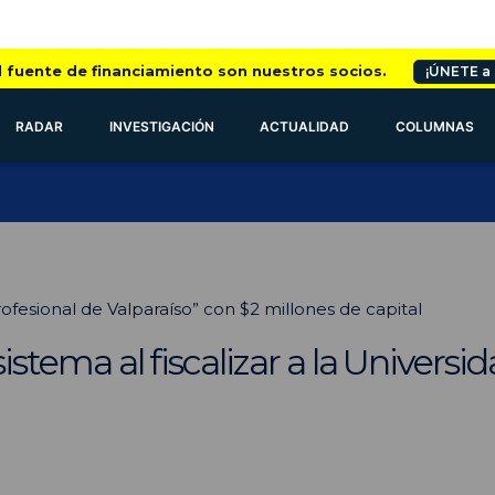
l fuente de financiamiento son nuestros socios.
¡ÚNETE a
RADAR
INVESTIGACIÓN
ACTUALIDAD
COLUMNAS
ofesional de Valparaíso” con $2 millones de capital
 sistema al fiscalizar a la Univers