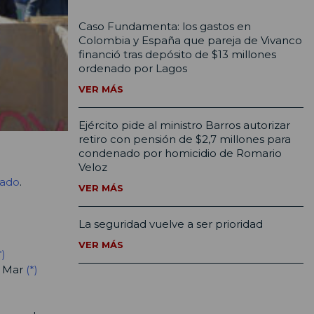
Caso Fundamenta: los gastos en
Colombia y España que pareja de Vivanco
financió tras depósito de $13 millones
ordenado por Lagos
VER MÁS
Ejército pide al ministro Barros autorizar
retiro con pensión de $2,7 millones para
condenado por homicidio de Romario
Veloz
cado
.
VER MÁS
La seguridad vuelve a ser prioridad
VER MÁS
*)
l Mar
(*)