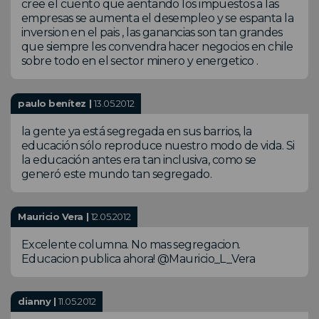
cree el cuento que aentando los impuestos a las
empresas se aumenta el desempleo y se espanta la
inversion en el pais , las ganancias son tan grandes
que siempre les convendra hacer negocios en chile
sobre todo en el sector minero y energetico .
paulo benítez |
13.05.2012
la gente ya está segregada en sus barrios, la
educación sólo reproduce nuestro modo de vida. Si
la educación antes era tan inclusiva, como se
generó este mundo tan segregado.
Mauricio Vera |
12.05.2012
Excelente columna. No mas segregacion.
Educacion publica ahora! @Mauricio_L_Vera
dianny |
11.05.2012