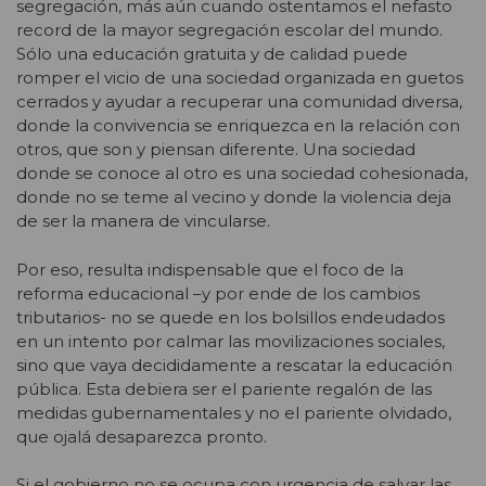
segregación, más aún cuando ostentamos el nefasto
record de la mayor segregación escolar del mundo.
Sólo una educación gratuita y de calidad puede
romper el vicio de una sociedad organizada en guetos
cerrados y ayudar a recuperar una comunidad diversa,
donde la convivencia se enriquezca en la relación con
otros, que son y piensan diferente. Una sociedad
donde se conoce al otro es una sociedad cohesionada,
donde no se teme al vecino y donde la violencia deja
de ser la manera de vincularse.
Por eso, resulta indispensable que el foco de la
reforma educacional –y por ende de los cambios
tributarios- no se quede en los bolsillos endeudados
en un intento por calmar las movilizaciones sociales,
sino que vaya decididamente a rescatar la educación
pública. Esta debiera ser el pariente regalón de las
medidas gubernamentales y no el pariente olvidado,
que ojalá desaparezca pronto.
Si el gobierno no se ocupa con urgencia de salvar las