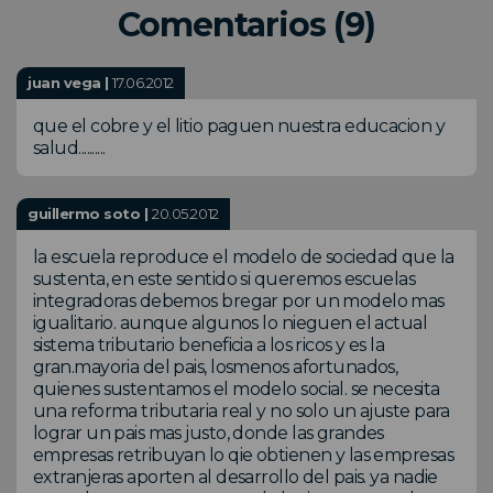
Comentarios (9)
juan vega |
17.06.2012
que el cobre y el litio paguen nuestra educacion y
salud..........
guillermo soto |
20.05.2012
la escuela reproduce el modelo de sociedad que la
sustenta, en este sentido si queremos escuelas
integradoras debemos bregar por un modelo mas
igualitario. aunque algunos lo nieguen el actual
sistema tributario beneficia a los ricos y es la
gran.mayoria del pais, losmenos afortunados,
quienes sustentamos el modelo social. se necesita
una reforma tributaria real y no solo un ajuste para
lograr un pais mas justo, donde las grandes
empresas retribuyan lo qie obtienen y las empresas
extranjeras aporten al desarrollo del pais. ya nadie