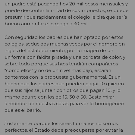
un padre está pagando hoy 20 mil pesos mensuales y
puede descontar la mitad de sus impuestos, se puede
presumir que rápidamente el colegio le dirá que sería
bueno aumentar el copago a 30 mil…
Con seguridad los padres que han optado por estos
colegios, seducidos muchas veces por el nombre en
inglés del establecimiento, por la imagen de un
uniforme con faldita plisada y una corbata de color, y
sobre todo porque sus hijos tendrán compañeros
“como ellos” y no de un nivel más bajo, estarán
contentos con la propuesta gubernamental. Es un
hecho que los padres que pueden pagar 10 quieren
que sus hijos se junten con otros que pagan 10, y lo
mismo ocurre con los de 15, 30 ó 50. Basta mirar
alrededor de nuestras casas para ver lo homogéneo
que es el barrio.
Justamente porque los seres humanos no somos
perfectos, el Estado debe preocuparse por evitar la