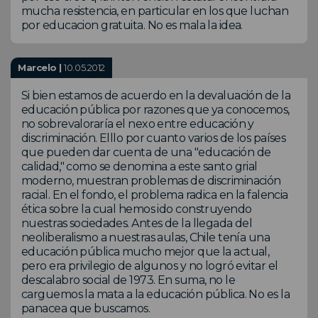
mucha resistencia, en particular en los que luchan
por educacion gratuita. No es mala la idea.
Marcelo |
10.05.2012
Si bien estamos de acuerdo en la devaluación de la
educación pública por razones que ya conocemos,
no sobrevaloraría el nexo entre educación y
discriminación. Elllo por cuanto varios de los países
que pueden dar cuenta de una "educación de
calidad," como se denomina a este santo grial
moderno, muestran problemas de discriminación
racial. En el fondo, el problema radica en la falencia
ética sobre la cual hemos ido construyendo
nuestras sociedades. Antes de la llegada del
neoliberalismo a nuestras aulas, Chile tenía una
educación pública mucho mejor que la actual,
pero era privilegio de algunos y no logró evitar el
descalabro social de 1973. En suma, no le
carguemos la mata a la educación pública. No es la
panacea que buscamos.