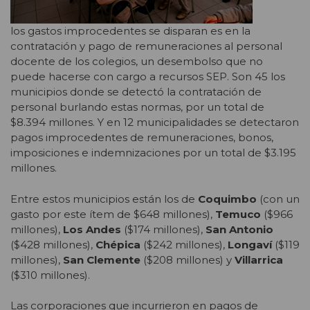
los gastos improcedentes se disparan es en la
contratación y pago de remuneraciones al personal
docente de los colegios, un desembolso que no
puede hacerse con cargo a recursos SEP. Son 45 los
municipios donde se detectó la contratación de
personal burlando estas normas, por un total de
$8.394 millones. Y en 12 municipalidades se detectaron
pagos improcedentes de remuneraciones, bonos,
imposiciones e indemnizaciones por un total de $3.195
millones.
Entre estos municipios están los de
Coquimbo
(con un
gasto por este ítem de $648 millones),
Temuco
($966
millones),
Los Andes
($174 millones),
San Antonio
($428 millones),
Chépica
($242 millones),
Longaví
($119
millones),
San Clemente
($208 millones) y
Villarrica
($310 millones).
Las corporaciones que incurrieron en pagos de