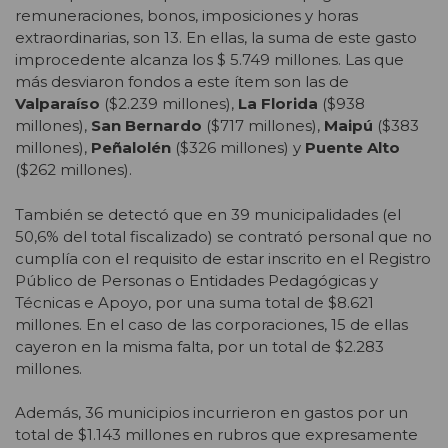
remuneraciones, bonos, imposiciones y horas
extraordinarias, son 13. En ellas, la suma de este gasto
improcedente alcanza los $ 5.749 millones. Las que
más desviaron fondos a este ítem son las de
Valparaíso
($2.239 millones),
La Florida
($938
millones),
San Bernardo
($717 millones),
Maipú
($383
millones),
Peñalolén
($326 millones) y
Puente Alto
($262 millones).
También se detectó que en 39 municipalidades (el
50,6% del total fiscalizado) se contrató personal que no
cumplía con el requisito de estar inscrito en el Registro
Público de Personas o Entidades Pedagógicas y
Técnicas e Apoyo, por una suma total de $8.621
millones. En el caso de las corporaciones, 15 de ellas
cayeron en la misma falta, por un total de $2.283
millones.
Además, 36 municipios incurrieron en gastos por un
total de $1.143 millones en rubros que expresamente