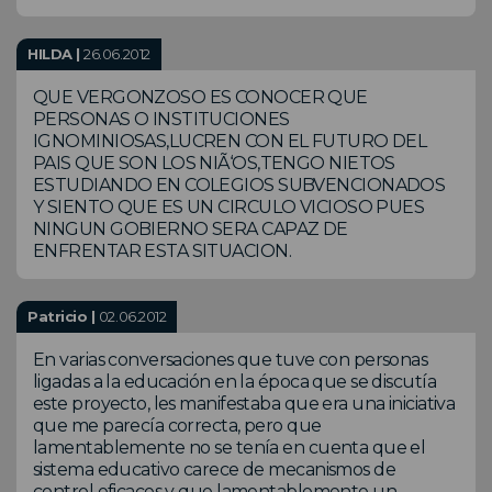
HILDA |
26.06.2012
QUE VERGONZOSO ES CONOCER QUE
PERSONAS O INSTITUCIONES
IGNOMINIOSAS,LUCREN CON EL FUTURO DEL
PAIS QUE SON LOS NIÃ‘OS,TENGO NIETOS
ESTUDIANDO EN COLEGIOS SUBVENCIONADOS
Y SIENTO QUE ES UN CIRCULO VICIOSO PUES
NINGUN GOBIERNO SERA CAPAZ DE
ENFRENTAR ESTA SITUACION.
Patricio |
02.06.2012
En varias conversaciones que tuve con personas
ligadas a la educación en la época que se discutía
este proyecto, les manifestaba que era una iniciativa
que me parecía correcta, pero que
lamentablemente no se tenía en cuenta que el
sistema educativo carece de mecanismos de
control eficaces y que lamentablemente un