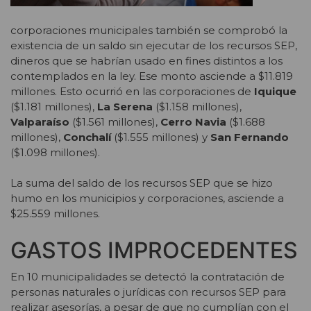
corporaciones municipales también se comprobó la
existencia de un saldo sin ejecutar de los recursos SEP,
dineros que se habrían usado en fines distintos a los
contemplados en la ley. Ese monto asciende a $11.819
millones. Esto ocurrió en las corporaciones de
Iquique
($1.181 millones),
La Serena
($1.158 millones),
Valparaíso
($1.561 millones),
Cerro Navia
($1.688
millones),
Conchalí
($1.555 millones) y
San Fernando
($1.098 millones).
La suma del saldo de los recursos SEP que se hizo
humo en los municipios y corporaciones, asciende a
$25.559 millones.
GASTOS IMPROCEDENTES
En 10 municipalidades se detectó la contratación de
personas naturales o jurídicas con recursos SEP para
realizar asesorías, a pesar de que no cumplían con el