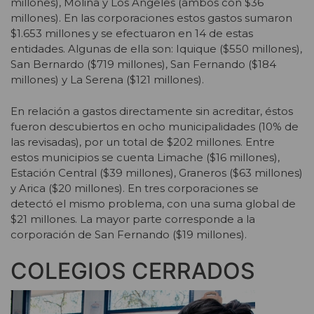
millones), Molina y Los Ángeles (ambos con $36
millones). En las corporaciones estos gastos sumaron
$1.653 millones y se efectuaron en 14 de estas
entidades. Algunas de ella son: Iquique ($550 millones),
San Bernardo ($719 millones), San Fernando ($184
millones) y La Serena ($121 millones).
En relación a gastos directamente sin acreditar, éstos
fueron descubiertos en ocho municipalidades (10% de
las revisadas), por un total de $202 millones. Entre
estos municipios se cuenta Limache ($16 millones),
Estación Central ($39 millones), Graneros ($63 millones)
y Arica ($20 millones). En tres corporaciones se
detectó el mismo problema, con una suma global de
$21 millones. La mayor parte corresponde a la
corporación de San Fernando ($19 millones).
COLEGIOS CERRADOS