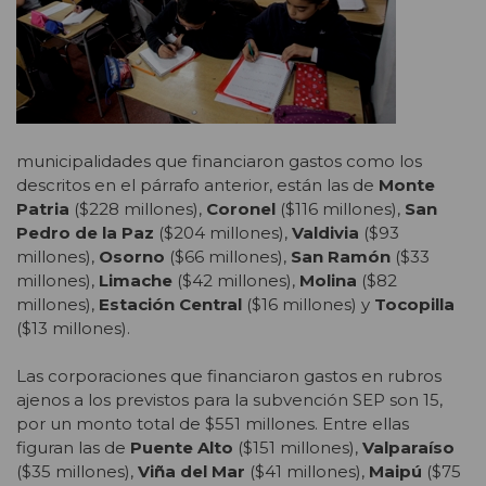
municipalidades que financiaron gastos como los
descritos en el párrafo anterior, están las de
Monte
Patria
($228 millones),
Coronel
($116 millones),
San
Pedro de la Paz
($204 millones),
Valdivia
($93
millones),
Osorno
($66 millones),
San Ramón
($33
millones),
Limache
($42 millones),
Molina
($82
millones),
Estación Central
($16 millones) y
Tocopilla
($13 millones).
Las corporaciones que financiaron gastos en rubros
ajenos a los previstos para la subvención SEP son 15,
por un monto total de $551 millones. Entre ellas
figuran las de
Puente Alto
($151 millones),
Valparaíso
($35 millones),
Viña del Mar
($41 millones),
Maipú
($75