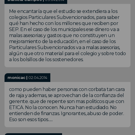
Me encantaría que el estudio se extendiera a los
colegios Particulares Subvencionados, para saber
qué han hecho con los millones que reciben por
SEP. En el caso de los municipales ese dinero va a
malas asesorias y gastos que no constituyen un
mejoramiento de la educación, en el caso de los
Particulares Subvencionados va a malas asesorias,
algún que otro material para el colegio y sobre todo
a los bolsillos de los sostenedores.
monicac |
02.04.2014
como pueden haber personas con corbata tan cara
de raja y ademas, se aprovechan de la confianza del
gerente. que de repente son mas politicos que con
ETICA. No la conocen. Nunca han estudiado. No
entienden de finanzas. Ignorantes, abuso de poder.
Eso son esos tipos......