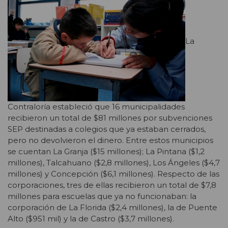
La
Contraloría estableció que 16 municipalidades
recibieron un total de $81 millones por subvenciones
SEP destinadas a colegios que ya estaban cerrados,
pero no devolvieron el dinero. Entre estos municipios
se cuentan La Granja ($15 millones); La Pintana ($1,2
millones), Talcahuano ($2,8 millones), Los Ángeles ($4,7
millones) y Concepción ($6,1 millones). Respecto de las
corporaciones, tres de ellas recibieron un total de $7,8
millones para escuelas que ya no funcionaban: la
corporación de La Florida ($2,4 millones), la de Puente
Alto ($951 mil) y la de Castro ($3,7 millones).