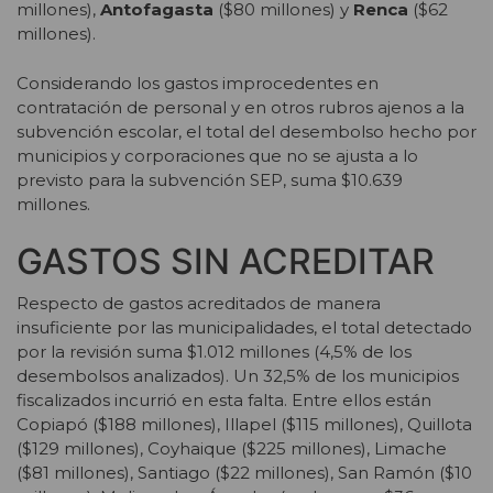
millones),
Antofagasta
($80 millones) y
Renca
($62
millones).
Considerando los gastos improcedentes en
contratación de personal y en otros rubros ajenos a la
subvención escolar, el total del desembolso hecho por
municipios y corporaciones que no se ajusta a lo
previsto para la subvención SEP, suma $10.639
millones.
GASTOS SIN ACREDITAR
Respecto de gastos acreditados de manera
insuficiente por las municipalidades, el total detectado
por la revisión suma $1.012 millones (4,5% de los
desembolsos analizados). Un 32,5% de los municipios
fiscalizados incurrió en esta falta. Entre ellos están
Copiapó ($188 millones), Illapel ($115 millones), Quillota
($129 millones), Coyhaique ($225 millones), Limache
($81 millones), Santiago ($22 millones), San Ramón ($10