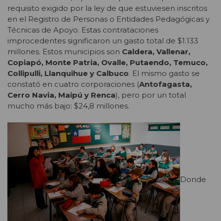
requisito exigido por la ley de que estuviesen inscritos
en el Registro de Personas o Entidades Pedagógicas y
Técnicas de Apoyo. Estas contrataciones
improcedentes significaron un gasto total de $1.133
millones. Estos municipios son
Caldera, Vallenar,
Copiapó, Monte Patria, Ovalle, Putaendo, Temuco,
Collipulli, Llanquihue y Calbuco
. El mismo gasto se
constató en cuatro corporaciones (
Antofagasta,
Cerro Navia, Maipú y Renca
), pero por un total
mucho más bajo: $24,8 millones.
Donde