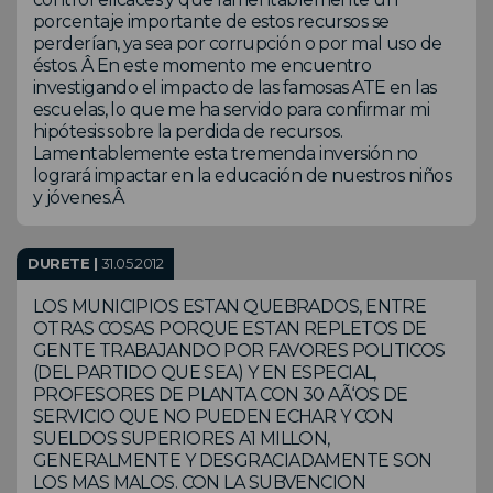
porcentaje importante de estos recursos se
perderían, ya sea por corrupción o por mal uso de
éstos. Â En este momento me encuentro
investigando el impacto de las famosas ATE en las
escuelas, lo que me ha servido para confirmar mi
hipótesis sobre la perdida de recursos.
Lamentablemente esta tremenda inversión no
logrará impactar en la educación de nuestros niños
y jóvenes.Â
DURETE |
31.05.2012
LOS MUNICIPIOS ESTAN QUEBRADOS, ENTRE
OTRAS COSAS PORQUE ESTAN REPLETOS DE
GENTE TRABAJANDO POR FAVORES POLITICOS
(DEL PARTIDO QUE SEA) Y EN ESPECIAL,
PROFESORES DE PLANTA CON 30 AÃ‘OS DE
SERVICIO QUE NO PUEDEN ECHAR Y CON
SUELDOS SUPERIORES A1 MILLON,
GENERALMENTE Y DESGRACIADAMENTE SON
LOS MAS MALOS. CON LA SUBVENCION