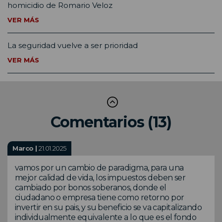
homicidio de Romario Veloz
VER MÁS
La seguridad vuelve a ser prioridad
VER MÁS
Comentarios (13)
Marco |
21.01.2025
vamos por un cambio de paradigma, para una
mejor calidad de vida, los impuestos deben ser
cambiado por bonos soberanos, donde el
ciudadano o empresa tiene como retorno por
invertir en su pais, y su beneficio se va capitalizando
individualmente equivalente a lo que es el fondo