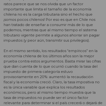
ratos parece que se nos olvida que un factor
importante que limita el tamaño de la economía
chilena no es la carga tributaria sino el hecho que
¡somos pocos chilenos! Por eso es que en Chile nos
han tratado de enseñar a consumir más de lo que
podemos, mientras que al mismo tiempo el sistema
tributario vigente permite a algunos ahorrar sin pagar
impuestos (y peor aún, transmitir sus privilegios).
En el mismo sentido, los resultados “empíricos” en la
economía chilena de los últimos años son la mejor
prueba contra estos argumentos. Basta mirar las cifras
que dan cuenta de lo que ocurrió cuando la tasa del
impuesto de primera categoría estuvo
provisoriamente en 20%: aumentó la recaudación
fiscal y la economía creció. Claro, la tasa impositiva no
es la única variable que explica los resultados
económicos, pero al mismo tiempo muestra que la
tasa de impuestos no puede ser el único factor
relevante para determinar si el país crecerá o dejará de