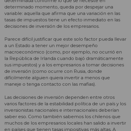
determinada conforme lo que se necesite en
determinado momento, queda por despejar una
variable: aquella que afirma que una variación en las
tasas de impuestos tiene un efecto inmediato en las
decisiones de inversión de los empresarios.
Parece difícil justificar que este solo factor pueda llevar
a un Estado a tener un mejor desempeño
macroeconómico (como, por ejemplo, no ocurrió en
la República de Irlanda cuando bajó dramáticamente
sus impuestos) y a los empresarios a tomar decisiones
de inversión (como ocurre con Rusia, donde
difícilmente alguien quiera invertir a menos que
maneje o tenga contacto con las mafias).
Las decisiones de inversión dependen entre otros
varios factores de la estabilidad política de un país y los
inversionistas nacionales e internacionales deberían
saber eso. Como también sabemos los chilenos que
muchos de los empresarios locales han salido a invertir
en países que tienen tasas impositivas más altas. A