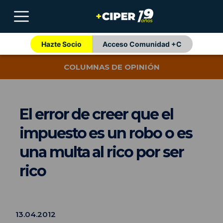
Hazte Socio
Acceso Comunidad +C
COLUMNAS DE OPINIÓN
El error de creer que el
impuesto es un robo o es
una multa al rico por ser
rico
13.04.2012