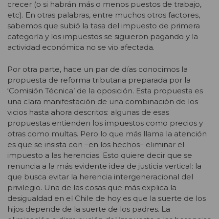
crecer (o si habrán más o menos puestos de trabajo,
etc). En otras palabras, entre muchos otros factores,
sabemos que subió la tasa del impuesto de primera
categoría y los impuestos se siguieron pagando y la
actividad económica no se vio afectada.
Por otra parte, hace un par de días conocimos la
propuesta de reforma tributaria preparada por la
‘Comisión Técnica’ de la oposición. Esta propuesta es
una clara manifestación de una combinación de los
vicios hasta ahora descritos: algunas de esas
propuestas entienden los impuestos como precios y
otras como multas. Pero lo que más llama la atención
es que se insista con –en los hechos– eliminar el
impuesto a las herencias. Esto quiere decir que se
renuncia a la más evidente idea de justicia vertical: la
que busca evitar la herencia intergeneracional del
privilegio. Una de las cosas que más explica la
desigualdad en el Chile de hoy es que la suerte de los
hijos depende de la suerte de los padres. La