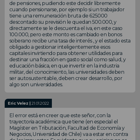
de pensiones, pudiendo este decidir libremente
cuando pensionarse, por ejemplo si un trabajador
tiene una remuneración bruta de 625000
descontado su previsión le quedan 500.000, y
directamente se le descuenta el iva, en este caso
100.000, pero este monto es cambiado en bonos
soberano recibe una tasa de interés , y el estado esta
obligado a gestionar inteligentemente esos
capitales invirtiendo para obtener utilidades para
destinar una fracción en gasto social como salud, y
educación básica, en que invertir en la industria
militar, del conocimiento, las universidades deben
ser autosustentable, deben crear desarrollo, por
algo son universidades.
Eric Velez |
21.01.2022
El error está en creer que este señor, con la
trayectoria académica que tiene (en especial el
Magíster en Tributación, Facultad de Economía y
Negocios, Universidad de Chile) va a estar en contra