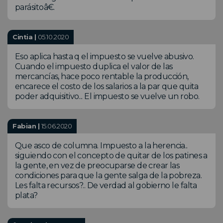
parásitoâ€.
Cintia |
05.10.2020
Eso aplica hasta q el impuesto se vuelve abusivo.
Cuando el impuesto duplica el valor de las
mercancías, hace poco rentable la producción,
encarece el costo de los salarios a la par que quita
poder adquisitivo... El impuesto se vuelve un robo.
Fabian |
15.06.2020
Que asco de columna. Impuesto a la herencia..
siguiendo con el concepto de quitar de los patines a
la gente, en vez de preocuparse de crear las
condiciones para que la gente salga de la pobreza.
Les falta recursos?.. De verdad al gobierno le falta
plata?