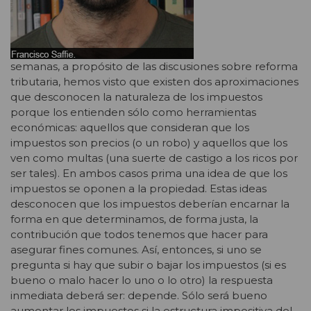
semanas, a propósito de las discusiones sobre reforma
tributaria, hemos visto que existen dos aproximaciones
que desconocen la naturaleza de los impuestos
porque los entienden sólo como herramientas
económicas: aquellos que consideran que los
impuestos son precios (o un robo) y aquellos que los
ven como multas (una suerte de castigo a los ricos por
ser tales). En ambos casos prima una idea de que los
impuestos se oponen a la propiedad. Estas ideas
desconocen que los impuestos deberían encarnar la
forma en que determinamos, de forma justa, la
contribución que todos tenemos que hacer para
asegurar fines comunes. Así, entonces, si uno se
pregunta si hay que subir o bajar los impuestos (si es
bueno o malo hacer lo uno o lo otro) la respuesta
inmediata deberá ser: depende. Sólo será bueno
aumentar los impuestos si la estructura impositiva del