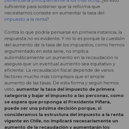
beneficiaría principalmente a los más ricos
), ¿es esto
suficiente para sostener que la reforma que
necesitamos consiste en aumentar la tasa del
impuesto a la renta
?
Contra lo que podría pensarse en primera instancia, la
respuesta no es evidente. Y no lo es porque la cuestión
del aumento de la tasa de los impuestos, como hemos
argumentado en esta serie, no implica
automáticamente un aumento en la recaudación ni
asegura que un eventual aumento sea equitativo y
eficiente. La recaudación fiscal depende de varios
factores mucho más complejos que el simple
aumento de las tasas. De esta forma y según hemos
visto,
aumentar la tasa del impuesto de primera
categoría y bajar el impuesto a las personas, como
se espera que proponga el Presidente Piñera,
puede ser una pésima decisión porque, si
consideramos la estructura del impuesto a la renta
vigente en Chile, no implicará necesariamente un
aumento de la recaudación y aumentarán los