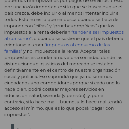
podemos reemplazarlos por pagos de servicios. Y esto
por una razón importante: si lo que se busca es que el
país crezca, debe incluir o al menos intentar incluir a
todos. Esto no es lo que se busca cuando se trata de
imponer con “cifras” y “pruebas empíricas” que los
impuestos a la renta deberían
“tender a ser impuestos
al consumo”
, o cuando se sostiene que el país debería
orientarse a tener
“impuestos al consumo de las
familias”
y no impuestos a la renta. Aceptar tales
propuestas es condenarnos a una sociedad donde las
distribuciones e injusticias del mercado se instalen
definitivamente en el centro de nuestra organización
social y política. Eso supondrá que ya no seremos
ciudadanos sino competidores porque si cada uno lo
hace bien, podrá costear mejores servicios en
educación, salud, vivienda (y pensión); y, por el
contrario, si lo hace mal… bueno, si lo hace mal tendrá
acceso al mínimo, que es lo que podrá “pagar con
impuestos”.