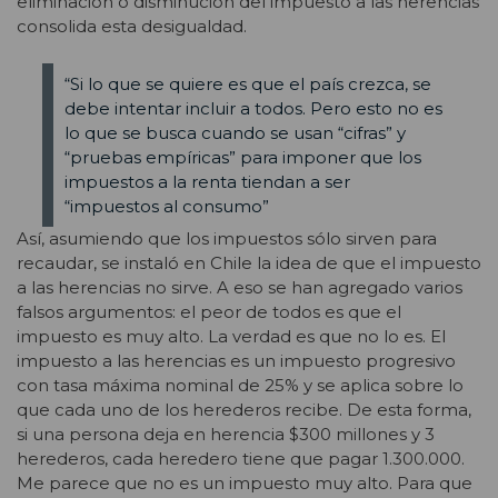
eliminación o disminución del impuesto a las herencias
consolida esta desigualdad.
“Si lo que se quiere es que el país crezca, se
debe intentar incluir a todos. Pero esto no es
lo que se busca cuando se usan “cifras” y
“pruebas empíricas” para imponer que los
impuestos a la renta tiendan a ser
“impuestos al consumo”
Así, asumiendo que los impuestos sólo sirven para
recaudar, se instaló en Chile la idea de que el impuesto
a las herencias no sirve. A eso se han agregado varios
falsos argumentos: el peor de todos es que el
impuesto es muy alto. La verdad es que no lo es. El
impuesto a las herencias es un impuesto progresivo
con tasa máxima nominal de 25% y se aplica sobre lo
que cada uno de los herederos recibe. De esta forma,
si una persona deja en herencia $300 millones y 3
herederos, cada heredero tiene que pagar 1.300.000.
Me parece que no es un impuesto muy alto. Para que