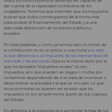
todos los otros impuestos) deberían ser capaces de
dar cuenta de la capacidad contributiva de los
ciudadanos. Tenemos que entender que los impuestos
buscan que todos contribuyamos de la forma más
justa posible al financiamiento del Estado y a una
adecuada distribución de los bienes públicos y
privados.
En otras palabras, y como ya hemos visto, el monto de
la contribución no es un precio o una multa y
es esto
lo que diferencia a un impuesto de los intercambios de
mercado o las sanciones
. Esta es la misma razón por la
que los llamados “impuestos verdes” no son
impuestos, sino que pueden ser pagos o multas por
contaminar dependiendo de si se trata de incentivar o
desincentivar la actividad a la que se vinculan. Lo que
los economistas no quieren ver es esto: que los
impuestos no son simplemente (parte de los) ingresos
del Estado.
En definitiva, si la pregunta es si aumentar la tasa de los