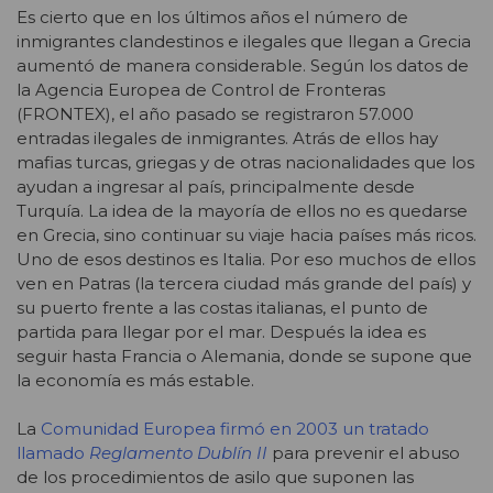
Es cierto que en los últimos años el número de
inmigrantes clandestinos e ilegales que llegan a Grecia
aumentó de manera considerable. Según los datos de
la Agencia Europea de Control de Fronteras
(FRONTEX), el año pasado se registraron 57.000
entradas ilegales de inmigrantes. Atrás de ellos hay
mafias turcas, griegas y de otras nacionalidades que los
ayudan a ingresar al país, principalmente desde
Turquía. La idea de la mayoría de ellos no es quedarse
en Grecia, sino continuar su viaje hacia países más ricos.
Uno de esos destinos es Italia. Por eso muchos de ellos
ven en Patras (la tercera ciudad más grande del país) y
su puerto frente a las costas italianas, el punto de
partida para llegar por el mar. Después la idea es
seguir hasta Francia o Alemania, donde se supone que
la economía es más estable.
La
Comunidad Europea firmó en 2003 un tratado
llamado
Reglamento Dublín II
para prevenir el abuso
de los procedimientos de asilo que suponen las