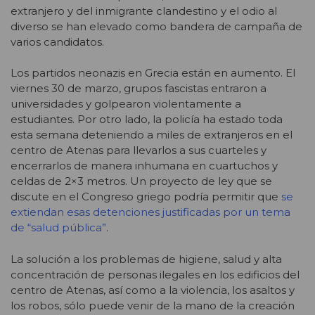
extranjero y del inmigrante clandestino y el odio al
diverso se han elevado como bandera de campaña de
varios candidatos.
Los partidos neonazis en Grecia están en aumento. El
viernes 30 de marzo, grupos fascistas entraron a
universidades y golpearon violentamente a
estudiantes. Por otro lado, la policía ha estado toda
esta semana deteniendo a miles de extranjeros en el
centro de Atenas para llevarlos a sus cuarteles y
encerrarlos de manera inhumana en cuartuchos y
celdas de 2×3 metros. Un proyecto de ley que se
discute en el Congreso griego podría permitir que
se
extiendan esas detenciones justificadas por un tema
de “salud pública”
.
La solución a los problemas de higiene, salud y alta
concentración de personas ilegales en los edificios del
centro de Atenas, así como a la violencia, los asaltos y
los robos, sólo puede venir de la mano de la creación