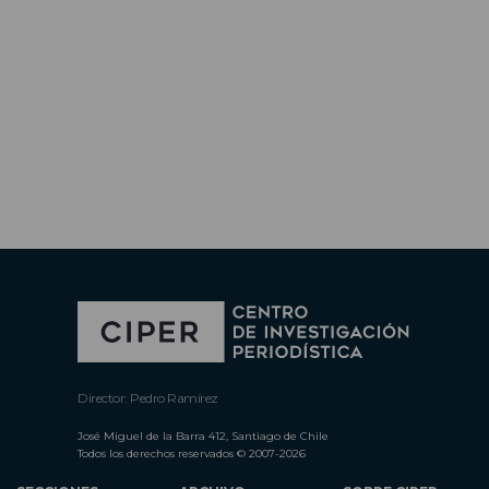
Director: Pedro Ramírez
José Miguel de la Barra 412, Santiago de Chile
Todos los derechos reservados © 2007-2026