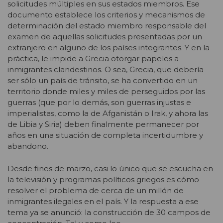
solicitudes múltiples en sus estados miembros. Ese
documento establece los criterios y mecanismos de
determinación del estado miembro responsable del
examen de aquellas solicitudes presentadas por un
extranjero en alguno de los países integrantes. Y en la
práctica, le impide a Grecia otorgar papeles a
inmigrantes clandestinos. O sea, Grecia, que debería
ser sólo un país de tránsito, se ha convertido en un
territorio donde miles y miles de perseguidos por las
guerras (que por lo demás, son guerras injustas e
imperialistas, como la de Afganistán o Irak, y ahora las
de Libia y Siria) deben finalmente permanecer por
años en una situación de completa incertidumbre y
abandono.
Desde fines de marzo, casi lo único que se escucha en
la televisión y programas políticos griegos es cómo
resolver el problema de cerca de un millón de
inmigrantes ilegales en el país. Y la respuesta a ese
tema ya se anunció: la construcción de 30 campos de