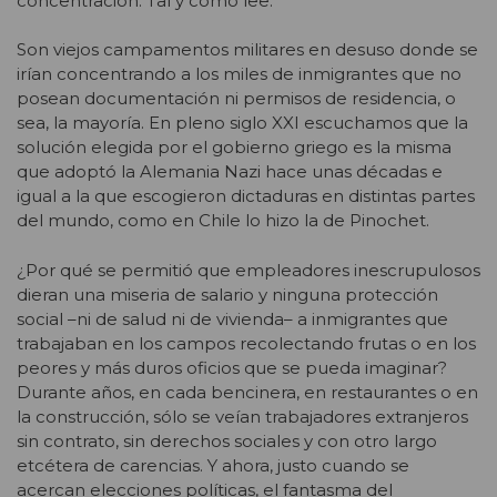
concentración. Tal y como lee.
Son viejos campamentos militares en desuso donde se
irían concentrando a los miles de inmigrantes que no
posean documentación ni permisos de residencia, o
sea, la mayoría. En pleno siglo XXI escuchamos que la
solución elegida por el gobierno griego es la misma
que adoptó la Alemania Nazi hace unas décadas e
igual a la que escogieron dictaduras en distintas partes
del mundo, como en Chile lo hizo la de Pinochet.
¿Por qué se permitió que empleadores inescrupulosos
dieran una miseria de salario y ninguna protección
social –ni de salud ni de vivienda– a inmigrantes que
trabajaban en los campos recolectando frutas o en los
peores y más duros oficios que se pueda imaginar?
Durante años, en cada bencinera, en restaurantes o en
la construcción, sólo se veían trabajadores extranjeros
sin contrato, sin derechos sociales y con otro largo
etcétera de carencias. Y ahora, justo cuando se
acercan elecciones políticas, el fantasma del