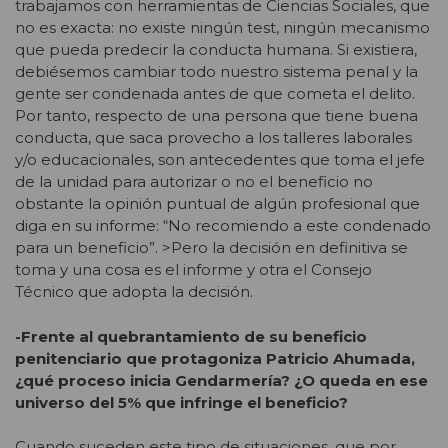
trabajamos con herramientas de Ciencias Sociales, que
no es exacta: no existe ningún test, ningún mecanismo
que pueda predecir la conducta humana. Si existiera,
debiésemos cambiar todo nuestro sistema penal y la
gente ser condenada antes de que cometa el delito.
Por tanto, respecto de una persona que tiene buena
conducta, que saca provecho a los talleres laborales
y/o educacionales, son antecedentes que toma el jefe
de la unidad para autorizar o no el beneficio no
obstante la opinión puntual de algún profesional que
diga en su informe: “No recomiendo a este condenado
para un beneficio”. >Pero la decisión en definitiva se
toma y una cosa es el informe y otra el Consejo
Técnico que adopta la decisión.
-Frente al quebrantamiento de su beneficio
penitenciario que protagoniza Patricio Ahumada,
¿qué proceso inicia Gendarmería? ¿O queda en ese
universo del 5% que infringe el beneficio?
Cuando suceden este tipo de situaciones, que por