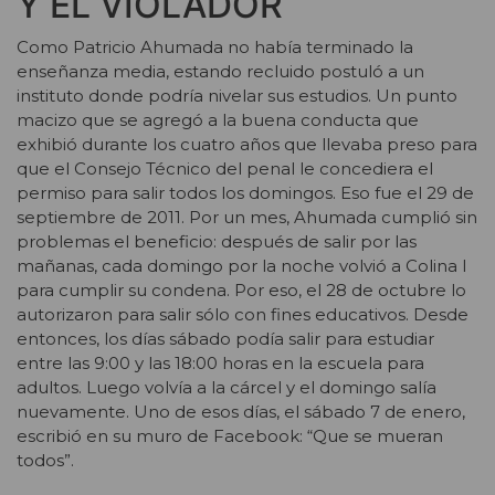
Y EL VIOLADOR
Como Patricio Ahumada no había terminado la
enseñanza media, estando recluido postuló a un
instituto donde podría nivelar sus estudios. Un punto
macizo que se agregó a la buena conducta que
exhibió durante los cuatro años que llevaba preso para
que el Consejo Técnico del penal le concediera el
permiso para salir todos los domingos. Eso fue el 29 de
septiembre de 2011. Por un mes, Ahumada cumplió sin
problemas el beneficio: después de salir por las
mañanas, cada domingo por la noche volvió a Colina I
para cumplir su condena. Por eso, el 28 de octubre lo
autorizaron para salir sólo con fines educativos. Desde
entonces, los días sábado podía salir para estudiar
entre las 9:00 y las 18:00 horas en la escuela para
adultos. Luego volvía a la cárcel y el domingo salía
nuevamente. Uno de esos días, el sábado 7 de enero,
escribió en su muro de Facebook: “Que se mueran
todos”.