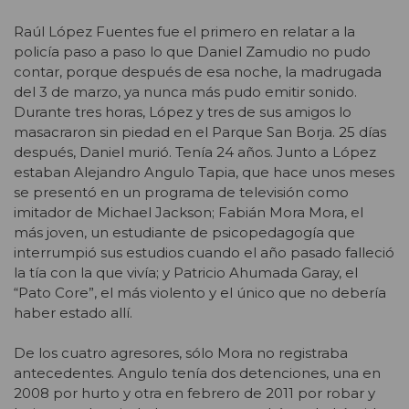
Raúl López Fuentes fue el primero en relatar a la
policía paso a paso lo que Daniel Zamudio no pudo
contar, porque después de esa noche, la madrugada
del 3 de marzo, ya nunca más pudo emitir sonido.
Durante tres horas, López y tres de sus amigos lo
masacraron sin piedad en el Parque San Borja. 25 días
después, Daniel murió. Tenía 24 años. Junto a López
estaban Alejandro Angulo Tapia, que hace unos meses
se presentó en un programa de televisión como
imitador de Michael Jackson; Fabián Mora Mora, el
más joven, un estudiante de psicopedagogía que
interrumpió sus estudios cuando el año pasado falleció
la tía con la que vivía; y Patricio Ahumada Garay, el
“Pato Core”, el más violento y el único que no debería
haber estado allí.
De los cuatro agresores, sólo Mora no registraba
antecedentes. Angulo tenía dos detenciones, una en
2008 por hurto y otra en febrero de 2011 por robar y