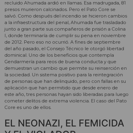
recluido Ahumada ardió en llamas. Esa madrugada, 81
presos murieron calcinados. Pero el Pato Core se
salvó. Como después del incendio se hicieron cambios
a la infraestructura del penal, Ahumada fue trasladado
junto a gran parte sus compañeros de prisión a Colina
I, donde terminaría de cumplir su pena en noviembre
de 2012. Pero eso no ocurrió. A fines de septiembre
del año pasado, el Consejo Técnico le otorgó libertad
dominical. Uno de los beneficios que contempla
Gendarmería para reos de buena conducta y que
demuestran un cambio que permite su reinserción en
la sociedad. Un sistema positivo para la reintegración
de personas que han delinquido, pero con fallas en su
aplicación que han permitido que desde enero de
este año, tres personas hayan sido liberadas para luego
cometer delitos de extrema violencia. El caso del Pato
Core es uno de ellos.
EL NEONAZI, EL FEMICIDA