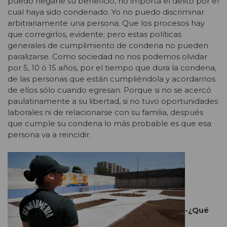
puedo negarle su beneficio, no importa el delito por el
cual haya sido condenado. Yo no puedo discriminar
arbitrariamente una persona. Que los procesos hay
que corregirlos, evidente; pero estas políticas
generales de cumplimiento de condena no pueden
paralizarse. Como sociedad no nos podemos olvidar
por 5, 10 ó 15 años, por el tiempo que dura la condena,
de las personas que están cumpliéndola y acordarnos
de ellos sólo cuando egresan. Porque si no se acercó
paulatinamente a su libertad, si no tuvo oportunidades
laborales ni de relacionarse con su familia, después
que cumple su condena lo más probable es que esa
persona va a reincidir.
-¿Qué