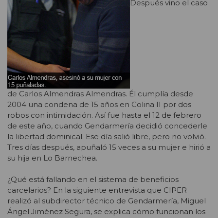
Después vino el caso
de Carlos Almendras Almendras. Él cumplía desde
2004 una condena de 15 años en Colina II por dos
robos con intimidación. Así fue hasta el 12 de febrero
de este año, cuando Gendarmería decidió concederle
la libertad dominical. Ese día salió libre, pero no volvió.
Tres días después, apuñaló 15 veces a su mujer e hirió a
su hija en Lo Barnechea.
¿Qué está fallando en el sistema de beneficios
carcelarios? En la siguiente entrevista que CIPER
realizó al subdirector técnico de Gendarmería, Miguel
Ángel Jiménez Segura, se explica cómo funcionan los