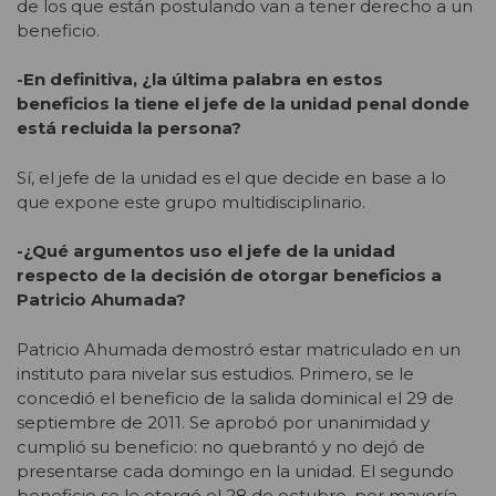
de los que están postulando van a tener derecho a un
beneficio.
-En definitiva, ¿la última palabra en estos
beneficios la tiene el jefe de la unidad penal donde
está recluida la persona?
Sí, el jefe de la unidad es el que decide en base a lo
que expone este grupo multidisciplinario.
-¿Qué argumentos uso el jefe de la unidad
respecto de la decisión de otorgar beneficios a
Patricio Ahumada?
Patricio Ahumada demostró estar matriculado en un
instituto para nivelar sus estudios. Primero, se le
concedió el beneficio de la salida dominical el 29 de
septiembre de 2011. Se aprobó por unanimidad y
cumplió su beneficio: no quebrantó y no dejó de
presentarse cada domingo en la unidad. El segundo
beneficio se le otorgó el 28 de octubre, por mayoría