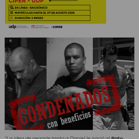
“La idea de pegarle tanto a Daniel le nació al
Pato