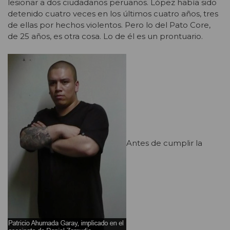
lesionar a dos ciudadanos peruanos. López había sido
detenido cuatro veces en los últimos cuatro años, tres
de ellas por hechos violentos. Pero lo del Pato Core,
de 25 años, es otra cosa. Lo de él es un prontuario.
Antes de cumplir la