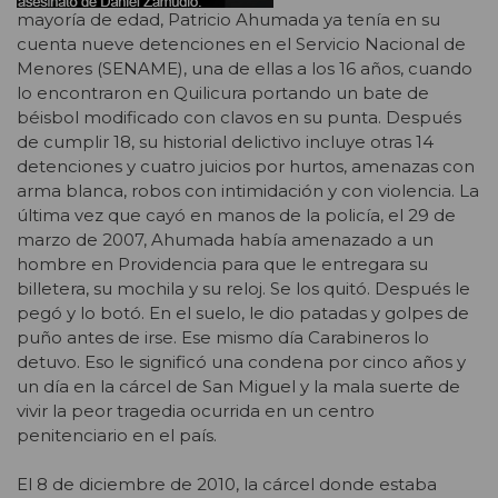
mayoría de edad, Patricio Ahumada ya tenía en su
cuenta nueve detenciones en el Servicio Nacional de
Menores (SENAME), una de ellas a los 16 años, cuando
lo encontraron en Quilicura portando un bate de
béisbol modificado con clavos en su punta. Después
de cumplir 18, su historial delictivo incluye otras 14
detenciones y cuatro juicios por hurtos, amenazas con
arma blanca, robos con intimidación y con violencia. La
última vez que cayó en manos de la policía, el 29 de
marzo de 2007, Ahumada había amenazado a un
hombre en Providencia para que le entregara su
billetera, su mochila y su reloj. Se los quitó. Después le
pegó y lo botó. En el suelo, le dio patadas y golpes de
puño antes de irse. Ese mismo día Carabineros lo
detuvo. Eso le significó una condena por cinco años y
un día en la cárcel de San Miguel y la mala suerte de
vivir la peor tragedia ocurrida en un centro
penitenciario en el país.
El 8 de diciembre de 2010, la cárcel donde estaba