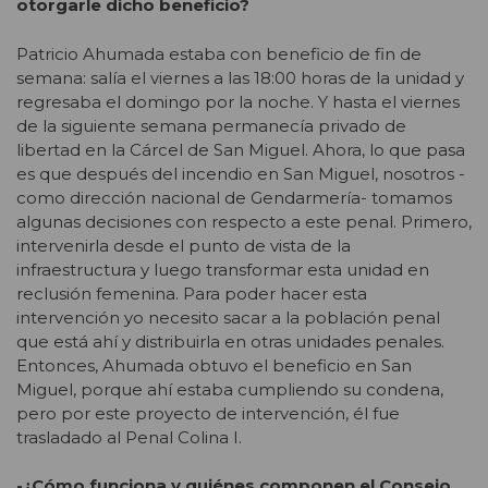
otorgarle dicho beneficio?
Patricio Ahumada estaba con beneficio de fin de
semana: salía el viernes a las 18:00 horas de la unidad y
regresaba el domingo por la noche. Y hasta el viernes
de la siguiente semana permanecía privado de
libertad en la Cárcel de San Miguel. Ahora, lo que pasa
es que después del incendio en San Miguel, nosotros -
como dirección nacional de Gendarmería- tomamos
algunas decisiones con respecto a este penal. Primero,
intervenirla desde el punto de vista de la
infraestructura y luego transformar esta unidad en
reclusión femenina. Para poder hacer esta
intervención yo necesito sacar a la población penal
que está ahí y distribuirla en otras unidades penales.
Entonces, Ahumada obtuvo el beneficio en San
Miguel, porque ahí estaba cumpliendo su condena,
pero por este proyecto de intervención, él fue
trasladado al Penal Colina I.
-¿Cómo funciona y quiénes componen el Consejo