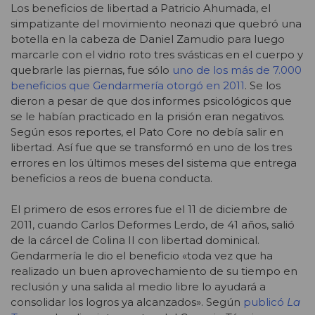
Los beneficios de libertad a Patricio Ahumada, el
simpatizante del movimiento neonazi que quebró una
botella en la cabeza de Daniel Zamudio para luego
marcarle con el vidrio roto tres svásticas en el cuerpo y
quebrarle las piernas, fue sólo
uno de los más de 7.000
beneficios que Gendarmería otorgó en 2011
. Se los
dieron a pesar de que dos informes psicológicos que
se le habían practicado en la prisión eran negativos.
Según esos reportes, el Pato Core no debía salir en
libertad. Así fue que se transformó en uno de los tres
errores en los últimos meses del sistema que entrega
beneficios a reos de buena conducta.
El primero de esos errores fue el 11 de diciembre de
2011, cuando Carlos Deformes Lerdo, de 41 años, salió
de la cárcel de Colina II con libertad dominical.
Gendarmería le dio el beneficio «toda vez que ha
realizado un buen aprovechamiento de su tiempo en
reclusión y una salida al medio libre lo ayudará a
consolidar los logros ya alcanzados». Según
publicó
La