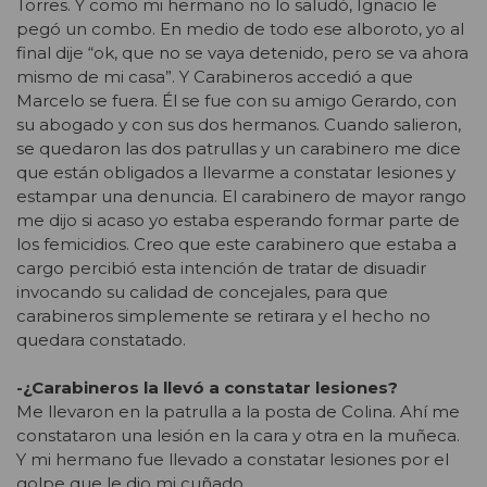
Torres. Y como mi hermano no lo saludó, Ignacio le
pegó un combo. En medio de todo ese alboroto, yo al
final dije “ok, que no se vaya detenido, pero se va ahora
mismo de mi casa”. Y Carabineros accedió a que
Marcelo se fuera. Él se fue con su amigo Gerardo, con
su abogado y con sus dos hermanos. Cuando salieron,
se quedaron las dos patrullas y un carabinero me dice
que están obligados a llevarme a constatar lesiones y
estampar una denuncia. El carabinero de mayor rango
me dijo si acaso yo estaba esperando formar parte de
los femicidios. Creo que este carabinero que estaba a
cargo percibió esta intención de tratar de disuadir
invocando su calidad de concejales, para que
carabineros simplemente se retirara y el hecho no
quedara constatado.
-¿Carabineros la llevó a constatar lesiones?
Me llevaron en la patrulla a la posta de Colina. Ahí me
constataron una lesión en la cara y otra en la muñeca.
Y mi hermano fue llevado a constatar lesiones por el
golpe que le dio mi cuñado.