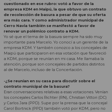
cuestionado en ese rubro: votó a favor de la
empresa KDM en Maipú, la que obtuvo un contrato
de recolección de basura a pesar de que su oferta
era más cara. Y como administrador municipal de
Cerro Navia también se manifestó a favor de
renovar un polémico contrato a KDM.
Yo sé que el tema de la basura siempre ha sido muy
importante para Marcelo. Yo conocí a un gerente de la
empresa KDM. Y también conozco a los concejales de
Maipú que participaron en esa votación que favoreció
a KDM, porque se reunían en mi casa. Me llamaba la
atención, porque son concejales de partidos distintos
al de Marcelo, incluso de la Concertación.
-¿Se reunían en su casa para discutir sobre el
contrato municipal de la basura?
Eran conversaciones relativas a esas votaciones. Venían
los concejales Carlos Richter (RN), Christian Vittori (DC)
y Carlos Jara (PPD). Supe por la prensa que la concejal
Carol Bortnick (PPD) también votó por KDM, pero no