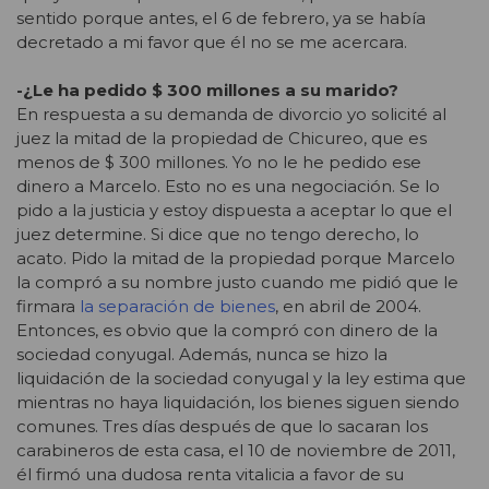
sentido porque antes, el 6 de febrero, ya se había
decretado a mi favor que él no se me acercara.
-¿Le ha pedido $ 300 millones a su marido?
En respuesta a su demanda de divorcio yo solicité al
juez la mitad de la propiedad de Chicureo, que es
menos de $ 300 millones. Yo no le he pedido ese
dinero a Marcelo. Esto no es una negociación. Se lo
pido a la justicia y estoy dispuesta a aceptar lo que el
juez determine. Si dice que no tengo derecho, lo
acato. Pido la mitad de la propiedad porque Marcelo
la compró a su nombre justo cuando me pidió que le
firmara
la separación de bienes
, en abril de 2004.
Entonces, es obvio que la compró con dinero de la
sociedad conyugal. Además, nunca se hizo la
liquidación de la sociedad conyugal y la ley estima que
mientras no haya liquidación, los bienes siguen siendo
comunes. Tres días después de que lo sacaran los
carabineros de esta casa, el 10 de noviembre de 2011,
él firmó una dudosa renta vitalicia a favor de su