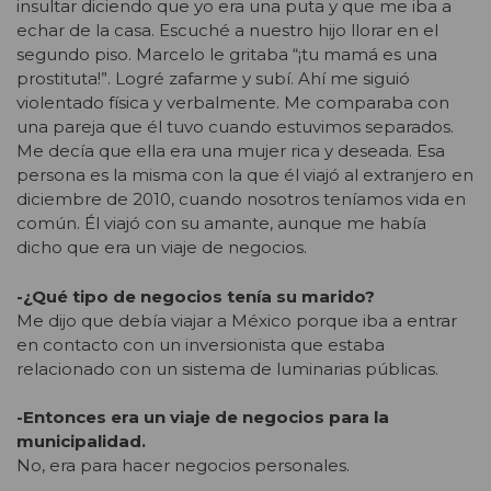
insultar diciendo que yo era una puta y que me iba a
echar de la casa. Escuché a nuestro hijo llorar en el
segundo piso. Marcelo le gritaba “¡tu mamá es una
prostituta!”. Logré zafarme y subí. Ahí me siguió
violentado física y verbalmente. Me comparaba con
una pareja que él tuvo cuando estuvimos separados.
Me decía que ella era una mujer rica y deseada. Esa
persona es la misma con la que él viajó al extranjero en
diciembre de 2010, cuando nosotros teníamos vida en
común. Él viajó con su amante, aunque me había
dicho que era un viaje de negocios.
-¿Qué tipo de negocios tenía su marido?
Me dijo que debía viajar a México porque iba a entrar
en contacto con un inversionista que estaba
relacionado con un sistema de luminarias públicas.
-Entonces era un viaje de negocios para la
municipalidad.
No, era para hacer negocios personales.