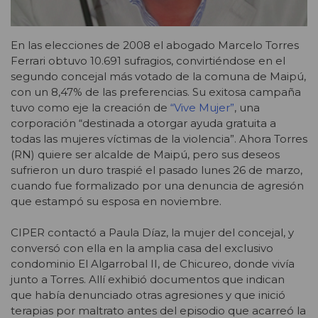
En las elecciones de 2008 el abogado Marcelo Torres
Ferrari obtuvo 10.691 sufragios, convirtiéndose en el
segundo concejal más votado de la comuna de Maipú,
con un 8,47% de las preferencias. Su exitosa campaña
tuvo como eje la creación de
“Vive Mujer”
, una
corporación “destinada a otorgar ayuda gratuita a
todas las mujeres víctimas de la violencia”. Ahora Torres
(RN) quiere ser alcalde de Maipú, pero sus deseos
sufrieron un duro traspié el pasado lunes 26 de marzo,
cuando fue formalizado por una denuncia de agresión
que estampó su esposa en noviembre.
CIPER contactó a Paula Díaz, la mujer del concejal, y
conversó con ella en la amplia casa del exclusivo
condominio El Algarrobal II, de Chicureo, donde vivía
junto a Torres. Allí exhibió documentos que indican
que había denunciado otras agresiones y que inició
terapias por maltrato antes del episodio que acarreó la