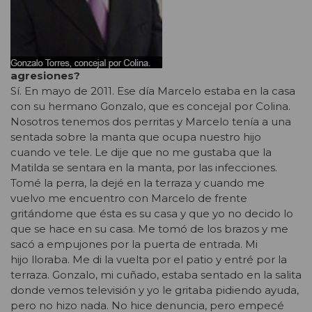
agresiones?
Sí. En mayo de 2011. Ese día Marcelo estaba en la casa
con su hermano Gonzalo, que es concejal por Colina.
Nosotros tenemos dos perritas y Marcelo tenía a una
sentada sobre la manta que ocupa nuestro hijo
cuando ve tele. Le dije que no me gustaba que la
Matilda se sentara en la manta, por las infecciones.
Tomé la perra, la dejé en la terraza y cuando me
vuelvo me encuentro con Marcelo de frente
gritándome que ésta es su casa y que yo no decido lo
que se hace en su casa. Me tomó de los brazos y me
sacó a empujones por la puerta de entrada. Mi
hijo lloraba. Me di la vuelta por el patio y entré por la
terraza. Gonzalo, mi cuñado, estaba sentado en la salita
donde vemos televisión y yo le gritaba pidiendo ayuda,
pero no hizo nada. No hice denuncia, pero empecé