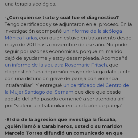
una terapia sicológica.
-¿Con quién se trató y cuál fue el diagnóstico?
Tengo certificados y se adjuntaron en el proceso. En la
investigación acompañé
un informe de la sicóloga
Mónica Farías
, con quien estuve en tratamiento desde
mayo de 2011 hasta noviembre de ese año. No pude
seguir por razones económicas, porque mi marido
dejó de ayudarme y estoy desempleada. Acompañé
un informe de la siquiatra Rosemarie Fritsch
, que
diagnosticó “una depresión mayor de larga data, junto
con una disfunción grave de pareja con violencia
intrafamiliar”. Y entregué
un certificado del Centro de
la Mujer Santiago del Sernam
que dice que desde
agosto del año pasado comencé a ser atendida ahí
por “violencia intrafamiliar en la relación de pareja”.
-El día de la agresión que investiga la fiscalía,
¿quién llamó a Carabineros, usted o su marido?
Marcelo Torres difundió un comunicado en que