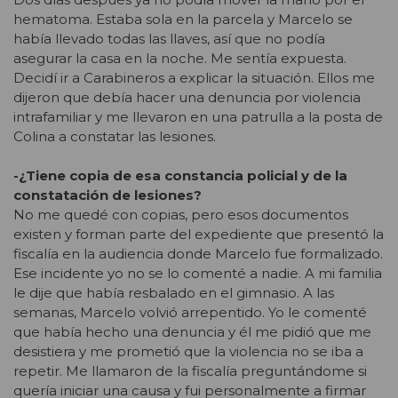
hematoma. Estaba sola en la parcela y Marcelo se
había llevado todas las llaves, así que no podía
asegurar la casa en la noche. Me sentía expuesta.
Decidí ir a Carabineros a explicar la situación. Ellos me
dijeron que debía hacer una denuncia por violencia
intrafamiliar y me llevaron en una patrulla a la posta de
Colina a constatar las lesiones.
-¿Tiene copia de esa constancia policial y de la
constatación de lesiones?
No me quedé con copias, pero esos documentos
existen y forman parte del expediente que presentó la
fiscalía en la audiencia donde Marcelo fue formalizado.
Ese incidente yo no se lo comenté a nadie. A mi familia
le dije que había resbalado en el gimnasio. A las
semanas, Marcelo volvió arrepentido. Yo le comenté
que había hecho una denuncia y él me pidió que me
desistiera y me prometió que la violencia no se iba a
repetir. Me llamaron de la fiscalía preguntándome si
quería iniciar una causa y fui personalmente a firmar