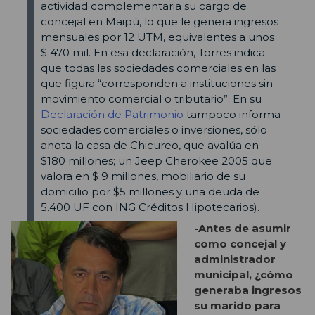
actividad complementaria su cargo de
concejal en Maipú, lo que le genera ingresos
mensuales por 12 UTM, equivalentes a unos
$ 470 mil. En esa declaración, Torres indica
que todas las sociedades comerciales en las
que figura “corresponden a instituciones sin
movimiento comercial o tributario”. En su
Declaración de Patrimonio
tampoco informa
sociedades comerciales o inversiones, sólo
anota la casa de Chicureo, que avalúa en
$180 millones; un Jeep Cherokee 2005 que
valora en $ 9 millones, mobiliario de su
domicilio por $5 millones y una deuda de
5.400 UF con ING Créditos Hipotecarios).
-Antes de asumir
como concejal y
administrador
municipal, ¿cómo
generaba ingresos
su marido para