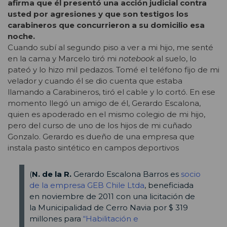
afirma que él presentó una acción judicial contra
usted por agresiones y que son testigos los
carabineros que concurrieron a su domicilio esa
noche.
Cuando subí al segundo piso a ver a mi hijo, me senté
en la cama y Marcelo tiró mi
notebook
al suelo, lo
pateó y lo hizo mil pedazos. Tomé el teléfono fijo de mi
velador y cuando él se dio cuenta que estaba
llamando a Carabineros, tiró el cable y lo cortó. En ese
momento llegó un amigo de él, Gerardo Escalona,
quien es apoderado en el mismo colegio de mi hijo,
pero del curso de uno de los hijos de mi cuñado
Gonzalo. Gerardo es dueño de una empresa que
instala pasto sintético en campos deportivos
(
N. de la R.
Gerardo Escalona Barros es
socio
de la empresa GEB Chile Ltda
, beneficiada
en noviembre de 2011 con una licitación de
la Municipalidad de Cerro Navia por $ 319
millones para
“Habilitación e