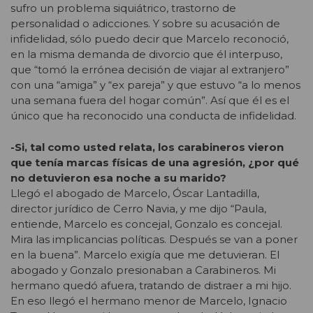
sufro un problema siquiátrico, trastorno de
personalidad o adicciones. Y sobre su acusación de
infidelidad, sólo puedo decir que Marcelo reconoció,
en la misma demanda de divorcio que él interpuso,
que “tomó la errónea decisión de viajar al extranjero”
con una “amiga” y “ex pareja” y que estuvo “a lo menos
una semana fuera del hogar común”. Así que él es el
único que ha reconocido una conducta de infidelidad.
-Si, tal como usted relata, los carabineros vieron
que tenía marcas físicas de una agresión, ¿por qué
no detuvieron esa noche a su marido?
Llegó el abogado de Marcelo, Óscar Lantadilla,
director jurídico de Cerro Navia, y me dijo “Paula,
entiende, Marcelo es concejal, Gonzalo es concejal.
Mira las implicancias políticas. Después se van a poner
en la buena”. Marcelo exigía que me detuvieran. El
abogado y Gonzalo presionaban a Carabineros. Mi
hermano quedó afuera, tratando de distraer a mi hijo.
En eso llegó el hermano menor de Marcelo, Ignacio