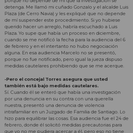
porque no depende de mí que la investigación se
detenga. Me llamó mi cuñado Gonzalo y el alcalde Luis
Plaza (de Cerro Navia) y les expliqué que no depende
de mí suspender este procedimiento. Si yo hubiese
querido hacer un arreglo, habría escuchado a Luis
Plaza. Yo supe que había un proceso en diciembre,
cuando se me notificó la fecha para la audiencia del 6
de febrero y en el intertanto no hubo negociación
alguna. En esa audiencia Marcelo no se presentó,
porque no fue notificado, pero igual la jueza dispuso
medidas cautelares prohibiendo que se me acerque.
-Pero el concejal Torres asegura que usted
también está bajo medidas cautelares.
Sí. Cuando él se enteró que había una investigación
por una denuncia en su contra con una querella
nuestra, presentó una denuncia de violencia
intrafamiliar en un Juzgado de Familia de Santiago. Lo
hizo para equilibrar las cosas. Esa audiencia fue el 24 de
febrero, donde él solicitó medidas precautorias para
que yo no me pudiera acercar a él, pero eso no tiene