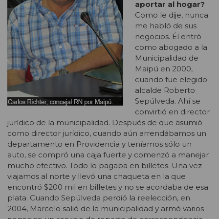
aportar al hogar?
Como le dije, nunca
me habló de sus
negocios. Él entró
como abogado a la
Municipalidad de
Maipú en 2000,
cuando fue elegido
alcalde Roberto
Sepúlveda. Ahí se
convirtió en director
jurídico de la municipalidad. Después de que asumió
como director jurídico, cuando aún arrendábamos un
departamento en Providencia y teníamos sólo un
auto, se compró una caja fuerte y comenzó a manejar
mucho efectivo. Todo lo pagaba en billetes. Una vez
viajamos al norte y llevó una chaqueta en la que
encontró $200 mil en billetes y no se acordaba de esa
plata. Cuando Sepúlveda perdió la reelección, en
2004, Marcelo salió de la municipalidad y armó varios