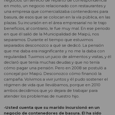
negocios: un servicio de reparto de correspondencia
en moto, un negocio relacionado con restaurantes y
una empresa que comercializaba contenedores para
basura, de esos que se colocan en la vía pública, en las
plazas. Su incursión en el área empresarial no le trajo
beneficios, al contrario, le fue muy mal. En ese periodo
en que él salió de la Municipalidad de Maipú, nos
separamos. Durante el tiempo que estuvimos
separados desconozco a qué se dedicó. La pensión
que me daba era insignificante y no me la daba con
regularidad. Tuvimos un juicio de alimentos y visitas, y él
declaró que tenía muchas deudas y que no tenía
cómo pagar una pensión. Pero en 2008 se postuló a
concejal por Maipú. Desconozco cómo financió la
campaña. Volvimos a vivir juntos y él pudo sostener el
régimen de vida que llevábamos, porque en 2010
ambos decidimos que yo dejara de trabajar para
atender los problemas de nuestro hijo.
-Usted cuenta que su marido incursionó en un
negocio de contenedores de basura. Él ha sido