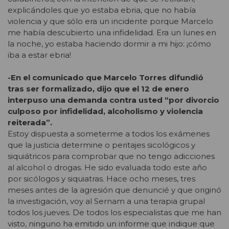
explicándoles que yo estaba ebria, que no había
violencia y que sólo era un incidente porque Marcelo
me había descubierto una infidelidad. Era un lunes en
la noche, yo estaba haciendo dormir a mi hijo: ¡cómo
iba a estar ebria!
-En el comunicado que Marcelo Torres difundió
tras ser formalizado, dijo que el 12 de enero
interpuso una demanda contra usted “por divorcio
culposo por infidelidad, alcoholismo y violencia
reiterada”.
Estoy dispuesta a someterme a todos los exámenes
que la justicia determine o peritajes sicológicos y
siquiátricos para comprobar que no tengo adicciones
al alcohol o drogas. He sido evaluada todo este año
por sicólogos y siquiatras. Hace ocho meses, tres
meses antes de la agresión que denuncié y que originó
la investigación, voy al Sernam a una terapia grupal
todos los jueves. De todos los especialistas que me han
visto, ninguno ha emitido un informe que indique que