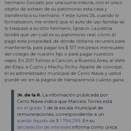
hermano Gonzalo por una suma irrisoria, con el único
objeto de extraer de su patrimonio esta casa y
transferirla a su hermano. Y este lunes 26, cuando lo
formalizaron, me enteré que el auto de uso familiar se
lo traspasó a su otro hermano, Ignacio. La justicia
tendrá que ver cuál es su patrimonio real, cómo él
pagó esta propiedad, de dónde obtiene recursos para
mantenerla, para pagar los $ 317 mil pesos mensuales
del colegio de nuestro hijo o para pagar nuestros
viajes. En 2011 fuimos a Cancún, a Buenos Aires, al Valle
del Elqui, a Cuzco y Machu Pichu. Aparte de concejal,
él es administrador municipal de Cerro Navia y usted
puede ver en la página de transparencia cuánto gana.
(
N. de la R.
La información publicada por
Cerro Navia indica que Marcelo Torres está
en el grado 3
de la escala municipal de
remuneraciones, correspondiente a un
sueldo líquido de $ 1.794.299
. En su
declaración de intereses
informa como única