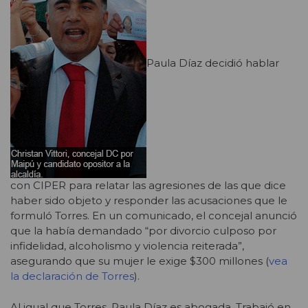
Paula Díaz decidió hablar
con CIPER para relatar las agresiones de las que dice
haber sido objeto y responder las acusaciones que le
formuló Torres. En un comunicado, el concejal anunció
que la había demandado “por divorcio culposo por
infidelidad, alcoholismo y violencia reiterada”,
asegurando que su mujer le exige $300 millones (
vea
la declaración de Torres
).
Al igual que Torres, Paula Díaz es abogada. Trabajó en