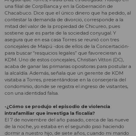
una filial de CorpBanca y en la Gobernación de
Chacabuco. Dice que el único dinero que ha pedido, al
contestar la demanda de divorcio, corresponde a la
mitad del valor de la propiedad de Chicureo, pues
sostiene que es parte de la sociedad conyugal. Y
asegura que en esa casa Torres se reunió con tres
concejales de Maipú -dos de ellos de la Concertación-
para buscar “resquicios legales” que favorecieran a
KDM. Uno de estos concejales, Christian Vittori (DC),
acaba de ganar las primarias opositoras para postular a
la alcaldía. Además, señala que un gerente de KDM
visitaba a Torres, presentándose en la conserjería del
condominio, donde se registra el ingreso de visitantes,
con una identidad falsa.
-¿Cómo se produjo el episodio de violencia
intrafamiliar que investiga la fiscalía?
El 7 de noviembre del año pasado, cerca de las nueve
de la noche, yo estaba en el segundo piso haciendo
dormir a nuestro hijo, de siete años, cuando mi marido