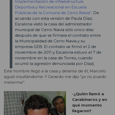
Implementación de infraestructura
Deportiva y Recreacional en Escuela
Públicas de la Comuna de Cerro Navia”
. De
acuerdo con esta versión de Paula Díaz,
Escalona visitó la casa del administrador
municipal de Cerro Navia sólo cinco días
después de que se firmara el contrato entre
la Municipalidad de Cerro Navia y su
empresa GEB. El contrato se firmó el 2 de
noviembre de 2011 y Escalona estuvo el 7 de
noviembre en la casa de Torres, cuando
ocurrió la agresión denunciada por Díaz).
Este hombre llegó a la casa y delante de él, Marcelo
siguió insultándome. Y Gerardo me dijo “yo no puedo
meterme”.
-¿Quién llamó a
Carabineros y en
qué momento
llegaron?