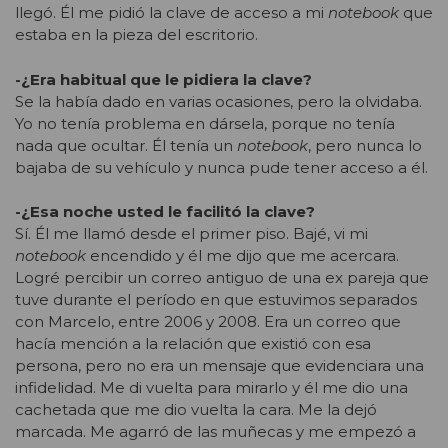
llegó. Él me pidió la clave de acceso a mi
notebook
que
estaba en la pieza del escritorio.
-¿Era habitual que le pidiera la clave?
Se la había dado en varias ocasiones, pero la olvidaba.
Yo no tenía problema en dársela, porque no tenía
nada que ocultar. Él tenía un
notebook
, pero nunca lo
bajaba de su vehículo y nunca pude tener acceso a él.
-¿Esa noche usted le facilitó la clave?
Sí. Él me llamó desde el primer piso. Bajé, vi mi
notebook
encendido y él me dijo que me acercara.
Logré percibir un correo antiguo de una ex pareja que
tuve durante el período en que estuvimos separados
con Marcelo, entre 2006 y 2008. Era un correo que
hacía mención a la relación que existió con esa
persona, pero no era un mensaje que evidenciara una
infidelidad. Me di vuelta para mirarlo y él me dio una
cachetada que me dio vuelta la cara. Me la dejó
marcada. Me agarró de las muñecas y me empezó a