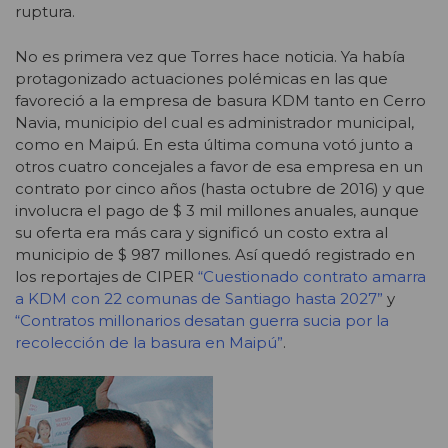
ruptura.
No es primera vez que Torres hace noticia. Ya había
protagonizado actuaciones polémicas en las que
favoreció a la empresa de basura KDM tanto en Cerro
Navia, municipio del cual es administrador municipal,
como en Maipú. En esta última comuna votó junto a
otros cuatro concejales a favor de esa empresa en un
contrato por cinco años (hasta octubre de 2016) y que
involucra el pago de $ 3 mil millones anuales, aunque
su oferta era más cara y significó un costo extra al
municipio de $ 987 millones. Así quedó registrado en
los reportajes de CIPER
“Cuestionado contrato amarra
a KDM con 22 comunas de Santiago hasta 2027”
y
“Contratos millonarios desatan guerra sucia por la
recolección de la basura en Maipú”
.