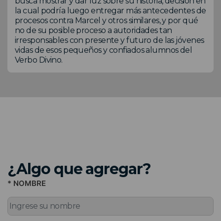
busca mostrar y dar luz sobre su historia, decisión en
la cual podría luego entregar más antecedentes de
procesos contra Marcel y otros similares, y por qué
no de su posible proceso a autoridades tan
irresponsables con presente y futuro de las jóvenes
vidas de esos pequeños y confiados alumnos del
Verbo Divino.
¿Algo que agregar?
* NOMBRE