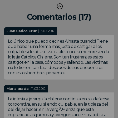
Comentarios (17)
Juan Carlos Cruz |
15.03.2012
Lo único que puedo decir es Â¡hasta cuando! Tiene
que haber una forma más justa de castigar a los
culpables de abusos sexuales contra menores en la
Iglesia Católica Chilena. Son tan frustrantes estos
castigos en la casa, cómodos y saliendo. Las víctimas
no lo tienen tan fácil después de sus encuentros
con estos hombres perversos.
Maria gracia |
11.03.2012
La iglesia y jerarquía chilena continua en su defensa
corporativa, en su silencio culpable, en la tibieza del
del dejar hacer, en la vergÃ¼enza que esta
impunidad asquerosa y avergonzante nos cubra a