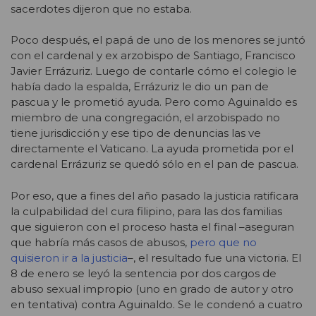
sacerdotes dijeron que no estaba.
Poco después, el papá de uno de los menores se juntó
con el cardenal y ex arzobispo de Santiago, Francisco
Javier Errázuriz. Luego de contarle cómo el colegio le
había dado la espalda, Errázuriz le dio un pan de
pascua y le prometió ayuda. Pero como Aguinaldo es
miembro de una congregación, el arzobispado no
tiene jurisdicción y ese tipo de denuncias las ve
directamente el Vaticano. La ayuda prometida por el
cardenal Errázuriz se quedó sólo en el pan de pascua.
Por eso, que a fines del año pasado la justicia ratificara
la culpabilidad del cura filipino, para las dos familias
que siguieron con el proceso hasta el final –aseguran
que habría más casos de abusos,
pero que no
quisieron ir a la justicia
–, el resultado fue una victoria. El
8 de enero se leyó la sentencia por dos cargos de
abuso sexual impropio (uno en grado de autor y otro
en tentativa) contra Aguinaldo. Se le condenó a cuatro