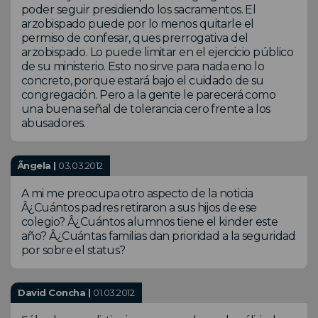
poder seguir presidiendo los sacramentos. El
arzobispado puede por lo menos quitarle el
permiso de confesar, ques prerrogativa del
arzobispado. Lo puede limitar en el ejercicio público
de su ministerio. Esto no sirve para nada eno lo
concreto, porque estará bajo el cuidado de su
congregación. Pero a la gente le parecerá como
una buena señal de tolerancia cero frente a los
abusadores.
Ãngela |
03.03.2012
A mi me preocupa otro aspecto de la noticia
Â¿Cuántos padres retiraron a sus hijos de ese
colegio? Â¿Cuántos alumnos tiene el kinder este
año? Â¿Cuántas familias dan prioridad a la seguridad
por sobre el status?
David Concha |
01.03.2012