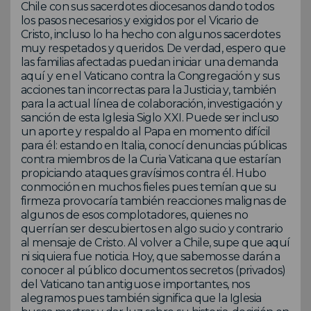
Chile con sus sacerdotes diocesanos dando todos
los pasos necesarios y exigidos por el Vicario de
Cristo, incluso lo ha hecho con algunos sacerdotes
muy respetados y queridos. De verdad, espero que
las familias afectadas puedan iniciar una demanda
aquí y en el Vaticano contra la Congregación y sus
acciones tan incorrectas para la Justicia y, también
para la actual línea de colaboración, investigación y
sanción de esta Iglesia Siglo XXI. Puede ser incluso
un aporte y respaldo al Papa en momento difícil
para él: estando en Italia, conocí denuncias públicas
contra miembros de la Curia Vaticana que estarían
propiciando ataques gravísimos contra él. Hubo
conmoción en muchos fieles pues temían que su
firmeza provocaría también reacciones malignas de
algunos de esos complotadores, quienes no
querrían ser descubiertos en algo sucio y contrario
al mensaje de Cristo. Al volver a Chile, supe que aquí
ni siquiera fue noticia. Hoy, que sabemos se darán a
conocer al público documentos secretos (privados)
del Vaticano tan antiguos e importantes, nos
alegramos pues también significa que la Iglesia