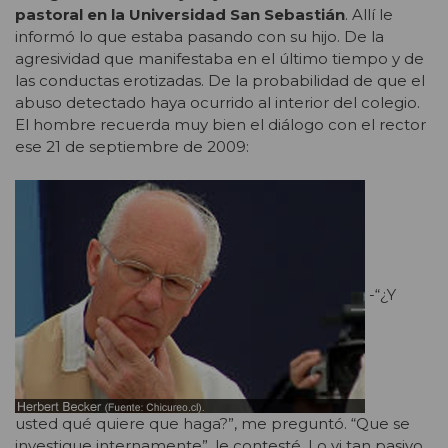
pastoral en la Universidad San Sebastián
. Allí le
informó lo que estaba pasando con su hijo. De la
agresividad que manifestaba en el último tiempo y de
las conductas erotizadas. De la probabilidad de que el
abuso detectado haya ocurrido al interior del colegio.
El hombre recuerda muy bien el diálogo con el rector
ese 21 de septiembre de 2009:
-“¿Y
usted qué quiere que haga?”, me preguntó. “Que se
investigue internamente”, le contesté. Lo vi tan pasivo