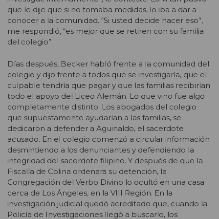
que le dije que si no tomaba medidas, lo iba a dar a
conocer a la comunidad. “Si usted decide hacer eso”,
me respondió, “es mejor que se retiren con su familia
del colegio”.
Días después, Becker habló frente a la comunidad del
colegio y dijo frente a todos que se investigaría, que el
culpable tendría que pagar y que las familias recibirían
todo el apoyo del Liceo Alemán. Lo que vino fue algo
completamente distinto. Los abogados del colegio
que supuestamente ayudarían a las familias, se
dedicaron a defender a Aguinaldo, el sacerdote
acusado. En el colegio comenzó a circular información
desmintiendo a los denunciantes y defendiendo la
integridad del sacerdote filipino. Y después de que la
Fiscalía de Colina ordenara su detención, la
Congregación del Verbo Divino lo ocultó en una casa
cerca de Los Ángeles, en la VIII Región. En la
investigación judicial quedó acreditado que, cuando la
Policía de Investigaciones llegó a buscarlo, los