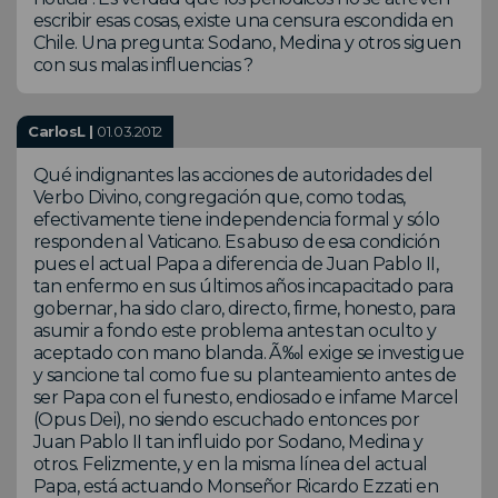
escribir esas cosas, existe una censura escondida en
Chile. Una pregunta: Sodano, Medina y otros siguen
con sus malas influencias ?
CarlosL |
01.03.2012
Qué indignantes las acciones de autoridades del
Verbo Divino, congregación que, como todas,
efectivamente tiene independencia formal y sólo
responden al Vaticano. Es abuso de esa condición
pues el actual Papa a diferencia de Juan Pablo II,
tan enfermo en sus últimos años incapacitado para
gobernar, ha sido claro, directo, firme, honesto, para
asumir a fondo este problema antes tan oculto y
aceptado con mano blanda. Ã‰l exige se investigue
y sancione tal como fue su planteamiento antes de
ser Papa con el funesto, endiosado e infame Marcel
(Opus Dei), no siendo escuchado entonces por
Juan Pablo II tan influido por Sodano, Medina y
otros. Felizmente, y en la misma línea del actual
Papa, está actuando Monseñor Ricardo Ezzati en