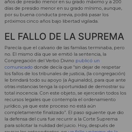
años de presidio menor en su grado máximo y a 200
días de presidio menor en su grado mínimo, aunque,
por su buena conducta previa, podrá pasar los
próximos cinco años bajo libertad vigilada.
EL FALLO DE LA SUPREMA
Parecía que el calvario de las familias terminaba, pero
no. El mismo día que se emitió la sentencia, la
Congregación del Verbo Divino
publicó un
comunicado
donde decía que “sin dejar de respetar
los fallos de los tribunales de justicia, (la congregación)
le brindará todo su apoyo (a Aguinaldo), para que ante
otras instancias tenga la oportunidad de demostrar su
total inocencia. Con este objeto, se ejercerán todos los
recursos legales que contempla el ordenamiento
jurídico, ya que este proceso no está aún
completamente finalizado”. El paso siguiente que dio
la defensa del cura fue recurrir a la Corte Suprema
para solicitar la nulidad del juicio. Hoy, después de
revisar los antecedentes, en
un fallo unánime de la