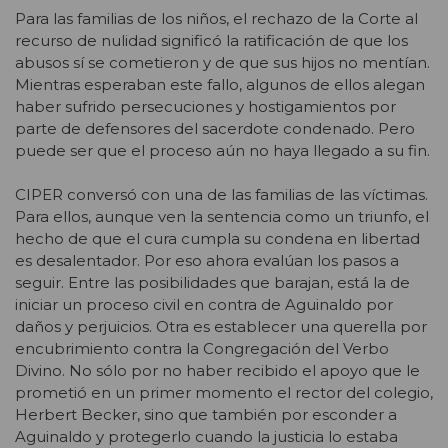
Para las familias de los niños, el rechazo de la Corte al
recurso de nulidad significó la ratificación de que los
abusos sí se cometieron y de que sus hijos no mentían.
Mientras esperaban este fallo, algunos de ellos alegan
haber sufrido persecuciones y hostigamientos por
parte de defensores del sacerdote condenado. Pero
puede ser que el proceso aún no haya llegado a su fin.
CIPER conversó con una de las familias de las víctimas.
Para ellos, aunque ven la sentencia como un triunfo, el
hecho de que el cura cumpla su condena en libertad
es desalentador. Por eso ahora evalúan los pasos a
seguir. Entre las posibilidades que barajan, está la de
iniciar un proceso civil en contra de Aguinaldo por
daños y perjuicios. Otra es establecer una querella por
encubrimiento contra la Congregación del Verbo
Divino. No sólo por no haber recibido el apoyo que le
prometió en un primer momento el rector del colegio,
Herbert Becker, sino que también por esconder a
Aguinaldo y protegerlo cuando la justicia lo estaba