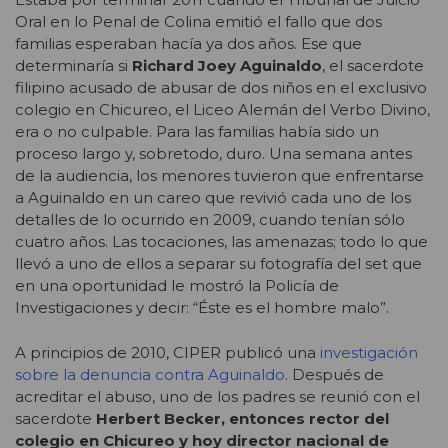
Oral en lo Penal de Colina emitió el fallo que dos
familias esperaban hacía ya dos años. Ese que
determinaría si
Richard Joey Aguinaldo
, el sacerdote
filipino acusado de abusar de dos niños en el exclusivo
colegio en Chicureo, el Liceo Alemán del Verbo Divino,
era o no culpable. Para las familias había sido un
proceso largo y, sobretodo, duro. Una semana antes
de la audiencia, los menores tuvieron que enfrentarse
a Aguinaldo en un careo que revivió cada uno de los
detalles de lo ocurrido en 2009, cuando tenían sólo
cuatro años. Las tocaciones, las amenazas; todo lo que
llevó a uno de ellos a separar su fotografía del set que
en una oportunidad le mostró la Policía de
Investigaciones y decir: “Éste es el hombre malo”.
A principios de 2010, CIPER publicó una
investigación
sobre la denuncia contra Aguinaldo
. Después de
acreditar el abuso, uno de los padres se reunió con el
sacerdote
Herbert Becker, entonces rector del
colegio en Chicureo y hoy director nacional de