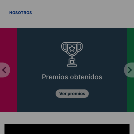
VER TODOS
NOSOTROS
Premios obtenidos
Ver premios