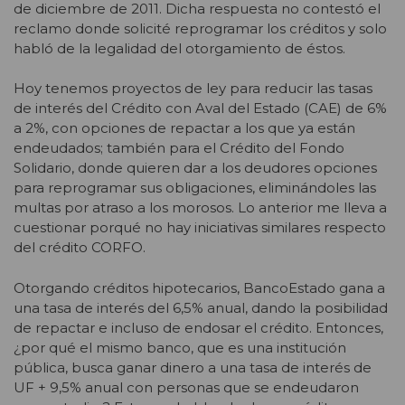
de diciembre de 2011. Dicha respuesta no contestó el
reclamo donde solicité reprogramar los créditos y solo
habló de la legalidad del otorgamiento de éstos.
Hoy tenemos proyectos de ley para reducir las tasas
de interés del Crédito con Aval del Estado (CAE) de 6%
a 2%, con opciones de repactar a los que ya están
endeudados; también para el Crédito del Fondo
Solidario, donde quieren dar a los deudores opciones
para reprogramar sus obligaciones, eliminándoles las
multas por atraso a los morosos. Lo anterior me lleva a
cuestionar porqué no hay iniciativas similares respecto
del crédito CORFO.
Otorgando créditos hipotecarios, BancoEstado gana a
una tasa de interés del 6,5% anual, dando la posibilidad
de repactar e incluso de endosar el crédito. Entonces,
¿por qué el mismo banco, que es una institución
pública, busca ganar dinero a una tasa de interés de
UF + 9,5% anual con personas que se endeudaron