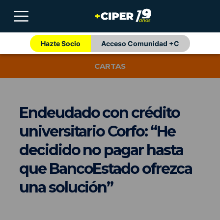
Hazte Socio
Acceso Comunidad +C
CARTAS
Endeudado con crédito
universitario Corfo: “He
decidido no pagar hasta
que BancoEstado ofrezca
una solución”