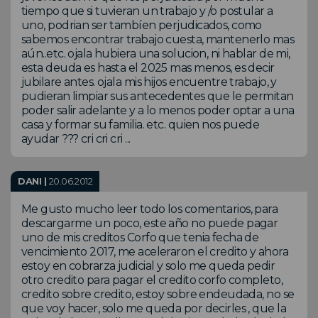
tiempo que si tuvieran un trabajo y /o postular a
uno, podrian ser tambíen perjudicados, como
sabemos encontrar trabajo cuesta, mantenerlo mas
aún..etc. ojala hubiera una solucion, ni hablar de mi,
esta deuda es hasta el 2025 mas menos, es decir
jubilare antes. ojala mis hijos encuentre trabajo, y
pudieran limpiar sus antecedentes que le permitan
poder salir adelante y a lo menos poder optar a una
casa y formar su familia. etc. quien nos puede
ayudar ??? cri cri cri ...
DANI |
20.06.2012
Me gusto mucho leer todo los comentarios, para
descargarme un poco, este año no puede pagar
uno de mis creditos Corfo que tenia fecha de
vencimiento 2017, me aceleraron el credito y ahora
estoy en cobrarza judicial y solo me queda pedir
otro credito para pagar el credito corfo completo,
credito sobre credito, estoy sobre endeudada, no se
que voy hacer, solo me queda por decirles , que la