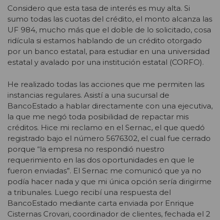
Considero que esta tasa de interés es muy alta. Si
sumo todas las cuotas del crédito, el monto alcanza las
UF 984, mucho más que el doble de lo solicitado, cosa
ridícula si estamos hablando de un crédito otorgado
por un banco estatal, para estudiar en una universidad
estatal y avalado por una institución estatal (CORFO).
He realizado todas las acciones que me permiten las
instancias regulares. Asistí a una sucursal de
BancoEstado a hablar directamente con una ejecutiva,
la que me negó toda posibilidad de repactar mis
créditos. Hice mi reclamo en el Sernac, el que quedó
registrado bajo el número 5676302, el cual fue cerrado
porque “la empresa no respondió nuestro
requerimiento en las dos oportunidades en que le
fueron enviadas”. El Sernac me comunicó que ya no
podía hacer nada y que mi única opción sería dirigirme
a tribunales. Luego recibí una respuesta del
BancoEstado mediante carta enviada por Enrique
Cisternas Crovari, coordinador de clientes, fechada el 2