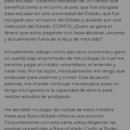
para estudiar? Estamos hablando de un crédito que
beneficia tanto a mí como al país, que fue otorgado
para estudiar en una universidad del Estado, que fue
otorgado por un banco del Estado y avalado por una
institución del Estado (CORFO) ¿Quién se gana el
dinero que estoy pagando con tasas abusivas, usureras
y actualmente fuera de la ley y de mercado?
Actualmente, trabajo como ejecutivo comercial y gano
un sueldo bajo el promedio de mis colegas, lo cual me
permite pagar el crédito universitario, el arriendo y
nada más. Por tal razón, mensualmente me tengo que
endeudar para vestirme y comer. Esta situación,
además, me impide continuar mis estudios, pues no
tengo los ingresos ni la capacidad de ahorro para
realizar estudios de postgrado.
He decidido no pagar las cuotas de estos créditos
hasta que BancoEstado ofrezca una solución.
Conjuntamente con esta carta, estoy dirigiendo las
mismas inquietudes a BancoEstado, Corfo, al Poder