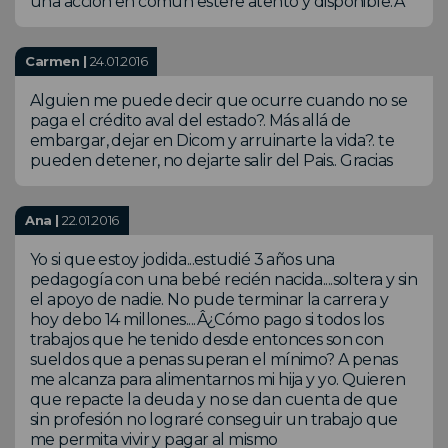
una acción en común estere atento y disponible.Â
Carmen |
24.01.2016
Alguien me puede decir que ocurre cuando no se
paga el crédito aval del estado?. Más allá de
embargar, dejar en Dicom y arruinarte la vida?. te
pueden detener, no dejarte salir del Pais.. Gracias
Ana |
22.01.2016
Yo si que estoy jodida...estudié 3 años una
pedagogía con una bebé recién nacida....soltera y sin
el apoyo de nadie. No pude terminar la carrera y
hoy debo 14 millones....Â¿Cómo pago si todos los
trabajos que he tenido desde entonces son con
sueldos que a penas superan el mínimo? A penas
me alcanza para alimentarnos mi hija y yo. Quieren
que repacte la deuda y no se dan cuenta de que
sin profesión no lograré conseguir un trabajo que
me permita vivir y pagar al mismo