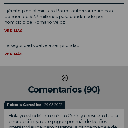
Ejército pide al ministro Barros autorizar retiro con
pensión de $2,7 millones para condenado por
homicidio de Romario Veloz
VER MÁS
La seguridad vuelve a ser prioridad
VER MÁS
Comentarios (90)
Fabiola González |
29.05.2022
Hola yo estudié con crédito Corfo y considero fue la
peor opción, ya que pague por más de 15 años
interés y deuda, pero durante la pandemia deje de