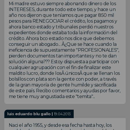
Mi madre estuvo siempre abonando dinero de los
INTERESES, durante todo este tiempo, y hace un
año nos dijeron que teníamos que pagar 850 mil
pesos para RENEGOCIAR el crédito, los pagamos y
ahora banco estado y tribunales perdió nuestros
expedientes donde estaba toda la información del
crédito. Ahora bco estado nos dice que debemos
conseguir un abogado... Â¿Que se hace cuando la
ineficiencia de supuestamente "PROFESIONALES",
pierden documentos tan importantes y no te dan
solución alguna??? Estoy dispuesta a participar con
cualquier agrupación con el fin de finalizar este
maldito lucro, donde losÂ únicosÂ que se llenan los
bolsillos con plata son la gente con poder, a través
de la gran mayoría de gente humilde y sacrificada
de este país. Recibo comentarios y ayudas por favor,
me tiene muy angustiada este "temita"...
luis eduardo blu gallo |
19.04.2013
Naci el año 1955, y desde esa fecha hasta hoy, los