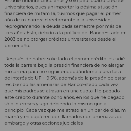
Estudié durante cinco años y solo pedí cuatro créditos
universitarios, pues sin importar la pésima situación
financiera de mi familia, tuvimos que pagar el primer
año de mi carrera directamente a la universidad,
reprogramando la deuda cada semestre por más de
tres años. Esto, debido a la política del BancoEstado en
2003 de no otorgar créditos universitarios desde el
primer año.
Después de haber solicitado el primer crédito, estudié
toda la carrera bajo la presión financiera de no alargar
mi carrera para no seguir endeudándome a una tasa
de interés de UF + 9,5%, además de la presión de estar
recibiendo las amenazas de BancoEstado cada vez
que mis padres se atrasan en una cuota. He pagado
este crédito durante ocho años, en los que he pagado
sólo intereses y sigo debiendo lo mismo que al
principio. Cada vez que me atraso en un par de días, mi
mamá y mi papá reciben llamados con amenazas de
embargo y otras acciones judiciales.