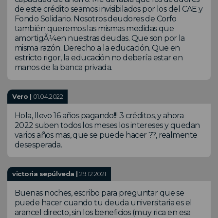
de este crédito seamos invisibilados por los del CAE y
Fondo Solidario. Nosotros deudores de Corfo
también queremos las mismas medidas que
amortigÃ¼en nuestras deudas. Que son por la
misma razón. Derecho a la educación. Que en
estricto rigor, la educación no debería estar en
manos de la banca privada.
Vero |
01.04.2022
Hola, llevo 16 años pagando!!! 3 créditos, y ahora
2022 suben todos los meses los intereses y quedan
varios años mas, que se puede hacer ??, realmente
desesperada.
victoria sepúlveda |
29.12.2021
Buenas noches, escribo para preguntar que se
puede hacer cuando tu deuda universitaria es el
arancel directo, sin los beneficios (muy rica en esa