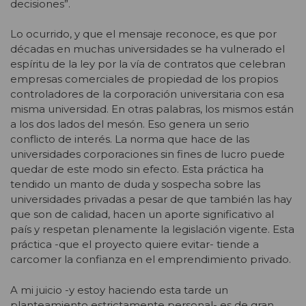
decisiones”.
Lo ocurrido, y que el mensaje reconoce, es que por
décadas en muchas universidades se ha vulnerado el
espíritu de la ley por la vía de contratos que celebran
empresas comerciales de propiedad de los propios
controladores de la corporación universitaria con esa
misma universidad. En otras palabras, los mismos están
a los dos lados del mesón. Eso genera un serio
conflicto de interés. La norma que hace de las
universidades corporaciones sin fines de lucro puede
quedar de este modo sin efecto. Esta práctica ha
tendido un manto de duda y sospecha sobre las
universidades privadas a pesar de que también las hay
que son de calidad, hacen un aporte significativo al
país y respetan plenamente la legislación vigente. Esta
práctica -que el proyecto quiere evitar- tiende a
carcomer la confianza en el emprendimiento privado.
A mi juicio -y estoy haciendo esta tarde un
planteamiento estrictamente personal- es de gran