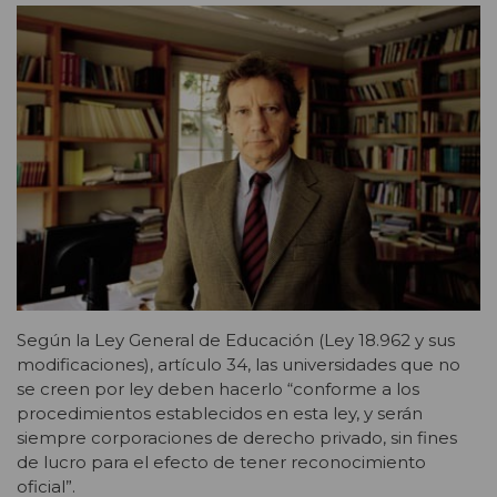
Según la Ley General de Educación (Ley 18.962 y sus
modificaciones), artículo 34, las universidades que no
se creen por ley deben hacerlo “conforme a los
procedimientos establecidos en esta ley, y serán
siempre corporaciones de derecho privado, sin fines
de lucro para el efecto de tener reconocimiento
oficial”.