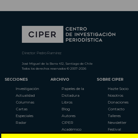
Director: Pedro Ramírez
José Miguel de la Barra 412, Santiago de Chile
Todos los derechos reservados © 2007-2026
SECCIONES
ARCHIVO
SOBRE CIPER
Investigación
Papeles de la
Hazte Socio
Actualidad
Dictadura
Nosotros
Columnas
Libros
Donaciones
Cartas
Blog
Contacto
Especiales
Autores
Talleres
Radar
CIPER
Newsletter
Académico
Festival
LaBot