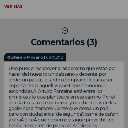
VER MÁS
Comentarios (3)
Guillermo Moyano |
08.01.2012
Uno puede reconocer a las persona que están por
hacer del nuestro un país sano y decente, por
ende: un país que tarde o temprano llegará a ser
importante. O aquellos que tiene intenciones
escondidas.Â Arturo Fontaine está entre los
primeros y lo que plantea va en ese camino. Por el
otro lado está este gobierno y mucho de los de los
gobiernos anteriores. Gente que desea un país,
pero con ciudadanos "de segunda", carne de cañón,
y unaÂ éliteÂ que gobierne y saque provecho del
hecho de ser ser "de primera". Así, simple y