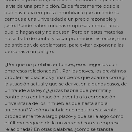
la vía de una prohibición. Es perfectamente posible
que haya una empresa inmobiliaria que arriende su
campus a una universidad a un precio razonable y
justo. Puede haber muchas empresas inmobiliarias
que lo hagan así y no abusen. Pero en estas materias
no se trata de contar y sacar promedios históricos, sino
de anticipar, de adelantarse, para evitar exponer a las
personas a un peligro.
¿Por qué no prohibir, entonces, esos negocios con
empresas relacionadas? ¿Por los graves, los gravísimos
problemas prácticos y financieros que acarrea corregir
la situación actual y que se deriva, en algunos casos, de
un fraude a la ley? ¿Quizás habría que permitir y
controlar a continuación la venta a la corporación
universitaria de los inmuebles que hasta ahora
arriendan? Y, ¿cómo habría que regular esta venta -
probablemente a largo plazo- y que sería algo como
el último negocio de la universidad con su empresa
relacionada? En otras palabras, ¿cómo se transita