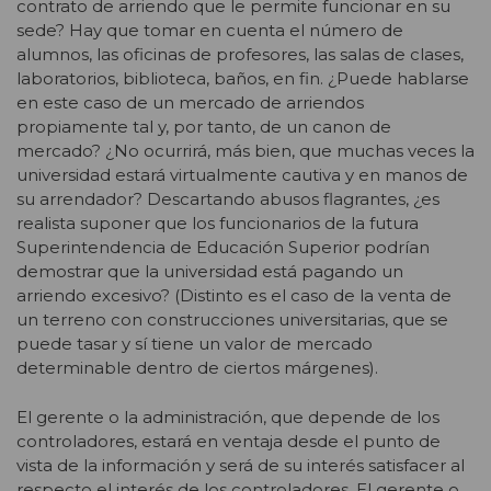
contrato de arriendo que le permite funcionar en su
sede? Hay que tomar en cuenta el número de
alumnos, las oficinas de profesores, las salas de clases,
laboratorios, biblioteca, baños, en fin. ¿Puede hablarse
en este caso de un mercado de arriendos
propiamente tal y, por tanto, de un canon de
mercado? ¿No ocurrirá, más bien, que muchas veces la
universidad estará virtualmente cautiva y en manos de
su arrendador? Descartando abusos flagrantes, ¿es
realista suponer que los funcionarios de la futura
Superintendencia de Educación Superior podrían
demostrar que la universidad está pagando un
arriendo excesivo? (Distinto es el caso de la venta de
un terreno con construcciones universitarias, que se
puede tasar y sí tiene un valor de mercado
determinable dentro de ciertos márgenes).
El gerente o la administración, que depende de los
controladores, estará en ventaja desde el punto de
vista de la información y será de su interés satisfacer al
respecto el interés de los controladores. El gerente o