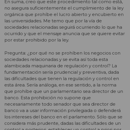
En suma, creo que este procedimiento tal como está,
no asegura suficientemente el cumplimiento de la ley
orgánica que prohíbe el lucro abierto y encubierto en
las universidades. Me temo que por la vía de
sociedades relacionadas seguirá ocurriendo lo que ha
ocurrido y que el mensaje anuncia que se quiere evitar
por estar prohibido por la ley.
Pregunta: ¿por qué no se prohíben los negocios con
sociedades relacionadas y se evita así toda esta
alambicada maquinaria de regulación y control? La
fundamentación sería prudencial y preventiva, dada
las dificultades que tienen la regulación y control en
esta área. Sería análoga, en ese sentido, a la norma
que prohíbe que un parlamentario sea director de un
banco. Esta prohibición no supone que
necesariamente todo senador que sea director de
banco va a usar información privilegiada o defenderá
los intereses del banco en el parlamento. Sólo que se
considera más prudente, dadas las dificultades de un
control a posteriori, establecer un control a priori por