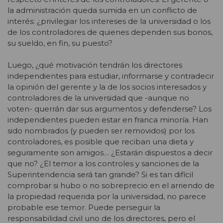
la administración queda sumida en un conflicto de
interés: ¿privilegiar los intereses de la universidad o los
de los controladores de quienes dependen sus bonos,
su sueldo, en fin, su puesto?
Luego, ¿qué motivación tendrán los directores
independientes para estudiar, informarse y contradecir
la opinión del gerente y la de los socios interesados y
controladores de la universidad que -aunque no
voten- querrán dar sus argumentos y defenderse? Los
independientes pueden estar en franca minoría. Han
sido nombrados (y pueden ser removidos) por los
controladores, es posible que reciban una dieta y
seguramente son amigos… ¿Estarán dispuestos a decir
que no? ¿El temor a los controles y sanciones de la
Superintendencia será tan grande? Si es tan difícil
comprobar si hubo o no sobreprecio en el arriendo de
la propiedad requerida por la universidad, no parece
probable ese temor. Puede perseguir la
responsabilidad civil uno de los directores, pero el