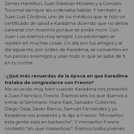
James Hamilton, Juan Esteban Morales y a Gonzalo
Tocornal siempre les ordenaba hablar. Y también a
Juan Luis Córdova, uno de los médicos que le hizo un
certificado de salud a Karadima diciendo que no debía
carearse con nosotros porque se podía morir. Con
Juan Luis éramos muy amigos. Los personajes se
repiten en muchas cosas. Un día son tus amigos y al
día siguiente, por orden de Karadima, se convierten en
tus peores enemigos y usan todo lo que se sabe de ti
en tu contra.
-¿Qué más recuerdas de la época en que Karadima
trataba de congraciarse con Fresno?
Me acuerdo muy bien cuando Karadima nos presentó
a Juan Francisco Fresno. Éramos seis los que íbamos a
entrar al Seminario: Hans Kast, Salvador Gutiérrez,
Diego Ossa, Javier Barros, Samuel Fernández y yo.
Karadima nos presentó y le dijo a Fresno: “Monseñor,
esta gente está en barbecho”. Y monseñor Fresno
contestó “ah, que maravilloso”. Éramos todos jóvenes