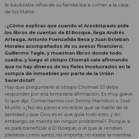
le bautizaba niños de su familia iba a comer a la casa
de los Matte.
-¿Cómo explicas que cuando el Arzobispado pide
los libros de cuentas de El Bosque, llega Andrés
Arteaga, Antonio Fuenzalida Besa y Juan Esteban
Morales acompañados de su asesor financiero,
Guillermo Tagle, y muestran libros donde todo
cuadra, y luego el obispo Chomalí sale afirmando
que no hay dineros de los fieles involucrados en la
compra de inmuebles por parte de la Unión
Sacerdotal?
Hay que preguntarle al obispo Chomalí. El debe
responder por esa temeraria afirmación. Es muy grave
lo que dijo. Comentamos con Jimmy Hamilton o José
Murillo: «¿No les parece increíble que se hable de la
santidad y que Dios es el que guía todo esto, y sin
embargo, se mienta sin ningún problema?» Porque si
es para beneficiar a El Bosque, o al que le rendían
pleitesía como santo, no importa, no existe la mentira.