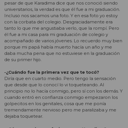
pesar de que Karadima dice que nos conoció siendo
universitarios, la verdad es que él fue a mi graduación.
Incluso nos sacamos una foto. Y en esa foto yo estoy
con la corbata del colegio. Desgraciadamente era
tanto lo que me angustiaba verlo, que la rompí. Pero
él fue a mi casa para mi graduación de colegio y
acompañado de varios jóvenes. Lo recuerdo muy bien
porque mi papá había muerto hacía un año y me
daba mucha pena que no estuviese en la graduación
de su primer hijo.
-¿Cuándo fue la primera vez que te tocó?
Diría que en cuarto medio. Pero tengo la sensación
que desde que lo conocí lo vi toqueteando. Al
principio no lo hacía conmigo, pero sí con los demás. Y
cuando entró en confianza conmigo empezaron los
golpecitos en los genitales, cosa que me ponía
tremendamente nervioso pero me paralizaba y me
dejaba toquetear.