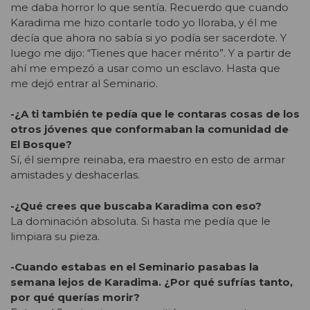
me daba horror lo que sentía. Recuerdo que cuando
Karadima me hizo contarle todo yo lloraba, y él me
decía que ahora no sabía si yo podía ser sacerdote. Y
luego me dijo: “Tienes que hacer mérito”. Y a partir de
ahí me empezó a usar como un esclavo. Hasta que
me dejó entrar al Seminario.
-¿A ti también te pedía que le contaras cosas de los
otros jóvenes que conformaban la comunidad de
El Bosque?
Sí, él siempre reinaba, era maestro en esto de armar
amistades y deshacerlas.
-¿Qué crees que buscaba Karadima con eso?
La dominación absoluta. Si hasta me pedía que le
limpiara su pieza.
-Cuando estabas en el Seminario pasabas la
semana lejos de Karadima. ¿Por qué sufrías tanto,
por qué querías morir?