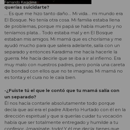
querías suicidarte?
… Es que me hizo tanto daño… Mi vida… mi mundo era
El Bosque. No tenía otra cosa. Mi familia estaba llena
de problemas, porque mi papá se había muerto y no
teníamos plata… Todo estaba mal y en El Bosque
estaban mis amigos. Mi mamá que es chorísima y me
ayudó mucho para que saliera adelante, salía con un
separado y entonces Karadima me hacía hacerle la
guerra. Me hacía decirle que se iba a ir al infierno. Era
muy malo con nuestros padres, pero ponía una careta
de bondad con ellos que no te imaginas. Mi mamá no
es tonta y el cura no le caía bien.
-¿Fuiste tú el que le contó que tu mamá salía con
un separado?
Él nos hacía contarle absolutamente todo porque
decía que así era el padre Alberto Hurtado con él en la
dirección espiritual y que si querías cuidar tu vocación
había que ser totalmente entregado y humilde a tu
confesor. ¡Imagínate, todo! Y él me decía: tienes que