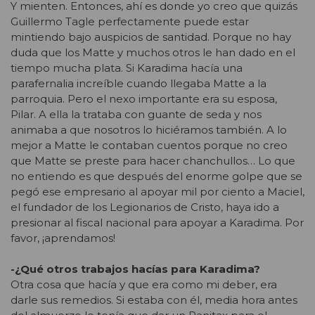
Y mienten. Entonces, ahí es donde yo creo que quizás
Guillermo Tagle perfectamente puede estar
mintiendo bajo auspicios de santidad. Porque no hay
duda que los Matte y muchos otros le han dado en el
tiempo mucha plata. Si Karadima hacía una
parafernalia increíble cuando llegaba Matte a la
parroquia. Pero el nexo importante era su esposa,
Pilar. A ella la trataba con guante de seda y nos
animaba a que nosotros lo hiciéramos también. A lo
mejor a Matte le contaban cuentos porque no creo
que Matte se preste para hacer chanchullos… Lo que
no entiendo es que después del enorme golpe que se
pegó ese empresario al apoyar mil por ciento a Maciel,
el fundador de los Legionarios de Cristo, haya ido a
presionar al fiscal nacional para apoyar a Karadima. Por
favor, ¡aprendamos!
-¿Qué otros trabajos hacías para Karadima?
Otra cosa que hacía y que era como mi deber, era
darle sus remedios. Si estaba con él, media hora antes