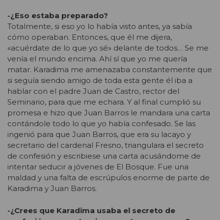
-¿Eso estaba preparado?
Totalmente, si eso yo lo había visto antes, ya sabía
cómo operaban. Entonces, que él me dijera,
«acuérdate de lo que yo sé» delante de todos… Se me
venía el mundo encima. Ahí sí que yo me quería
matar. Karadima me amenazaba constantemente que
si seguía siendo amigo de toda esta gente él iba a
hablar con el padre Juan de Castro, rector del
Seminario, para que me echara. Y al final cumplió su
promesa e hizo que Juan Barros le mandara una carta
contándole todo lo que yo había confesado. Se las
ingenió para que Juan Barros, que era su lacayo y
secretario del cardenal Fresno, triangulara el secreto
de confesión y escribiese una carta acusándome de
intentar seducir a jóvenes de El Bosque. Fue una
maldad y una falta de escrúpulos enorme de parte de
Karadima y Juan Barros.
-¿Crees que Karadima usaba el secreto de