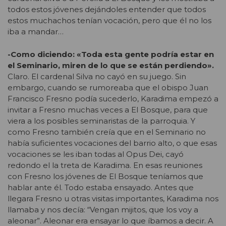
todos estos jóvenes dejándoles entender que todos
estos muchachos tenían vocación, pero que él no los
iba a mandar…
-Como diciendo: «Toda esta gente podría estar en
el Seminario, miren de lo que se están perdiendo».
Claro. El cardenal Silva no cayó en su juego. Sin
embargo, cuando se rumoreaba que el obispo Juan
Francisco Fresno podía sucederlo, Karadima empezó a
invitar a Fresno muchas veces a El Bosque, para que
viera a los posibles seminaristas de la parroquia. Y
como Fresno también creía que en el Seminario no
había suficientes vocaciones del barrio alto, o que esas
vocaciones se les iban todas al Opus Dei, cayó
redondo el la treta de Karadima. En esas reuniones
con Fresno los jóvenes de El Bosque teníamos que
hablar ante él. Todo estaba ensayado. Antes que
llegara Fresno u otras visitas importantes, Karadima nos
llamaba y nos decía: “Vengan mijitos, que los voy a
aleonar”. Aleonar era ensayar lo que íbamos a decir. A