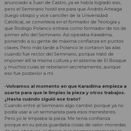
anunciado a Juan de Castro, ya se había logrado eso,
pero el Seminario hostil era para que Andrés Arteaga
(luego obispo y vice canciller de la Universidad
Católica), se convirtiera en el formador de Teología y
que Rodrigo Polanco entrara como formador de los de
primer año del Seminario. Así operaba Karadima,
poniendo a su gente de máxima confianza en puntos
claves. Pero más tarde a Polanco le cortaron las alas
cuando fue rector del Seminario, porque trató de
imponer allí la misma cultura y el sistema de El Bosque
y muchos curas se rebelaron secretamente, aunque
eso fue posterior a mí.
-Volvamos al momento en que Karadima empieza a
usarte para que le limpies la pieza y otros trabajos.
¿Hasta cuándo siguió ese trato?
Cuando entré al Seminario algo cambió porque ya no
podía usar a un seminarista para esos menesteres.
Pero yo le limpiaba la pieza. Me tenía confianza
porque en su pieza guardaba cosas de valor: monedas