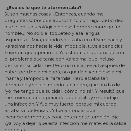
-¿Eso es lo que te atormentaba?
Sí, son muchas cosas… Entonces, cuando me
preguntas sobre qué abusos hizo conmigo, debo decir
que el abuso sicológico de ese hombre conmigo fue
horrible… No sólo el toqueteo y esa lengua
asquerosa… Mira, cuando yo estaba en el Seminario y
Karadima nos hacía la vida imposible, tuve apendicitis.
Tuvieron que operarme. Yo estaba tan abrumado con
el problema que tenía con Karadima, que incluso
pensé en suicidarme. Pero no me atrevía. Después de
haber perdido a mi papá, no quería hacerle eso a mi
mamá y tampoco a mi familia. Pero estaba tan
deprimido y veía el mundo tan negro, que un día dije
“yo me tengo que suicidar, cómo, no sé”. Y resultó que
me tuvieron que operar de apendicitis y se produjo
una infección. Y fue muy fuerte, porque mi cuerpo
estaba sin defensas… Y fue entonces que
inconcientemente, y concientemente también, dije
«ya, voy a dejar que esta infección me mate: es la salida
perfecta».