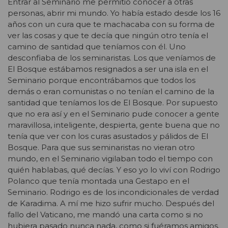
Entrar al Seminario me permitió conocer a otras
personas, abrir mi mundo. Yo había estado desde los 16
años con un cura que te machacaba con su forma de
ver las cosas y que te decía que ningún otro tenía el
camino de santidad que teníamos con él. Uno
desconfiaba de los seminaristas. Los que veníamos de
El Bosque estábamos resignados a ser una isla en el
Seminario porque encontrábamos que todos los
demás o eran comunistas o no tenían el camino de la
santidad que teníamos los de El Bosque. Por supuesto
que no era así y en el Seminario pude conocer a gente
maravillosa, inteligente, despierta, gente buena que no
tenía que ver con los curas asustados y pálidos de El
Bosque. Para que sus seminaristas no vieran otro
mundo, en el Seminario vigilaban todo el tiempo con
quién hablabas, qué decías. Y eso yo lo viví con Rodrigo
Polanco que tenía montada una Gestapo en el
Seminario. Rodrigo es de los incondicionales de verdad
de Karadima. A mí me hizo sufrir mucho. Después del
fallo del Vaticano, me mandó una carta como si no
hubiera pasado nunca nada, como si fuéramos amigos.