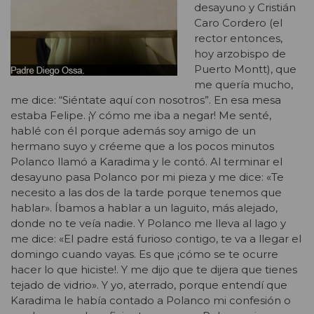
desayuno y Cristián
Caro Cordero (el
rector entonces,
hoy arzobispo de
Puerto Montt), que
me quería mucho,
me dice: “Siéntate aquí con nosotros”. En esa mesa
estaba Felipe. ¡Y cómo me iba a negar! Me senté,
hablé con él porque además soy amigo de un
hermano suyo y créeme que a los pocos minutos
Polanco llamó a Karadima y le contó. Al terminar el
desayuno pasa Polanco por mi pieza y me dice: «Te
necesito a las dos de la tarde porque tenemos que
hablar». Íbamos a hablar a un laguito, más alejado,
donde no te veía nadie. Y Polanco me lleva al lago y
me dice: «El padre está furioso contigo, te va a llegar el
domingo cuando vayas. Es que ¡cómo se te ocurre
hacer lo que hiciste!. Y me dijo que te dijera que tienes
tejado de vidrio». Y yo, aterrado, porque entendí que
Karadima le había contado a Polanco mi confesión o