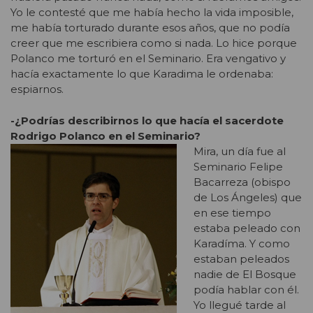
Yo le contesté que me había hecho la vida imposible,
me había torturado durante esos años, que no podía
creer que me escribiera como si nada. Lo hice porque
Polanco me torturó en el Seminario. Era vengativo y
hacía exactamente lo que Karadima le ordenaba:
espiarnos.
-¿Podrías describirnos lo que hacía el sacerdote
Rodrigo Polanco en el Seminario?
Mira, un día fue al
Seminario Felipe
Bacarreza (obispo
de Los Ángeles) que
en ese tiempo
estaba peleado con
Karadíma. Y como
estaban peleados
nadie de El Bosque
podía hablar con él.
Yo llegué tarde al