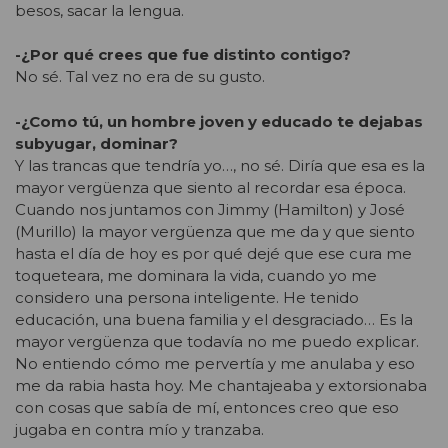
besos, sacar la lengua.
-¿Por qué crees que fue distinto contigo?
No sé. Tal vez no era de su gusto.
-¿Como tú, un hombre joven y educado te dejabas
subyugar, dominar?
Y las trancas que tendría yo…, no sé. Diría que esa es la
mayor vergüenza que siento al recordar esa época.
Cuando nos juntamos con Jimmy (Hamilton) y José
(Murillo) la mayor vergüenza que me da y que siento
hasta el día de hoy es por qué dejé que ese cura me
toqueteara, me dominara la vida, cuando yo me
considero una persona inteligente. He tenido
educación, una buena familia y el desgraciado… Es la
mayor vergüenza que todavía no me puedo explicar.
No entiendo cómo me pervertía y me anulaba y eso
me da rabia hasta hoy. Me chantajeaba y extorsionaba
con cosas que sabía de mí, entonces creo que eso
jugaba en contra mío y tranzaba.