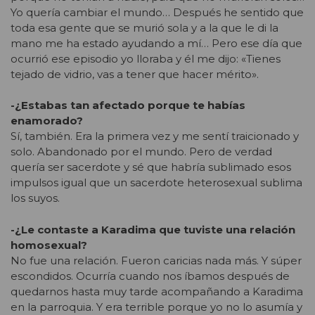
Yo quería cambiar el mundo… Después he sentido que
toda esa gente que se murió sola y a la que le di la
mano me ha estado ayudando a mí… Pero ese día que
ocurrió ese episodio yo lloraba y él me dijo: «Tienes
tejado de vidrio, vas a tener que hacer mérito».
-¿Estabas tan afectado porque te habías
enamorado?
Sí, también. Era la primera vez y me sentí traicionado y
solo. Abandonado por el mundo. Pero de verdad
quería ser sacerdote y sé que habría sublimado esos
impulsos igual que un sacerdote heterosexual sublima
los suyos.
-¿Le contaste a Karadima que tuviste una relación
homosexual?
No fue una relación. Fueron caricias nada más. Y súper
escondidos. Ocurría cuando nos íbamos después de
quedarnos hasta muy tarde acompañando a Karadima
en la parroquia. Y era terrible porque yo no lo asumía y