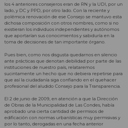
los 4 anteriores consejeros eran de RN y la UDI, por un
lado, y DC y PPD, por otro lado. Con la reciente y
polémica renovación de ese Consejo se mantuvo esta
dichosa composición con otros nombres, como si no
existieran los individuos independientes y autónomos
que aportarían sus conocimientos y sabiduría en la
toma de decisiones de tan importante órgano.
Pues bien, como nos disgusta quedarnos en silencio
ante prácticas que denotan debilidad por parte de las
instituciones de nuestro país, relataremos
sucintamente un hecho que no debiera repetirse para
que así la ciudadanía siga confiando en el quehacer
profesional del aludido Consejo para la Transparencia.
El 2 de junio de 2009, en atención a que la Dirección
de Obras de la Municipalidad de Las Condes, había
aprobado una cierta cantidad de permisos de
edificación con normas urbanísticas muy permisivas y
por lo tanto, derogadas en una fecha anterior