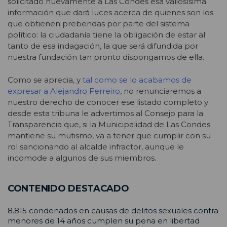
solicitado nuevamente a Las Condes esa valiosísima
información que dará luces acerca de quienes son los
que obtienen prebendas por parte del sistema
político: la ciudadanía tiene la obligación de estar al
tanto de esa indagación, la que será difundida por
nuestra fundación tan pronto dispongamos de ella.
Como se aprecia, y
tal como se lo acabamos de
expresar a Alejandro Ferreiro
, no renunciaremos a
nuestro derecho de conocer ese listado completo y
desde esta tribuna le advertimos al Consejo para la
Transparencia que, si la Municipalidad de Las Condes
mantiene su mutismo, va a tener que cumplir con su
rol sancionando al alcalde infractor, aunque le
incomode a algunos de sus miembros.
CONTENIDO DESTACADO
8.815 condenados en causas de delitos sexuales contra
menores de 14 años cumplen su pena en libertad