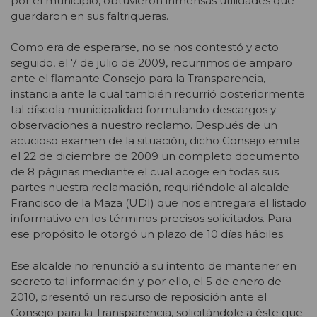
por el municipio, obtuvieron inmensas utilidades que
guardaron en sus faltriqueras.
Como era de esperarse, no se nos contestó y acto
seguido, el 7 de julio de 2009, recurrimos de amparo
ante el flamante Consejo para la Transparencia,
instancia ante la cual también recurrió posteriormente
tal díscola municipalidad formulando descargos y
observaciones a nuestro reclamo. Después de un
acucioso examen de la situación, dicho Consejo emite
el 22 de diciembre de 2009 un completo documento
de 8 páginas mediante el cual acoge en todas sus
partes nuestra reclamación, requiriéndole al alcalde
Francisco de la Maza (UDI) que nos entregara el listado
informativo en los términos precisos solicitados. Para
ese propósito le otorgó un plazo de 10 días hábiles.
Ese alcalde no renunció a su intento de mantener en
secreto tal información y por ello, el 5 de enero de
2010, presentó un recurso de reposición ante el
Consejo para la Transparencia, solicitándole a éste que