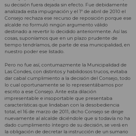
su decisión fuera dejada sin efecto. Fue debidamente
analizada esta impugnación y el 1º de abril de 2010 el
Consejo rechaza ese recurso de reposición porque ese
alcalde no formuló ningún argumento válido
destinado a revertir lo decidido anteriormente. Así las
cosas, suponíamos que en un plazo prudente de
tiempo tendríamos, de parte de esa municipalidad, en
nuestro poder ese listado.
Pero no fue así, contumazmente la Municipalidad de
Las Condes, con distintos y habilidosos trucos, evitaba
dar cabal cumplimiento a la decisión del Consejo, todo
lo cual oportunamente se lo representábamos por
escrito a ese Consejo. Ante esta dilación
impresentable e insoportable que presentaba
características que lindaban con la desobediencia
total, el 16 de marzo de 2011, dicho Consejo se dirige
nuevamente al alcalde diciéndole que si todavía no ha
dado cumplimiento íntegro de su decisión, se verá en
la obligación de decretar la instrucción de un sumario