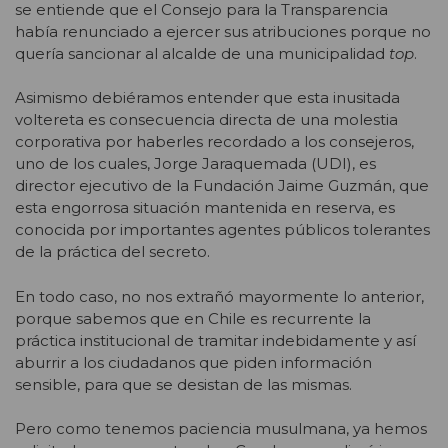
se entiende que el Consejo para la Transparencia
había renunciado a ejercer sus atribuciones porque no
quería sancionar al alcalde de una municipalidad
top
.
Asimismo debiéramos entender que esta inusitada
voltereta es consecuencia directa de una molestia
corporativa por haberles recordado a los consejeros,
uno de los cuales, Jorge Jaraquemada (UDI), es
director ejecutivo de la Fundación Jaime Guzmán, que
esta engorrosa situación mantenida en reserva, es
conocida por importantes agentes públicos tolerantes
de la práctica del secreto.
En todo caso, no nos extrañó mayormente lo anterior,
porque sabemos que en Chile es recurrente la
práctica institucional de tramitar indebidamente y así
aburrir a los ciudadanos que piden información
sensible, para que se desistan de las mismas.
Pero como tenemos paciencia musulmana, ya hemos