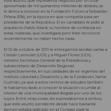
Este asunto, que representa negocios por un total
aproximado de mil quinientos millones de dólares, se
lo dimos a conocer en la Fundación Futuro a Sebastián
Piñera (RN), en la época en que competía para ser
presidente de la República. El ex candidato le pidió al
arquitecto Pablo Allard, su hombre de confianza en
estas materias, que investigara pero éste reconoció
recientemente no haber hecho nada.
El 12 de octubre de 2011 le entregamos sendas cartas a
Cristián Larroulet (UDI) y a Miguel Flores (UDI),
ministro Secretario General de la Presidencia y
subsecretario de Desarrollo Regional,
respectivamente, en sus calidades de ex regentes del
Instituto Libertad y Desarrollo y de la Fundación Jaime
Guzmán, ya que a estos centros de estudios también
le habíamos dado a conocer la situación ocurrida al
interior de una municipalidad dirigida por uno de los
suyos. Entre otras cosas, les expresábamos a ambos,
que este asunto pendiente desde hace bastante
tiempo estaba radicado en el Consejo para la