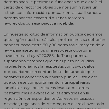
determinada, le pedimos al funcionario que ejercía el
cargo de director de obras que nos suministrara un
listado con información puntual con la cual íbamos a
determinar con exactitud quienes se vieron
favorecidos con esa práctica indebida.
En nuestra solicitud de información pública decíamos
que, según nuestros cálculos preliminares, se deberían
haber cursado entre 80 y 90 permisos al margen de la
ley y para asegurarnos una respuesta oportuna
invocamos la Ley Nº 20.285, de Transparencia,
suponiendo entonces que en el plazo de 20 días
hábiles tendríamos la respuesta, con cuyos datos
prepararíamos un contundente documento que
daríamos a conocer a la opinión pública. Está claro
que con ese comportamiento municipal varias
inmobiliarias y constructoras levantaron torres
bastante más elevadas que las admitidas en la
regulación correspondiente. Así, esos ambiciosos
privados, regalones del sistema, con el ardid inventado