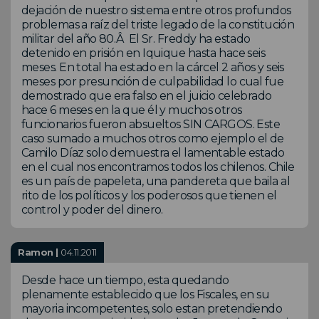
dejación de nuestro sistema entre otros profundos
problemas a raíz del triste legado de la constitución
militar del año 80.Â El Sr. Freddy ha estado
detenido en prisión en Iquique hasta hace seis
meses. En total ha estado en la cárcel 2 años y seis
meses por presunción de culpabilidad lo cual fue
demostrado que era falso en el juicio celebrado
hace 6 meses en la que él y muchos otros
funcionarios fueron absueltos SIN CARGOS. Este
caso sumado a muchos otros como ejemplo el de
Camilo Díaz solo demuestra el lamentable estado
en el cual nos encontramos todos los chilenos. Chile
es un país de papeleta, una pandereta que baila al
rito de los políticos y los poderosos que tienen el
control y poder del dinero.
Ramon |
04.11.2011
Desde hace un tiempo, esta quedando
plenamente establecido que los Fiscales, en su
mayoria incompetentes, solo estan pretendiendo