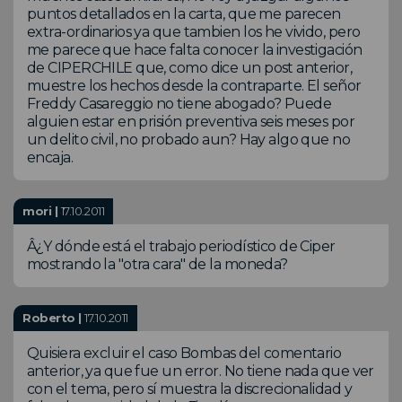
puntos detallados en la carta, que me parecen
extra-ordinarios ya que tambien los he vivido, pero
me parece que hace falta conocer la investigación
de CIPERCHILE que, como dice un post anterior,
muestre los hechos desde la contraparte. El señor
Freddy Casareggio no tiene abogado? Puede
alguien estar en prisión preventiva seis meses por
un delito civil, no probado aun? Hay algo que no
encaja.
mori |
17.10.2011
Â¿Y dónde está el trabajo periodístico de Ciper
mostrando la "otra cara" de la moneda?
Roberto |
17.10.2011
Quisiera excluir el caso Bombas del comentario
anterior, ya que fue un error. No tiene nada que ver
con el tema, pero sí muestra la discrecionalidad y