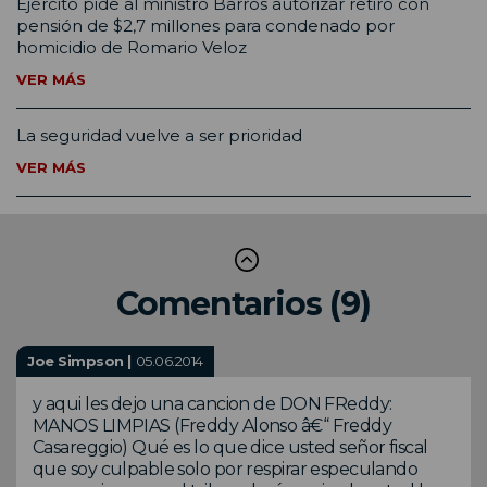
Ejército pide al ministro Barros autorizar retiro con
pensión de $2,7 millones para condenado por
homicidio de Romario Veloz
VER MÁS
La seguridad vuelve a ser prioridad
VER MÁS
Comentarios (9)
Joe Simpson |
05.06.2014
y aqui les dejo una cancion de DON FReddy:
MANOS LIMPIAS (Freddy Alonso â€“ Freddy
Casareggio) Qué es lo que dice usted señor fiscal
que soy culpable solo por respirar especulando