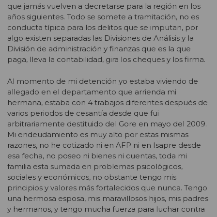
que jamás vuelven a decretarse para la región en los
años siguientes. Todo se somete a tramitación, no es
conducta típica para los delitos que se imputan, por
algo existen separadas las Divisiones de Análisis y la
División de administración y finanzas que es la que
paga, lleva la contabilidad, gira los cheques y los firma.
Al momento de mi detención yo estaba viviendo de
allegado en el departamento que arrienda mi
hermana, estaba con 4 trabajos diferentes después de
varios periodos de cesantía desde que fui
arbitrariamente destituido del Gore en mayo del 2009.
Mi endeudamiento es muy alto por estas mismas
razones, no he cotizado ni en AFP ni en Isapre desde
esa fecha, no poseo ni bienes ni cuentas, toda mi
familia esta sumada en problemas psicológicos,
sociales y económicos, no obstante tengo mis
principios y valores más fortalecidos que nunca. Tengo
una hermosa esposa, mis maravillosos hijos, mis padres
y hermanos, y tengo mucha fuerza para luchar contra