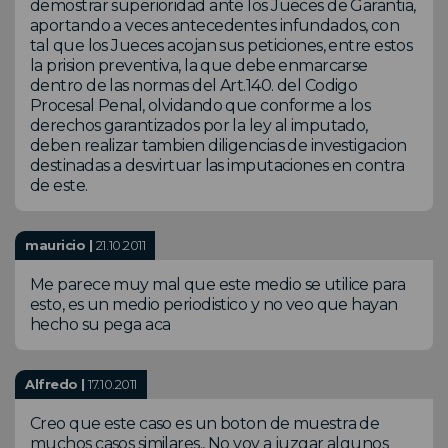
demostrar superioridad ante los Jueces de Garantia,
aportando a veces antecedentes infundados, con
tal que los Jueces acojan sus peticiones, entre estos
la prision preventiva, la que debe enmarcarse
dentro de las normas del Art.140. del Codigo
Procesal Penal, olvidando que conforme a los
derechos garantizados por la ley al imputado,
deben realizar tambien diligencias de investigacion
destinadas a desvirtuar las imputaciones en contra
de este.
mauricio |
21.10.2011
Me parece muy mal que este medio se utilice para
esto, es un medio periodistico y no veo que hayan
hecho su pega aca
Alfredo |
17.10.2011
Creo que este caso es un boton de muestra de
muchos casos similares., No voy a juzgar algunos