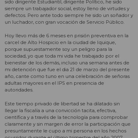
sido dirigente Estudiantil, dirigente Político, he sido
siempre un trabajador social, estoy lleno de virtudes y
defectos. Pero ante todo siempre he sido un soñador y
un luchador, con gran vocación de Servicio Público.
Hoy llevo más de 6 meses en prisión preventiva en la
carcel de Alto Hospicio en la ciudad de Iquique,
porque supuestamente soy un peligro para la
sociedad, yo que toda mi vida he trabajado por el
bienestar de los demás, incluso una semana antes de
mi detención que fue el dia 21 de marzo del presente
año, cante como tuno en una celebración de señoras
adultas mayores en el IPS en presencia de
autoridades.
Este tiempo privado de libertad se ha dilatado sin
llegar la fiscalía a una convicción tacita, efectiva,
científica y a través de la tecnología para comprobar
claramente y sin margen de error la participación que
presuntamente le cupo a mi persona en los hechos
ocurridos durante el último trimestre del año 2007