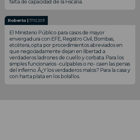
falta de capacidad de la Fiscalía.
Roberto |
17.10.2011
El Ministerio Público para casos de mayor
envergadura con EFE, Registro Civil, Bombas,
etcétera, opta por procedimientos abreviados en
que negociadamente dejan en libertad a
verdaderos ladrones de cuello y corbata. Para los
simples funcionarios -culpables o no- caen las penas
del infierno. Â¿Y los verdaderos malos? Para la casa y
con harta plata en los bolsillos.