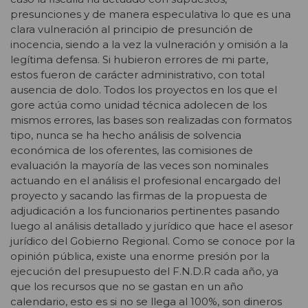
presunciones y de manera especulativa lo que es una
clara vulneración al principio de presunción de
inocencia, siendo a la vez la vulneración y omisión a la
legítima defensa. Si hubieron errores de mi parte,
estos fueron de carácter administrativo, con total
ausencia de dolo. Todos los proyectos en los que el
gore actúa como unidad técnica adolecen de los
mismos errores, las bases son realizadas con formatos
tipo, nunca se ha hecho análisis de solvencia
económica de los oferentes, las comisiones de
evaluación la mayoría de las veces son nominales
actuando en el análisis el profesional encargado del
proyecto y sacando las firmas de la propuesta de
adjudicación a los funcionarios pertinentes pasando
luego al análisis detallado y jurídico que hace el asesor
jurídico del Gobierno Regional. Como se conoce por la
opinión pública, existe una enorme presión por la
ejecución del presupuesto del F.N.D.R cada año, ya
que los recursos que no se gastan en un año
calendario, esto es si no se llega al 100%, son dineros