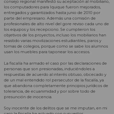
consejo regional manifestó su aceptación al mobiliario,
los computadores para Iquique fueron mejorados,
entregados y garantizados hasta junio de 2010 por
parte del empresario. Además una comisión de
profesionales de alto nivel del gore reviso cada uno de
los equipos y los recepciono. Se cumplieron los
objetivos de los proyectos, incluso los mobiliarios han
resistido varias movilizaciones estudiantiles, paros y
tomas de colegios, porque como se sabe los alumnos
usan los muebles para taponear los accesos.
La fiscalía ha armado el caso por las declaraciones de
personas que son presionadas, induciéndoles a
respuestas de acuerdo al interés obtuso, obcecado y
de un mal entendido rol persecutor de la fiscalía, ya
que abandona completamente principios jurídicos de
tolerancia, de ecuanimidad y por sobre todo de
presunción de inocencia.
Soy inocente de los delitos que se me imputan, en mi
caso la fiscalía ha actuado con supuestos,