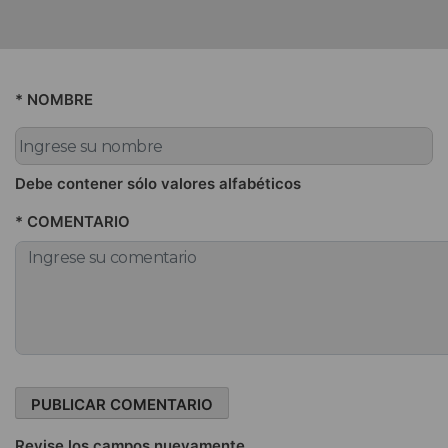
* NOMBRE
Debe contener sólo valores alfabéticos
* COMENTARIO
Revise los campos nuevamente