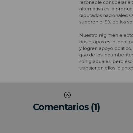
razonable considerar a
alternativa es la propu
diputados nacionales. O
superen el 5% de los vot
Nuestro régimen electo
dos etapas es lo ideal 
y logren apoyo político, 
quo
de los incumbentes
son graduales, pero eso
trabajar en ellos lo ante
Comentarios (1)