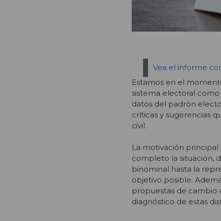
Vea el informe com
Estamos en el momento ju
sistema electoral como t
datos del padrón electo
críticas y sugerencias 
civil.
La motivación principal 
completo la situación, 
binominal hasta la repre
objetivo posible. Además
propuestas de cambio al
diagnóstico de estas dis