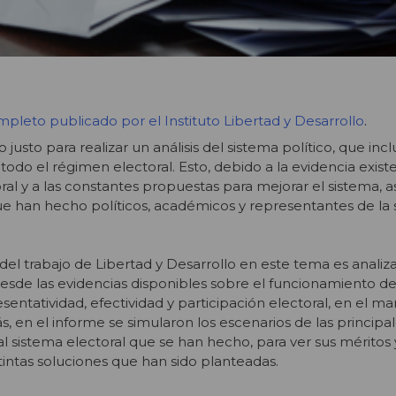
pleto publicado por el Instituto Libertad y Desarrollo
.
sto para realizar un análisis del sistema político, que incl
odo el régimen electoral. Esto, debido a la evidencia exist
ral y a las constantes propuestas para mejorar el sistema, a
que han hecho políticos, académicos y representantes de la
del trabajo de Libertad y Desarrollo en este tema es analiz
desde las evidencias disponibles sobre el funcionamiento de
sentatividad, efectividad y participación electoral, en el m
, en el informe se simularon los escenarios de las principa
 sistema electoral que se han hecho, para ver sus méritos
tintas soluciones que han sido planteadas.