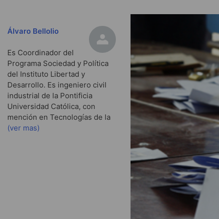
Álvaro Bellolio
Es Coordinador del
Programa Sociedad y Política
del Instituto Libertad y
Desarrollo. Es ingeniero civil
industrial de la Pontificia
Universidad Católica, con
mención en Tecnologías de la
(ver mas)