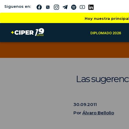
Siguenos en:
Hoy nuestra principa
DIPLOMADO 2026
Las sugerenci
30.09.2011
Por
Álvaro Bellolio