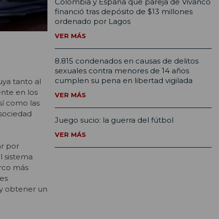
Colombia y España que pareja de Vivanco
financió tras depósito de $13 millones
ordenado por Lagos
VER MÁS
8.815 condenados en causas de delitos
sexuales contra menores de 14 años
cumplen su pena en libertad vigilada
uya tanto al
ente en los
VER MÁS
sí como las
 sociedad
Juego sucio: la guerra del fútbol
VER MÁS
ar por
l sistema
arco más
les
 y obtener un