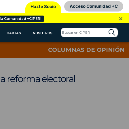
Acceso Comunidad +C
Hazte Socio
×
 la Comunidad +CIPER!
CARTAS
NOSOTROS
COLUMNAS DE OPINIÓN
la reforma electoral