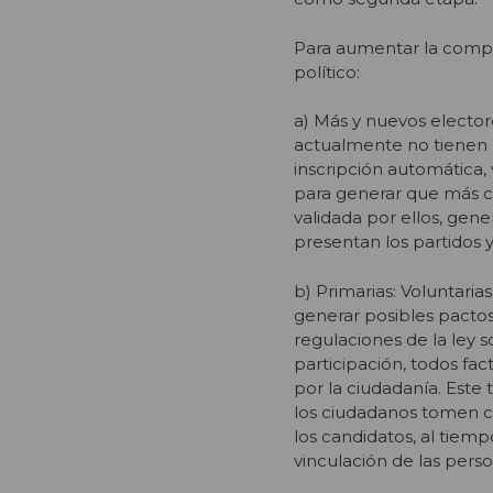
Para aumentar la compe
político:
a) Más y nuevos elector
actualmente no tienen l
inscripción automática, 
para generar que más ch
validada por ellos, gen
presentan los partidos y
b) Primarias: Voluntaria
generar posibles pactos 
regulaciones de la ley 
participación, todos fa
por la ciudadanía. Este 
los ciudadanos tomen c
los candidatos, al tiem
vinculación de las perso