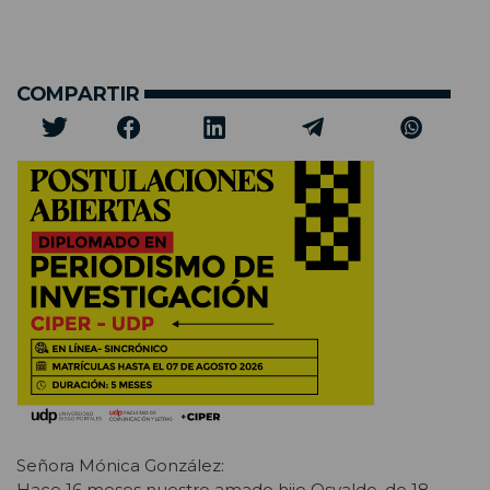
COMPARTIR
Señora Mónica González:
Hace 16 meses nuestro amado hijo Osvaldo, de 18