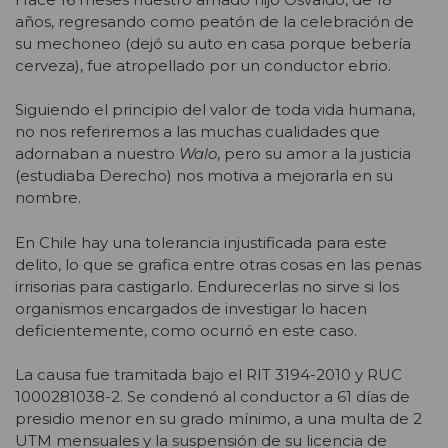
años, regresando como peatón de la celebración de
su mechoneo (dejó su auto en casa porque bebería
cerveza), fue atropellado por un conductor ebrio.
Siguiendo el principio del valor de toda vida humana,
no nos referiremos a las muchas cualidades que
adornaban a nuestro
Walo
, pero su amor a la justicia
(estudiaba Derecho) nos motiva a mejorarla en su
nombre.
En Chile hay una tolerancia injustificada para este
delito, lo que se grafica entre otras cosas en las penas
irrisorias para castigarlo. Endurecerlas no sirve si los
organismos encargados de investigar lo hacen
deficientemente, como ocurrió en este caso.
La causa fue tramitada bajo el RIT 3194-2010 y RUC
1000281038-2. Se condenó al conductor a 61 días de
presidio menor en su grado mínimo, a una multa de 2
UTM mensuales y la suspensión de su licencia de