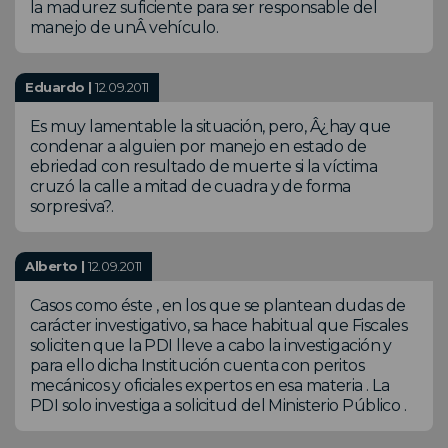
la madurez suficiente para ser responsable del
manejo de unÂ vehículo.
Eduardo |
12.09.2011
Es muy lamentable la situación, pero, Â¿hay que
condenar a alguien por manejo en estado de
ebriedad con resultado de muerte si la víctima
cruzó la calle a mitad de cuadra y de forma
sorpresiva?.
Alberto |
12.09.2011
Casos como éste , en los que se plantean dudas de
carácter investigativo, sa hace habitual que Fiscales
soliciten que la PDI lleve a cabo la investigación y
para ello dicha Institución cuenta con peritos
mecánicos y oficiales expertos en esa materia . La
PDI solo investiga a solicitud del Ministerio Público .