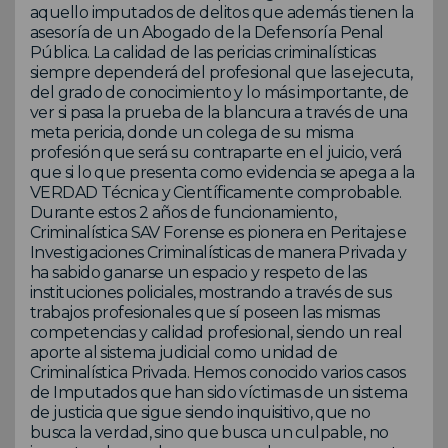
aquello imputados de delitos que además tienen la
asesoría de un Abogado de la Defensoría Penal
Pública. La calidad de las pericias criminalísticas
siempre dependerá del profesional que las ejecuta,
del grado de conocimiento y lo más importante, de
ver si pasa la prueba de la blancura a través de una
meta pericia, donde un colega de su misma
profesión que será su contraparte en el juicio, verá
que si lo que presenta como evidencia se apega a la
VERDAD Técnica y Científicamente comprobable.
Durante estos 2 años de funcionamiento,
Criminalística SAV Forense es pionera en Peritajes e
Investigaciones Criminalísticas de manera Privada y
ha sabido ganarse un espacio y respeto de las
instituciones policiales, mostrando a través de sus
trabajos profesionales que sí poseen las mismas
competencias y calidad profesional, siendo un real
aporte al sistema judicial como unidad de
Criminalística Privada. Hemos conocido varios casos
de Imputados que han sido víctimas de un sistema
de justicia que sigue siendo inquisitivo, que no
busca la verdad, sino que busca un culpable, no