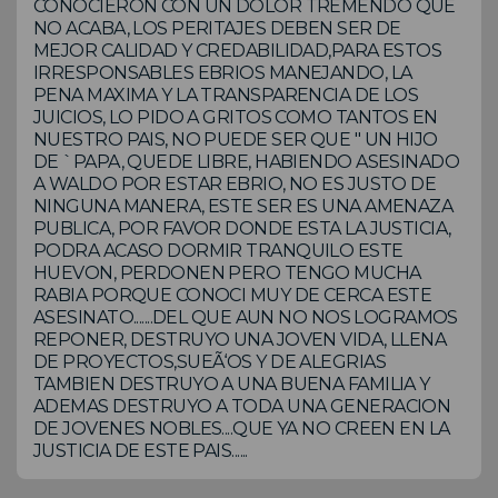
CONOCIERON CON UN DOLOR TREMENDO QUE
NO ACABA, LOS PERITAJES DEBEN SER DE
MEJOR CALIDAD Y CREDABILIDAD,PARA ESTOS
IRRESPONSABLES EBRIOS MANEJANDO, LA
PENA MAXIMA Y LA TRANSPARENCIA DE LOS
JUICIOS, LO PIDO A GRITOS COMO TANTOS EN
NUESTRO PAIS, NO PUEDE SER QUE " UN HIJO
DE `PAPA, QUEDE LIBRE, HABIENDO ASESINADO
A WALDO POR ESTAR EBRIO, NO ES JUSTO DE
NINGUNA MANERA, ESTE SER ES UNA AMENAZA
PUBLICA, POR FAVOR DONDE ESTA LA JUSTICIA,
PODRA ACASO DORMIR TRANQUILO ESTE
HUEVON, PERDONEN PERO TENGO MUCHA
RABIA PORQUE CONOCI MUY DE CERCA ESTE
ASESINATO.......DEL QUE AUN NO NOS LOGRAMOS
REPONER, DESTRUYO UNA JOVEN VIDA, LLENA
DE PROYECTOS,SUEÃ‘OS Y DE ALEGRIAS
TAMBIEN DESTRUYO A UNA BUENA FAMILIA Y
ADEMAS DESTRUYO A TODA UNA GENERACION
DE JOVENES NOBLES....QUE YA NO CREEN EN LA
JUSTICIA DE ESTE PAIS......