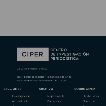
Director: Pedro Ramírez
José Miguel de la Barra 412, Santiago de Chile
Todos los derechos reservados © 2007-2026
SECCIONES
ARCHIVO
SOBRE CIPER
Investigación
Papeles de la
Hazte Socio
Actualidad
Dictadura
Nosotros