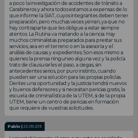
a poco la investigación de accidentes de tránsito a
Carabineros y ahora todos estamos a expensas de lo
que informe la SIAT, cuyos integrantes deben tener
preparación, pero muchas veces yerran, ya que no
hay contraparte que les obligue a estar siempre
atentos. La Rutina va matando a la ciencia. Hay
muchos criminalistas preparados para prestar sus
servicios, sea en el terreno o en la asesoría y el
análisis de causas y expedientes; Son esos mismo a
quienes la prensa ninguneo alguna vez y la policía
trato de clausurarles el paso, a ciegas, sin
antecedentes serios, por puro instinto, cuando
pueden ser una solución para las propias policías.
Denles una oportunidad y la justicia tendrá nuevos
y buenos defensores y si necesitan pericias gratis, la
escuela de criminalística de la UTEM, si de la propia
UTEM, tiene un centro de pericias en formación
que requiere de vuestras solicitudes.
Pablo |
20.09.2011