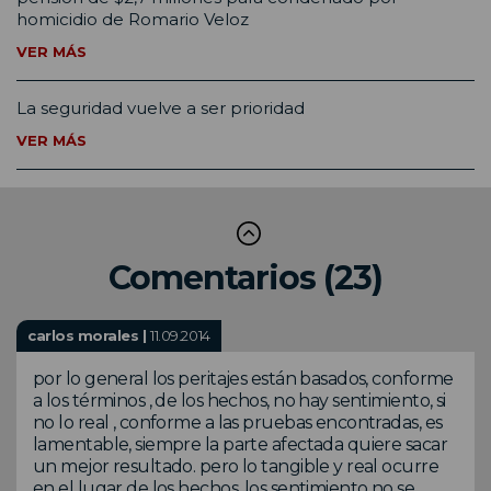
homicidio de Romario Veloz
VER MÁS
La seguridad vuelve a ser prioridad
VER MÁS
Comentarios (23)
carlos morales |
11.09.2014
por lo general los peritajes están basados, conforme
a los términos , de los hechos, no hay sentimiento, si
no lo real , conforme a las pruebas encontradas, es
lamentable, siempre la parte afectada quiere sacar
un mejor resultado. pero lo tangible y real ocurre
en el lugar de los hechos. los sentimiento no se