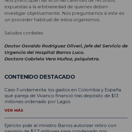
Nos preocupan las victimas carentes de recursos,
expuestas a la arbitrariedad de quienes deben
investigar objetivamente. Nos preguntamos si este es
un proceder habitual de estos organismos.
Saludos cordiales
Doctor Osvaldo Rodríguez Oliveri, jefe del Servicio de
Urgencia del Hospital Barros Luco.
Doctora Gabriela Vera Muñoz, psiquiatra.
CONTENIDO DESTACADO
Caso Fundamenta: los gastos en Colombia y España
que pareja de Vivanco financió tras depósito de $13
millones ordenado por Lagos
VER MÁS
Ejército pide al ministro Barros autorizar retiro con
pensión de $2,7 millones para condenado por