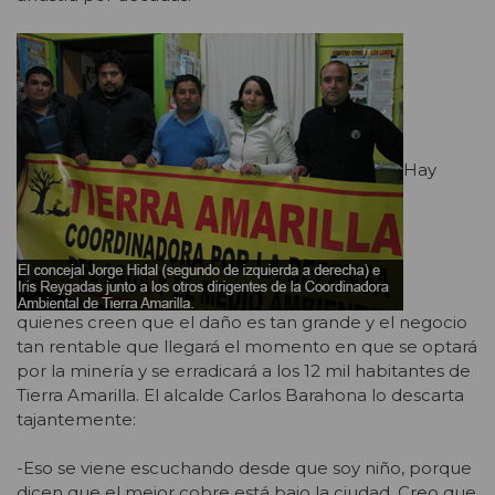
Hay
quienes creen que el daño es tan grande y el negocio
tan rentable que llegará el momento en que se optará
por la minería y se erradicará a los 12 mil habitantes de
Tierra Amarilla. El alcalde Carlos Barahona lo descarta
tajantemente:
-Eso se viene escuchando desde que soy niño, porque
dicen que el mejor cobre está bajo la ciudad. Creo que