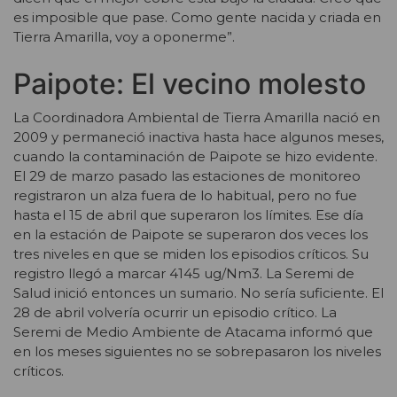
es imposible que pase. Como gente nacida y criada en
Tierra Amarilla, voy a oponerme”.
Paipote: El vecino molesto
La Coordinadora Ambiental de Tierra Amarilla nació en
2009 y permaneció inactiva hasta hace algunos meses,
cuando la contaminación de Paipote se hizo evidente.
El 29 de marzo pasado las estaciones de monitoreo
registraron un alza fuera de lo habitual, pero no fue
hasta el 15 de abril que superaron los límites. Ese día
en la estación de Paipote se superaron dos veces los
tres niveles en que se miden los episodios críticos. Su
registro llegó a marcar 4145 ug/Nm3. La Seremi de
Salud inició entonces un sumario. No sería suficiente. El
28 de abril volvería ocurrir un episodio crítico. La
Seremi de Medio Ambiente de Atacama informó que
en los meses siguientes no se sobrepasaron los niveles
críticos.