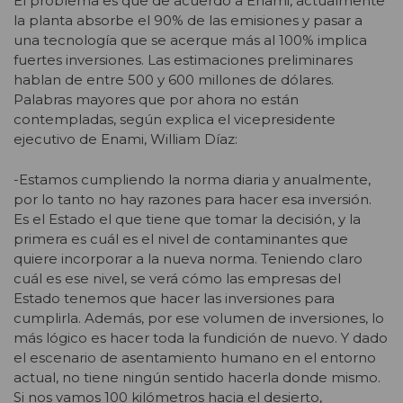
El problema es que de acuerdo a Enami, actualmente
la planta absorbe el 90% de las emisiones y pasar a
una tecnología que se acerque más al 100% implica
fuertes inversiones. Las estimaciones preliminares
hablan de entre 500 y 600 millones de dólares.
Palabras mayores que por ahora no están
contempladas, según explica el vicepresidente
ejecutivo de Enami, William Díaz:
-Estamos cumpliendo la norma diaria y anualmente,
por lo tanto no hay razones para hacer esa inversión.
Es el Estado el que tiene que tomar la decisión, y la
primera es cuál es el nivel de contaminantes que
quiere incorporar a la nueva norma. Teniendo claro
cuál es ese nivel, se verá cómo las empresas del
Estado tenemos que hacer las inversiones para
cumplirla. Además, por ese volumen de inversiones, lo
más lógico es hacer toda la fundición de nuevo. Y dado
el escenario de asentamiento humano en el entorno
actual, no tiene ningún sentido hacerla donde mismo.
Si nos vamos 100 kilómetros hacia el desierto,