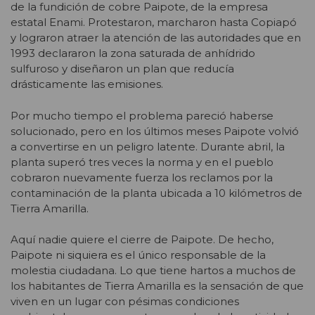
de la fundición de cobre Paipote, de la empresa
estatal Enami. Protestaron, marcharon hasta Copiapó
y lograron atraer la atención de las autoridades que en
1993 declararon la zona saturada de anhídrido
sulfuroso y diseñaron un plan que reducía
drásticamente las emisiones.
Por mucho tiempo el problema pareció haberse
solucionado, pero en los últimos meses Paipote volvió
a convertirse en un peligro latente. Durante abril, la
planta superó tres veces la norma y en el pueblo
cobraron nuevamente fuerza los reclamos por la
contaminación de la planta ubicada a 10 kilómetros de
Tierra Amarilla.
Aquí nadie quiere el cierre de Paipote. De hecho,
Paipote ni siquiera es el único responsable de la
molestia ciudadana. Lo que tiene hartos a muchos de
los habitantes de Tierra Amarilla es la sensación de que
viven en un lugar con pésimas condiciones