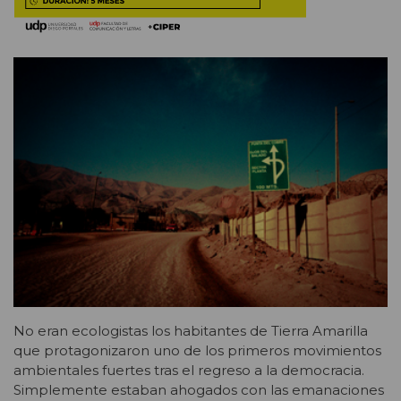
No eran ecologistas los habitantes de Tierra Amarilla
que protagonizaron uno de los primeros movimientos
ambientales fuertes tras el regreso a la democracia.
Simplemente estaban ahogados con las emanaciones