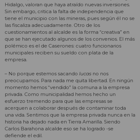
Hidalgo, valoran que haya atraído nuevas inversiones.
Sin embargo, critica la falta de independencia que
tiene el municipio con las mineras, pues según él no se
las fiscaliza adecuadamente. Otro de los
cuestionamientos al alcalde es la forma “creativa” en
que se han ejecutado algunos de los convenios. El más
polémico es el de Caserones: cuatro funcionarios
municipales reciben su sueldo con plata de la
empresa.
– No porque estemos sacando
lucas
no nos
preocupamos. Para nada me quita libertad. En ningún
momento hemos “vendido” la comuna a la empresa
privada. Como municipalidad hemos hecho un
esfuerzo tremendo para que las empresas se
acerquen a colaborar después de contaminar toda
una vida. Sentimos que la empresa privada nunca en la
historia ha dejado nada en Tierra Amarilla. Siendo
Carlos Barahona alcalde eso se ha logrado -se
defiende el edil.