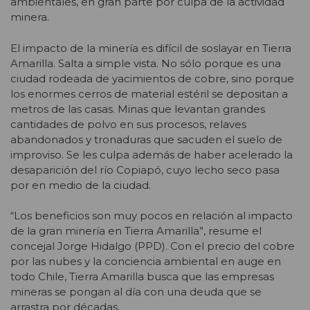
ambientales, en gran parte por culpa de la actividad
minera.
El impacto de la minería es difícil de soslayar en Tierra
Amarilla. Salta a simple vista. No sólo porque es una
ciudad rodeada de yacimientos de cobre, sino porque
los enormes cerros de material estéril se depositan a
metros de las casas. Minas que levantan grandes
cantidades de polvo en sus procesos, relaves
abandonados y tronaduras que sacuden el suelo de
improviso. Se les culpa además de haber acelerado la
desaparición del río Copiapó, cuyo lecho seco pasa
por en medio de la ciudad.
“Los beneficios son muy pocos en relación al impacto
de la gran minería en Tierra Amarilla”, resume el
concejal Jorge Hidalgo (PPD). Con el precio del cobre
por las nubes y la conciencia ambiental en auge en
todo Chile, Tierra Amarilla busca que las empresas
mineras se pongan al día con una deuda que se
arrastra por décadas.