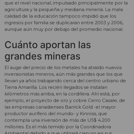
que el nivel nacional, impulsado principalmente por la
agricultura y la pequeña y mediana minería. La mala
calidad de la educación tampoco impidió que los
ingresos por familia se duplicaran entre 2003 y 2006,
aunque aún muy por debajo del promedio nacional.
Cuánto aportan las
grandes mineras
El auge del precio de los metales ha atraído nuevos
inversionistas mineros, aún más grandes que los que
llevan ya años trabajando cerca del centro urbano de
Tierra Amarilla. Los recién llegados se instalan
kilómetros más arriba, en la cordillera. Ahí está, por
ejemplo, el proyecto de oro y cobre Cerro Casale, de
las empresas canadienses Barrick Gold -el mayor
productor aurífero del mundo- y Kinross, que
contempla una inversión de más de US$ 4.200
millones. Es el más temido por la Coordinadora
Ambiental debido a que utilizará cianuro en sus