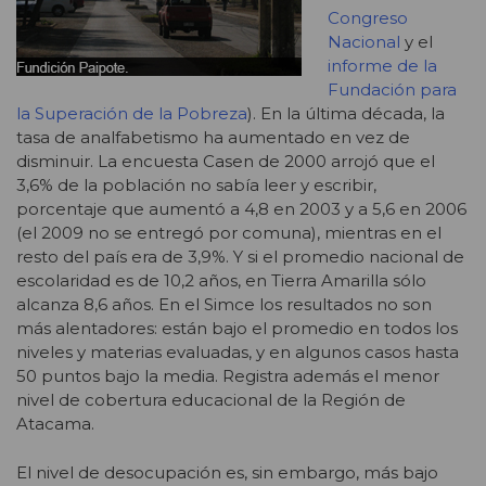
Congreso
Nacional
y el
informe de la
Fundación para
la Superación de la Pobreza
). En la última década, la
tasa de analfabetismo ha aumentado en vez de
disminuir. La encuesta Casen de 2000 arrojó que el
3,6% de la población no sabía leer y escribir,
porcentaje que aumentó a 4,8 en 2003 y a 5,6 en 2006
(el 2009 no se entregó por comuna), mientras en el
resto del país era de 3,9%. Y si el promedio nacional de
escolaridad es de 10,2 años, en Tierra Amarilla sólo
alcanza 8,6 años. En el Simce los resultados no son
más alentadores: están bajo el promedio en todos los
niveles y materias evaluadas, y en algunos casos hasta
50 puntos bajo la media. Registra además el menor
nivel de cobertura educacional de la Región de
Atacama.
El nivel de desocupación es, sin embargo, más bajo