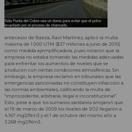
antecesor de Baeza, Raúl Martínez, aplicó la multa
máxima de 1.000 UTM ($37 millones a junio de 2010)
como medida ejemplificadora, pues notaron que la
empresa no estaba tomando las medidas adecuadas
para enfrentar los aumentos de niveles que se
producen con ciertas condiciones atmosféricas. Sin
embargo, la empresa reclamó en tribunales que las
emergencias sancionadas no constituyen infracción a
las normas ambientales, calificando la multa de
“improcedente, arbitraria, ilegal e inconstitucional”.
Esto, pese a que los sumarios sanitarios arrojaron que
el 19 de marzo de 2009 los niveles de SO2 llegaron a
4.167 mg2/Nm3 y el 1 de octubre del mismo año a
3.268 mg2/Nm3.