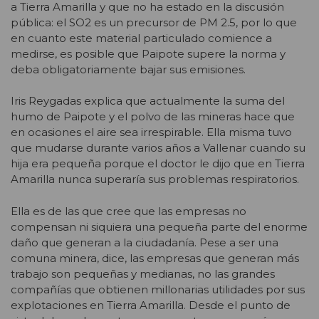
a Tierra Amarilla y que no ha estado en la discusión
pública: el SO2 es un precursor de PM 2.5, por lo que
en cuanto este material particulado comience a
medirse, es posible que Paipote supere la norma y
deba obligatoriamente bajar sus emisiones.
Iris Reygadas explica que actualmente la suma del
humo de Paipote y el polvo de las mineras hace que
en ocasiones el aire sea irrespirable. Ella misma tuvo
que mudarse durante varios años a Vallenar cuando su
hija era pequeña porque el doctor le dijo que en Tierra
Amarilla nunca superaría sus problemas respiratorios.
Ella es de las que cree que las empresas no
compensan ni siquiera una pequeña parte del enorme
daño que generan a la ciudadanía. Pese a ser una
comuna minera, dice, las empresas que generan más
trabajo son pequeñas y medianas, no las grandes
compañías que obtienen millonarias utilidades por sus
explotaciones en Tierra Amarilla. Desde el punto de