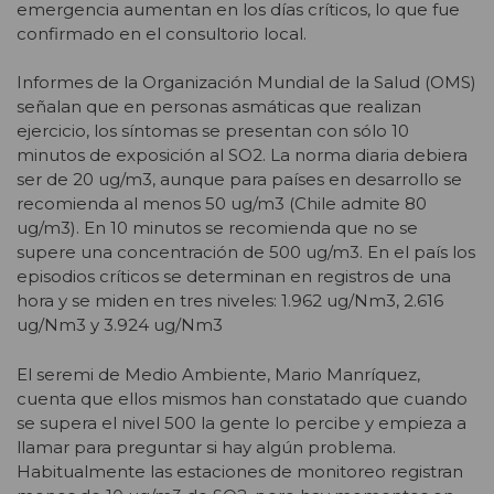
emergencia aumentan en los días críticos, lo que fue
confirmado en el consultorio local.
Informes de la Organización Mundial de la Salud (OMS)
señalan que en personas asmáticas que realizan
ejercicio, los síntomas se presentan con sólo 10
minutos de exposición al SO2. La norma diaria debiera
ser de 20 ug/m3, aunque para países en desarrollo se
recomienda al menos 50 ug/m3 (Chile admite 80
ug/m3). En 10 minutos se recomienda que no se
supere una concentración de 500 ug/m3. En el país los
episodios críticos se determinan en registros de una
hora y se miden en tres niveles: 1.962 ug/Nm3, 2.616
ug/Nm3 y 3.924 ug/Nm3
El seremi de Medio Ambiente, Mario Manríquez,
cuenta que ellos mismos han constatado que cuando
se supera el nivel 500 la gente lo percibe y empieza a
llamar para preguntar si hay algún problema.
Habitualmente las estaciones de monitoreo registran