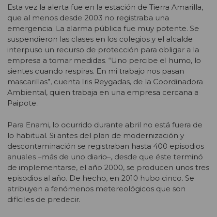
Esta vez la alerta fue en la estación de Tierra Amarilla,
que al menos desde 2003 no registraba una
emergencia. La alarma pública fue muy potente. Se
suspendieron las clases en los colegios y el alcalde
interpuso un recurso de protección para obligar a la
empresa a tomar medidas. “Uno percibe el humo, lo
sientes cuando respiras. En mi trabajo nos pasan
mascarillas”, cuenta Iris Reygadas, de la Coordinadora
Ambiental, quien trabaja en una empresa cercana a
Paipote.
Para Enami, lo ocurrido durante abril no está fuera de
lo habitual. Si antes del plan de modernización y
descontaminación se registraban hasta 400 episodios
anuales –más de uno diario–, desde que éste terminó
de implementarse, el año 2000, se producen unos tres
episodios al año. De hecho, en 2010 hubo cinco. Se
atribuyen a fenómenos metereológicos que son
difíciles de predecir.