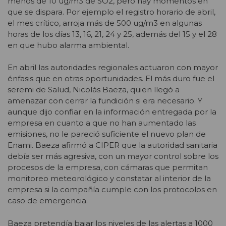
menos de 10 ug/m3 de SO2, pero hay momentos en
que se dispara. Por ejemplo el registro horario de abril,
el mes crítico, arroja más de 500 ug/m3 en algunas
horas de los días 13, 16, 21, 24 y 25, además del 15 y el 28
en que hubo alarma ambiental.
En abril las autoridades regionales actuaron con mayor
énfasis que en otras oportunidades. El más duro fue el
seremi de Salud, Nicolás Baeza, quien llegó a
amenazar con cerrar la fundición si era necesario. Y
aunque dijo confiar en la información entregada por la
empresa en cuanto a que no han aumentado las
emisiones, no le pareció suficiente el nuevo plan de
Enami. Baeza afirmó a CIPER que la autoridad sanitaria
debía ser más agresiva, con un mayor control sobre los
procesos de la empresa, con cámaras que permitan
monitoreo meteorológico y constatar al interior de la
empresa si la compañía cumple con los protocolos en
caso de emergencia.
Baeza pretendía bajar los niveles de las alertas a 1000