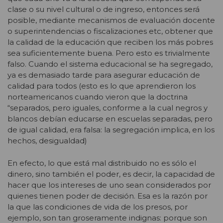
clase o su nivel cultural o de ingreso, entonces será
posible, mediante mecanismos de evaluación docente
o superintendencias o fiscalizaciones etc, obtener que
la calidad de la educación que reciben los más pobres
sea suficientemente buena. Pero esto es trivialmente
falso. Cuando el sistema educacional se ha segregado,
ya es demasiado tarde para asegurar educación de
calidad para todos (esto es lo que aprendieron los
norteamericanos cuando vieron que la doctrina
“separados, pero iguales, conforme a la cual negros y
blancos debían educarse en escuelas separadas, pero
de igual calidad, era falsa: la segregación implica, en los
hechos, desigualdad)
En efecto, lo que está mal distribuido no es sólo el
dinero, sino también el poder, es decir, la capacidad de
hacer que los intereses de uno sean considerados por
quienes tienen poder de decisión. Esa es la razón por
la que las condiciones de vida de los presos, por
ejemplo, son tan groseramente indignas: porque son