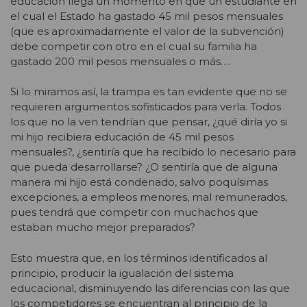
educación llega un momento en que un estudiante en
el cual el Estado ha gastado 45 mil pesos mensuales
(que es aproximadamente el valor de la subvención)
debe competir con otro en el cual su familia ha
gastado 200 mil pesos mensuales o más….
Si lo miramos así, la trampa es tan evidente que no se
requieren argumentos sofisticados para verla. Todos
los que no la ven tendrían que pensar, ¿qué diría yo si
mi hijo recibiera educación de 45 mil pesos
mensuales?, ¿sentiría que ha recibido lo necesario para
que pueda desarrollarse? ¿O sentiría que de alguna
manera mi hijo está condenado, salvo poquísimas
excepciones, a empleos menores, mal remunerados,
pues tendrá que competir con muchachos que
estaban mucho mejor preparados?
Esto muestra que, en los términos identificados al
principio, producir la igualación del sistema
educacional, disminuyendo las diferencias con las que
los competidores se encuentran al principio de la