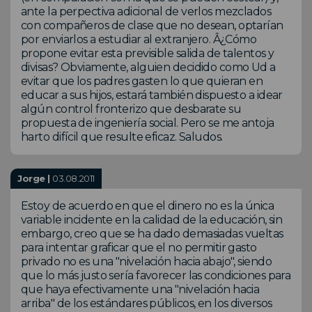
ante la perpectiva adicional de verlos mezclados
con compañeros de clase que no desean, optarían
por enviarlos a estudiar al extranjero. Â¿Cómo
propone evitar esta previsible salida de talentos y
divisas? Obviamente, alguien decidido como Ud a
evitar que los padres gasten lo que quieran en
educar a sus hijos, estará también dispuesto a idear
algún control fronterizo que desbarate su
propuesta de ingeniería social. Pero se me antoja
harto difícil que resulte eficaz. Saludos.
Jorge |
03.08.2011
Estoy de acuerdo en que el dinero no es la única
variable incidente en la calidad de la educación, sin
embargo, creo que se ha dado demasiadas vueltas
para intentar graficar que el no permitir gasto
privado no es una "nivelación hacia abajo", siendo
que lo más justo sería favorecer las condiciones para
que haya efectivamente una "nivelación hacia
arriba" de los estándares públicos, en los diversos