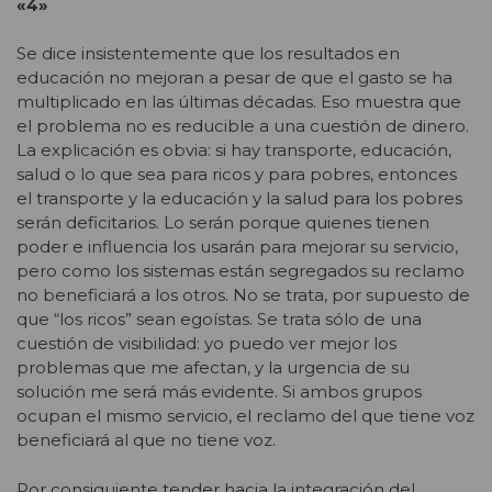
«4»
Se dice insistentemente que los resultados en
educación no mejoran a pesar de que el gasto se ha
multiplicado en las últimas décadas. Eso muestra que
el problema no es reducible a una cuestión de dinero.
La explicación es obvia: si hay transporte, educación,
salud o lo que sea para ricos y para pobres, entonces
el transporte y la educación y la salud para los pobres
serán deficitarios. Lo serán porque quienes tienen
poder e influencia los usarán para mejorar su servicio,
pero como los sistemas están segregados su reclamo
no beneficiará a los otros. No se trata, por supuesto de
que “los ricos” sean egoístas. Se trata sólo de una
cuestión de visibilidad: yo puedo ver mejor los
problemas que me afectan, y la urgencia de su
solución me será más evidente. Si ambos grupos
ocupan el mismo servicio, el reclamo del que tiene voz
beneficiará al que no tiene voz.
Por consiguiente tender hacia la integración del