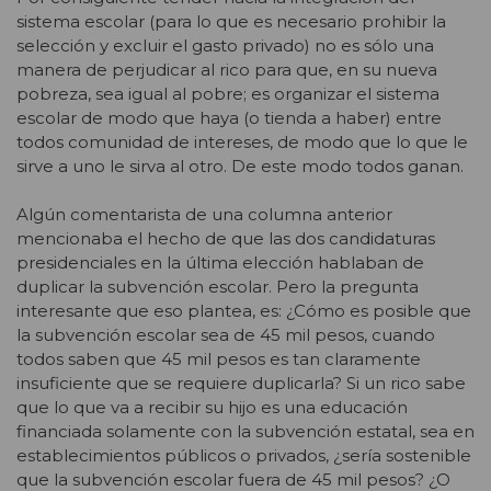
sistema escolar (para lo que es necesario prohibir la
selección y excluir el gasto privado) no es sólo una
manera de perjudicar al rico para que, en su nueva
pobreza, sea igual al pobre; es organizar el sistema
escolar de modo que haya (o tienda a haber) entre
todos comunidad de intereses, de modo que lo que le
sirve a uno le sirva al otro. De este modo todos ganan.
Algún comentarista de una columna anterior
mencionaba el hecho de que las dos candidaturas
presidenciales en la última elección hablaban de
duplicar la subvención escolar. Pero la pregunta
interesante que eso plantea, es: ¿Cómo es posible que
la subvención escolar sea de 45 mil pesos, cuando
todos saben que 45 mil pesos es tan claramente
insuficiente que se requiere duplicarla? Si un rico sabe
que lo que va a recibir su hijo es una educación
financiada solamente con la subvención estatal, sea en
establecimientos públicos o privados, ¿sería sostenible
que la subvención escolar fuera de 45 mil pesos? ¿O