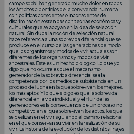
campo social han generado mucho dolor en todos
los ámbitos o dominios de la convivencia humana
con políticas conscientes o inconscientes de
discriminación sostenidas con teorías económicas y
culturales que se apoyan en la idea de selección
natural. Sin duda la noción de selección natural
hace referencia a una sobrevida diferencial que se
produce en el curso de las generaciones de modo
que los organismos y modos de vivir actuales son
diferentes de los organismos y modos de vivir
ancestrales. Este es un hecho biológico. Lo que yo
digo que no ocurre es que el mecanismo
generador de la sobrevida diferencial sea la
competencia por los medios de subsistencia en un
proceso de lucha en la que sobreviven los mejores,
los más aptos. Y lo que si digo es que la sobrevida
diferencial en la vida individual y el fluir de las
generaciones es la consecuencia de un proceso no
competitivo en el que sobreviven los aptos, los que
se deslizan en el vivir siguiendo el camino relacional
en el que conservan su vivir en la realización de su
vivir. La historia de la evolución de los distintos linajes