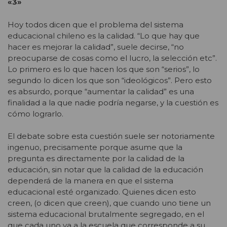
«3»
Hoy todos dicen que el problema del sistema
educacional chileno es la calidad. “Lo que hay que
hacer es mejorar la calidad”, suele decirse, “no
preocuparse de cosas como el lucro, la selección etc”.
Lo primero es lo que hacen los que son “serios”, lo
segundo lo dicen los que son “ideológicos”. Pero esto
es absurdo, porque “aumentar la calidad” es una
finalidad a la que nadie podría negarse, y la cuestión es
cómo lograrlo.
El debate sobre esta cuestión suele ser notoriamente
ingenuo, precisamente porque asume que la
pregunta es directamente por la calidad de la
educación, sin notar que la calidad de la educación
dependerá de la manera en que el sistema
educacional esté organizado. Quienes dicen esto
creen, (o dicen que creen), que cuando uno tiene un
sistema educacional brutalmente segregado, en el
que cada uno va a la escuela que corresponde a su