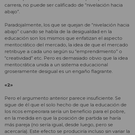
carrera, no puede ser calificado de “nivelación hacia
abajo”.
Paradojalmente, los que se quejan de “nivelación hacia
abajo” cuando se habla de la desigualdad en la
educación son los mismos que enfatizan el aspecto
meritocrático del mercado, la idea de que el mercado
retribuye a cada uno según su “emprendimiento” o
“creatividad” etc. Pero es demasiado obvio que la idea
meritocrática unida a un sistema educacional
groseramente desigual es un engaño flagrante.
«2»
Pero el argumento anterior parece insuficiente. Se
sigue de él que el solo hecho de que la educación de
los ricos empeorara sería un beneficio para el pobre,
en la medida en que la posición de partida se haría
más pareja (no sería igual, desde luego, pero se
acercaría). Este efecto se produciría incluso sin variar la