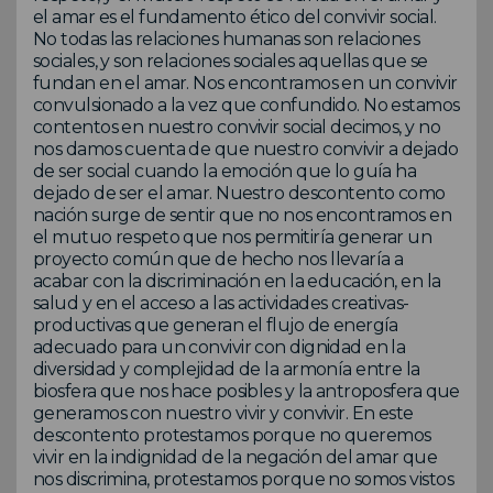
el amar es el fundamento ético del convivir social.
No todas las relaciones humanas son relaciones
sociales, y son relaciones sociales aquellas que se
fundan en el amar. Nos encontramos en un convivir
convulsionado a la vez que confundido. No estamos
contentos en nuestro convivir social decimos, y no
nos damos cuenta de que nuestro convivir a dejado
de ser social cuando la emoción que lo guía ha
dejado de ser el amar. Nuestro descontento como
nación surge de sentir que no nos encontramos en
el mutuo respeto que nos permitiría generar un
proyecto común que de hecho nos llevaría a
acabar con la discriminación en la educación, en la
salud y en el acceso a las actividades creativas-
productivas que generan el flujo de energía
adecuado para un convivir con dignidad en la
diversidad y complejidad de la armonía entre la
biosfera que nos hace posibles y la antroposfera que
generamos con nuestro vivir y convivir. En este
descontento protestamos porque no queremos
vivir en la indignidad de la negación del amar que
nos discrimina, protestamos porque no somos vistos