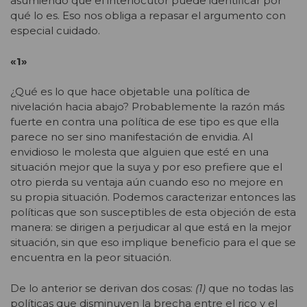
asumiendo que el interlocutor puede identificar por
qué lo es. Eso nos obliga a repasar el argumento con
especial cuidado.
«1»
¿Qué es lo que hace objetable una política de
nivelación hacia abajo? Probablemente la razón más
fuerte en contra una política de ese tipo es que ella
parece no ser sino manifestación de envidia. Al
envidioso le molesta que alguien que esté en una
situación mejor que la suya y por eso prefiere que el
otro pierda su ventaja aún cuando eso no mejore en
su propia situación. Podemos caracterizar entonces las
políticas que son susceptibles de esta objeción de esta
manera: se dirigen a perjudicar al que está en la mejor
situación, sin que eso implique beneficio para el que se
encuentra en la peor situación.
De lo anterior se derivan dos cosas:
(1)
que no todas las
políticas que disminuyen la brecha entre el rico y el