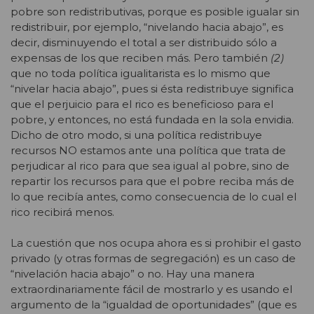
pobre son redistributivas, porque es posible igualar sin
redistribuir, por ejemplo, “nivelando hacia abajo”, es
decir, disminuyendo el total a ser distribuido sólo a
expensas de los que reciben más. Pero también
(2)
que no toda política igualitarista es lo mismo que
“nivelar hacia abajo”, pues si ésta redistribuye significa
que el perjuicio para el rico es beneficioso para el
pobre, y entonces, no está fundada en la sola envidia.
Dicho de otro modo, si una política redistribuye
recursos NO estamos ante una política que trata de
perjudicar al rico para que sea igual al pobre, sino de
repartir los recursos para que el pobre reciba más de
lo que recibía antes, como consecuencia de lo cual el
rico recibirá menos.
La cuestión que nos ocupa ahora es si prohibir el gasto
privado (y otras formas de segregación) es un caso de
“nivelación hacia abajo” o no. Hay una manera
extraordinariamente fácil de mostrarlo y es usando el
argumento de la “igualdad de oportunidades” (que es