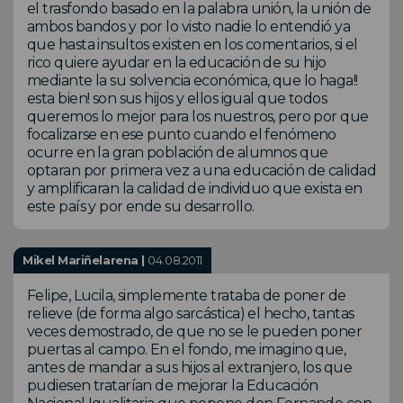
el trasfondo basado en la palabra unión, la unión de
ambos bandos y por lo visto nadie lo entendió ya
que hasta insultos existen en los comentarios, si el
rico quiere ayudar en la educación de su hijo
mediante la su solvencia económica, que lo haga!!
esta bien! son sus hijos y ellos igual que todos
queremos lo mejor para los nuestros, pero por que
focalizarse en ese punto cuando el fenómeno
ocurre en la gran población de alumnos que
optaran por primera vez a una educación de calidad
y amplificaran la calidad de individuo que exista en
este país y por ende su desarrollo.
Mikel Mariñelarena |
04.08.2011
Felipe, Lucila, simplemente trataba de poner de
relieve (de forma algo sarcástica) el hecho, tantas
veces demostrado, de que no se le pueden poner
puertas al campo. En el fondo, me imagino que,
antes de mandar a sus hijos al extranjero, los que
pudiesen tratarían de mejorar la Educación