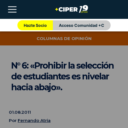
Hazte Socio
Acceso Comunidad +C
COLUMNAS DE OPINIÓN
N° 6: «Prohibir la selección
de estudiantes es nivelar
hacia abajo».
01.08.2011
Por
Fernando Atria