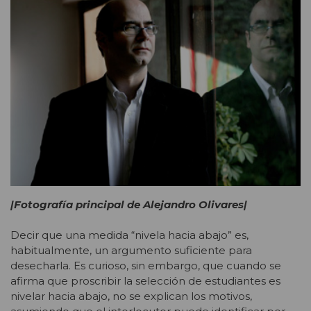
|Fotografía principal de Alejandro Olivares|
Decir que una medida “nivela hacia abajo” es,
habitualmente, un argumento suficiente para
desecharla. Es curioso, sin embargo, que cuando se
afirma que proscribir la selección de estudiantes es
nivelar hacia abajo, no se explican los motivos,