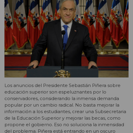
Los anuncios del Presidente Sebastián Piñera sobre
educación superior son espeluznantes por lo
conservadores, considerando la inmensa demanda
popular por un cambio radical. No basta mejorar la
información a los estudiantes, crear una Subsecretaria
de la Educación Superior y mejorar las becas, como
propone el gobierno. Eso no soluciona la inmensidad
del problema. Piñera está entrando en un oscuro